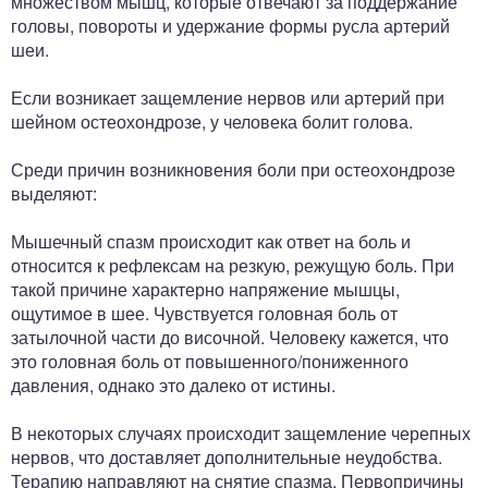
множеством мышц, которые отвечают за поддержание
головы, повороты и удержание формы русла артерий
шеи.
Если возникает защемление нервов или артерий при
шейном остеохондрозе, у человека болит голова.
Среди причин возникновения боли при остеохондрозе
выделяют:
Мышечный спазм происходит как ответ на боль и
относится к рефлексам на резкую, режущую боль. При
такой причине характерно напряжение мышцы,
ощутимое в шее. Чувствуется головная боль от
затылочной части до височной. Человеку кажется, что
это головная боль от повышенного/пониженного
давления, однако это далеко от истины.
В некоторых случаях происходит защемление черепных
нервов, что доставляет дополнительные неудобства.
Терапию направляют на снятие спазма. Первопричины