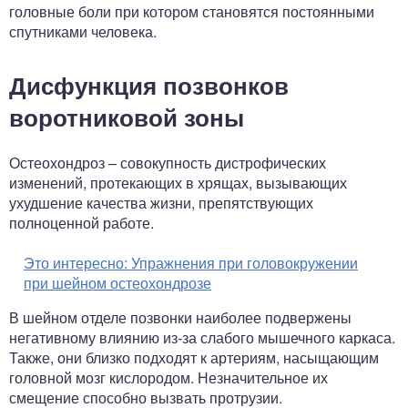
головные боли при котором становятся постоянными
спутниками человека.
Дисфункция позвонков
воротниковой зоны
Остеохондроз – совокупность дистрофических
изменений, протекающих в хрящах, вызывающих
ухудшение качества жизни, препятствующих
полноценной работе.
Это интересно:
Упражнения при головокружении
при шейном остеохондрозе
В шейном отделе позвонки наиболее подвержены
негативному влиянию из-за слабого мышечного каркаса.
Также, они близко подходят к артериям, насыщающим
головной мозг кислородом. Незначительное их
смещение способно вызвать протрузии.