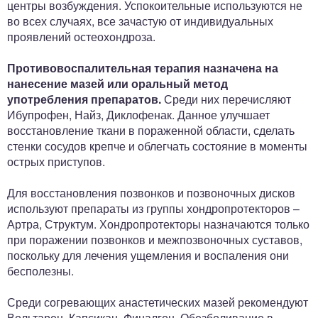
центры возбуждения. Успокоительные используются не
во всех случаях, все зачастую от индивидуальных
проявлений остеохондроза.
Противовоспалительная терапия назначена на
нанесение мазей или оральный метод
употребления препаратов.
Среди них перечисляют
Ибупрофен, Найз, Диклофенак. Данное улучшает
восстановление ткани в пораженной области, сделать
стенки сосудов крепче и облегчать состояние в моменты
острых приступов.
Для восстановления позвонков и позвоночных дисков
используют препараты из группы хондропротекторов –
Артра, Структум. Хондропротекторы назначаются только
при поражении позвонков и межпозвоночных суставов,
поскольку для лечения ущемления и воспаления они
бесполезны.
Среди согревающих анастетических мазей рекомендуют
Вольтарен, Капсикан, Финалгон. Обезболивание в