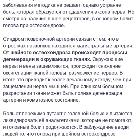
заболевания методика не решает, однако устраняет
боль, которая образуется от сдавления аксона нерва. Не
смотря на наличие в шее рецепторов, в основном болит
голова при остеохондрозе.
Синдром позвоночной артерии связан с тем, что в
отростках позвонков находится магистральные артерии.
От шейного остеохондроза происходят процессы
дегенерации в окружающих тканях.
Окружающие
нервы и вены защемляются, происходит снижение
оксигенации тканей головы, размозжение нервов. В
итоге это приводит к более печальному исходу, чем при
защемлении нерва мышцей. При слишком большом
разрастании ткани может быть полная дегенерация
артерии и коматозное состояние.
Боль от пережима путают с головной болью и пытаются
ликвидировать её анальгетиками, которые не помогают,
и головные боли продолжаются. В заблуждение вводит
людей то, что голова при шейном остеохондрозе