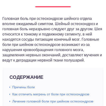
ный отдел
Головная боль при остеохондрозе шейного отдела
вполне ожидаемый симптом. Шейный остеохондроз и
головная боль неразрывно следуют друг за другом. Шея
относится к тонкому и подвижному сегменту, в ней
находятся сосуды питающие конечный мозг. Головные
боли при шейном остеохондрозе возникают из-за
нарушения кровообращения головного мозга,
защемления нервных окончаний, доставляют мучения и
ведут к деградации нервной ткани полушарий.
СОДЕРЖАНИЕ
Причины боли
Как отличить мигрень от боли при остеохондрозе
Лечение головной боли при шейном остеохондрозе