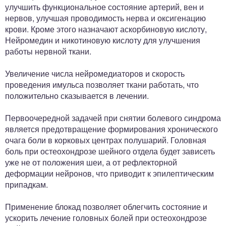
улучшить функциональное состояние артерий, вен и
нервов, улучшая проводимость нерва и оксигенацию
крови. Кроме этого назначают аскорбиновую кислоту,
Нейромедин и никотиновую кислоту для улучшения
работы нервной ткани.
Увеличение числа нейромедиаторов и скорость
проведения имульса позволяет ткани работать, что
положительно сказывается в лечении.
Первоочередной задачей при снятии болевого синдрома
является предотвращение формирования хронического
очага боли в корковых центрах полушарий. Головная
боль при остеохондрозе шейного отдела будет зависеть
уже не от положения шеи, а от рефлекторной
деформации нейронов, что приводит к эпилептическим
припадкам.
Применение блокад позволяет облегчить состояние и
ускорить лечение головных болей при остеохондрозе