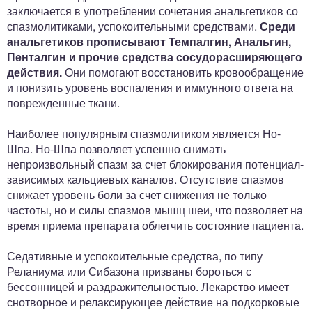
заключается в употреблении сочетания анальгетиков со
спазмолитиками, успокоительными средствами.
Среди
анальгетиков прописывают Темпалгин, Анальгин,
Пенталгин и прочие средства сосудорасширяющего
действия.
Они помогают восстановить кровообращение
и понизить уровень воспаления и иммунного ответа на
поврежденные ткани.
Наиболее популярным спазмолитиком является Но-
Шпа. Но-Шпа позволяет успешно снимать
непроизвольный спазм за счет блокирования потенциал-
зависимых кальциевых каналов. Отсутствие спазмов
снижает уровень боли за счет снижения не только
частоты, но и силы спазмов мышц шеи, что позволяет на
время приема препарата облегчить состояние пациента.
Седативные и успокоительные средства, по типу
Реланиума или Сибазона призваны бороться с
бессонницей и раздражительностью. Лекарство имеет
снотворное и релаксирующее действие на подкорковые