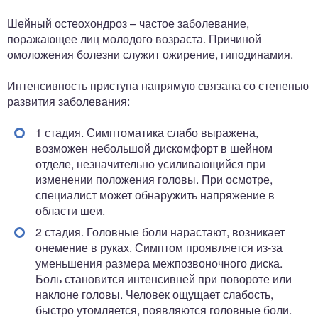
Шейный остеохондроз – частое заболевание,
поражающее лиц молодого возраста. Причиной
омоложения болезни служит ожирение, гиподинамия.
Интенсивность приступа напрямую связана со степенью
развития заболевания:
1 стадия. Симптоматика слабо выражена,
возможен небольшой дискомфорт в шейном
отделе, незначительно усиливающийся при
изменении положения головы. При осмотре,
специалист может обнаружить напряжение в
области шеи.
2 стадия. Головные боли нарастают, возникает
онемение в руках. Симптом проявляется из-за
уменьшения размера межпозвоночного диска.
Боль становится интенсивней при повороте или
наклоне головы. Человек ощущает слабость,
быстро утомляется, появляются головные боли.