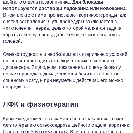
шейного отдела позвоночника.
Для блокады
используются растворы ледокаина или новокаина.
В комплекте с ними прописывают кортикостероиды, для
снятия воспаления. Суть процедуры заключается в
«отключении» нерва, целью которой является задача
убрать головную боль, дабы человек смог повернуть
головой.
Однако трудность и необходимость стерильных условий
позволяет проводить инъекцию только в условиях
диспансера. Ещё одним показанием, почему блокаду
нельзя проводить дома, является близость нервов к
спинному мозгу, и при неумелых действиях его можно
повредить.
ЛФК и физиотерапия
Кроме медикаментозных методов назначают массажи,
физиотерапию остеохондроза шейного отдела, воротник
Шанца, лечебную гимнастику. Все это направлено на