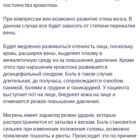
постоянства кровотока.
При компрессии вен возможно развитие отека мозга. В
данном случае все будет зависеть от степени пережатия
вены.
Будет медленно развиваться отечность лица, поскольку
кровь, расширяя вены, выделяет плазму в
межклеточную среду из-за повышения давления. Кроме
этого при нарушении кровотока развивается
диэнцефальный синдром. Боль в таком случае
длительная, до получаса, сопровождается ознобом,
паникой, болями в грудине и тахикардией. У пациента
выступает пот на лице, бледнеет кожа на лице и
отмечается резкое повышение давления.
Мигрень имеет характер резких ударов, которые
распространяются от затылка к вискам. Боль становится
сильнее при изменении положения головы, возможно
появление тошноты и рвоты. Происходит это по причине