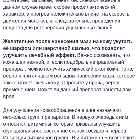
данном случае имеет скорее профилактический
характер, а прогрев положительно влияет на скорость
движения молекул, и, следовательно, проведения
веществ для регенерации ущемленных тканей.
Желательно после нанесения мази на кожу укутать
её шарфом или шерстяной шалью, что позволит
улучшить лечебный эффект.
Важно осознавать, что
кожа шеи нежной, и, если подобрать неправильный
препарат, можно получить химический ожог кожи. То же
верно и при слишком большом нанесении мази, которое
также может сжечь кожу. Спросите у врача, перед
применением, может ли данный препарат нанести вам
вред.
Для улучшения кровообращения в шее назначают
несколько групп препаратов. В первую очередь к ним
относятся витамины, которые призваны улучшить
функциональное состояние стенок сосудов и нервов.
Инъекции витаминов группы B и витамина E позволяют