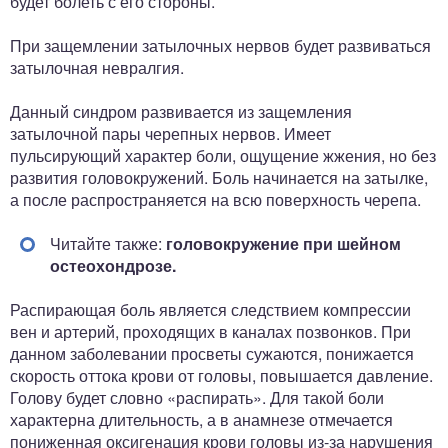
будет болеть с его стороны.
При защемлении затылочных нервов будет развиваться
затылочная невралгия.
Данный синдром развивается из защемления
затылочной пары черепных нервов. Имеет
пульсирующий характер боли, ощущение жжения, но без
развития головокружений. Боль начинается на затылке,
а после распространяется на всю поверхность черепа.
Читайте также:
головокружение при шейном
остеохондрозе.
Распирающая боль является следствием компрессии
вен и артерий, проходящих в каналах позвонков. При
данном заболевании просветы сужаются, понижается
скорость оттока крови от головы, повышается давление.
Голову будет словно «распирать». Для такой боли
характерна длительность, а в анамнезе отмечается
пониженная оксигенация крови головы из-за нарушения