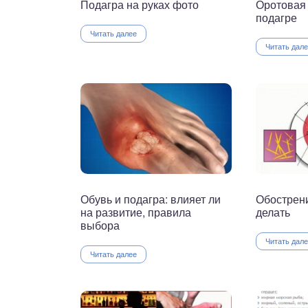
Подагра на руках фото
Оротовая 
подагре
Читать далее
Читать дал
Обувь и подагра: влияет ли
Обострени
на развитие, правила
делать
выбора
Читать дал
Читать далее