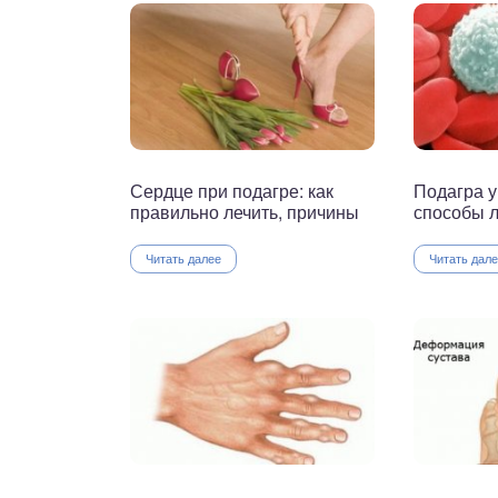
Сердце при подагре: как
Подагра у
правильно лечить, причины
способы л
Читать далее
Читать дал