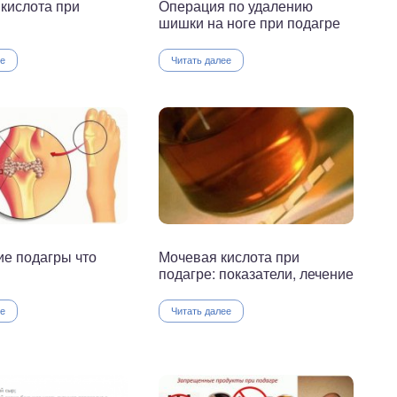
кислота при
Операция по удалению
шишки на ноге при подагре
ее
Читать далее
е подагры что
Мочевая кислота при
подагре: показатели, лечение
ее
Читать далее