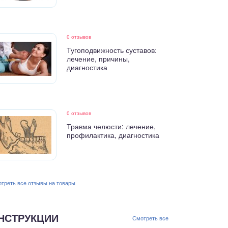
0 отзывов
Тугоподвижность суставов:
лечение, причины,
диагностика
0 отзывов
Травма челюсти: лечение,
профилактика, диагностика
треть все отзывы на товары
НСТРУКЦИИ
Смотреть все