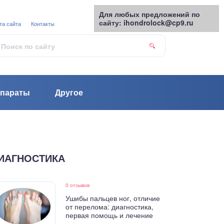
Для любых предложений по
сайту: ihondrolock@cp9.ru
та сайта
Контакты
параты
Другое
ИАГНОСТИКА
0 отзывов
Ушибы пальцев ног, отличие
от перелома: диагностика,
первая помощь и лечение