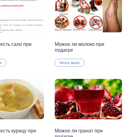
есть сало при
Можно ли молоко при
подагре
ее
Читать далее
есть курицу при
Можно ли гранат при
подагре