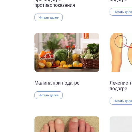
противопоказания
Читать дал
Читать далее
Малина при подагре
Лечение 
подагре
Читать далее
Читать дал