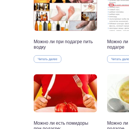
Можно ли при подагре пить
Можно ли 
водку
подагре
Читать далее
Читать дал
Можно ли есть помидоры
Можно ли 
при подагре:
подагре