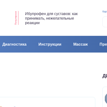
Кар
Ибупрофен для суставов: как
Популярное
принимать, нежелательные
реакции
Диагностика
Инструкции
Массаж
Пре
Д