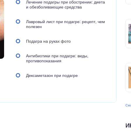
Лечение подагры при обострении: диета
и обезболивающие средства
Лавровый лист при подагре: рецепт, чем
полезен
Подагра на руках фото
Антибиотики при подагре: виды,
противопоказания
Дексаметазон при подагре
Смо
И