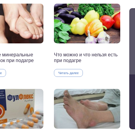
 минеральные
Что можно и что нельзя есть
ок при подагре
при подагре
ее
Читать далее