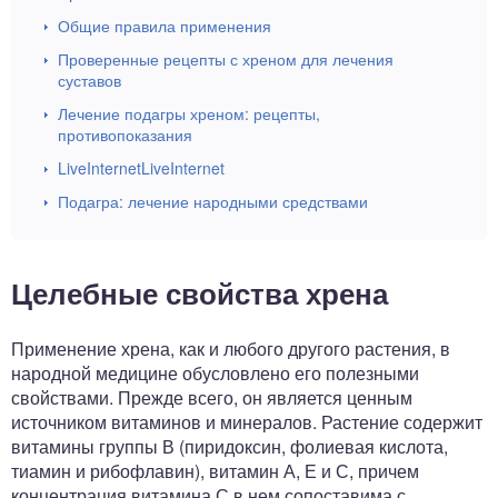
Общие правила применения
Проверенные рецепты с хреном для лечения
суставов
Лечение подагры хреном: рецепты,
противопоказания
LiveInternetLiveInternet
Подагра: лечение народными средствами
Целебные свойства хрена
Применение хрена, как и любого другого растения, в
народной медицине обусловлено его полезными
свойствами. Прежде всего, он является ценным
источником витаминов и минералов. Растение содержит
витамины группы В (пиридоксин, фолиевая кислота,
тиамин и рибофлавин), витамин А, Е и С, причем
концентрация витамина С в нем сопоставима с