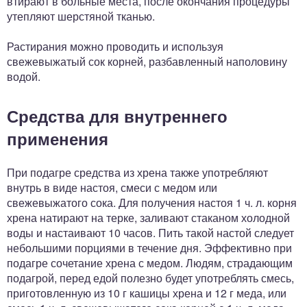
втирают в больные места, после окончания процедуры
утепляют шерстяной тканью.
Растирания можно проводить и используя
свежевыжатый сок корней, разбавленный наполовину
водой.
Средства для внутреннего
применения
При подагре средства из хрена также употребляют
внутрь в виде настоя, смеси с медом или
свежевыжатого сока. Для получения настоя 1 ч. л. корня
хрена натирают на терке, заливают стаканом холодной
воды и настаивают 10 часов. Пить такой настой следует
небольшими порциями в течение дня. Эффективно при
подагре сочетание хрена с медом. Людям, страдающим
подагрой, перед едой полезно будет употреблять смесь,
приготовленную из 10 г кашицы хрена и 12 г меда, или