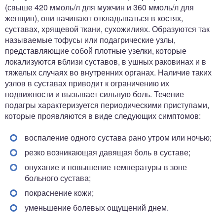
(свыше 420 ммоль/л для мужчин и 360 ммоль/л для
женщин), они начинают откладываться в костях,
суставах, хрящевой ткани, сухожилиях. Образуются так
называемые тофусы или подагрические узлы,
представляющие собой плотные узелки, которые
локализуются вблизи суставов, в ушных раковинах и в
тяжелых случаях во внутренних органах. Наличие таких
узлов в суставах приводит к ограничению их
подвижности и вызывает сильную боль. Течение
подагры характеризуется периодическими приступами,
которые проявляются в виде следующих симптомов:
воспаление одного сустава рано утром или ночью;
резко возникающая давящая боль в суставе;
опухание и повышение температуры в зоне
больного сустава;
покраснение кожи;
уменьшение болевых ощущений днем.