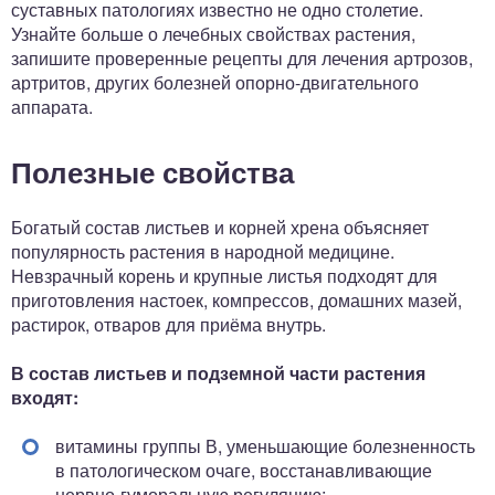
суставных патологиях известно не одно столетие.
Узнайте больше о лечебных свойствах растения,
запишите проверенные рецепты для лечения артрозов,
артритов, других болезней опорно-двигательного
аппарата.
Полезные свойства
Богатый состав листьев и корней хрена объясняет
популярность растения в народной медицине.
Невзрачный корень и крупные листья подходят для
приготовления настоек, компрессов, домашних мазей,
растирок, отваров для приёма внутрь.
В состав листьев и подземной части растения
входят:
витамины группы В, уменьшающие болезненность
в патологическом очаге, восстанавливающие
нервно-гуморальную регуляцию;