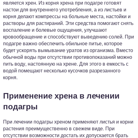
является хрен. Из корня хрена при подагре готовят
настои для внутреннего употребления, а из листьев и
корня делают компрессы на больные места, настойки и
растворы для растираний. Эти средства помогают снять
воспаление и болевые ощущения, улучшают
кровообращение и способствуют выведению солей. При
подагре важно обеспечить обильное питье, которое
будет ускорять вымывание уратов из организма. Вместо
обычной воды при отсутствии противопоказаний можно
пить воду, настоянную на хрене. Для этого в емкость с
водой помещают несколько кусочков разрезанного
корня.
Применение хрена в лечении
подагры
При лечении подагры хреном применяют листья и корни
растения преимущественно в свежем виде. При
отсутствии возможности достать их допускается брать