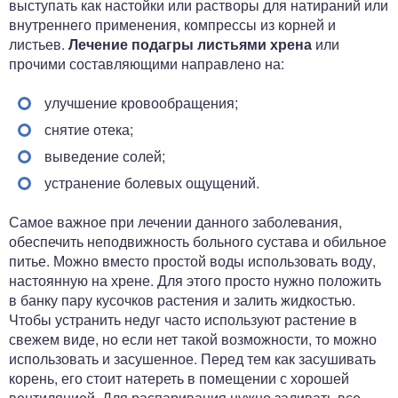
выступать как настойки или растворы для натираний или
внутреннего применения, компрессы из корней и
листьев.
Лечение подагры листьями хрена
или
прочими составляющими направлено на:
улучшение кровообращения;
снятие отека;
выведение солей;
устранение болевых ощущений.
Самое важное при лечении данного заболевания,
обеспечить неподвижность больного сустава и обильное
питье. Можно вместо простой воды использовать воду,
настоянную на хрене. Для этого просто нужно положить
в банку пару кусочков растения и залить жидкостью.
Чтобы устранить недуг часто используют растение в
свежем виде, но если нет такой возможности, то можно
использовать и засушенное. Перед тем как засушивать
корень, его стоит натереть в помещении с хорошей
вентиляцией. Для распаривания нужно заливать все