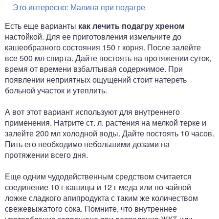
Это интересно:
Малина при подагре
Есть еще варианты
как лечить подагру хреном
настойкой. Для ее приготовления измельчите до
кашеобразного состояния 150 г корня. После залейте
все 500 мл спирта. Дайте постоять на протяжении суток,
время от времени взбалтывая содержимое. При
появлении неприятных ощущений стоит натереть
больной участок и утеплить.
А вот этот вариант используют для внутреннего
применения. Натрите ст. л. растения на мелкой терке и
залейте 200 мл холодной воды. Дайте постоять 10 часов.
Пить его необходимо небольшими дозами на
протяжении всего дня.
Еще одним чудодейственным средством считается
соединение 10 г кашицы и 12 г меда или по чайной
ложке сладкого апипродукта с таким же количеством
свежевыжатого сока. Помните, что внутреннее