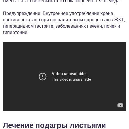
смесь 1 ч. л. свежевыжатого сока корней с 1 ч. л. меда.
Предупреждение: Внутреннее употребление хрена
противопоказано при воспалительных процессах в ЖКТ,
гиперацидном гастрите, заболеваниях печени, почек и
гипертонии.
Лечение подагры листьями