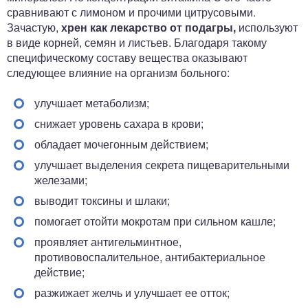
сравнивают с лимоном и прочими цитрусовыми.
Зачастую,
хрен как лекарство от подагры,
используют
в виде корней, семян и листьев. Благодаря такому
специфическому составу вещества оказывают
следующее влияние на организм больного:
улучшает метаболизм;
снижает уровень сахара в крови;
обладает мочегонным действием;
улучшает выделения секрета пищеварительными
железами;
выводит токсины и шлаки;
помогает отойти мокротам при сильном кашле;
проявляет антигельминтное,
противовоспалительное, антибактериальное
действие;
разжижает желчь и улучшает ее отток;