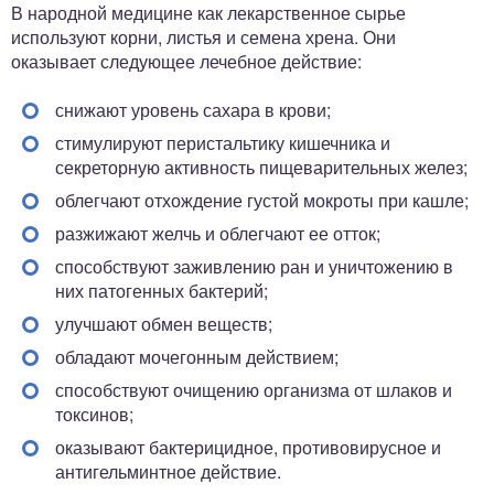
В народной медицине как лекарственное сырье
используют корни, листья и семена хрена. Они
оказывает следующее лечебное действие:
снижают уровень сахара в крови;
стимулируют перистальтику кишечника и
секреторную активность пищеварительных желез;
облегчают отхождение густой мокроты при кашле;
разжижают желчь и облегчают ее отток;
способствуют заживлению ран и уничтожению в
них патогенных бактерий;
улучшают обмен веществ;
обладают мочегонным действием;
способствуют очищению организма от шлаков и
токсинов;
оказывают бактерицидное, противовирусное и
антигельминтное действие.