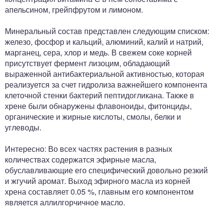
апельсином, грейпфрутом и лимоном.
Минеральный состав представлен следующим списком:
железо, фосфор и кальций, алюминий, калий и натрий,
марганец, сера, хлор и медь. В свежем соке корней
присутствует фермент лизоцим, обладающий
выраженной антибактериальной активностью, которая
реализуется за счет гидролиза важнейшего компонента
клеточной стенки бактерий пептидогликана. Также в
хрене были обнаружены флавоноиды, фитонциды,
органические и жирные кислоты, смолы, белки и
углеводы.
Интересно: Во всех частях растения в разных
количествах содержатся эфирные масла,
обуславливающие его специфический довольно резкий
и жгучий аромат. Выход эфирного масла из корней
хрена составляет 0.05 %, главным его компонентом
является аллилгорчичное масло.