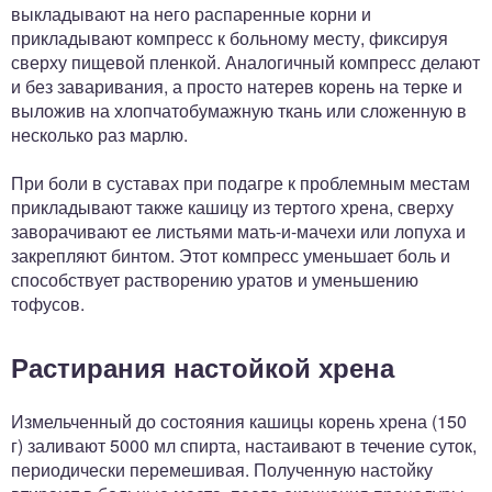
выкладывают на него распаренные корни и
прикладывают компресс к больному месту, фиксируя
сверху пищевой пленкой. Аналогичный компресс делают
и без заваривания, а просто натерев корень на терке и
выложив на хлопчатобумажную ткань или сложенную в
несколько раз марлю.
При боли в суставах при подагре к проблемным местам
прикладывают также кашицу из тертого хрена, сверху
заворачивают ее листьями мать-и-мачехи или лопуха и
закрепляют бинтом. Этот компресс уменьшает боль и
способствует растворению уратов и уменьшению
тофусов.
Растирания настойкой хрена
Измельченный до состояния кашицы корень хрена (150
г) заливают 5000 мл спирта, настаивают в течение суток,
периодически перемешивая. Полученную настойку