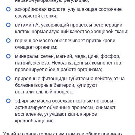
аскорбиновая кислота, улучшающая состояние
сосудистой стенки;
витамин А, ускоряющий процессы регенерации
клеток, нормализующий качество хрящевой ткани;
горчичное масло обеспечивает приток крови,
очищает организм;
минералы: селен, магний, медь, цинк, фосфор,
натрий, железо. Нехватка ценных компонентов
провоцирует сбои в работе организма;
природные фитонциды губительно действуют на
болезнетворные бактерии, купируют
воспалительный процесс;
эфирные масла освежают кожные покровы,
активизируют обменные процессы, снимают
воспаление, улучшают капиллярное
кровообращение.
Узнайте о характерных симптомах и общих правилах