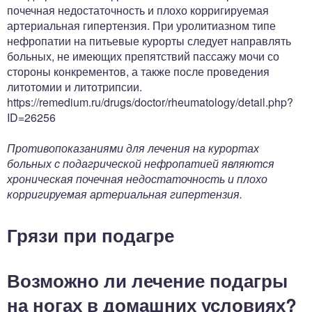
почечная недостаточность и плохо корригируемая
артериальная гипертензия. При уролитиазном типе
нефропатии на питьевые курорты следует направлять
больных, не имеющих препятствий пассажу мочи со
стороны конкрементов, а также после проведения
литотомии и литотрипсии.
https://remedium.ru/drugs/doctor/rheumatology/detail.php?
ID=26256
Противопоказаниями для лечения на курортах
больных с подагрической нефропатией являются
хроническая почечная недостаточность и плохо
корригируемая артериальная гипертензия.
Грязи при подагре
Возможно ли лечение подагры
на ногах в домашних условиях?