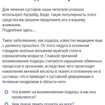
Для лечения суставов наши читатели успешно
используют Артрейд. Видя, такую популярность этого
средства мы решили предложить его и вашему
вниманию.
Подробнее здесь…
Такое заболевание, как подагра, известно медицине еще
с далекого прошлого. От этого недуга в основном
страдали знатные вельможи мужской стати в
сорокалетнем возрасте. Главной причиной
возникновения подагры считается нарушение обменных
процессов в организме, вследствие чего происходит
накопление мочевой кислоты в тканях и отложение ее в
суставах, что и приводит к суставной деформации и
болевым синдромам в области ноги.
Что влияет на возникновение подагры и как она
проявляется?
Чем лучше лечить подагру на ноге?