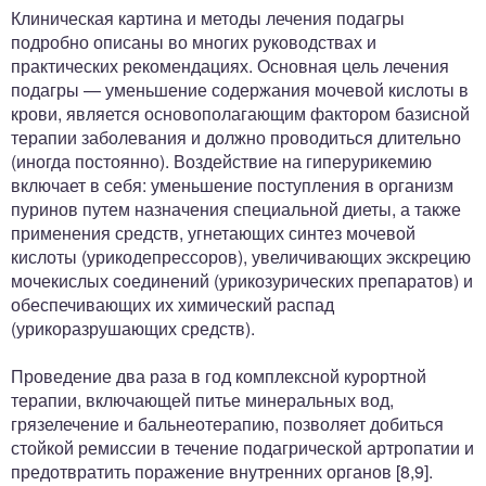
Клиническая картина и методы лечения подагры
подробно описаны во многих руководствах и
практических рекомендациях. Основная цель лечения
подагры — уменьшение содержания мочевой кислоты в
крови, является основополагающим фактором базисной
терапии заболевания и должно проводиться длительно
(иногда постоянно). Воздействие на гиперурикемию
включает в себя: уменьшение поступления в организм
пуринов путем назначения специальной диеты, а также
применения средств, угнетающих синтез мочевой
кислоты (урикодепрессоров), увеличивающих экскрецию
мочекислых соединений (урикозурических препаратов) и
обеспечивающих их химический распад
(урикоразрушающих средств).
Проведение два раза в год комплексной курортной
терапии, включающей питье минеральных вод,
грязелечение и бальнеотерапию, позволяет добиться
стойкой ремиссии в течение подагрической артропатии и
предотвратить поражение внутренних органов [8,9].