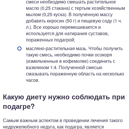
смеси необходимо смешать растительное
масло (0,25 стакана) с тертым хозяйственным
мылом (0,25 куска). В полученную массу
добавить керосин (50 г) и пищевую соду (1 ч.
л.). Все хорошо перемешивается и
используется для натирания суставов,
пораженных подагрой;
масляно-растительная мазь. Чтобы получить
такую смесь, необходимо почки осокоря
(измельченные в кофемолке) соединить с
вазелином 1:4. Полученной смесью
смазывать пораженную область на несколько
часов.
Какую диету нужно соблюдать при
подагре?
Самым важным аспектом в проведении лечения такого
недружелюбного недуга, как подагра, является