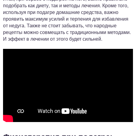
подобрать как диету, так и методы лечения. Кроме того,
используя при подагре домашние средства, важно
проявить максимум усилий и терпения для избавления
от недуга. Также не стоит забывать, что народные
рецепты можно совмещать с традиционными методами.
И эффект в лечении от этого будет сильней.