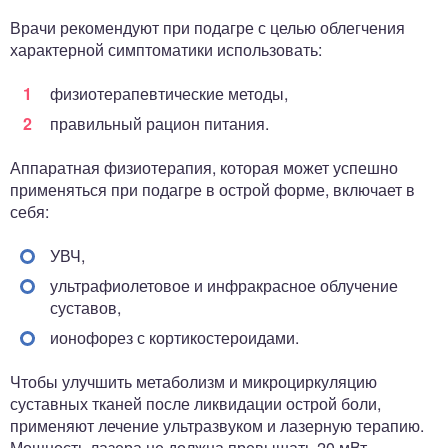
Врачи рекомендуют при подагре с целью облегчения
характерной симптоматики использовать:
физиотерапевтические методы,
правильный рацион питания.
Аппаратная физиотерапия, которая может успешно
применяться при подагре в острой форме, включает в
себя:
УВЧ,
ультрафиолетовое и инфракрасное облучение
суставов,
ионофорез с кортикостероидами.
Чтобы улучшить метаболизм и микроциркуляцию
суставных тканей после ликвидации острой боли,
применяют лечение ультразвуком и лазерную терапию.
Мощность лазера не должна превышать 20 мВт.