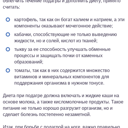
облегчить течение подагры и дополнить диету, принято
считать:
картофель, так как он богат калием и натрием, а эти
компоненты оказывают мочегонное действие;
кабачки, способствующие не только выведению
жидкости, но и солей, кислот из тканей;
тыкву за ее способность улучшать обменные
процессы и защищать почки от каменных
образований;
томаты, так как в них содержится множество
витаминов и минеральных компонентов для
поддержания организма в нужном тонусе.
Диета при подагре должна включать и жидкие каши на
основе молока, а также кисломолочные продукты. Такое
питание не только хорошо разгрузит организм, но и
сделает болезнь постепенно незаметной.
Итак, при борьбе с подагрой на ноге, важно правильно