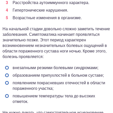
Расстройства аутоиммунного характера.
Гипертонические нарушения.
Возрастные изменения в организме.
На начальной стадии довольно сложно заметить течение
заболевания. Симптоматика начинает проявляться
значительно позже. Этот период характерен
возникновением незначительных болевых ощущений в
области пораженного сустава ноги ночью. Кроме этого,
болезнь проявляется:
внезапными резкими болевыми синдромами;
образованием припухлостей в больном суставе;
появлением покрасневших отечностей в области
пораженного участка;
повышением температуры тела до высоких
отметок.
Не нужно думать, что самостоятельное исчезновение