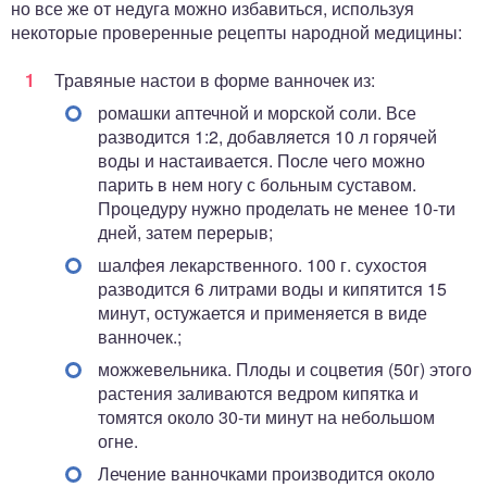
но все же от недуга можно избавиться, используя
некоторые проверенные рецепты народной медицины:
Травяные настои в форме ванночек из:
ромашки аптечной и морской соли. Все
разводится 1:2, добавляется 10 л горячей
воды и настаивается. После чего можно
парить в нем ногу с больным суставом.
Процедуру нужно проделать не менее 10-ти
дней, затем перерыв;
шалфея лекарственного. 100 г. сухостоя
разводится 6 литрами воды и кипятится 15
минут, остужается и применяется в виде
ванночек.;
можжевельника. Плоды и соцветия (50г) этого
растения заливаются ведром кипятка и
томятся около 30-ти минут на небольшом
огне.
Лечение ванночками производится около