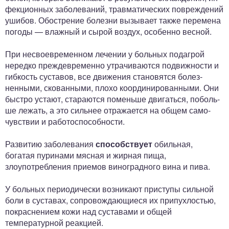
фекционных заболеваний, травматических повреждений
ушибов. Обострение болезни вызывает также перемена
погоды — влажный и сырой воздух, особенно весной.
При несвоевременном лечении у больных подагрой
нередко преждевременно утрачиваются подвижности и
гибкость суставов, все движения становятся болез­
ненными, скованными, плохо координированными. Они
быстро устают, стараются поменьше двигаться, поболь­
ше лежать, а это сильнее отражается на общем само­
чувствии и работоспособности.
Развитию заболевания
способствует
обильная,
богатая пуринами мясная и жирная пища,
злоупотребления приемов виноградного вина и пива.
У больных периодически возникают приступы сильной
боли в суставах, сопровождающиеся их припухлостью,
покраснением кожи над суставами и общей
температурной реакцией.