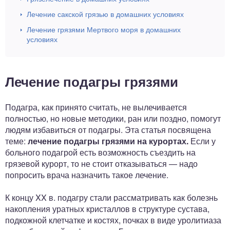
Лечение сакской грязью в домашних условиях
Лечение грязями Мертвого моря в домашних
условиях
Лечение подагры грязями
Подагра, как принято считать, не вылечивается
полностью, но новые методики, ран или поздно, помогут
людям избавиться от подагры. Эта статья посвящена
теме:
лечение подагры грязями на курортах.
Если у
больного подагрой есть возможность съездить на
грязевой курорт, то не стоит отказываться — надо
попросить врача назначить такое лечение.
К концу XX в. подагру стали рассматривать как болезнь
накопления уратных кристаллов в структуре сустава,
подкожной клетчатке и костях, почках в виде уролитиаза