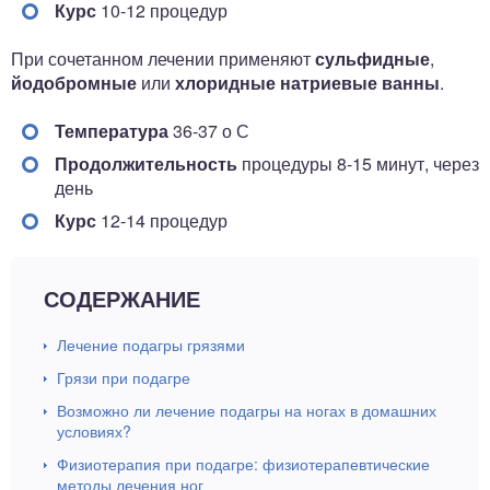
Курс
10-12 процедур
При сочетанном лечении применяют
сульфидные
,
йодобромные
или
хлоридные натриевые ванны
.
Температура
36-37 о С
Продолжительность
процедуры 8-15 минут, через
день
Курс
12-14 процедур
СОДЕРЖАНИЕ
Лечение подагры грязями
Грязи при подагре
Возможно ли лечение подагры на ногах в домашних
условиях?
Физиотерапия при подагре: физиотерапевтические
методы лечения ног