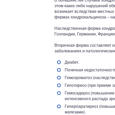
этом каких-либо нарушений обм
возникает вследствие местных 
формах хондрокальциноза – на
Наследственная форма хондрок
Голландии, Германии, Франции
Вторичная форма составляет о
заболеваниях и патологических
Диабет.
Почечная недостаточност
Гемохроматоз (наследств
Гипотиреоз (при приеме з
Гемосидероз (повышение 
интенсивного распада эри
Гиперпаратиреоз (повыш
железами).