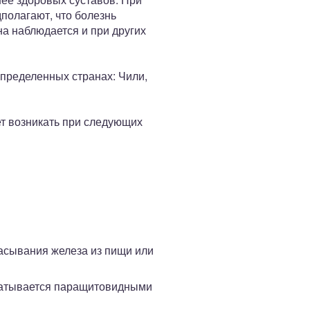
полагают, что болезнь
а наблюдается и при других
определенных странах: Чили,
т возникать при следующих
сасывания железа из пищи или
батывается паращитовидными