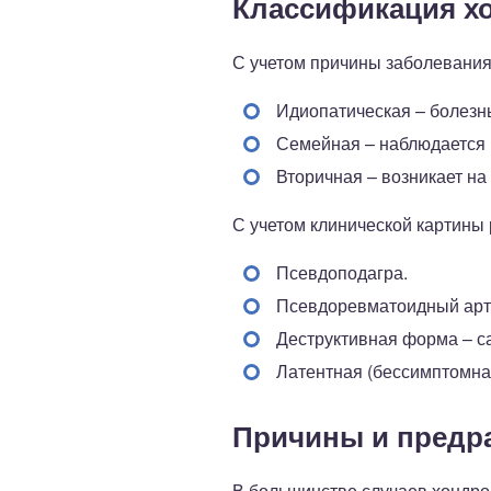
Классификация х
С учетом причины заболевани
Идиопатическая – болезн
Семейная – наблюдается 
Вторичная – возникает н
С учетом клинической картины
Псевдоподагра.
Псевдоревматоидный арт
Деструктивная форма – с
Латентная (бессимптомна
Причины и предр
В большинстве случаев хондро