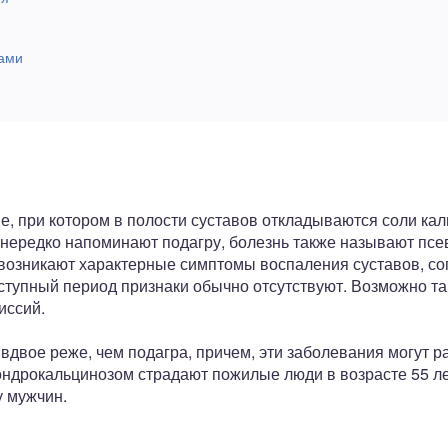
ами
, при котором в полости суставов откладываются соли кал
нередко напоминают подагру, болезнь также называют псе
 возникают характерные симптомы воспаления суставов, 
ступный период признаки обычно отсутствуют. Возможно та
иссий.
двое реже, чем подагра, причем, эти заболевания могут ра
ондрокальцинозом страдают пожилые люди в возрасте 55 ле
у мужчин.