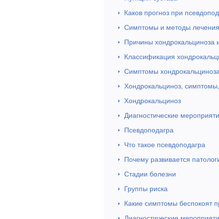
Каков прогноз при псевдопо
Симптомы и методы лечения
Причины хондрокальциноза 
Классификация хондрокальц
Симптомы хондрокальциноз
Хондрокальциноз, симптомы,
Хондрокальциноз
Диагностические мероприят
Псевдоподагра
Что такое псевдоподагра
Почему развивается патолог
Стадии болезни
Группы риска
Какие симптомы беспокоят п
Диагностические мероприят