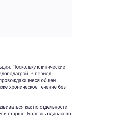
ьция. Поскольку клинические
вдоподагрой. В период
сопровождающиеся общей
кже хроническое течение без
звиваться как по отдельности,
т и старше. Болезнь одинаково