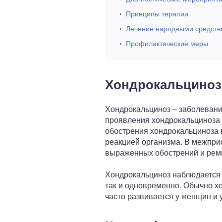
Принципы терапии
Лечение народными средств
Профилактические меры
Хондрокальциноз
Хондрокальциноз – заболевание
проявления хондрокальциноза 
обострения хондрокальциноза
реакцией организма. В межпри
выраженных обострений и рем
Хондрокальциноз наблюдается в
так и одновременно. Обычно х
часто развивается у женщин и 