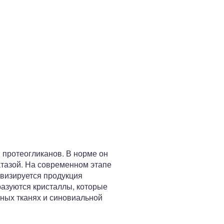
протеогликанов. В норме он
тазой. На современном этапе
ивизируется продукция
азуются кристаллы, которые
вных тканях и синовиальной