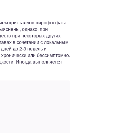
нием кристаллов пирофосфата
выяснены, однако, при
еств при некоторых других
тавах в сочетании с локальным
дней до 2-3 недель и
 хронически или бессимптомно.
дкости. Иногда выполняется