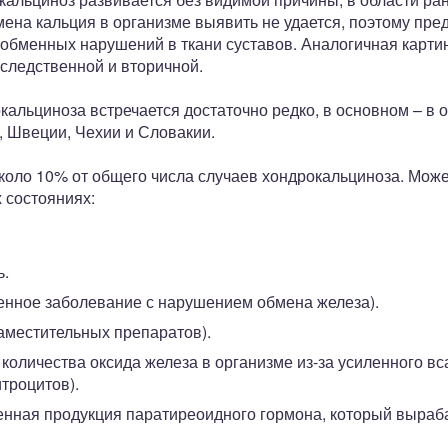
ена кальция в организме выявить не удается, поэтому пред
обменных нарушений в ткани суставов. Аналогичная картин
следственной и вторичной.
альциноза встречается достаточно редко, в основном – в 
, Швеции, Чехии и Словакии.
коло 10% от общего числа случаев хондрокальциноза. Може
 состояниях:
ь.
енное заболевание с нарушением обмена железа).
аместительных препаратов).
количества оксида железа в организме из-за усиленного в
троцитов).
енная продукция паратиреоидного гормона, который выра