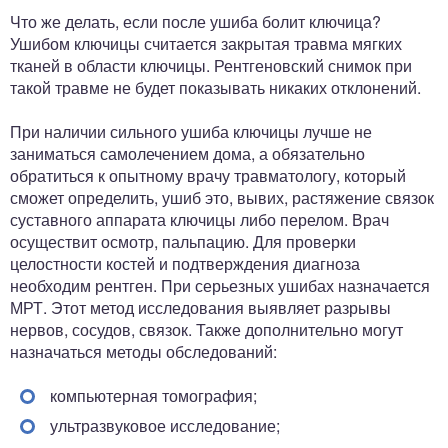
Что же делать, если после ушиба болит ключица?
Ушибом ключицы считается закрытая травма мягких
тканей в области ключицы. Рентгеновский снимок при
такой травме не будет показывать никаких отклонений.
При наличии сильного ушиба ключицы лучше не
заниматься самолечением дома, а обязательно
обратиться к опытному врачу травматологу, который
сможет определить, ушиб это, вывих, растяжение связок
суставного аппарата ключицы либо перелом. Врач
осуществит осмотр, пальпацию. Для проверки
целостности костей и подтверждения диагноза
необходим рентген. При серьезных ушибах назначается
МРТ. Этот метод исследования выявляет разрывы
нервов, сосудов, связок. Также дополнительно могут
назначаться методы обследований:
компьютерная томография;
ультразвуковое исследование;