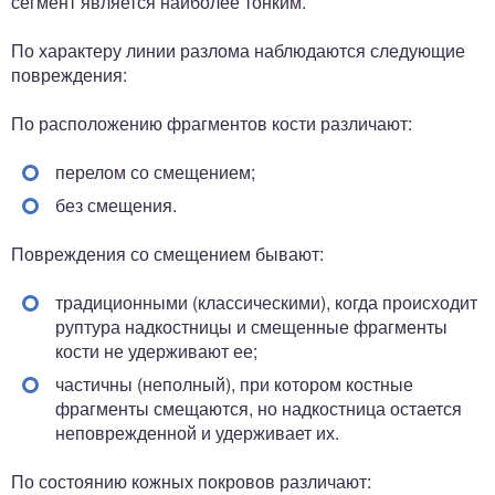
сегмент является наиболее тонким.
По характеру линии разлома наблюдаются следующие
повреждения:
По расположению фрагментов кости различают:
перелом со смещением;
без смещения.
Повреждения со смещением бывают:
традиционными (классическими), когда происходит
руптура надкостницы и смещенные фрагменты
кости не удерживают ее;
частичны (неполный), при котором костные
фрагменты смещаются, но надкостница остается
неповрежденной и удерживает их.
По состоянию кожных покровов различают: