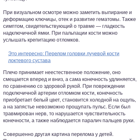
При визуальном осмотре можно заметить выпирание и
деформацию ключицы, отек и развитие гематомы. Также
симптом, свидетельствующий о травме — гладкость
надключичной ямки. При пальпации кости можно
услышать крепитацию отломков.
Это интересно:
Перелом головки лучевой кости
локтевого сустава
Плечо принимает неестественное положение, оно
смещается вперед и вниз, а сама конечность удлиняется,
по сравнению со здоровой рукой. При повреждении
подключичной артерии отломком кости, конечность
приобретает белый цвет, становится холодной на ощупь,
а на запястье невозможно прощупать пульс. Если был
травмирован нерв, то нарушается чувствительность
конечности, а также наблюдается паралич пальцев руки.
Совершенно другая картина перелома у детей.