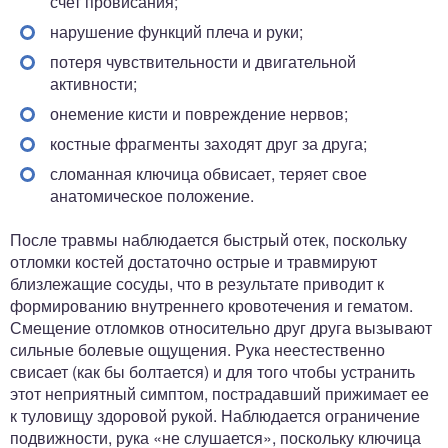
счет провисания;
нарушение функций плеча и руки;
потеря чувствительности и двигательной
активности;
онемение кисти и повреждение нервов;
костные фрагменты заходят друг за друга;
сломанная ключица обвисает, теряет свое
анатомическое положение.
После травмы наблюдается быстрый отек, поскольку
отломки костей достаточно острые и травмируют
близлежащие сосуды, что в результате приводит к
формированию внутреннего кровотечения и гематом.
Смещение отломков относительно друг друга вызывают
сильные болевые ощущения. Рука неестественно
свисает (как бы болтается) и для того чтобы устранить
этот неприятный симптом, пострадавший прижимает ее
к туловищу здоровой рукой. Наблюдается ограничение
подвижности, рука «не слушается», поскольку ключица