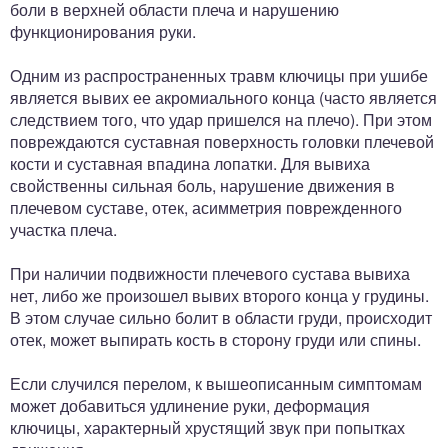
боли в верхней области плеча и нарушению
функционирования руки.
Одним из распространенных травм ключицы при ушибе
является вывих ее акромиального конца (часто является
следствием того, что удар пришелся на плечо). При этом
повреждаются суставная поверхность головки плечевой
кости и суставная впадина лопатки. Для вывиха
свойственны сильная боль, нарушение движения в
плечевом суставе, отек, асимметрия поврежденного
участка плеча.
При наличии подвижности плечевого сустава вывиха
нет, либо же произошел вывих второго конца у грудины.
В этом случае сильно болит в области груди, происходит
отек, может выпирать кость в сторону груди или спины.
Если случился перелом, к вышеописанным симптомам
может добавиться удлинение руки, деформация
ключицы, характерный хрустящий звук при попытках