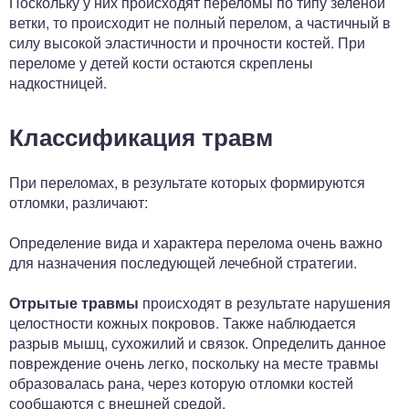
Поскольку у них происходят переломы по типу зеленой
ветки, то происходит не полный перелом, а частичный в
силу высокой эластичности и прочности костей. При
переломе у детей кости остаются скреплены
надкостницей.
Классификация травм
При переломах, в результате которых формируются
отломки, различают:
Определение вида и характера перелома очень важно
для назначения последующей лечебной стратегии.
Отрытые травмы
происходят в результате нарушения
целостности кожных покровов. Также наблюдается
разрыв мышц, сухожилий и связок. Определить данное
повреждение очень легко, поскольку на месте травмы
образовалась рана, через которую отломки костей
сообщаются с внешней средой.