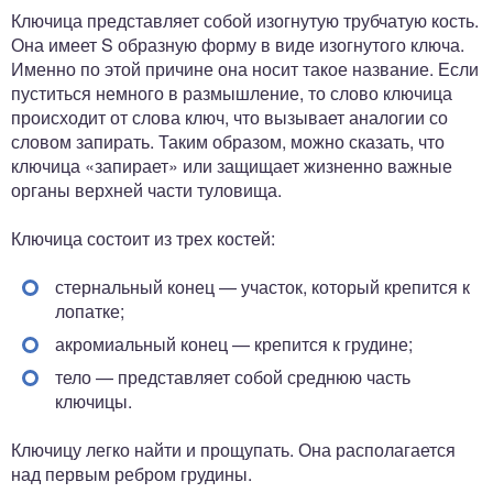
Ключица представляет собой изогнутую трубчатую кость.
Она имеет S образную форму в виде изогнутого ключа.
Именно по этой причине она носит такое название. Если
пуститься немного в размышление, то слово ключица
происходит от слова ключ, что вызывает аналогии со
словом запирать. Таким образом, можно сказать, что
ключица «запирает» или защищает жизненно важные
органы верхней части туловища.
Ключица состоит из трех костей:
стернальный конец — участок, который крепится к
лопатке;
акромиальный конец — крепится к грудине;
тело — представляет собой среднюю часть
ключицы.
Ключицу легко найти и прощупать. Она располагается
над первым ребром грудины.