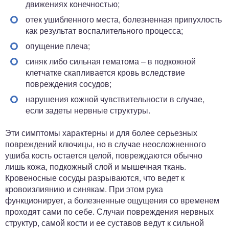
движениях конечностью;
отек ушибленного места, болезненная припухлость
как результат воспалительного процесса;
опущение плеча;
синяк либо сильная гематома – в подкожной
клетчатке скапливается кровь вследствие
повреждения сосудов;
нарушения кожной чувствительности в случае,
если задеты нервные структуры.
Эти симптомы характерны и для более серьезных
повреждений ключицы, но в случае неосложненного
ушиба кость остается целой, повреждаются обычно
лишь кожа, подкожный слой и мышечная ткань.
Кровеносные сосуды разрываются, что ведет к
кровоизлиянию и синякам. При этом рука
функционирует, а болезненные ощущения со временем
проходят сами по себе. Случаи повреждения нервных
структур, самой кости и ее суставов ведут к сильной