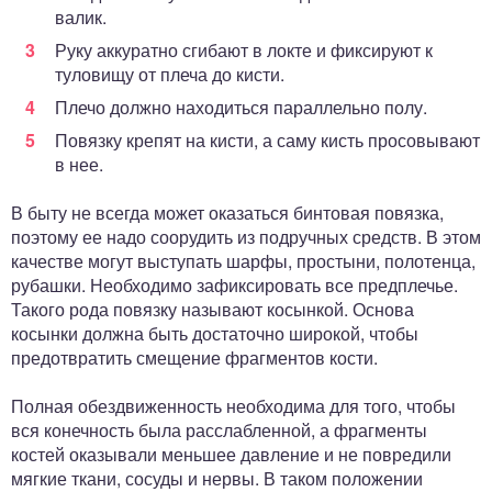
валик.
Руку аккуратно сгибают в локте и фиксируют к
туловищу от плеча до кисти.
Плечо должно находиться параллельно полу.
Повязку крепят на кисти, а саму кисть просовывают
в нее.
В быту не всегда может оказаться бинтовая повязка,
поэтому ее надо соорудить из подручных средств. В этом
качестве могут выступать шарфы, простыни, полотенца,
рубашки. Необходимо зафиксировать все предплечье.
Такого рода повязку называют косынкой. Основа
косынки должна быть достаточно широкой, чтобы
предотвратить смещение фрагментов кости.
Полная обездвиженность необходима для того, чтобы
вся конечность была расслабленной, а фрагменты
костей оказывали меньшее давление и не повредили
мягкие ткани, сосуды и нервы. В таком положении