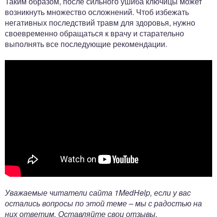
Таким образом, после сильного ушиба ключицы может
возникнуть множество осложнений. Чтоб избежать
негативных последствий травм для здоровья, нужно
своевременно обращаться к врачу и старательно
выполнять все последующие рекомендации.
Уважаемые читатели сайта 1MedHelp, если у вас
остались вопросы по этой теме – мы с радостью на
них ответим. Оставляйте свои отзывы,