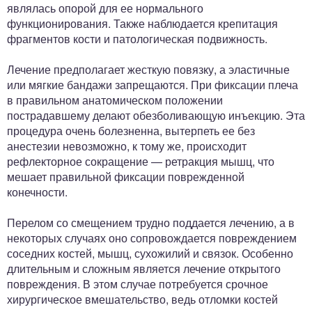
являлась опорой для ее нормального
функционирования. Также наблюдается крепитация
фрагментов кости и патологическая подвижность.
Лечение предполагает жесткую повязку, а эластичные
или мягкие бандажи запрещаются. При фиксации плеча
в правильном анатомическом положении
пострадавшему делают обезболивающую инъекцию. Эта
процедура очень болезненна, вытерпеть ее без
анестезии невозможно, к тому же, происходит
рефлекторное сокращение — ретракция мышц, что
мешает правильной фиксации поврежденной
конечности.
Перелом со смещением трудно поддается лечению, а в
некоторых случаях оно сопровождается повреждением
соседних костей, мышц, сухожилий и связок. Особенно
длительным и сложным является лечение открытого
повреждения. В этом случае потребуется срочное
хирургическое вмешательство, ведь отломки костей