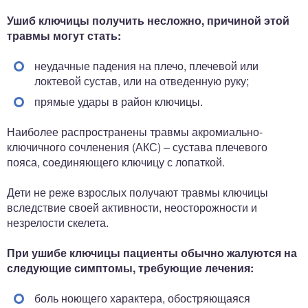
Ушиб ключицы получить несложно, причиной этой
травмы могут стать:
неудачные падения на плечо, плечевой или
локтевой сустав, или на отведенную руку;
прямые удары в район ключицы.
Наиболее распространены травмы акромиально-
ключичного сочленения (АКС) – сустава плечевого
пояса, соединяющего ключицу с лопаткой.
Дети не реже взрослых получают травмы ключицы
вследствие своей активности, неосторожности и
незрелости скелета.
При ушибе ключицы пациенты обычно жалуются на
следующие симптомы, требующие лечения:
боль ноющего характера, обостряющаяся