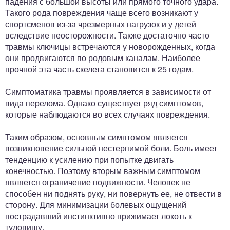
падения с большой высоты или прямого точного удара.
Такого рода повреждения чаще всего возникают у
спортсменов из-за чрезмерных нагрузок и у детей
вследствие неосторожности. Также достаточно часто
травмы ключицы встречаются у новорожденных, когда
они продвигаются по родовым каналам. Наиболее
прочной эта часть скелета становится к 25 годам.
Симптоматика травмы проявляется в зависимости от
вида перелома. Однако существует ряд симптомов,
которые наблюдаются во всех случаях повреждения.
Таким образом, основным симптомом является
возникновение сильной нестерпимой боли. Боль имеет
тенденцию к усилению при попытке двигать
конечностью. Поэтому вторым важным симптомом
является ограничение подвижности. Человек не
способен ни поднять руку, ни повернуть ее, не отвести в
сторону. Для минимизации болевых ощущений
пострадавший инстинктивно прижимает локоть к
туловищу.