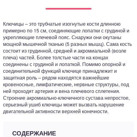
ный отдел
Ключицы – это трубчатые изогнутые кости длинною
примерно по 15 см, соединяющие лопатки с грудиной и
укрепляющие плечевой пояс. Снаружи они окутаны
мощной мышечной тканью (5 разных мышц). Сама кость
состоит из грудинной, средней и акромиальной (возле
плеча) частей. Более толстые части на концах
соединены с грудиной и лопаткой. Помимо опорной и
соединительной функций ключице принадлежит и
защитная роль – рядом находятся важнейшие
кровеносные, лимфатические, нервные структуры, под
ней проходят артерия и вена плечевого сплетения.
Строение акромиально-ключичного сустава непростое,
серьезный ушиб ключицы может вызвать нарушение
двигательной активности верхней конечности.
СОДЕРЖАНИЕ