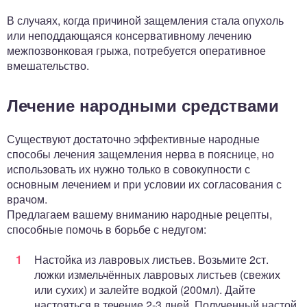
В случаях, когда причиной защемления стала опухоль
или неподдающаяся консервативному лечению
межпозвонковая грыжа, потребуется оперативное
вмешательство.
Лечение народными средствами
Существуют достаточно эффективные народные
способы лечения защемления нерва в пояснице, но
использовать их нужно только в совокупности с
основным лечением и при условии их согласования с
врачом.
Предлагаем вашему вниманию народные рецепты,
способные помочь в борьбе с недугом:
Настойка из лавровых листьев. Возьмите 2ст.
ложки измельчённых лавровых листьев (свежих
или сухих) и залейте водкой (200мл). Дайте
настояться в течение 2-3 дней. Полученный настой