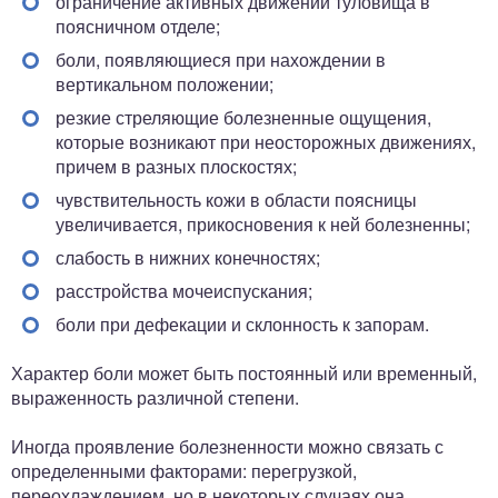
ограничение активных движений туловища в
поясничном отделе;
боли, появляющиеся при нахождении в
вертикальном положении;
резкие стреляющие болезненные ощущения,
которые возникают при неосторожных движениях,
причем в разных плоскостях;
чувствительность кожи в области поясницы
увеличивается, прикосновения к ней болезненны;
слабость в нижних конечностях;
расстройства мочеиспускания;
боли при дефекации и склонность к запорам.
Характер боли может быть постоянный или временный,
выраженность различной степени.
Иногда проявление болезненности можно связать с
определенными факторами: перегрузкой,
переохлаждением, но в некоторых случаях она