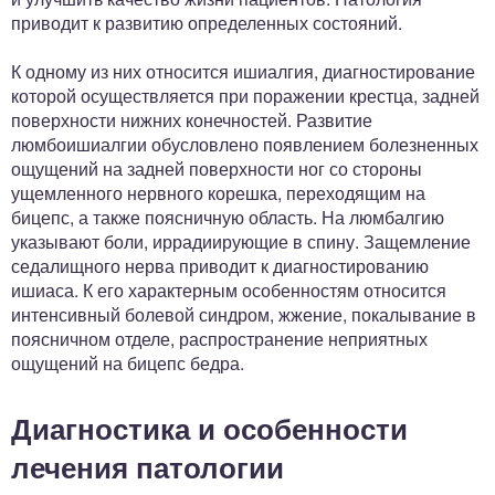
приводит к развитию определенных состояний.
К одному из них относится ишиалгия, диагностирование
которой осуществляется при поражении крестца, задней
поверхности нижних конечностей. Развитие
люмбоишиалгии обусловлено появлением болезненных
ощущений на задней поверхности ног со стороны
ущемленного нервного корешка, переходящим на
бицепс, а также поясничную область. На люмбалгию
указывают боли, иррадиирующие в спину. Защемление
седалищного нерва приводит к диагностированию
ишиаса. К его характерным особенностям относится
интенсивный болевой синдром, жжение, покалывание в
поясничном отделе, распространение неприятных
ощущений на бицепс бедра.
Диагностика и особенности
лечения патологии