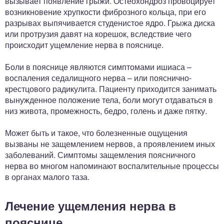
вызывает появление грыжи. Остеохондроз провоцирует
возникновение хрупкости фиброзного кольца, при его
разрывах выпячивается студенистое ядро. Грыжа диска
или протрузия давят на корешок, вследствие чего
происходит ущемление нерва в пояснице.
Боли в пояснице являются симптомами ишиаса –
воспаления седалищного нерва – или пояснично-
крестцового радикулита. Пациенту приходится занимать
вынужденное положение тела, боли могут отдаваться в
низ живота, промежность, бедро, голень и даже пятку.
Может быть и такое, что болезненные ощущения
вызваны не защемлением нервов, а проявлением иных
заболеваний. Симптомы защемления поясничного
нерва во многом напоминают воспалительные процессы
в органах малого таза.
Лечение ущемления нерва в
пояснице