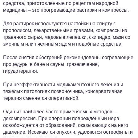
средства, приготовленные по рецептам народной
медицины – это прогревающие растирки и компрессы.
Для растирок используются настойки на спирту с
прополисом, лекарственными травами, компрессы из
травяного сырья, медовые лепешки, скипидар, мази со
змеиным или пчелиным ядом и подобные средства.
После снятия обострений рекомендованы согревающие
процедуры в бане и сауны, грязелечение,
гирудотерапия.
При неэффективности медикаментозного лечения и
тяжелых патологиях позвоночника, консервативная
терапия сменяется оперативной.
Один из наиболее часто применяемых методов –
декомпрессия. При операции поврежденный нерв
освобождается от образований, оказывающих на него
давление. Иссекаются опухоли, удаляются остеофиты и