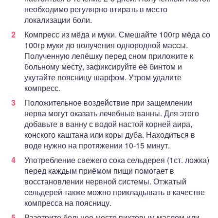
необходимо регулярно втирать в место
локализации боли.
Компресс из мёда и муки. Смешайте 100гр мёда со
100гр муки до получения однородной массы.
Полученную лепёшку перед сном приложите к
больному месту, зафиксируйте её бинтом и
укутайте поясницу шарфом. Утром удалите
компресс.
Положительное воздействие при защемлении
нерва могут оказать лечебные ванны. Для этого
добавьте в ванну с водой настой корней аира,
конского каштана или коры дуба. Находиться в
воде нужно на протяжении 10-15 минут.
Употребление свежего сока сельдерея (1ст. ложка)
перед каждым приёмом пищи помогает в
восстановлении нервной системы. Отжатый
сельдерей также можно прикладывать в качестве
компресса на поясницу.
Разотрите больное место пихтовым маслом или