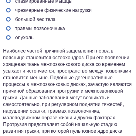
спазмированные мышцы
чрезмерные физические нагрузки
большой вес тела
травмы позвоночника
опухоль
Наиболее частой причиной защемления нерва в
пояснице становится остеохондроз. При его появлении
хрящевая ткань межпозвонкового диска со временем
усыхает и истончается, пространство между позвонками
становится меньше. Подобные дегенеративные
процессы в межпозвонковых дисках, зачастую являются
причиной образования протрузии и межпозвонковой
грыжи. Данные заболевания могут возникать и
самостоятельно, при регулярном поднятии тяжестей,
нарушении осанки, травмах позвоночника,
малоподвижном образе жизни и других факторах.
Протрузия представляет собой начальную стадию
развития грыжи, при которой пульпозное ядро диска