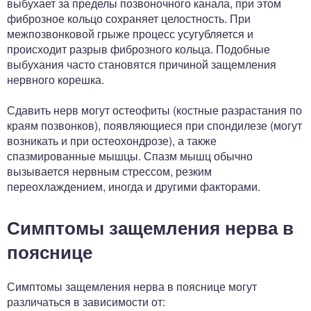
выбухает за пределы позвоночного канала, при этом
фиброзное кольцо сохраняет целостность. При
межпозвонковой грыже процесс усугубляется и
происходит разрыв фиброзного кольца. Подобные
выбухания часто становятся причиной защемления
нервного корешка.
Сдавить нерв могут остеофиты (костные разрастания по
краям позвонков), появляющиеся при спондилезе (могут
возникать и при остеохондрозе), а также
спазмированные мышцы. Спазм мышц обычно
вызывается нервным стрессом, резким
переохлаждением, иногда и другими факторами.
Симптомы защемления нерва в
пояснице
Симптомы защемления нерва в пояснице могут
различаться в зависимости от: