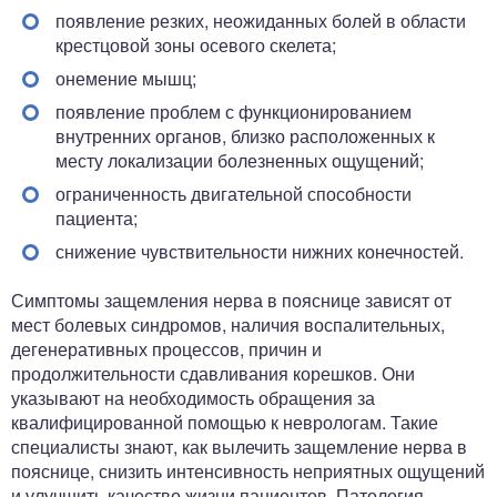
появление резких, неожиданных болей в области
крестцовой зоны осевого скелета;
онемение мышц;
появление проблем с функционированием
внутренних органов, близко расположенных к
месту локализации болезненных ощущений;
ограниченность двигательной способности
пациента;
снижение чувствительности нижних конечностей.
Симптомы защемления нерва в пояснице зависят от
мест болевых синдромов, наличия воспалительных,
дегенеративных процессов, причин и
продолжительности сдавливания корешков. Они
указывают на необходимость обращения за
квалифицированной помощью к неврологам. Такие
специалисты знают, как вылечить защемление нерва в
пояснице, снизить интенсивность неприятных ощущений
и улучшить качество жизни пациентов. Патология