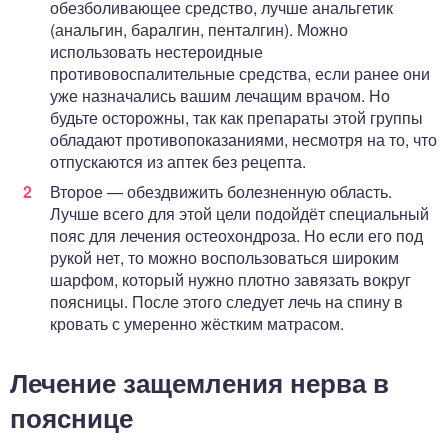
обезболивающее средство, лучше анальгетик
(анальгин, баралгин, пенталгин). Можно
использовать нестероидные
противовоспалительные средства, если ранее они
уже назначались вашим лечащим врачом. Но
будьте осторожны, так как препараты этой группы
обладают противопоказаниями, несмотря на то, что
отпускаются из аптек без рецепта.
Второе — обездвижить болезненную область.
Лучше всего для этой цели подойдёт специальный
пояс для лечения остеохондроза. Но если его под
рукой нет, то можно воспользоваться широким
шарфом, который нужно плотно завязать вокруг
поясницы. После этого следует лечь на спину в
кровать с умеренно жёстким матрасом.
Лечение защемления нерва в
пояснице