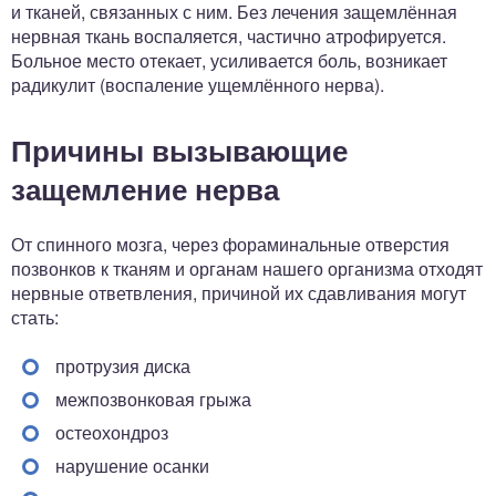
и тканей, связанных с ним. Без лечения защемлённая
нервная ткань воспаляется, частично атрофируется.
Больное место отекает, усиливается боль, возникает
радикулит (воспаление ущемлённого нерва).
Причины вызывающие
защемление нерва
От спинного мозга, через фораминальные отверстия
позвонков к тканям и органам нашего организма отходят
нервные ответвления, причиной их сдавливания могут
стать:
протрузия диска
межпозвонковая грыжа
остеохондроз
нарушение осанки