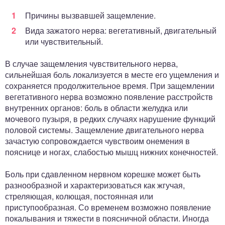
Причины вызвавшей защемление.
Вида зажатого нерва: вегетативный, двигательный
или чувствительный.
В случае защемления чувствительного нерва,
сильнейшая боль локализуется в месте его ущемления и
сохраняется продолжительное время. При защемлении
вегетативного нерва возможно появление расстройств
внутренних органов: боль в области желудка или
мочевого пузыря, в редких случаях нарушение функций
половой системы. Защемление двигательного нерва
зачастую сопровождается чувствоим онемения в
пояснице и ногах, слабостью мышц нижних конечностей.
Боль при сдавленном нервном корешке может быть
разнообразной и характеризоваться как жгучая,
стреляющая, колющая, постоянная или
приступообразная. Со временем возможно появление
покалывания и тяжести в поясничной области. Иногда