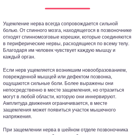
ный отдел
Ущемление нерва всегда сопровождается сильной
болью. От спинного мозга, находящегося в позвоночнике
отходят спинномозговые корешки, которые соединяются
в периферические нервы, расходящиеся по всему телу.
Благодаря им человек чувствует каждую мышцу и
каждый орган.
Если нерв ущемляется возникшим новообразованием,
поврежденной мышцей или дефектом позвонка,
ощущаются сильные боли. Более выражены они
непосредственно в месте защемления, но отразиться
могут в любой области, которую они иннервируют.
Амплитуда движения ограничивается, в месте
защемления может появиться участок мышечного
напряжения.
При защемлении нерва в шейном отделе позвоночника