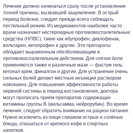
Лечение должно начинаться сразу после установления
точной причины, вызвавшей защемление. В острый
период болезни, следует прежде всего соблюдать
постельный режим. Из медикаментов наиболее часто
врачи назначают нестероидные противовоспалительные
средства (НПВС), такие как ибупрофен, диклофенак,
вольтарен, кетопрофен и другие. Эти препараты
обладают выраженным обезболивающим и
противовоспалительным действием. Для снятия боли
применяются также и различные мази — фастум гель,
кетонал крем, финалгон и другие. Для устранения очень
сильных болей делают местные инъекции раствором
новокаина. Для повышения эффективности работы
нервной системы в период востановления, доктора
могут прописать приём препаратов содержащих
витамины группы B (мильгамма, нейрорубин). Во время
лечения, следует обратить внимание на рацион питания.
Нужно исключить из пищи слишком острые и солёные
блюда, отказаться от крепкого кофе и спиртных
напитков.