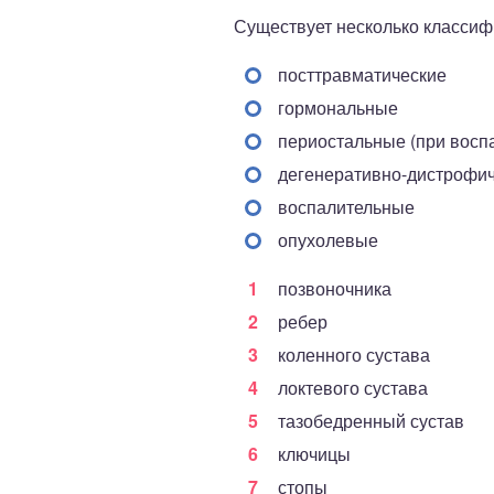
Существует несколько классиф
посттравматические
гормональные
периостальные (при восп
дегенеративно-дистрофи
воспалительные
опухолевые
позвоночника
ребер
коленного сустава
локтевого сустава
тазобедренный сустав
ключицы
стопы