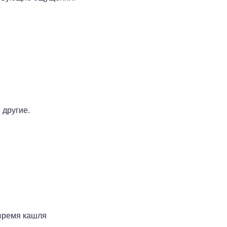
 другие.
время кашля