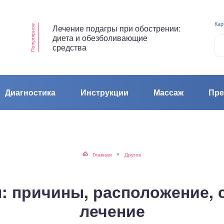
Кар
Лечение подагры при обострении:
Популярное
диета и обезболивающие
средства
Диагностика
Инструкции
Массаж
Пре
Главная
Другое
: причины, расположение, 
лечение