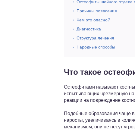
Остеофиты шейного отдела п
Причины появления
Чем это опасно?
Диагностика
Структура лечения
Народные способы
Что такое остеоф
Остеофитами называют костные
испытывающих чрезмерную нагр
реакции на повреждение костн
Подобные образования чаще вс
наросты, увеличиваясь в колич
механизмом, они не несут угро