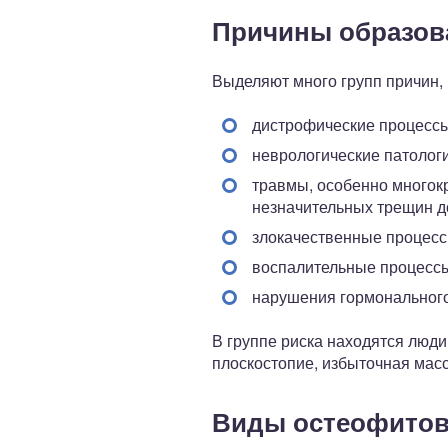
Причины образов
Выделяют много групп причин,
дистрофические процессы,
неврологические патолог
травмы, особенно многок
незначительных трещин д
злокачественные процессы
воспалительные процессы
нарушения гормонального
В группе риска находятся люди
плоскостопие, избыточная масс
Виды остеофито