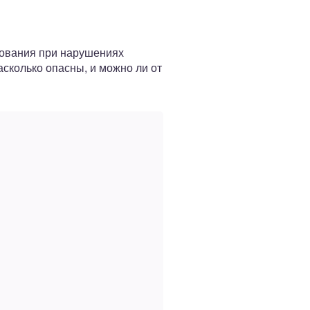
дования при нарушениях
асколько опасны, и можно ли от