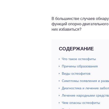
ный отдел
В большинстве случаев обнару
функций опорно-двигательного 
них избавиться?
СОДЕРЖАНИЕ
Что такое остеофиты
Причины образования
Виды остеофитов
Симптомы появления и разв
Диагностика и лечение забо
Лечение народными средств
Чем опасны остеофиты