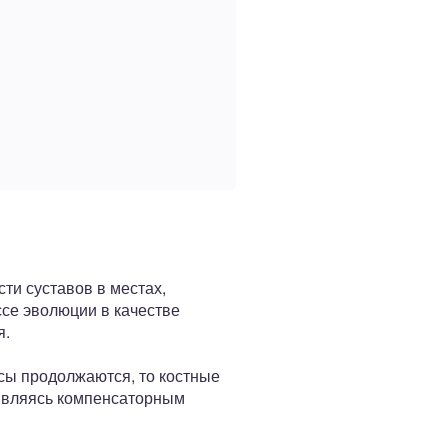
ти суставов в местах,
се эволюции в качестве
я.
сы продолжаются, то костные
 Являясь компенсаторным