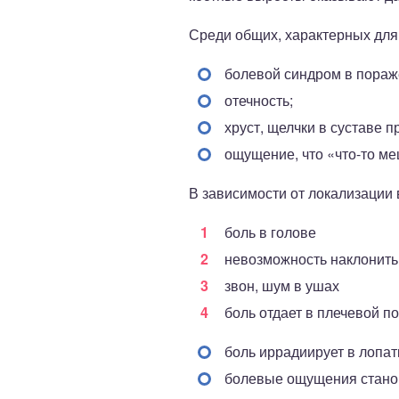
Среди общих, характерных для
болевой синдром в пораж
отечность;
хруст, щелчки в суставе п
ощущение, что «что-то ме
В зависимости от локализации
боль в голове
невозможность наклонить
звон, шум в ушах
боль отдает в плечевой по
боль иррадиирует в лопат
болевые ощущения стано