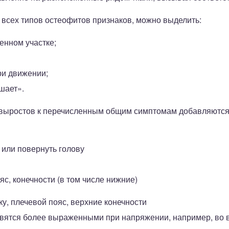
 всех типов остеофитов признаков, можно выделить:
енном участке;
ри движении;
шает».
 выростов к перечисленным общим симптомам добавляются
 или повернуть голову
яс, конечности (в том числе нижние)
ку, плечевой пояс, верхние конечности
вятся более выраженными при напряжении, например, во 