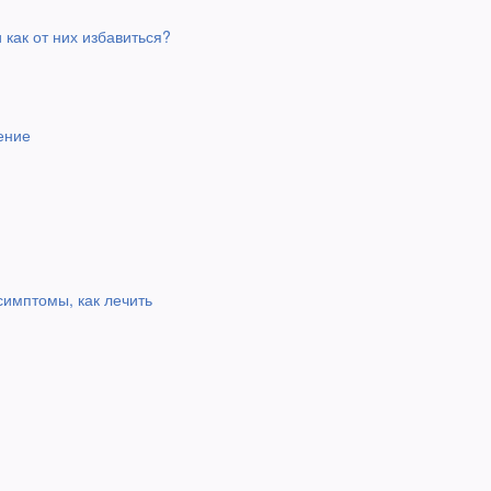
 как от них избавиться?
ение
симптомы, как лечить