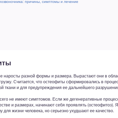
озвоночника: причины, симптомы и лечение
иты
 наросты разной формы и размера. Вырастают они в облас
узку. Считается, что остеофиты сформировались в процес
ой ткани и для предупреждения ее дальнейшего разрушени
его не имеют симптомов. Если же дегенеративные процес
естве и размерах, начинают себя проявлять (остеофитоз).
зу для жизни человека, но серьезно ухудшают ее качество.