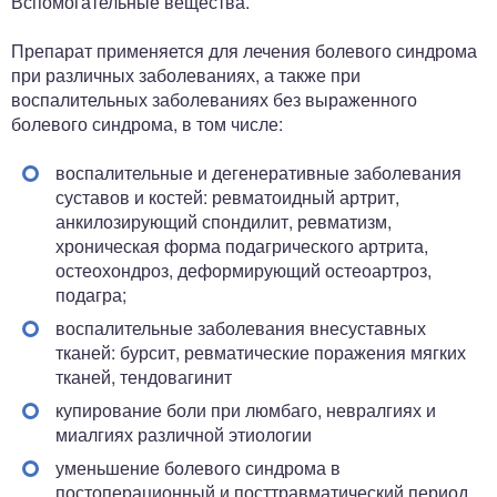
Вспомогательные вещества.
Препарат применяется для лечения болевого синдрома
при различных заболеваниях, а также при
воспалительных заболеваниях без выраженного
болевого синдрома, в том числе:
воспалительные и дегенеративные заболевания
суставов и костей: ревматоидный артрит,
анкилозирующий спондилит, ревматизм,
хроническая форма подагрического артрита,
остеохондроз, деформирующий остеоартроз,
подагра;
воспалительные заболевания внесуставных
тканей: бурсит, ревматические поражения мягких
тканей, тендовагинит
купирование боли при люмбаго, невралгиях и
миалгиях различной этиологии
уменьшение болевого синдрома в
постоперационный и посттравматический период