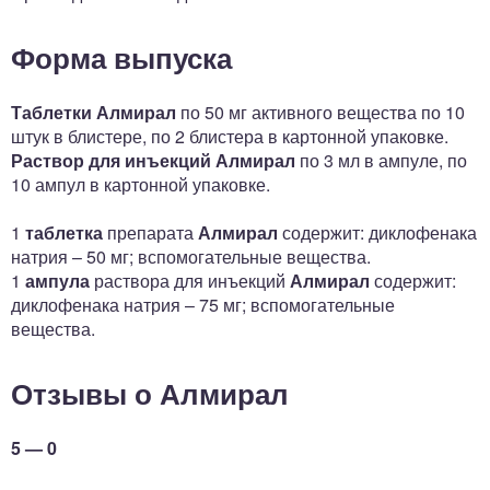
Форма выпуска
Таблетки Алмирал
по 50 мг активного вещества по 10
штук в блистере, по 2 блистера в картонной упаковке.
Раствор для инъекций
Алмирал
по 3 мл в ампуле, по
10 ампул в картонной упаковке.
1
таблетка
препарата
Алмирал
содержит: диклофенака
натрия – 50 мг; вспомогательные вещества.
1
ампула
раствора для инъекций
Алмирал
содержит:
диклофенака натрия – 75 мг; вспомогательные
вещества.
Отзывы о Алмирал
5 — 0