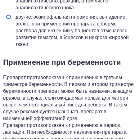
анафилактических реакций, в том числе
анафилактического шока
другие: эозинофильная пневмония, выпадение
волос, при применении препарата в форме
раствора для инъекций у пациентов отмечалось
развитие гематом, абсцессов и некроза жировой
ткани
Применение при беременности
Препарат противопоказан к применению в третьем
триместре беременности. В первом и втором триместре
беременности препарат может быть назначен лечащим
врачом, в случае, если ожидаемая польза для матери
выше, чем потенциальный риск для ребенка. В таком
случае рекомендуется назначать препарат в
наименьшей эффективной дозе.
Препарат противопоказан к применению в период
лактации. При необходимости назначения препарата
необходимо решить вопрос о прекращении грудного