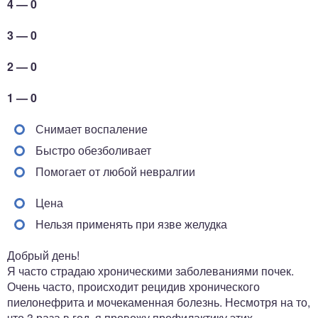
4 — 0
3 — 0
2 — 0
1 — 0
Снимает воспаление
Быстро обезболивает
Помогает от любой невралгии
Цена
Нельзя применять при язве желудка
Добрый день!
Я часто страдаю хроническими заболеваниями почек.
Очень часто, происходит рецидив хронического
пиелонефрита и мочекаменная болезнь. Несмотря на то,
что 3 раза в год, я провожу профилактику этих