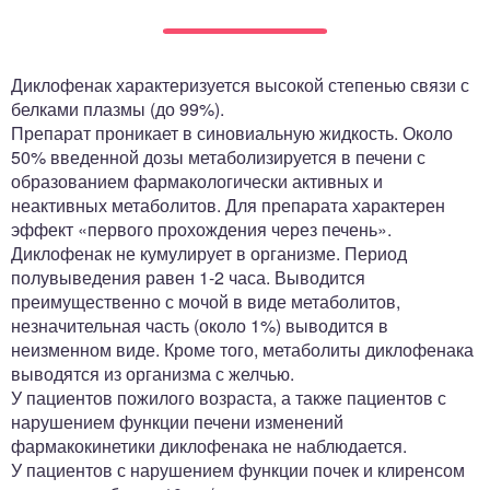
ный отдел
Диклофенак характеризуется высокой степенью связи с
белками плазмы (до 99%).
Препарат проникает в синовиальную жидкость. Около
50% введенной дозы метаболизируется в печени с
образованием фармакологически активных и
неактивных метаболитов. Для препарата характерен
эффект «первого прохождения через печень».
Диклофенак не кумулирует в организме. Период
полувыведения равен 1-2 часа. Выводится
преимущественно с мочой в виде метаболитов,
незначительная часть (около 1%) выводится в
неизменном виде. Кроме того, метаболиты диклофенака
выводятся из организма с желчью.
У пациентов пожилого возраста, а также пациентов с
нарушением функции печени изменений
фармакокинетики диклофенака не наблюдается.
У пациентов с нарушением функции почек и клиренсом