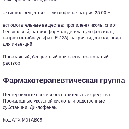
активное вещество — диклофенак натрия 25.00 мг
вспомогательные вещества: пропиленгликоль, спирт
бензиловый, натрия формальдегида сульфоксилат,
натрия метабисульфит (Е 223), натрия гидроксид, вода
для инъекций.
Прозрачный, бесцветный или слегка желтоватый
раствор
Фармакотерапевтическая группа
Нестероидные противовоспалительные средства.
Производные уксусной кислоты и родственные
субстанции. Диклофенак.
Код АТХ М01AB05