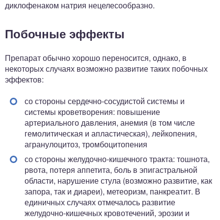
диклофенаком натрия нецелесообразно.
Побочные эффекты
Препарат обычно хорошо переносится, однако, в
некоторых случаях возможно развитие таких побочных
эффектов:
со стороны сердечно-сосудистой системы и
системы кроветворения: повышение
артериального давления, анемия (в том числе
гемолитическая и апластическая), лейкопения,
агранулоцитоз, тромбоцитопения
со стороны желудочно-кишечного тракта: тошнота,
рвота, потеря аппетита, боль в эпигастральной
области, нарушение стула (возможно развитие, как
запора, так и диареи), метеоризм, панкреатит. В
единичных случаях отмечалось развитие
желудочно-кишечных кровотечений, эрозии и