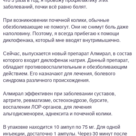
заболеваний, почки всё равно болят.
При возникновении почечной колики, обычные
обезболивающие не помогут. Они не снимут боль даже
наполовину. Поэтому, я всегда прибегаю к помощи
диклофенака, который мне вводят внутримышечно.
Сейчас, выпускается новый препарат Алмирал, в состав
которого входит диклофенак натрия. Данный препарат,
обладает противовоспалительным и обезболивающим
действием. Его назначают для лечения, болевого
синдрома различного происхождения.
Алмирал эффективен при заболевании суставов,
артрите, ревматизме, остеохондрозе, бурсите,
воспалении ЛОР-органов, для лечения
альгодисменореи, аднексита и почечной колики.
В упаковке находится 10 ампул по 75 мг. Для одной
инъекции, достаточно 1 ампулы. Через 30 минут после