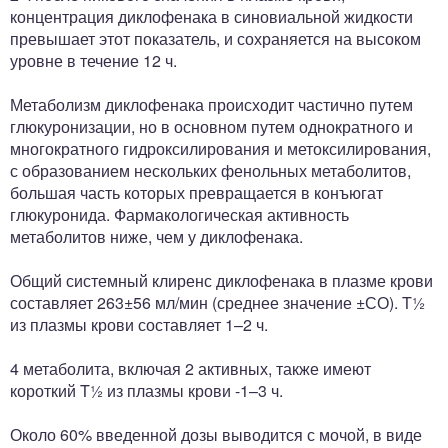
концентрация диклофенака в синовиальной жидкости
превышает этот показатель, и сохраняется на высоком
уровне в течение 12 ч.
Метаболизм диклофенака происходит частично путем
глюкуронизации, но в основном путем однократного и
многократного гидроксилирования и метоксилирования,
с образованием нескольких фенольных метаболитов,
большая часть которых превращается в конъюгат
глюкуронида. Фармакологическая активность
метаболитов ниже, чем у диклофенака.
Общий системный клиренс диклофенака в плазме крови
составляет 263±56 мл/мин (среднее значение ±СО). T½
из плазмы крови составляет 1–2 ч.
4 метаболита, включая 2 активных, также имеют
короткий T½ из плазмы крови -1–3 ч.
Около 60% введенной дозы выводится с мочой, в виде