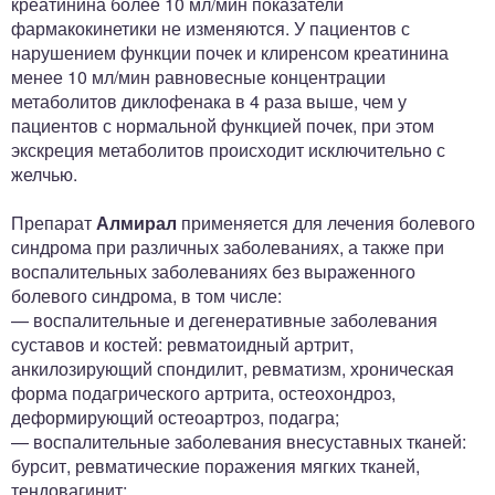
креатинина более 10 мл/мин показатели
фармакокинетики не изменяются. У пациентов с
нарушением функции почек и клиренсом креатинина
менее 10 мл/мин равновесные концентрации
метаболитов диклофенака в 4 раза выше, чем у
пациентов с нормальной функцией почек, при этом
экскреция метаболитов происходит исключительно с
желчью.
Препарат
Алмирал
применяется для лечения болевого
синдрома при различных заболеваниях, а также при
воспалительных заболеваниях без выраженного
болевого синдрома, в том числе:
— воспалительные и дегенеративные заболевания
суставов и костей: ревматоидный артрит,
анкилозирующий спондилит, ревматизм, хроническая
форма подагрического артрита, остеохондроз,
деформирующий остеоартроз, подагра;
— воспалительные заболевания внесуставных тканей:
бурсит, ревматические поражения мягких тканей,
тендовагинит;