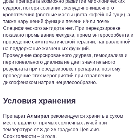
дозы препарата возможно развитие миоклонических
судорог, потеря сознания, желудочно-кишечного
кровотечения (рвотные массы цвета кофейной гущи), а
также нарушений функции печени и/или почек.
Специфического антидота нет. При передозировке
показано промывание желудка, прием энтеросорбента и
проведение симптоматической терапии, направленной
на поддержание жизненных функций.
Проведение форсированного диуреза, гемодиализа и
перитонеального диализа не дает значительного
результата при передозировке препарата, поэтому
проведение этих мероприятий при отравлении
диклофенаком натрия нецелесообразно.
Условия хранения
Препарат
Алмирал
рекомендуется хранить в сухом
месте вдали от прямых солнечных лучей при
температуре от 8 до 25 градусов Цельсия.
Срок годности – 3 года.