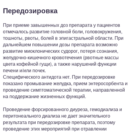
Передозировка
При приеме завышенных доз препарата у пациентов
отмечалось развитие головной боли, головокружения,
тошноты, рвоты, болей в эпигастральной области. При
дальнейшем повышении дозы препарата возможно
развитие миоклонических судорог, потеря сознания,
желудочно-кишечного кровотечения (рвотные массы
цвета кофейной гущи), а также нарушений функции
печени и/или почек.
Специфического антидота нет. При передозировке
показано промывание желудка, прием энтеросорбента и
проведение симптоматической терапии, направленной
на поддержание жизненных функций.
Проведение форсированного диуреза, гемодиализа и
перитонеального диализа не дает значительного
результата при передозировке препарата, поэтому
проведение этих мероприятий при отравлении