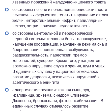
язвенных поражений желудочно-кишечного тракта
со стороны печени и почек: повышение активности
печеночных ферментов, гепатит, нарушение оттока
желчи, интерстициальный нефрит, папиллярный
некроз, острая почечная недостаточность
со стороны центральной и периферической
нервной системы: головная боль, головокружение,
нарушение координации, нарушение режима сна и
бодрствования, повышенная возбудимость,
раздражительность, парестезии, тремор
конечностей, судороги. Кроме того, у пациентов
возможно нарушение слуха и зрения, шум в ушах.
В единичных случаях у пациентов отмечалось
развитие депрессии, психических нарушений и
асептического менингита
аллергические реакции: кожная сыпь, зуд,
крапивница, эритема, синдром Стивенса-
Джонсона, бронхоспазм, фотосенсибилизация. В
единичных случаях отмечалось развитие