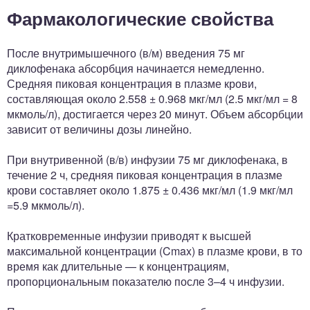
Фармакологические свойства
После внутримышечного (в/м) введения 75 мг
диклофенака абсорбция начинается немедленно.
Средняя пиковая концентрация в плазме крови,
составляющая около 2.558 ± 0.968 мкг/мл (2.5 мкг/мл = 8
мкмоль/л), достигается через 20 минут. Объем абсорбции
зависит от величины дозы линейно.
При внутривенной (в/в) инфузии 75 мг диклофенака, в
течение 2 ч, средняя пиковая концентрация в плазме
крови составляет около 1.875 ± 0.436 мкг/мл (1.9 мкг/мл
=5.9 мкмоль/л).
Кратковременные инфузии приводят к высшей
максимальной концентрации (Cmax) в плазме крови, в то
время как длительные — к концентрациям,
пропорциональным показателю после 3–4 ч инфузии.