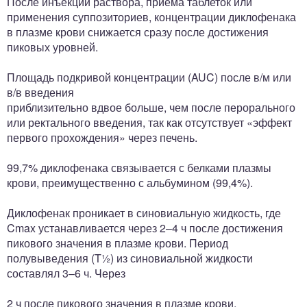
После инъекции раствора, приема таблеток или
применения суппозиториев, концентрации диклофенака
в плазме крови снижается сразу после достижения
пиковых уровней.
Площадь подкривой концентрации (AUC) после в/м или
в/в введения
приблизительно вдвое больше, чем после перорального
или ректального введения, так как отсутствует «эффект
первого прохождения» через печень.
99,7% диклофенака связывается с белками плазмы
крови, преимущественно с альбумином (99,4%).
Диклофенак проникает в синовиальную жидкость, где
Cmax устанавливается через 2–4 ч после достижения
пикового значения в плазме крови. Период
полувыведения (T½) из синовиальной жидкости
составлял 3–6 ч. Через
2 ч после пикового значения в плазме крови,