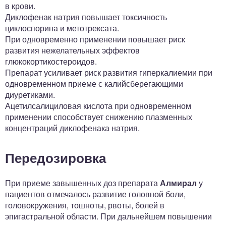
в крови.
Диклофенак натрия повышает токсичность
циклоспорина и метотрексата.
При одновременно применении повышает риск
развития нежелательных эффектов
глюкокортикостероидов.
Препарат усиливает риск развития гиперкалиемии при
одновременном приеме с калийсберегающими
диуретиками.
Ацетилсалициловая кислота при одновременном
применении способствует снижению плазменных
концентраций диклофенака натрия.
Передозировка
При приеме завышенных доз препарата
Алмирал
у
пациентов отмечалось развитие головной боли,
головокружения, тошноты, рвоты, болей в
эпигастральной области. При дальнейшем повышении