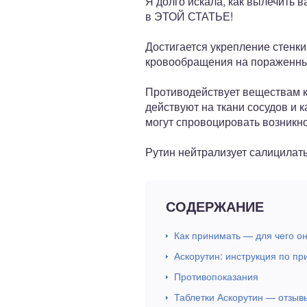
Я долго искала, как вылечить 
в ЭТОЙ СТАТЬЕ!
Достигается укрепление стенки
кровообращения на пораженных
Противодействует веществам к
действуют на ткани сосудов и 
могут спровоцировать возникн
Рутин нейтрализует салицилаты
СОДЕРЖАНИЕ
Как принимать — для чего о
Аскорутин: инструкция по п
Противопоказания
Таблетки Аскорутин — отзыв