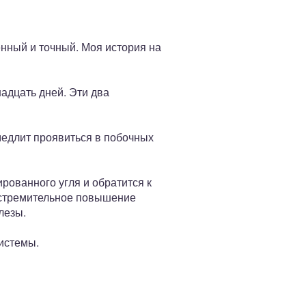
енный и точный. Моя история на
адцать дней. Эти два
медлит проявиться в побочных
рованного угля и обратится к
 стремительное повышение
лезы.
истемы.