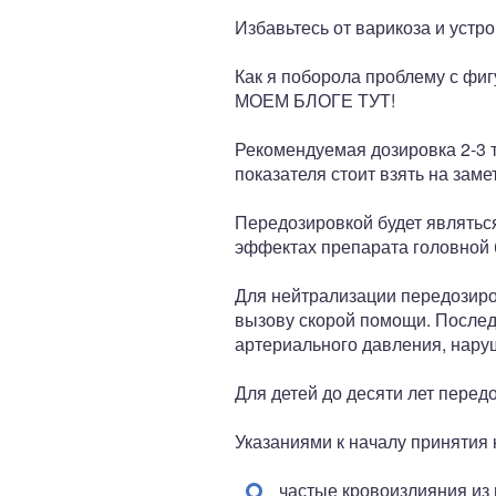
Избавьтесь от варикоза и устр
Как я поборола проблему с фиг
МОЕМ БЛОГЕ ТУТ!
Рекомендуемая дозировка 2-3 т
показателя стоит взять на замет
Передозировкой будет являться
эффектах препарата головной б
Для нейтрализации передозиров
вызову скорой помощи. Послед
артериального давления, нару
Для детей до десяти лет пере
Указаниями к началу принятия 
частые кровоизлияния из 