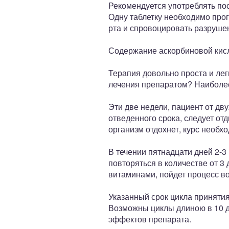
Рекомендуется употреблять по
Одну таблетку необходимо прог
рта и спровоцировать разрушен
Содержание аскорбиновой кисл
Терапия довольно проста и лег
лечения препаратом? Наиболее
Эти две недели, пациент от дв
отведенного срока, следует от
организм отдохнет, курс необх
В течении пятнадцати дней 2-3
повторяться в количестве от 3
витаминами, пойдет процесс во
Указанный срок цикла приняти
Возможны циклы длиною в 10 д
эффектов препарата.