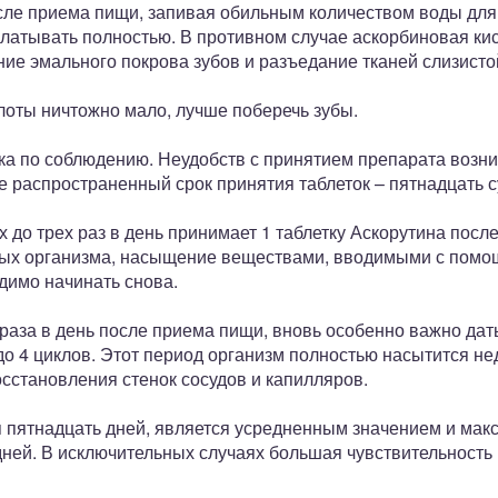
сле приема пищи, запивая обильным количеством воды для
латывать полностью. В противном случае аскорбиновая кис
ие эмального покрова зубов и разъедание тканей слизисто
оты ничтожно мало, лучше поберечь зубы.
ка по соблюдению. Неудобств с принятием препарата возни
 распространенный срок принятия таблеток – пятнадцать с
ух до трех раз в день принимает 1 таблетку Аскорутина пос
дых организма, насыщение веществами, вводимыми с помощь
одимо начинать снова.
 раза в день после приема пищи, вновь особенно важно дат
 до 4 циклов. Этот период организм полностью насытится 
сстановления стенок сосудов и капилляров.
я пятнадцать дней, является усредненным значением и мак
ней. В исключительных случаях большая чувствительность