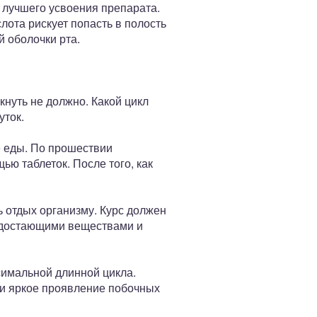
 лучшего усвоения препарата.
лота рискует попасть в полость
й оболочки рта.
кнуть не должно. Какой цикл
уток.
ле еды. По прошествии
ю таблеток. После того, как
ь отдых организму. Курс должен
недостающими веществами и
симальной длинной цикла.
 и яркое проявление побочных