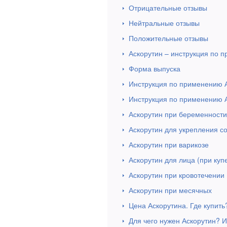
Отрицательные отзывы
Нейтральные отзывы
Положительные отзывы
Аскорутин – инструкция по п
Форма выпуска
Инструкция по применению 
Инструкция по применению 
Аскорутин при беременности
Аскорутин для укрепления с
Аскорутин при варикозе
Аскорутин для лица (при куп
Аскорутин при кровотечении
Аскорутин при месячных
Цена Аскорутина. Где купить
Для чего нужен Аскорутин? 