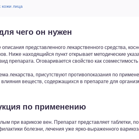
 кожи лица
для чего он нужен
е описания представленного лекарственного средства, кос
ов. Ниже находящийся пункт открывает методические указ
вид препарата. Оговаривается свойство как совместимость
ема лекарства, присутствуют противопоказания по примен
 влияния веществ, содержащихся в препарате для организ
укция по применению
слым при варикозе вен. Препарат представляет таблетки, 
филактики болезни, лечения уже ярко-выраженного варикоз