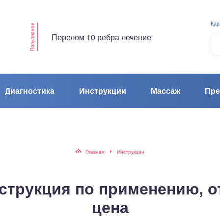
Кар
Популярное
Перелом 10 ребра лечение
Диагностика
Инструкции
Массаж
Пре
Главная
Инструкции
нструкция по применению, о
цена