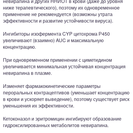
невирапина и других ННИОТ в крови (даже до уровня
ниже терапевтического), поэтому их одновременное
применение не рекомендуется (возможны утрата
эффективности и развитие устойчивости вируса).
Ингибиторы изофермента CYP цитохрома Р450
увеличивают (взаимно) AUC и максимальную
концентрацию.
При одновременном применении с циметидином
увеличивается минимальная устойчивая концентрация
невирапина в плазме.
Изменяет фармакокинетические параметры
пероральных контрацептивов (уменьшает концентрацию
в крови и ускоряет выведение), поэтому существует риск
уменьшения их эффективности.
Кетоконазол и эритромицин ингибируют образование
гидроксилированных метаболитов невирапина.