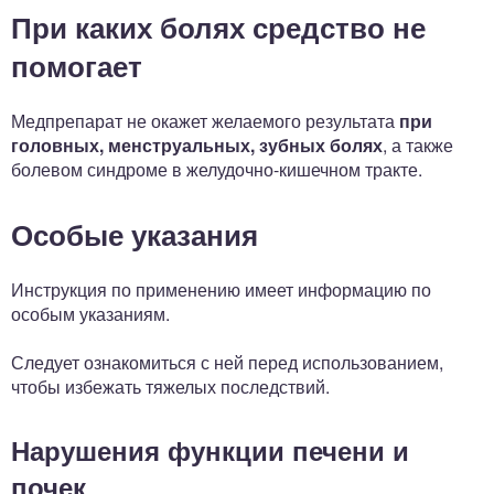
При каких болях средство не
помогает
Медпрепарат не окажет желаемого результата
при
головных, менструальных, зубных болях
, а также
болевом синдроме в желудочно-кишечном тракте.
Особые указания
Инструкция по применению имеет информацию по
особым указаниям.
Следует ознакомиться с ней перед использованием,
чтобы избежать тяжелых последствий.
Нарушения функции печени и
почек