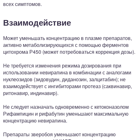
всех симптомов.
Взаимодействие
Может уменьшать концентрацию в плазме препаратов,
активно метаболизирующихся с помощью ферментов
цитохрома Р450 (может потребоваться коррекция дозы).
Не требуется изменения режима дозирования при
использовании невирапина в комбинации с аналогами
нуклеозидов (зидовудин, диданозин, залцитабин); не
взаимодействует с ингибиторами протеаз (саквинавир,
ритонавир, индинавир).
Не следует назначать одновременно с кетоконазолом
Рифампицин и рифабутин уменьшают максимальную
концентрацию невирапина.
Препараты зверобоя уменьшают концентрацию