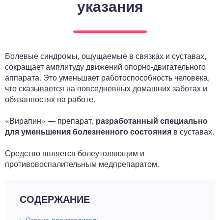
указания
ный отдел
Болевые синдромы, ощущаемые в связках и суставах,
сокращает амплитуду движений опорно-двигательного
аппарата. Это уменьшает работоспособность человека,
что сказывается на повседневных домашних заботах и
обязанностях на работе.
«Вирапин» — препарат,
разработанный специально
для уменьшения болезненного состояния
в суставах.
Средство является болеутоляющим и
противовоспалительным медпрепаратом.
СОДЕРЖАНИЕ
Страна-производитель