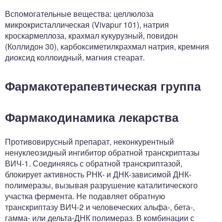
Вспомогательные вещества: целлюлоза
микрокристаллическая (Vivapur 101), натрия
кроскармеллоза, крахмал кукурузный, повидон
(Коллидон 30), карбоксиметилкрахмал натрия, кремния
диоксид коллоидный, магния стеарат.
Фармакотерапевтическая группа
Фармакодинамика лекарства
Противовирусный препарат, неконкурентный
ненуклеозидный ингибитор обратной транскриптазы
ВИЧ-1. Соединяясь с обратной транскриптазой,
блокирует активность РНК- и ДНК-зависимой ДНК-
полимеразы, вызывая разрушение каталитического
участка фермента. Не подавляет обратную
транскриптазу ВИЧ-2 и человеческих альфа-, бета-,
гамма- или дельта-ДНК полимераз. В комбинации с