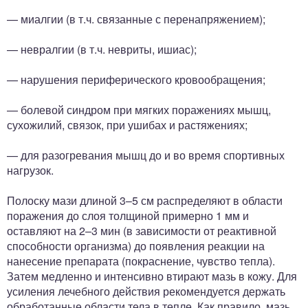
— миалгии (в т.ч. связанные с перенапряжением);
— невралгии (в т.ч. невриты, ишиас);
— нарушения периферического кровообращения;
— болевой синдром при мягких поражениях мышц,
сухожилий, связок, при ушибах и растяжениях;
— для разогревания мышц до и во время спортивных
нагрузок.
Полоску мази длиной 3–5 см распределяют в области
поражения до слоя толщиной примерно 1 мм и
оставляют на 2–3 мин (в зависимости от реактивной
способности организма) до появления реакции на
нанесение препарата (покраснение, чувство тепла).
Затем медленно и интенсивно втирают мазь в кожу. Для
усиления лечебного действия рекомендуется держать
обработанные области тела в тепле. Как правило, мазь