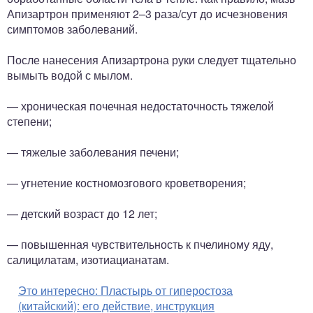
Апизартрон применяют 2–3 раза/сут до исчезновения
симптомов заболеваний.
После нанесения Апизартрона руки следует тщательно
вымыть водой с мылом.
— хроническая почечная недостаточность тяжелой
степени;
— тяжелые заболевания печени;
— угнетение костномозгового кроветворения;
— детский возраст до 12 лет;
— повышенная чувствительность к пчелиному яду,
салицилатам, изотиацианатам.
Это интересно:
Пластырь от гиперостоза
(китайский): его действие, инструкция