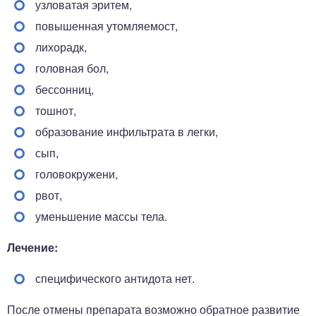
узловатая эритем,
повышенная утомляемост,
лихорадк,
головная бол,
бессонниц,
тошнот,
образование инфильтрата в легки,
сып,
головокружени,
рвот,
уменьшение массы тела.
Лечение:
специфического антидота нет.
После отмены препарата возможно обратное развитие