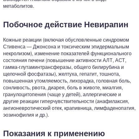
метаболитов.
Побочное действие Невирапин
Кожные реакции (включая обусловленные синдромом
Стивенса — Джонсона и токсическим эпидермальным
некролизом), изменение показателей функционального
состояния печени (повышение активности АЛТ, АСТ,
гамма-глутаминтрансферазы, общего билирубина и
щелочной фосфатазы), желтуха, гепатит, тошнота,
повышенная утомляемость, лихорадка, головная боль,
сонливость, рвота, диарея, боль в животе, миалгия,
гранулоцитопения (чаще у детей), аллергические и
другие реакции гиперчувствительности (анафилаксия,
ангионевротический отек, крапивница, лимфаденопатия,
эозинофилия и др.).
Показания к применению