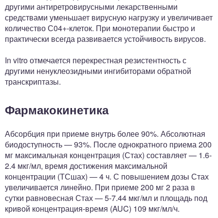
другими антиретровирусными лекарственными
средствами уменьшает вирусную нагрузку и увеличивает
количество С04+-клеток. При монотерапии быстро и
практически всегда развивается устойчивость вирусов.
In vitro отмечается перекрестная резистентность с
другими ненуклеозидными ингибиторами обратной
транскриптазы.
Фармакокинетика
Абсорбция при приеме внутрь более 90%. Абсолютная
биодоступность — 93%. После однократного приема 200
мг максимальная концентрация (Стах) составляет — 1.6-
2.4 мкг/мл, время достижения максимальной
концентрации (ТСшах) — 4 ч. С повышением дозы Стах
увеличивается линейно. При приеме 200 мг 2 раза в
сутки равновесная Стах — 5-7.44 мкг/мл и площадь под
кривой концентрация-время (AUC) 109 мкг/мл/ч.