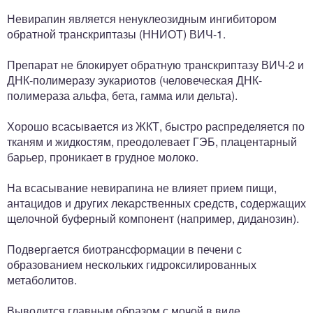
Невирапин является ненуклеозидным ингибитором
обратной транскриптазы (ННИОТ) ВИЧ-1.
Препарат не блокирует обратную транскриптазу ВИЧ-2 и
ДНК-полимеразу эукариотов (человеческая ДНК-
полимераза альфа, бета, гамма или дельта).
Хорошо всасывается из ЖКТ, быстро распределяется по
тканям и жидкостям, преодолевает ГЭБ, плацентарный
барьер, проникает в грудное молоко.
На всасывание невирапина не влияет прием пищи,
антацидов и других лекарственных средств, содержащих
щелочной буферный компонент (например, диданозин).
Подвергается биотрансформации в печени с
образованием нескольких гидроксилированных
метаболитов.
Выводится главным образом с мочой в виде