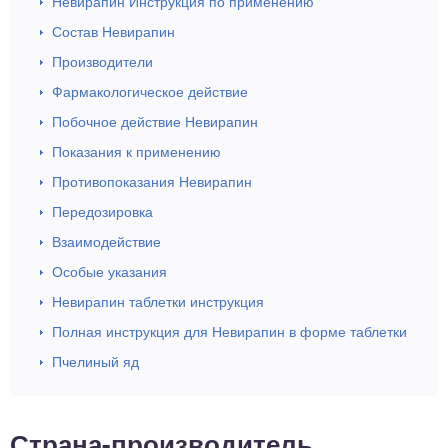
Невирапин Инструкция по применению
Состав Невирапин
Производители
Фармакологическое действие
Побочное действие Невирапин
Показания к применению
Противопоказания Невирапин
Передозировка
Взаимодействие
Особые указания
Невирапин таблетки инструкция
Полная инструкция для Невирапин в форме таблетки
Пчелиный яд
Страна-производитель