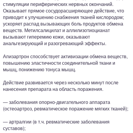
стимуляции периферических нервных окончаний.
Оказывает прямое сосудорасширяющее действие, что
приводит к улучшению снабжения тканей кислородом;
ускоряет распад вызывающих боль продуктов обмена
веществ. Метилсалицилат и аллилизотиоцианат
вызывают гиперемию кожи, оказывают
анальгезирующий и разогревающий эффекты.
Апизартрон способствует активизации обмена веществ,
повышению эластичности соединительной ткани и
мышц, понижению тонуса мышц.
Действие развивается через несколько минут после
нанесения препарата на область поражения.
— заболевания опорно-двигательного аппарата
(остеоартроз, ревматическое поражение мягких тканей);
— артралгии (в т.ч. ревматические заболевания
суставов);