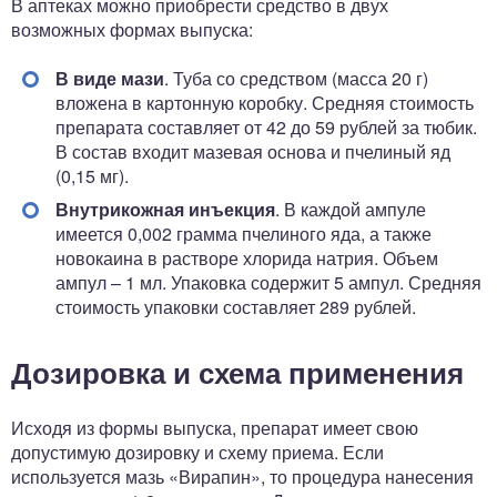
В аптеках можно приобрести средство в двух
возможных формах выпуска:
В виде мази
. Туба со средством (масса 20 г)
вложена в картонную коробку. Средняя стоимость
препарата составляет от 42 до 59 рублей за тюбик.
В состав входит мазевая основа и пчелиный яд
(0,15 мг).
Внутрикожная инъекция
. В каждой ампуле
имеется 0,002 грамма пчелиного яда, а также
новокаина в растворе хлорида натрия. Объем
ампул – 1 мл. Упаковка содержит 5 ампул. Средняя
стоимость упаковки составляет 289 рублей.
Дозировка и схема применения
Исходя из формы выпуска, препарат имеет свою
допустимую дозировку и схему приема. Если
используется мазь «Вирапин», то процедура нанесения