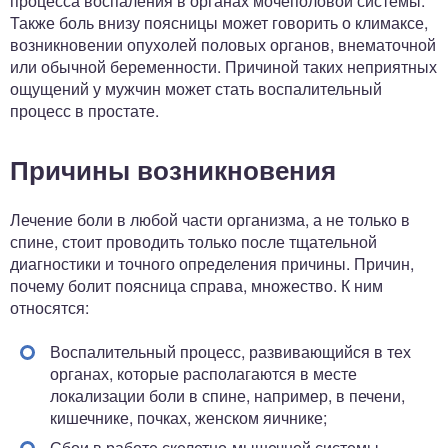
процесса воспаления в органах мочеполовой системы.
Также боль внизу поясницы может говорить о климаксе,
возникновении опухолей половых органов, внематочной
или обычной беременности. Причиной таких неприятных
ощущений у мужчин может стать воспалительный
процесс в простате.
Причины возникновения
Лечение боли в любой части организма, а не только в
спине, стоит проводить только после тщательной
диагностики и точного определения причины. Причин,
почему болит поясница справа, множество. К ним
относятся:
Воспалительный процесс, развивающийся в тех
органах, которые располагаются в месте
локализации боли в спине, например, в печени,
кишечнике, почках, женском яичнике;
Сбои в работе скелетно-мышечной системы,