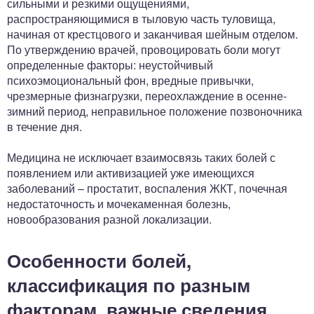
сильными и резкими ощущениями,
распространяющимися в тыловую часть туловища,
начиная от крестцового и заканчивая шейным отделом.
По утверждению врачей, провоцировать боли могут
определенные факторы: неустойчивый
психоэмоциональный фон, вредные привычки,
чрезмерные физнагрузки, переохлаждение в осенне-
зимний период, неправильное положение позвоночника
в течение дня.
Медицина не исключает взаимосвязь таких болей с
появлением или активизацией уже имеющихся
заболеваний – простатит, воспаления ЖКТ, почечная
недостаточность и мочекаменная болезнь,
новообразования разной локализации.
Особенности болей,
классификация по разным
факторам, важные сведения