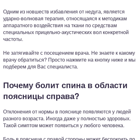
Одним из новшеств избавления от недуга, является
ударно-волновая терапия, относящаяся к методикам
аппаратного воздействия на ткани по средствам
специальных прицельно-акустических вол конкретной
частоты.
Не затягивайте с посещением врача. Не знаете к какому
врачу обратиться? Просто нажмите на кнопку ниже и мы
подберем для Вас специалиста.
Почему болит спина в области
поясницы справа?
Отклонения от нормы в пояснице появляются у людей
разного возраста. Иногда даже у полностью здоровых.
Такой симптом может появиться у любого человека.
Боль в пояснице с правой стороны может беспокоить по