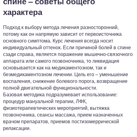
спине – советы общего
характера
Подход к выбору метода лечения разносторонний,
потому как он напрямую зависит от первоисточника
основного симптома. Курс лечения всегда носит
индивидуальный оттенок. Если причиной болей в спине
сзади справа, является поражение мышечно-связочного
аппарата или самого позвоночника, то ликвидация
основывается как на медикаментозном, так и
безмедикаментозном лечении. Цель его – уменьшение
воспаления, снижение болевого порога, возвращение
полной двигательной функциональности.
Базовая методика подразумевает использование:
процедур мануальной терапии, ЛФК,
физиотерапевтических мероприятий, вытяжка
позвоночника, сеансы массажа, прием назначенных
врачом препаратов, приемов постизомеррической
релаксации.