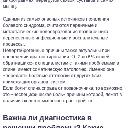
мышц.
Одними из самых опасных источников появления
болевого синдрома, считаются первичные и
метастатические новообразования позвоночника,
перенесенные инфекционные и воспалительные
процессы.
Невертеброгенные причины также актуальны при
проведении диагностирования. От 2 до 5% людей
обратившихся к специалистам с такими проблемами в
спине, имеют соматическую патологию. Именно она
«передает» болевые отголоски от других близ
прилежащих органов, систем.
Если болит спина справа от позвоночника, то возможно,
это «неспецифическая боль» причины которой, лежат в
наличии скелетно-мышечных расстройств.
Важна ли диагностика в
решении проблемы? Какие