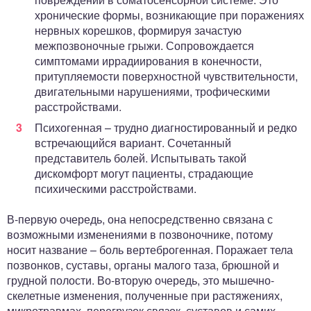
хронические формы, возникающие при поражениях
нервных корешков, формируя зачастую
межпозвоночные грыжи. Сопровождается
симптомами иррадиирования в конечности,
притупляемости поверхностной чувствительности,
двигательными нарушениями, трофическими
расстройствами.
Психогенная – трудно диагностированный и редко
встречающийся вариант. Сочетанный
представитель болей. Испытывать такой
дискомфорт могут пациенты, страдающие
психическими расстройствами.
В-первую очередь, она непосредственно связана с
возможными изменениями в позвоночнике, потому
носит название – боль вертеброгенная. Поражает тела
позвонков, суставы, органы малого таза, брюшной и
грудной полости. Во-вторую очередь, это мышечно-
скелетные изменения, полученные при растяжениях,
микротравмах, перегрузок связок, суставов и самих