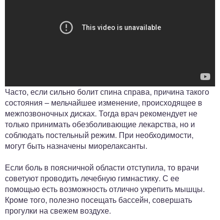
Часто, если сильно болит спина справа, причина такого
Это интересно:
Мазь от остеохондроза шейного,
состояния – мельчайшее изменение, происходящее в
грудного и поясничного отдела позвоночника
межпозвоночных дисках. Тогда врач рекомендует не
только принимать обезболивающие лекарства, но и
соблюдать постельный режим. При необходимости,
могут быть назначены миорелаксанты.
Если боль в поясничной области отступила, то врачи
советуют проводить лечебную гимнастику. С ее
помощью есть возможность отлично укрепить мышцы.
Кроме того, полезно посещать бассейн, совершать
прогулки на свежем воздухе.