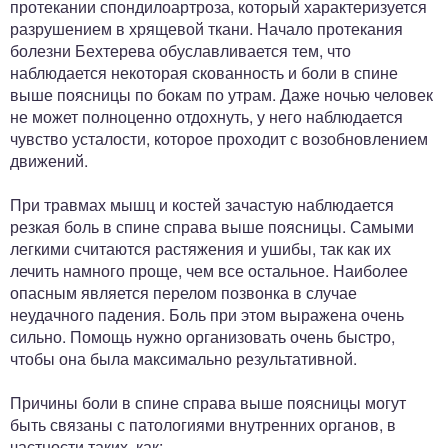
протекании спондилоартроза, который характеризуется
разрушением в хрящевой ткани. Начало протекания
болезни Бехтерева обуславливается тем, что
наблюдается некоторая скованность и боли в спине
выше поясницы по бокам по утрам. Даже ночью человек
не может полноценно отдохнуть, у него наблюдается
чувство усталости, которое проходит с возобновлением
движений.
При травмах мышц и костей зачастую наблюдается
резкая боль в спине справа выше поясницы. Самыми
легкими считаются растяжения и ушибы, так как их
лечить намного проще, чем все остальное. Наиболее
опасным является перелом позвонка в случае
неудачного падения. Боль при этом выражена очень
сильно. Помощь нужно организовать очень быстро,
чтобы она была максимально результативной.
Причины боли в спине справа выше поясницы могут
быть связаны с патологиями внутренних органов, в
частности таких, как: