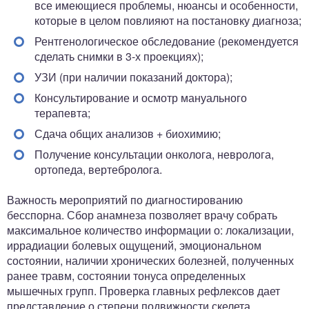
все имеющиеся проблемы, нюансы и особенности,
которые в целом повлияют на постановку диагноза;
Рентгенологическое обследование (рекомендуется
сделать снимки в 3-х проекциях);
УЗИ (при наличии показаний доктора);
Консультирование и осмотр мануального
терапевта;
Сдача общих анализов + биохимию;
Получение консультации онколога, невролога,
ортопеда, вертебролога.
Важность мероприятий по диагностированию
бесспорна. Сбор анамнеза позволяет врачу собрать
максимальное количество информации о: локализации,
иррадиации болевых ощущений, эмоциональном
состоянии, наличии хронических болезней, полученных
ранее травм, состоянии тонуса определенных
мышечных групп. Проверка главных рефлексов дает
представление о степени подвижности скелета,