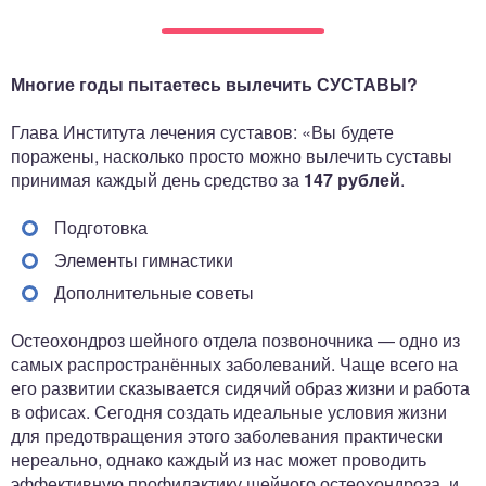
ный отдел
Многие годы пытаетесь вылечить СУСТАВЫ?
Глава Института лечения суставов: «Вы будете
поражены, насколько просто можно вылечить суставы
принимая каждый день средство за
147 рублей
.
Подготовка
Элементы гимнастики
Дополнительные советы
Остеохондроз шейного отдела позвоночника — одно из
самых распространённых заболеваний. Чаще всего на
его развитии сказывается сидячий образ жизни и работа
в офисах. Сегодня создать идеальные условия жизни
для предотвращения этого заболевания практически
нереально, однако каждый из нас может проводить
эффективную профилактику шейного остеохондроза, и