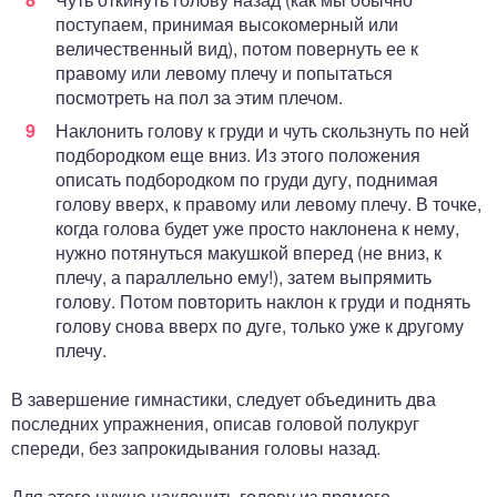
поступаем, принимая высокомерный или
величественный вид), потом повернуть ее к
правому или левому плечу и попытаться
посмотреть на пол за этим плечом.
Наклонить голову к груди и чуть скользнуть по ней
подбородком еще вниз. Из этого положения
описать подбородком по груди дугу, поднимая
голову вверх, к правому или левому плечу. В точке,
когда голова будет уже просто наклонена к нему,
нужно потянуться макушкой вперед (не вниз, к
плечу, а параллельно ему!), затем выпрямить
голову. Потом повторить наклон к груди и поднять
голову снова вверх по дуге, только уже к другому
плечу.
В завершение гимнастики, следует объединить два
последних упражнения, описав головой полукруг
спереди, без запрокидывания головы назад.
Для этого нужно наклонить голову из прямого