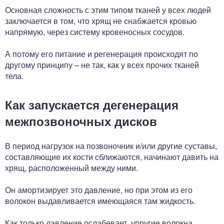
Основная сложность с этим типом тканей у всех людей
заключается в том, что хрящ не снабжается кровью
напрямую, через систему кровеносных сосудов.
А потому его питание и регенерация происходят по
другому принципу – не так, как у всех прочих тканей
тела.
Как запускается дегенерация
межпозвоночных дисков
В период нагрузок на позвоночник и/или другие суставы,
составляющие их кости сближаются, начинают давить на
хрящ, расположенный между ними.
Он амортизирует это давление, но при этом из его
волокон выдавливается имеющаяся там жидкость.
Как только давление ослабевает, упругие волокна