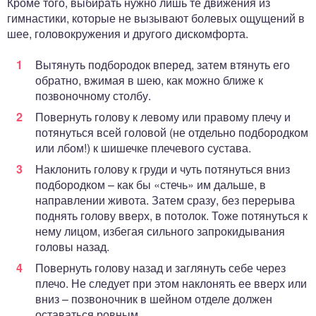
Кроме того, выбирать нужно лишь те движения из
гимнастики, которые не вызывают болевых ощущений в
шее, головокружения и другого дискомфорта.
Вытянуть подбородок вперед, затем втянуть его
обратно, вжимая в шею, как можно ближе к
позвоночному столбу.
Повернуть голову к левому или правому плечу и
потянуться всей головой (не отдельно подбородком
или лбом!) к шишечке плечевого сустава.
Наклонить голову к груди и чуть потянуться вниз
подбородком – как бы «стечь» им дальше, в
направлении живота. Затем сразу, без перерыва
поднять голову вверх, в потолок. Тоже потянуться к
нему лицом, избегая сильного запрокидывания
головы назад.
Повернуть голову назад и заглянуть себе через
плечо. Не следует при этом наклонять ее вверх или
вниз – позвоночник в шейном отделе должен
оставаться ровным.