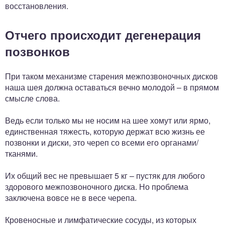
восстановления.
Отчего происходит дегенерация
позвонков
При таком механизме старения межпозвоночных дисков
наша шея должна оставаться вечно молодой – в прямом
смысле слова.
Ведь если только мы не носим на шее хомут или ярмо,
единственная тяжесть, которую держат всю жизнь ее
позвонки и диски, это череп со всеми его органами/
тканями.
Их общий вес не превышает 5 кг – пустяк для любого
здорового межпозвоночного диска. Но проблема
заключена вовсе не в весе черепа.
Кровеносные и лимфатические сосуды, из которых