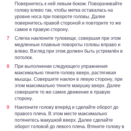
Повернитесь к ней левым боком. Поворачивайте
голову влево так, чтобы метка оставалась на
уровне носа при повороте головы. Далее
повернитесь правой стороной и повторите то же
самое в правую сторону.
Слегка наклоните туловище, совершая при этом
медленные плавные повороты головы вправо и
влево. Взгляд при этом должен быть устремлён в
потолок.
При выполнении следующего упражнения
максимально тяните голову вверх, растягивая
мышцы. Совершите наклон в левую сторону, при
этом максимально тяните макушку вверх. Далее
совершите то же самое движение в правую
сторону.
Наклоните голову вперёд и сделайте оборот до
правого плеча. В этом месте максимально
потянитесь макушкой вверх. Далее сделайте
оборот головой до левого плеча. Втяните голову в