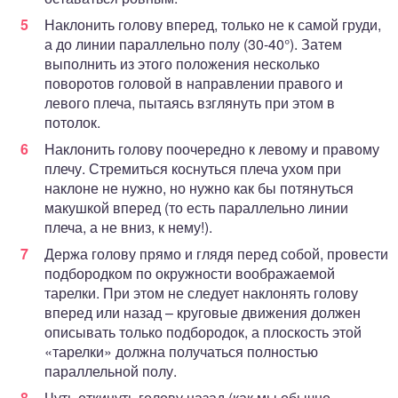
Наклонить голову вперед, только не к самой груди,
а до линии параллельно полу (30-40°). Затем
выполнить из этого положения несколько
поворотов головой в направлении правого и
левого плеча, пытаясь взглянуть при этом в
потолок.
Наклонить голову поочередно к левому и правому
плечу. Стремиться коснуться плеча ухом при
наклоне не нужно, но нужно как бы потянуться
макушкой вперед (то есть параллельно линии
плеча, а не вниз, к нему!).
Держа голову прямо и глядя перед собой, провести
подбородком по окружности воображаемой
тарелки. При этом не следует наклонять голову
вперед или назад – круговые движения должен
описывать только подбородок, а плоскость этой
«тарелки» должна получаться полностью
параллельной полу.
Чуть откинуть голову назад (как мы обычно