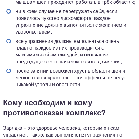
мышцам шеи приходится работать в трёх областях;
ни в коем случае не перегружать себя, если
появилось чувство дискомфорта: каждое
упражнение должно выполняться с желанием и
удовольствием;
все упражнения должны выполняться очень
плавно: каждое из них производится с
максимальной амплитудой, и окончание
предыдущего есть началом нового движения;
после занятий возможен хруст в области шеи и
лёгкое головокружение – эти эффекты не несут
никакой угрозы и опасности.
Кому необходим и кому
противопоказан комплекс?
Зарядка – это здоровье человека, которым он сам
управляет. Так же как выполняются упражнения по