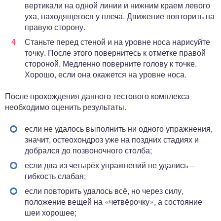
вертикали на одной линии и нижним краем левого
уха, находящегося у плеча. Движение повторить на
правую сторону.
Станьте перед стеной и на уровне носа нарисуйте
точку. После этого повернитесь к отметке правой
стороной. Медленно поверните голову к точке.
Хорошо, если она окажется на уровне носа.
После прохождения данного тестового комплекса
необходимо оценить результаты.
если не удалось выполнить ни одного упражнения,
значит, остеохондроз уже на поздних стадиях и
добрался до позвоночного столба;
если два из четырёх упражнений не удались –
гибкость слабая;
если повторить удалось всё, но через силу,
положение вещей на «четвёрочку», а состояние
шеи хорошее;