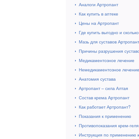
Аналоги Артропант
Как купить в аптеке
Цены на Артропант
Где купить выгодно и сколько
Мазь для суставов Артропан
Причины разрушения сустав
Медикаментозное лечение
Немедикаментозное лечени
Анатомия сустава
Артропант – сила Алтая
Состав крема Артропант
Как работает Артропант?
Показания к применению
Противопоказания крем-геля
Инструкция по применению 