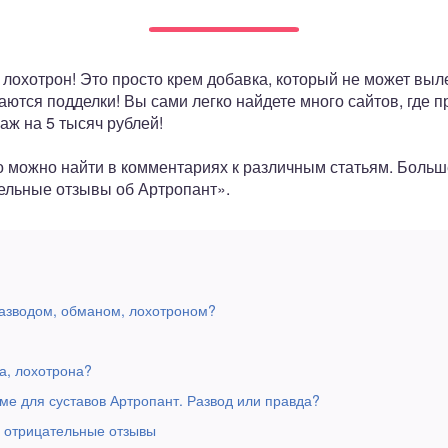
, лохотрон! Это просто крем добавка, который не может выл
аются подделки! Вы сами легко найдете много сайтов, где п
 аж на 5 тысяч рублей!
о можно найти в комментариях к различным статьям. Боль
ельные отзывы об Артропант».
азводом, обманом, лохотроном?
а, лохотрона?
ме для суставов Артропант. Развод или правда?
в отрицательные отзывы