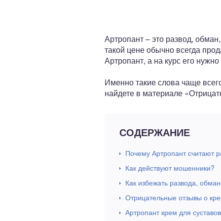
ный отдел
Артропант – это развод, обман
такой цене обычно всегда прод
Артропант, а на курс его нужно
Именно такие слова чаще всег
найдете в материале «Отрицат
СОДЕРЖАНИЕ
Почему Артропант считают р
Как действуют мошенники?
Как избежать развода, обман
Отрицательные отзывы о кре
Артропант крем для суставо