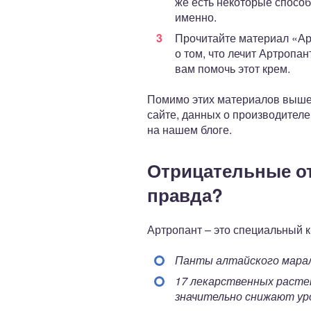
же есть некоторые способ
именно.
Прочитайте материал «Ар
о том, что лечит Артропа
вам помочь этот крем.
Помимо этих материалов выше, 
сайте, данных о производителе
на нашем блоге.
Отрицательные от
правда?
Артропант – это специальный 
Панты алтайского марал
17 лекарственных расте
значительно снижают ур