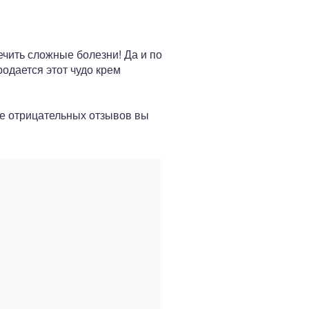
ечить сложные болезни! Да и по
родается этот чудо крем
ше отрицательных отзывов вы