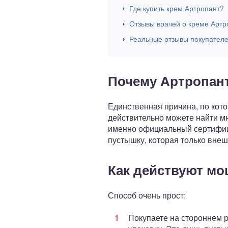
Где купить крем Артропант?
Отзывы врачей о креме Артр
Реальные отзывы покупател
Почему Артропант
Единственная причина, по кот
действительно можете найти мно
именно официальный сертифици
пустышку, которая только вне
Как действуют м
Способ очень прост:
Покупаете на стороннем р