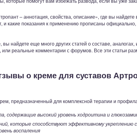
ы, которые помогут вам избежать развода, если вы уже зака
тропант – аннотация, свойства, описание», где вы найде
нт, и какие показания к применению прописаны официально, 
вы найдете еще много других статей о составе, аналогах,
, или реальные комментарии с форумов. Все эти статьи ра
зывы о креме для суставов Артро
крем, предназначенный для комплексной терапии и профила
а, содержащие высокий уровень ходроитина и глюкозами
ний, которые способствуют эффективному укреплению 
овень воспаления