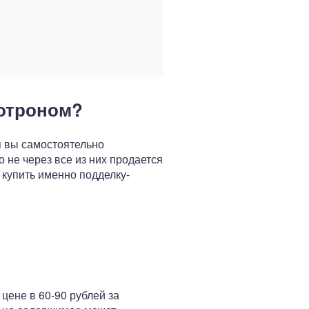
хотроном?
я вы самостоятельно
о не через все из них продается
купить именно подделку-
цене в 60-90 рублей за