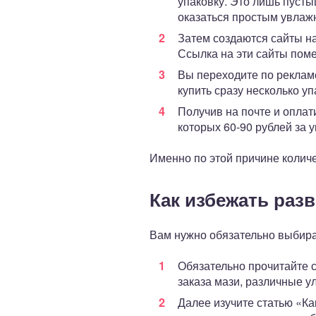
упаковку. Это лишь пуст
оказаться простым увла
Затем создаются сайты на
Ссылка на эти сайты поме
Вы переходите по рекламе
купить сразу несколько у
Получив на почте и оплат
которых 60-90 рублей за 
Именно по этой причине количе
Как избежать раз
Вам нужно обязательно выбира
Обязательно прочитайте 
заказа мази, различные у
Далее изучите статью «Ка