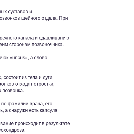
ых суставов и
озвонков шейного отдела. При
еречного канала и сдавливанию
беим сторонам позвоночника.
чок «uncus», а слово
состоит из тела и дуги,
онков отходят отростки,
 позвонка.
 по фамилии врача, его
, а снаружи есть капсула.
ование происходит в результате
еохондроза.