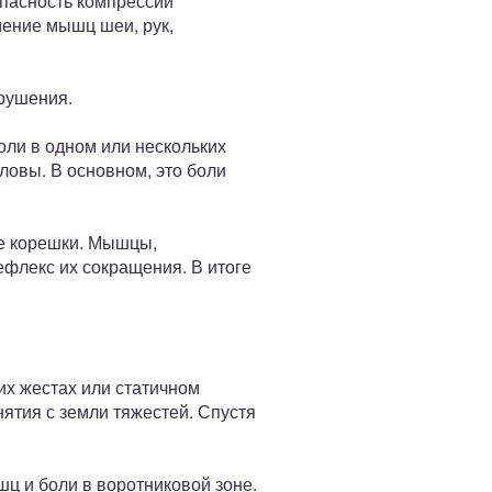
опасность компрессии
мение мышц шеи, рук,
зрушения.
ли в одном или нескольких
ловы. В основном, это боли
е корешки. Мышцы,
флекс их сокращения. В итоге
их жестах или статичном
ятия с земли тяжестей. Спустя
шц и боли в воротниковой зоне.