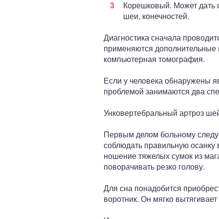
Корешковый. Может дать о
шеи, конечностей.
Диагностика сначала проводитс
применяются дополнительные м
компьютерная томография.
Если у человека обнаружены яв
проблемой занимаются два спе
Унковертебральный артроз шей
Первым делом больному следуе
соблюдать правильную осанку 
ношение тяжелых сумок из мага
поворачивать резко голову.
Для сна понадобится приобрес
воротник. Он мягко вытягивает 