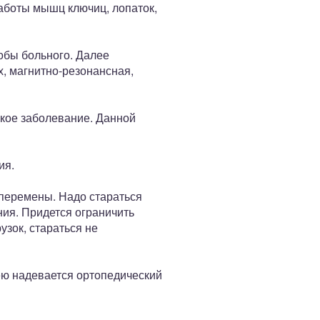
работы мышц ключиц, лопаток,
обы больного. Далее
, магнитно-резонансная,
акое заболевание. Данной
ия.
 перемены. Надо стараться
ния. Придется ограничить
узок, стараться не
ею надевается ортопедический