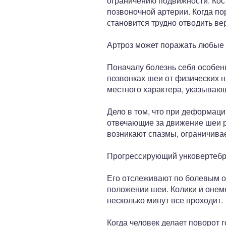
ограничению подвижности. Кос
позвоночной артерии. Когда по
становится трудно отводить ве
Артроз может поражать любые 
Поначалу болезнь себя особен
позвонках шеи от физических н
местного характера, указываю
Дело в том, что при деформа
отвечающие за движение шеи р
возникают спазмы, ограничива
Прогрессирующий унковертебр
Его отслеживают по болевым о
положении шеи. Колики и онем
несколько минут все проходит.
Когда человек делает поворот 