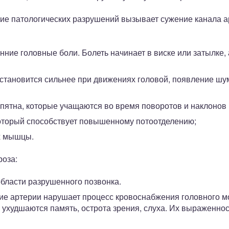
е патологических разрушений вызывает сужение канала а
ие головные боли. Болеть начинает в виске или затылке, 
становится сильнее при движениях головой, появление шум
пятна, которые учащаются во время поворотов и наклонов 
который способствует повышенному потоотделению;
х мышцы.
роза:
области разрушенного позвонка.
е артерии нарушает процесс кровоснабжения головного мо
 ухудшаются память, острота зрения, слуха. Их выраженнос