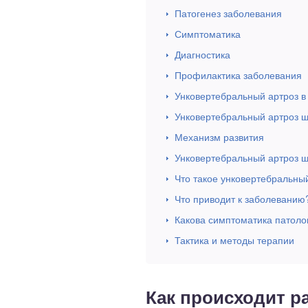
Патогенез заболевания
Симптоматика
Диагностика
Профилактика заболевания
Унковертебральный артроз в 
Унковертебральный артроз ш
Механизм развития
Унковертебральный артроз ш
Что такое унковертебральны
Что приводит к заболеванию
Какова симптоматика патоло
Тактика и методы терапии
Как происходит р