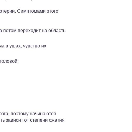
ртерии. Симптомами этого
а потом переходит на область
а в ушах, чувство их
головой;
зга, поэтому начинаются
ть зависит от степени сжатия