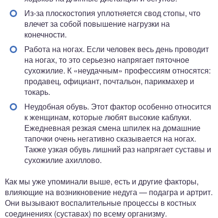
Из-за плоскостопия уплотняется свод стопы, что
влечет за собой повышение нагрузки на
конечности.
Работа на ногах. Если человек весь день проводит
на ногах, то это серьезно напрягает пяточное
сухожилие. К «неудачным» профессиям относятся:
продавец, официант, почтальон, парикмахер и
токарь.
Неудобная обувь. Этот фактор особенно относится
к женщинам, которые любят высокие каблуки.
Ежедневная резкая смена шпилек на домашние
тапочки очень негативно сказывается на ногах.
Также узкая обувь лишний раз напрягает суставы и
сухожилие ахиллово.
Как мы уже упоминали выше, есть и другие факторы,
влияющие на возникновение недуга — подагра и артрит.
Они вызывают воспалительные процессы в костных
соединениях (суставах) по всему организму.