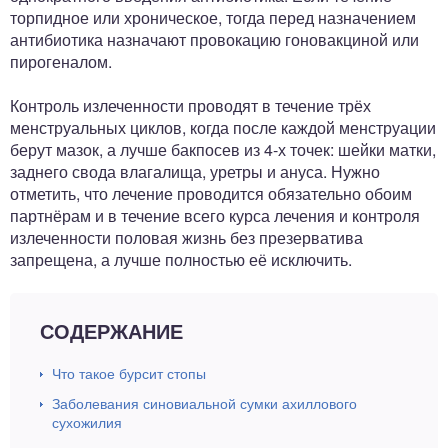
торпидное или хроническое, тогда перед назначением
антибиотика назначают провокацию гоновакциной или
пирогеналом.
Контроль излеченности проводят в течение трёх
менструальных циклов, когда после каждой менструации
берут мазок, а лучше бакпосев из 4-х точек: шейки матки,
заднего свода влагалища, уретры и ануса. Нужно
отметить, что лечение проводится обязательно обоим
партнёрам и в течение всего курса лечения и контроля
излеченности половая жизнь без презерватива
запрещена, а лучше полностью её исключить.
СОДЕРЖАНИЕ
Что такое бурсит стопы
Заболевания синовиальной сумки ахиллового
сухожилия