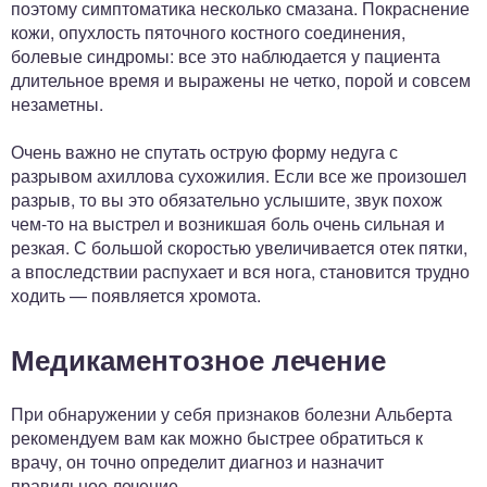
поэтому симптоматика несколько смазана. Покраснение
кожи, опухлость пяточного костного соединения,
болевые синдромы: все это наблюдается у пациента
длительное время и выражены не четко, порой и совсем
незаметны.
Очень важно не спутать острую форму недуга с
разрывом ахиллова сухожилия. Если все же произошел
разрыв, то вы это обязательно услышите, звук похож
чем-то на выстрел и возникшая боль очень сильная и
резкая. С большой скоростью увеличивается отек пятки,
а впоследствии распухает и вся нога, становится трудно
ходить — появляется хромота.
Медикаментозное лечение
При обнаружении у себя признаков болезни Альберта
рекомендуем вам как можно быстрее обратиться к
врачу, он точно определит диагноз и назначит
правильное лечение.