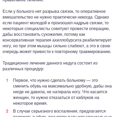
Если у больного нет разрыва связок, то оперативное
вмешательство не нужно практически никогда. Однако
если пациент молодой и произошел надрыв связки, то
некоторые специалисты советуют провести операцию,
дабы восстановить сухожилие, потому как
консервативная терапия ахиллобурсита реабилитирует
ногу, но при этом мышцы сильно слабеют, а это в свою
очередь может привести к повторному травмированию.
Традиционно лечение данного недуга состоит из
различных процедур:
Первое, что нужно сделать больному — это
сменить обувь на максимально удобную, дабы она
нигде не давила, не натирала ногу. Что касается
женщин, то нужно отказаться от каблуков на
некоторое время.
В случае серьезного воспаления, предлагается
положить в обувь под пятку вату или специальные