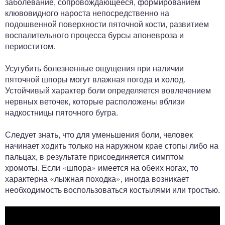
заболевание, сопровождающееся, формированием
клювовидного нароста непосредственно на
подошвенной поверхности пяточной кости, развитием
воспалительного процесса бурсы апоневроза и
периоститом.
Усугубить болезненные ощущения при наличии
пяточной шпоры могут влажная погода и холод.
Устойчивый характер боли определяется вовлечением
нервных веточек, которые расположены вблизи
надкостницы пяточного бугра.
Следует знать, что для уменьшения боли, человек
начинает ходить только на наружном крае стопы либо на
пальцах, в результате присоединяется симптом
хромоты. Если «шпора» имеется на обеих ногах, то
характерна «лыжная походка», иногда возникает
необходимость воспользоваться костылями или тростью.