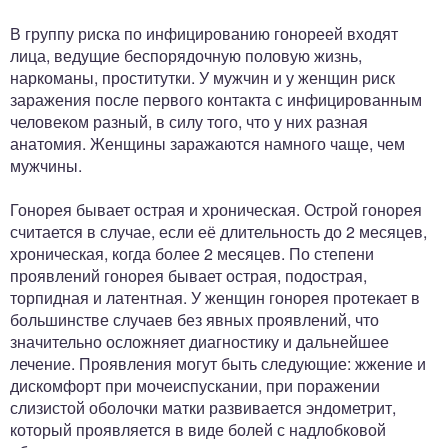
В группу риска по инфицированию гонореей входят
лица, ведущие беспорядочную половую жизнь,
наркоманы, проститутки. У мужчин и у женщин риск
заражения после первого контакта с инфицированным
человеком разный, в силу того, что у них разная
анатомия. Женщины заражаются намного чаще, чем
мужчины.
Гонорея бывает острая и хроническая. Острой гонорея
считается в случае, если её длительность до 2 месяцев,
хроническая, когда более 2 месяцев. По степени
проявлений гонорея бывает острая, подострая,
торпидная и латентная. У женщин гонорея протекает в
большинстве случаев без явных проявлений, что
значительно осложняет диагностику и дальнейшее
лечение. Проявления могут быть следующие: жжение и
дискомфорт при мочеиспускании, при поражении
слизистой оболочки матки развивается эндометрит,
который проявляется в виде болей с надлобковой