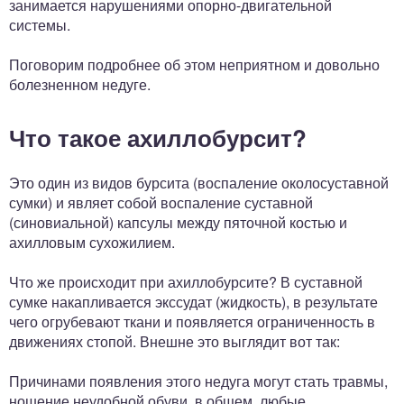
занимается нарушениями опорно-двигательной
системы.
Поговорим подробнее об этом неприятном и довольно
болезненном недуге.
Что такое ахиллобурсит?
Это один из видов бурсита (воспаление околосуставной
сумки) и являет собой воспаление суставной
(синовиальной) капсулы между пяточной костью и
ахилловым сухожилием.
Что же происходит при ахиллобурсите? В суставной
сумке накапливается экссудат (жидкость), в результате
чего огрубевают ткани и появляется ограниченность в
движениях стопой. Внешне это выглядит вот так:
Причинами появления этого недуга могут стать травмы,
ношение неудобной обуви, в общем, любые