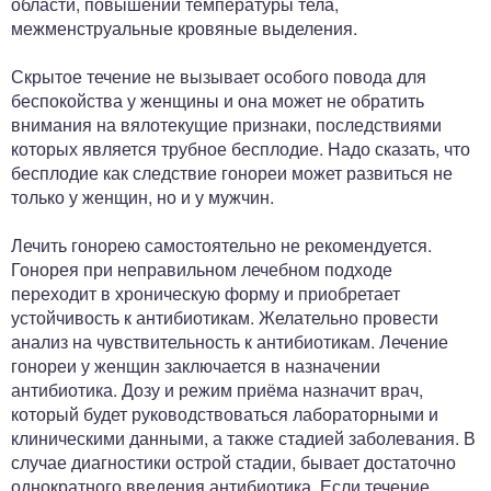
области, повышении температуры тела,
межменструальные кровяные выделения.
Скрытое течение не вызывает особого повода для
беспокойства у женщины и она может не обратить
внимания на вялотекущие признаки, последствиями
которых является трубное бесплодие. Надо сказать, что
бесплодие как следствие гонореи может развиться не
только у женщин, но и у мужчин.
Лечить гонорею самостоятельно не рекомендуется.
Гонорея при неправильном лечебном подходе
переходит в хроническую форму и приобретает
устойчивость к антибиотикам. Желательно провести
анализ на чувствительность к антибиотикам. Лечение
гонореи у женщин заключается в назначении
антибиотика. Дозу и режим приёма назначит врач,
который будет руководствоваться лабораторными и
клиническими данными, а также стадией заболевания. В
случае диагностики острой стадии, бывает достаточно
однократного введения антибиотика. Если течение