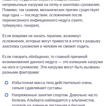
непривычные нагрузки на пятку и ахиллово сухожилие.
Помимо, так скажем, механических причин существует
еще одна — последствия, осложнения после
перенесенного инфекционного недуга (грипп,
туберкулез, гонорея).
Если вовремя не начать терапию, возникнут
осложнения, которые могут привести в итоге к разрыву
ахиллова сухожилия и человек не сможет ходить.
Если говорить обобщенно, то главной причиной
возникновения данного недуга — это излишние нагрузки
на ноги и сухожилие. Эти нагрузки могут быть вызваны
разными факторами:
Избыточная масса тела действительно очень
сильно сдавливают суставы.
Напряженные занятия спортом. Довольно часто
болезнь Альберта наблюдается у альпинистов,
ходоков на длинные дистанции и бегунов.