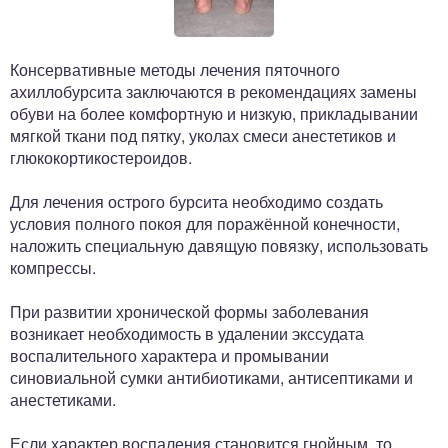
Консервативные методы лечения пяточного
ахиллобурсита заключаются в рекомендациях замены
обуви на более комфортную и низкую, прикладывании
мягкой ткани под пятку, уколах смеси анестетиков и
глюкокортикостероидов.
Для лечения острого бурсита необходимо создать
условия полного покоя для поражённой конечности,
наложить специальную давящую повязку, использовать
компрессы.
При развитии хронической формы заболевания
возникает необходимость в удалении экссудата
воспалительного характера и промывании
синовиальной сумки антибиотиками, антисептиками и
анестетиками.
Если характер воспаления становится гнойным, то