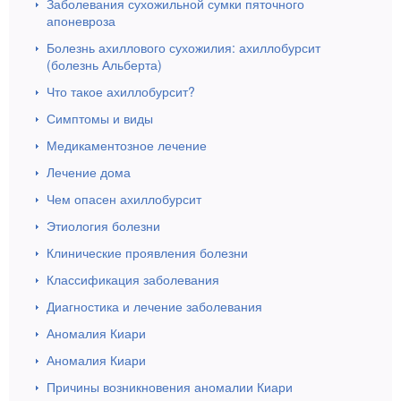
Заболевания сухожильной сумки пяточного
апоневроза
Болезнь ахиллового сухожилия: ахиллобурсит
(болезнь Альберта)
Что такое ахиллобурсит?
Симптомы и виды
Медикаментозное лечение
Лечение дома
Чем опасен ахиллобурсит
Этиология болезни
Клинические проявления болезни
Классификация заболевания
Диагностика и лечение заболевания
Аномалия Киари
Аномалия Киари
Причины возникновения аномалии Киари