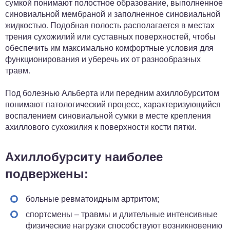
сумкой понимают полостное образование, выполненное
синовиальной мембраной и заполненное синовиальной
жидкостью. Подобная полость располагается в местах
трения сухожилий или суставных поверхностей, чтобы
обеспечить им максимально комфортные условия для
функционирования и уберечь их от разнообразных
травм.
Под болезнью Альберта или передним ахиллобурситом
понимают патологический процесс, характеризующийся
воспалением синовиальной сумки в месте крепления
ахиллового сухожилия к поверхности кости пятки.
Ахиллобурситу наиболее
подвержены:
больные ревматоидным артритом;
спортсмены – травмы и длительные интенсивные
физические нагрузки способствуют возникновению