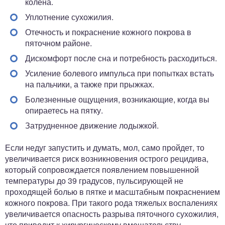
колена.
Уплотнение сухожилия.
Отечность и покраснение кожного покрова в
пяточном районе.
Дискомфорт после сна и потребность расходиться.
Усиление болевого импульса при попытках встать
на пальчики, а также при прыжках.
Болезненные ощущения, возникающие, когда вы
опираетесь на пятку.
Затрудненное движение лодыжкой.
Если недуг запустить и думать, мол, само пройдет, то
увеличивается риск возникновения острого рецидива,
который сопровождается появлением повышенной
температуры до 39 градусов, пульсирующей не
проходящей болью в пятке и масштабным покраснением
кожного покрова. При такого рода тяжелых воспалениях
увеличивается опасность разрыва пяточного сухожилия,
что приводит к хирургическому вмешательству.