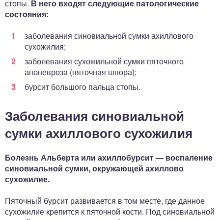
стопы.
В него входят следующие патологические
состояния:
заболевания синовиальной сумки ахиллового
сухожилия;
заболевания сухожильной сумки пяточного
апоневроза (пяточная шпора);
бурсит большого пальца стопы.
Заболевания синовиальной
сумки ахиллового сухожилия
Болезнь Альберта или ахиллобурсит — воспаление
синовиальной сумки, окружающей ахиллово
сухожилие.
Пяточный бурсит развивается в том месте, где данное
сухожилие крепится к пяточной кости. Под синовиальной