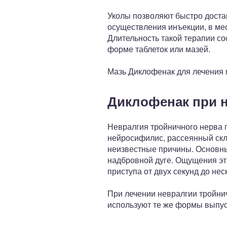
Уколы позволяют быстро доста
осуществления инъекции, в мес
Длительность такой терапии с
форме таблеток или мазей.
Мазь Диклофенак для лечения м
Диклофенак при н
Невралгия тройничного нерва 
нейросифилис, рассеянный скле
неизвестные причины. Основны
надбровной дуге. Ощущения эт
приступа от двух секунд до нес
При лечении невралгии тройни
используют те же формы выпуск