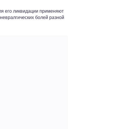
ля его ликвидации применяют
 невралгических болей разной