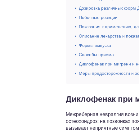
Дозировка различных форм 
Побочные реакции
Показания к применению, дл
Описание лекарства и показ
Формы выпуска
Способы приема
Диклофенак при мигрени и н
Меры предосторожности и э
Диклофенак при 
Межреберная невралгия возник
остеохондроз: на позвонках п
вызывает неприятные симптомы