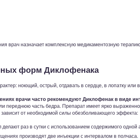
ния врач назначает комплексную медикаментозную терапию,
чных форм Диклофенака
актер: ноющий, острый, отдавать в сердце, в лопатку или в
ниях врачи часто рекомендуют Диклофенак в виде ин
ли переднюю часть бедра. Препарат имеет ярко выраженн
а зависит от необходимой силы обезболивающего эффекта:
л делают раз в сутки с использованием содержимого одной
щениях производят две инъекции с интервалом в полчаса.