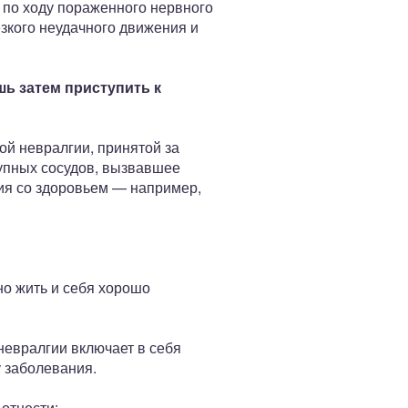
 по ходу пораженного нервного
зкого неудачного движения и
ь затем приступить к
ой невралгии, принятой за
рупных сосудов, вызвавшее
ия со здоровьем — например,
о жить и себя хорошо
невралгии включает в себя
 заболевания.
отнести: