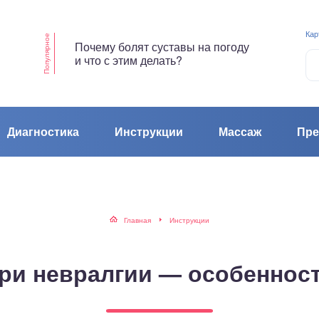
Кар
Популярное
Почему болят суставы на погоду
и что с этим делать?
Диагностика
Инструкции
Массаж
Пре
Главная
Инструкции
ри невралгии — особеннос