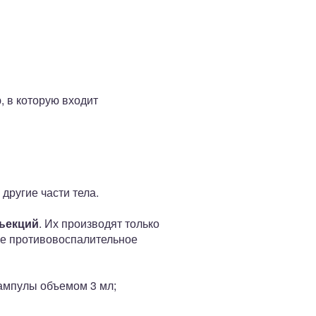
 в которую входит
 другие части тела.
ъекций
. Их производят только
ое противовоспалительное
 ампулы объемом 3 мл;