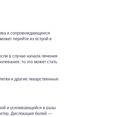
ерва и сопровождающееся
может перейти из острой в
если в случае начала лечения
олевания, то это может стать
летки и другие лекарственные
рой и усиливающейся в разы
актер. Дислокация болей —