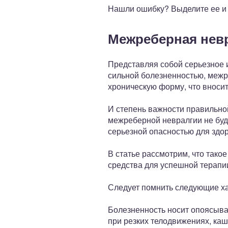
Нашли ошибку? Выделите ее и н
Межреберная нев
Представляя собой серьезное
сильной болезненностью, межре
хроническую форму, что вноси
И степень важности правильной
межреберной невралгии не буде
серьезной опасностью для здор
В статье рассмотрим, что тако
средства для успешной терапи
Следует помнить следующие х
Болезненность носит опоясыва
при резких телодвижениях, ка