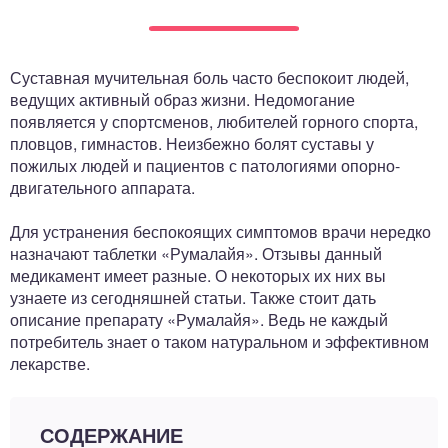
ный отдел
Суставная мучительная боль часто беспокоит людей,
ведущих активный образ жизни. Недомогание
появляется у спортсменов, любителей горного спорта,
пловцов, гимнастов. Неизбежно болят суставы у
пожилых людей и пациентов с патологиями опорно-
двигательного аппарата.
Для устранения беспокоящих симптомов врачи нередко
назначают таблетки «Румалайя». Отзывы данный
медикамент имеет разные. О некоторых их них вы
узнаете из сегодняшней статьи. Также стоит дать
описание препарату «Румалайя». Ведь не каждый
потребитель знает о таком натуральном и эффективном
лекарстве.
СОДЕРЖАНИЕ