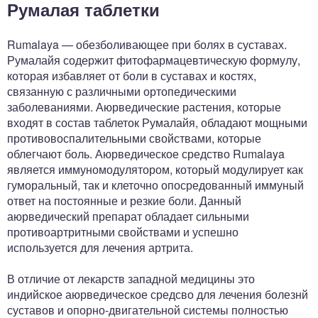
Румалая таблетки
​Rumalaya — обезболивающее при болях в суставах.
Румалайя содержит фитофармацевтическую формулу,
которая избавляет от боли в суставах и костях,
связанную с различными ортопедическими
заболеваниями. Аюрведические растения, которые
входят в состав таблеток Румалайя, обладают мощными
противовоспалительными свойствами, которые
облегчают боль. Аюрведическое средство Rumalaya
является иммуномодулятором, который модулирует как
гуморальный, так и клеточно опосредованный иммуный
ответ на постоянные и резкие боли. Данный
аюрведический препарат обладает сильными
противоартритными свойствами и успешно
используется для лечения артрита.
В отличие от лекарств западной медицины это
индийское аюрведическое средсво для лечения болезнй
суставов и опорно-двигательной системы полностью