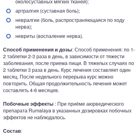
околосуставных мягких тканей);
артралгия (суставная боль);
невралгии (боль, распространяющаяся по ходу
нерва);
невриты (воспаление нерва).
Способ применения и дозы
: Способ применения: по 1-
2 таблетки 2-3 раза в день, в зависимости от тяжести
заболевания, после приема пищи. В тяжелых случаях по
2 таблетки 3 раза в день. Курс лечения составляет один
месяц. После недельного перерыва курс можно
повторить. Общая продолжительность лечения может
составлять 4-6 месяцев.
Побочные эффекты
: При приёме аюрведического
препарата Rumalaya в указанных дозировках побочных
эффектов не наблюдалось.
Состав
: