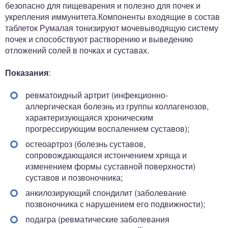
безопасно для пищеварения и полезно для почек и
укрепления иммунитета.Компоненты входящие в состав
таблеток Румалая тонизируют мочевыводящую систему
почек и способствуют растворению и выведению
отложений солей в почках и суставах.
Показания
:
ревматоидный артрит (инфекционно-
аллергическая болезнь из группы коллагенозов,
характеризующаяся хроническим
прогрессирующим воспалением суставов);
остеоартроз (болезнь суставов,
сопровождающаяся истончением хряща и
изменением формы суставной поверхности)
суставов и позвоночника;
анкилозирующий спондилит (заболевание
позвоночника с нарушением его подвижности);
подагра (ревматические заболевания