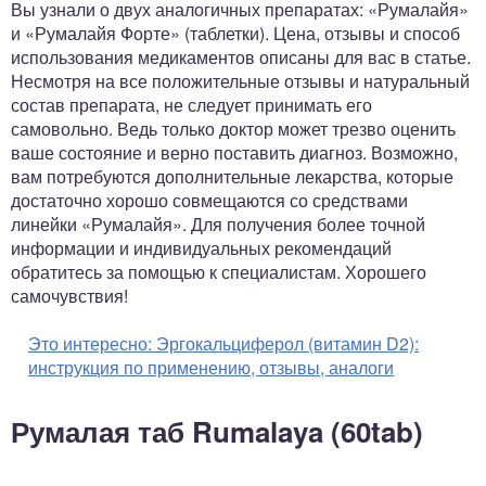
Вы узнали о двух аналогичных препаратах: «Румалайя»
и «Румалайя Форте» (таблетки). Цена, отзывы и способ
использования медикаментов описаны для вас в статье.
Несмотря на все положительные отзывы и натуральный
состав препарата, не следует принимать его
самовольно. Ведь только доктор может трезво оценить
ваше состояние и верно поставить диагноз. Возможно,
вам потребуются дополнительные лекарства, которые
достаточно хорошо совмещаются со средствами
линейки «Румалайя». Для получения более точной
информации и индивидуальных рекомендаций
обратитесь за помощью к специалистам. Хорошего
самочувствия!
Это интересно:
Эргокальциферол (витамин D2):
инструкция по применению, отзывы, аналоги
Румалая таб Rumalaya (60tab)