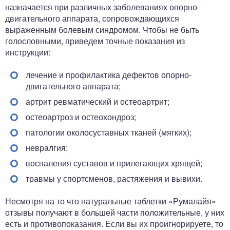
назначается при различных заболеваниях опорно-
двигательного аппарата, сопровождающихся
выраженным болевым синдромом. Чтобы не быть
голословными, приведем точные показания из
инструкции:
лечение и профилактика дефектов опорно-
двигательного аппарата;
артрит ревматический и остеоартрит;
остеоартроз и остеохондроз;
патологии околосуставных тканей (мягких);
невралгия;
воспаления суставов и прилегающих хрящей;
травмы у спортсменов, растяжения и вывихи.
Несмотря на то что натуральные таблетки «Румалайя»
отзывы получают в большей части положительные, у них
есть и противопоказания. Если вы их проигнорируете, то