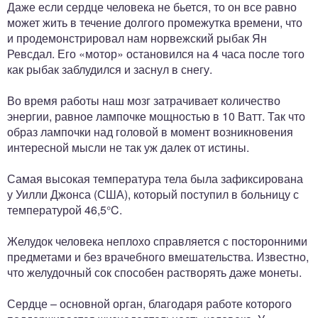
Даже если сердце человека не бьется, то он все равно
может жить в течение долгого промежутка времени, что
и продемонстрировал нам норвежский рыбак Ян
Ревсдал. Его «мотор» остановился на 4 часа после того
как рыбак заблудился и заснул в снегу.
Во время работы наш мозг затрачивает количество
энергии, равное лампочке мощностью в 10 Ватт. Так что
образ лампочки над головой в момент возникновения
интересной мысли не так уж далек от истины.
Самая высокая температура тела была зафиксирована
у Уилли Джонса (США), который поступил в больницу с
температурой 46,5°C.
Желудок человека неплохо справляется с посторонними
предметами и без врачебного вмешательства. Известно,
что желудочный сок способен растворять даже монеты.
Сердце – основной орган, благодаря работе которого