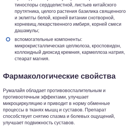
тиноспоры сердцелистной, листьев китайского
прутятника, целого растения базилика священного
и эклипты белой, корней витании снотворной,
корневищ лекарственного имбиря, корней смеси
дашамулы;
вспомогательные компоненты:
микрокристаллическая целлюлоза, кросповидон,
коллоидный диоксид кремния, кармеллоза натрия,
стеарат магния.
Фармакологические свойства
Румалайя обладает противовоспалительным и
противоотечным эффектами, улучшает
микроциркуляцию и приводит в норму обменные
процессы в тканях мышц и суставов. Препарат
способствует снятию спазма и болевых ощущений,
улучшает подвижность суставов.