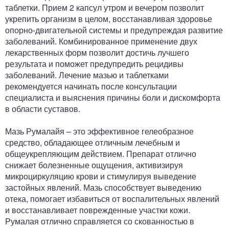
таблетки. Прием 2 капсул утром и вечером позволит
укрепить организм в целом, восстанавливая здоровье
опорно-двигательной системы и предупреждая развитие
заболеваний. Комбинированное применение двух
лекарственных форм позволит достичь лучшего
результата и поможет предупредить рецидивы
заболеваний. Лечение мазью и таблетками
рекомендуется начинать после консультации
специалиста и выяснения причины боли и дискомфорта
в области суставов.
Мазь Румалайя – это эффективное гелеобразное
средство, обладающее отличным лечебным и
общеукрепляющим действием. Препарат отлично
снижает болезненные ощущения, активизируя
микроциркуляцию крови и стимулируя выведение
застойных явлений. Мазь способствует выведению
отека, помогает избавиться от воспалительных явлений
и восстанавливает поврежденные участки кожи.
Румалая отлично справляется со скованностью в