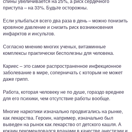
спины увеличивается на 25%, а риск сердечного
приступа – на 33%. Будьте осторожны.
Если улыбаться всего два раза в день – можно понизить
кровяное давление и снизить риск возникновения
инфарктов и инсультов.
Согласно мнению многих ученых, витаминные
комплексы практически бесполезны для человека.
Кариес – это самое распространенное инфекционное
заболевание в мире, соперничать с которым не может
даже грипп.
Работа, которая человеку не по душе, гораздо вреднее
для его психики, чем отсутствие работы вообще.
Многие наркотики изначально продвигались на рынке,
как лекарства. Героин, например, изначально был
выведен на рынок как лекарство от детского кашля. А
кокаин рекомендовался врачами в качестве анестезии и