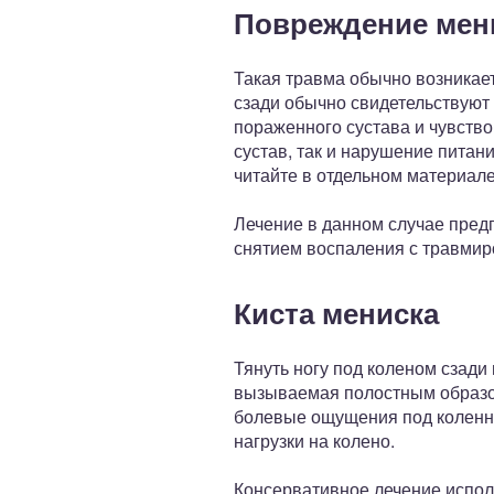
Повреждение мен
Такая травма обычно возникае
сзади обычно свидетельствуют 
пораженного сустава и чувство
сустав, так и нарушение пита
читайте в отдельном материале
Лечение в данном случае пред
снятием воспаления с травмир
Киста мениска
Тянуть ногу под коленом сзади 
вызываемая полостным образов
болевые ощущения под коленн
нагрузки на колено.
Консервативное лечение испол