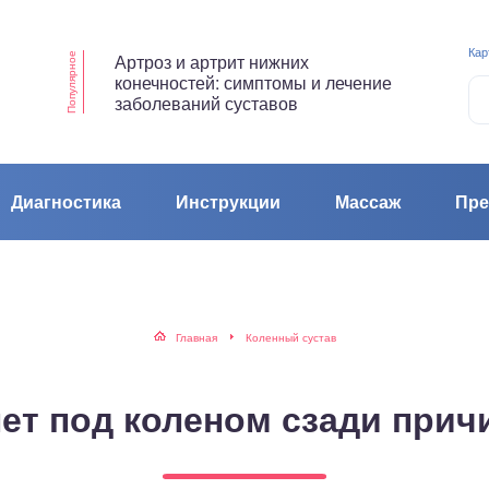
Кар
Артроз и артрит нижних
Популярное
конечностей: симптомы и лечение
заболеваний суставов
Диагностика
Инструкции
Массаж
Пре
Главная
Коленный сустав
ет под коленом сзади при