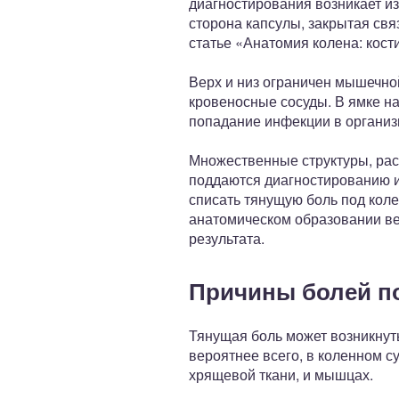
диагностирования возникает из
сторона капсулы, закрытая св
статье «Анатомия колена: кост
Верх и низ ограничен мышечно
кровеносные сосуды. В ямке н
попадание инфекции в организ
Множественные структуры, рас
поддаются диагностированию и
списать тянущую боль под кол
анатомическом образовании вед
результата.
Причины болей п
Тянущая боль может возникнуть
вероятнее всего, в коленном с
хрящевой ткани, и мышцах.