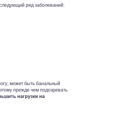
следующий ряд заболеваний:
ногу, может быть банальный
оэтому прежде чем подозревать
ньшить нагрузки на