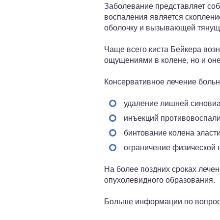
Заболевание представляет соб
воспаления является скоплени
оболочку и вызывающей тянущ
Чаще всего киста Бейкера возн
ощущениями в колене, но и он
Консервативное лечение больно
удаление лишней синовиа
инъекций противовоспали
бинтование колена эласт
ограничение физической н
На более поздних сроках лече
опухолевидного образования.
Больше информации по вопросу 