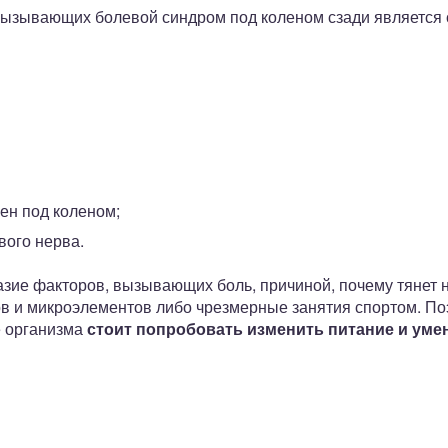
ызывающих болевой синдром под коленом сзади является 
ен под коленом;
ого нерва.
азие факторов, вызывающих боль, причиной, почему тянет 
ов и микроэлементов либо чрезмерные занятия спортом. П
е организма
стоит попробовать изменить питание и уме