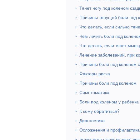
Тянет ногу под коленом сзад
Причины тянущей боли под 
Что делать, если сильно тян
Чем лечить боли под колено
Что делать, если тянет мыш
Лечение заболеваний, при к
Причины боли под коленом 
Факторы риска
Причины боли под коленом
Симптоматика
Боли под коленом у ребенка
К кому обратиться?
Диагностика
Осложнения и профилактика
Болит нога сзади колена: в