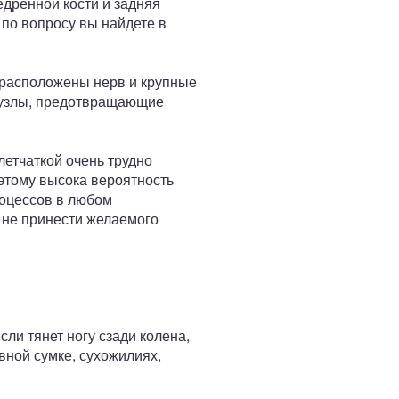
едренной кости и задняя
по вопросу вы найдете в
 расположены нерв и крупные
фоузлы, предотвращающие
етчаткой очень трудно
этому высока вероятность
роцессов в любом
 не принести желаемого
ли тянет ногу сзади колена,
вной сумке, сухожилиях,