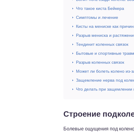
Что такое киста Бейкера
Симптомы и лечение
Кисты на мениске как причи
Разрыв мениска и растяжени
Тендинит коленных связок
Бытовые и спортивные трав
Разрыв коленных связок
Может ли болеть колено из-
Защемление нерва под коле
Что делать при защемлении
Строение подкол
Болевые ощущения под коленом