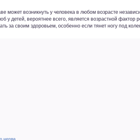
ве может возникнуть у человека в любом возрасте независ
б у детей, вероятнее всего, является возрастной фактор р
ать за своим здоровьем, особенно если тянет ногу под коле
о нерва