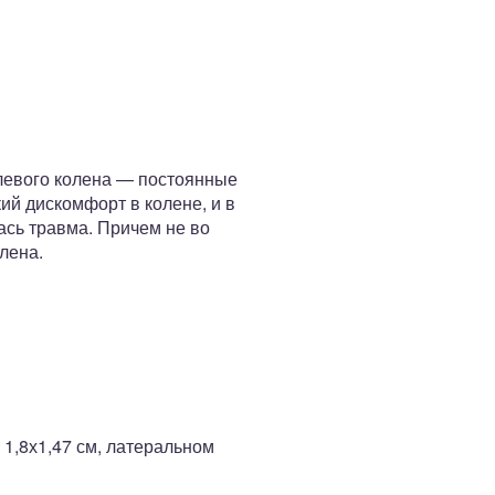
левого колена — постоянные
ий дискомфорт в колене, и в
ась травма. Причем не во
лена.
 1,8х1,47 см, латеральном