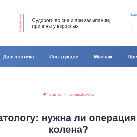
Кар
Популярное
Судороги во сне и при засыпании,
причины у взрослых
Диагностика
Инструкции
Массаж
Пре
Главная
Коленный сустав
тологу: нужна ли операци
колена?