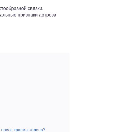
тообразной связки.
чальные признаки артроза
и после травмы колена?