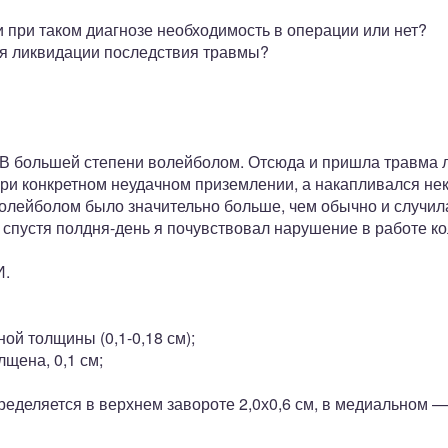
 при таком диагнозе необходимость в операции или нет?
я ликвидации последствия травмы?
 В большей степени волейболом. Отсюда и пришла травма 
ри конкретном неудачном приземлении, а накапливался нек
 волейболом было значительно больше, чем обычно и случил
о спустя полдня-день я почувствовал нарушение в работе ко
И.
й толщины (0,1-0,18 см);
лщена, 0,1 см;
пределяется в верхнем завороте 2,0х0,6 см, в медиальном —