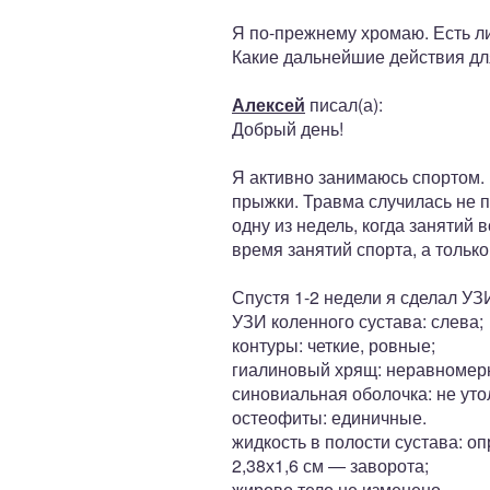
Я по-прежнему хромаю. Есть ли
Какие дальнейшие действия дл
Алексей
писал(а):
Добрый день!
Я активно занимаюсь спортом.
прыжки. Травма случилась не п
одну из недель, когда занятий
время занятий спорта, а тольк
Спустя 1-2 недели я сделал УЗ
УЗИ коленного сустава: слева;
контуры: четкие, ровные;
гиалиновый хрящ: неравномерно
синовиальная оболочка: не уто
остеофиты: единичные.
жидкость в полости сустава: о
2,38х1,6 см — заворота;
жирово тело не изменено.