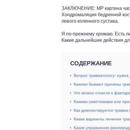
ЗАКЛЮЧЕНИЕ: МР картина части
Хондромаляция бедренной кост
левого коленного сустава.
Я по-прежнему хромаю. Есть ли
Какие дальнейшие действия дл
СОДЕРЖАНИЕ
Вопрос травматологу: нужна
Какими бывают причины тра
Что можно отнести к фактор
Какими симптомами или приз
Как диагностируется травма
Какие варианты лечения тра
Какие упражнения рекоменду