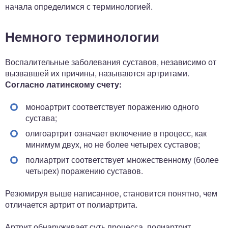
начала определимся с терминологией.
Немного терминологии
Воспалительные заболевания суставов, независимо от
вызвавшей их причины, называются артритами.
Согласно латинскому счету:
моноартрит соответствует поражению одного
сустава;
олигоартрит означает включение в процесс, как
минимум двух, но не более четырех суставов;
полиартрит соответствует множественному (более
четырех) поражению суставов.
Резюмируя выше написанное, становится понятно, чем
отличается артрит от полиартрита.
Артрит обнаруживает суть процесса, полиартрит