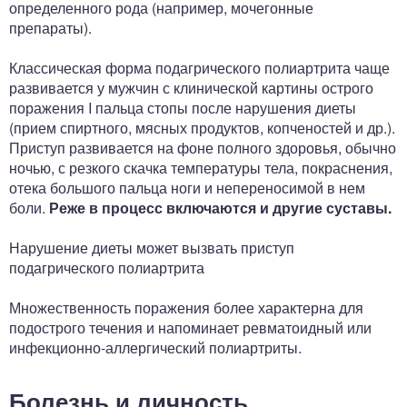
определенного рода (например, мочегонные
препараты).
Классическая форма подагрического полиартрита чаще
развивается у мужчин с клинической картины острого
поражения I пальца стопы после нарушения диеты
(прием спиртного, мясных продуктов, копченостей и др.).
Приступ развивается на фоне полного здоровья, обычно
ночью, с резкого скачка температуры тела, покраснения,
отека большого пальца ноги и непереносимой в нем
боли.
Реже в процесс включаются и другие суставы.
Нарушение диеты может вызвать приступ
подагрического полиартрита
Множественность поражения более характерна для
подострого течения и напоминает ревматоидный или
инфекционно-аллергический полиартриты.
Болезнь и личность