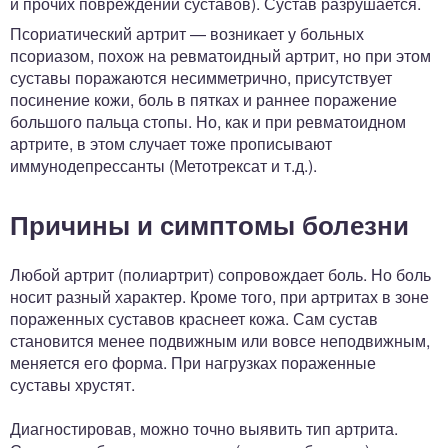
и прочих повреждений суставов). Сустав разрушается.
Псориатический артрит — возникает у больных
псориазом, похож на ревматоидный артрит, но при этом
суставы поражаются несимметрично, присутствует
посинение кожи, боль в пятках и раннее поражение
большого пальца стопы. Но, как и при ревматоидном
артрите, в этом случает тоже прописывают
иммунодепрессанты (Метотрексат и т.д.).
Причины и симптомы болезни
Любой артрит (полиартрит) сопровождает боль. Но боль
носит разный характер. Кроме того, при артритах в зоне
пораженных суставов краснеет кожа. Сам сустав
становится менее подвижным или вовсе неподвижным,
меняется его форма. При нагрузках пораженные
суставы хрустят.
Диагностировав, можно точно выявить тип артрита.