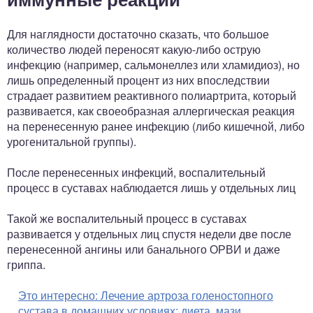
Для наглядности достаточно сказать, что большое
количество людей переносят какую-либо острую
инфекцию (например, сальмонеллез или хламидиоз), но
лишь определенный процент из них впоследствии
страдает развитием реактивного полиартрита, который
развивается, как своеобразная аллергическая реакция
на перенесенную ранее инфекцию (либо кишечной, либо
урогенитальной группы).
После перенесенных инфекций, воспалительный
процесс в суставах наблюдается лишь у отдельных лиц
Такой же воспалительный процесс в суставах
развивается у отдельных лиц спустя недели две после
перенесенной ангины или банального ОРВИ и даже
гриппа.
Это интересно:
Лечение артроза голеностопного
сустава в домашних условиях: диета, мази