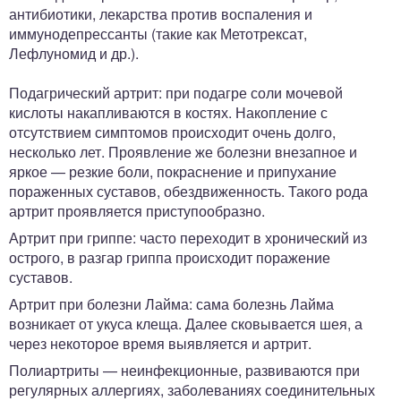
антибиотики, лекарства против воспаления и
иммунодепрессанты (такие как Метотрексат,
Лефлуномид и др.).
Подагрический артрит: при подагре соли мочевой
кислоты накапливаются в костях. Накопление с
отсутствием симптомов происходит очень долго,
несколько лет. Проявление же болезни внезапное и
яркое — резкие боли, покраснение и припухание
пораженных суставов, обездвиженность. Такого рода
артрит проявляется приступообразно.
Артрит при гриппе: часто переходит в хронический из
острого, в разгар гриппа происходит поражение
суставов.
Артрит при болезни Лайма: сама болезнь Лайма
возникает от укуса клеща. Далее сковывается шея, а
через некоторое время выявляется и артрит.
Полиартриты — неинфекционные, развиваются при
регулярных аллергиях, заболеваниях соединительных