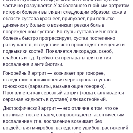
частично разрушается.У заболевшего гнойным артритом
история болезни выглядит следующим образом: кожа в
области сустава краснеет, припухает, при попытке
движения у больного возникает резкая боль в
поврежденном суставе. Контуры сустава меняются,
болезнь быстро прогрессирует, сустав постепенно
разрушается, вследствие чего происходят смещения и
подвывихи костей. Появляется лихорадка, озноб,
слабость и т.д. Требуются препараты для снятия
воспаления и антибиотики.
Гонорейный артрит — возникает при гонорее,
вследствие проникновения через кровь в сустав
гонококков (паразиты, вызывающие гонорею).
Проявляется как серозный артрит (когда скапливается
серозная жидкость в суставе) или как гнойный.
Дистрофический артрит — его отличие в том, что он
возникает после травм, сопровождается асептическим
воспалением (т.е. воспаление возникает без
воздействия микробов, вследствие ушибов, растяжений