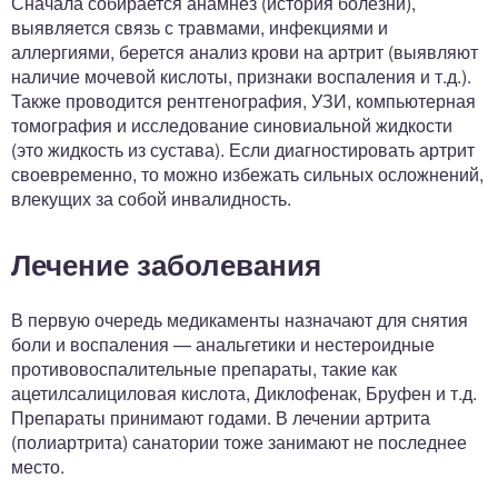
Сначала собирается анамнез (история болезни),
выявляется связь с травмами, инфекциями и
аллергиями, берется анализ крови на артрит (выявляют
наличие мочевой кислоты, признаки воспаления и т.д.).
Также проводится рентгенография, УЗИ, компьютерная
томография и исследование синовиальной жидкости
(это жидкость из сустава). Если диагностировать артрит
своевременно, то можно избежать сильных осложнений,
влекущих за собой инвалидность.
Лечение заболевания
В первую очередь медикаменты назначают для снятия
боли и воспаления — анальгетики и нестероидные
противовоспалительные препараты, такие как
ацетилсалициловая кислота, Диклофенак, Бруфен и т.д.
Препараты принимают годами. В лечении артрита
(полиартрита) санатории тоже занимают не последнее
место.