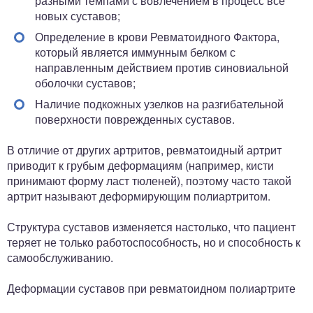
разными темпами с вовлечением в процесс все
новых суставов;
Определение в крови Ревматоидного Фактора,
который является иммунным белком с
направленным действием против синовиальной
оболочки суставов;
Наличие подкожных узелков на разгибательной
поверхности поврежденных суставов.
В отличие от других артритов, ревматоидный артрит
приводит к грубым деформациям (например, кисти
принимают форму ласт тюленей), поэтому часто такой
артрит называют деформирующим полиартритом.
Структура суставов изменяется настолько, что пациент
теряет не только работоспособность, но и способность к
самообслуживанию.
Деформации суставов при ревматоидном полиартрите