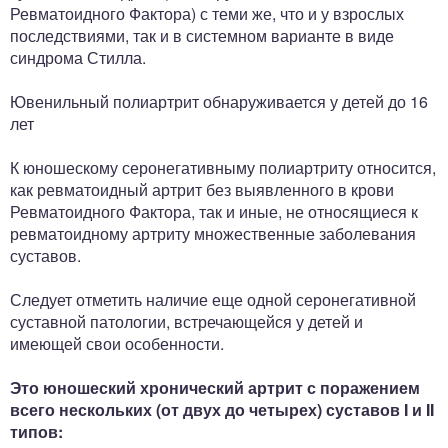
Ревматоидного Фактора) с теми же, что и у взрослых
последствиями, так и в системном варианте в виде
синдрома Стилла.
Ювенильный полиартрит обнаруживается у детей до 16
лет
К юношескому серонегативныму полиартриту относится,
как ревматоидный артрит без выявленного в крови
Ревматоидного Фактора, так и иные, не относящиеся к
ревматоидному артриту множественные заболевания
суставов.
Следует отметить наличие еще одной серонегативной
суставной патологии, встречающейся у детей и
имеющей свои особенности.
Это юношеский хронический артрит с поражением
всего нескольких (от двух до четырех) суставов I и II
типов: