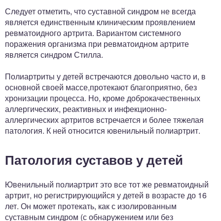
Следует отметить, что суставной синдром не всегда
является единственным клиническим проявлением
ревматоидного артрита. Вариантом системного
поражения организма при ревматоидном артрите
является синдром Стилла.
Полиартриты у детей встречаются довольно часто и, в
основной своей массе,протекают благоприятно, без
хронизации процесса. Но, кроме доброкачественных
аллергических, реактивных и инфекционно-
аллергических артритов встречается и более тяжелая
патология. К ней относится ювенильный полиартрит.
Патология суставов у детей
Ювенильный полиартрит это все тот же ревматоидный
артрит, но регистрирующийся у детей в возрасте до 16
лет. Он может протекать, как с изолированным
суставным синдром (с обнаружением или без