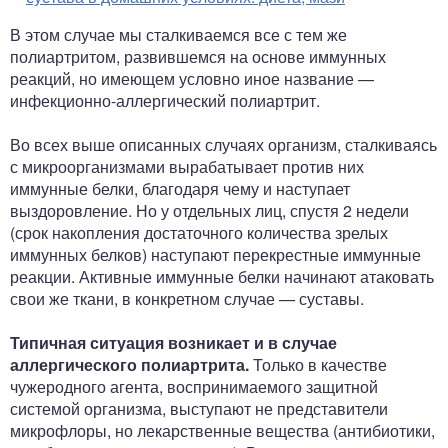
В этом случае мы сталкиваемся все с тем же
полиартритом, развившемся на основе иммунных
реакций, но имеющем условно иное название —
инфекционно-аллергический полиартрит.
Во всех выше описанных случаях организм, сталкиваясь
с микроорганизмами вырабатывает против них
иммунные белки, благодаря чему и наступает
выздоровление. Но у отдельных лиц, спустя 2 недели
(срок накопления достаточного количества зрелых
иммунных белков) наступают перекрестные иммунные
реакции. Активные иммунные белки начинают атаковать
свои же ткани, в конкретном случае — суставы.
Типичная ситуация возникает и в случае
аллергического полиартрита.
Только в качестве
чужеродного агента, воспринимаемого защитной
системой организма, выступают не представители
микрофлоры, но лекарственные вещества (антибиотики,