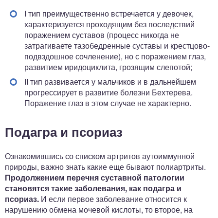
I тип преимущественно встречается у девочек,
характеризуется проходящим без последствий
поражением суставов (процесс никогда не
затрагиваете тазобедренные суставы и крестцово-
подвздошное сочленение), но с поражением глаз,
развитием иридоциклита, грозящим слепотой;
II тип развивается у мальчиков и в дальнейшем
прогрессирует в развитие болезни Бехтерева.
Поражение глаз в этом случае не характерно.
Подагра и псориаз
Ознакомившись со списком артритов аутоиммунной
природы, важно знать какие еще бывают полиартриты.
Продолжением перечня суставной патологии
становятся такие заболевания, как подагра и
псориаз.
И если первое заболевание относится к
нарушению обмена мочевой кислоты, то второе, на