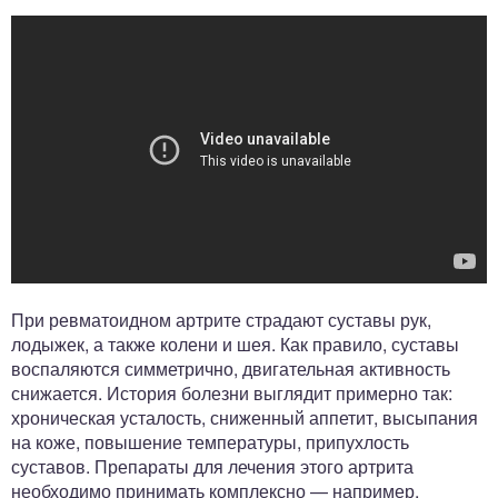
При ревматоидном артрите страдают суставы рук,
лодыжек, а также колени и шея. Как правило, суставы
воспаляются симметрично, двигательная активность
снижается. История болезни выглядит примерно так:
хроническая усталость, сниженный аппетит, высыпания
на коже, повышение температуры, припухлость
суставов. Препараты для лечения этого артрита
необходимо принимать комплексно — например,