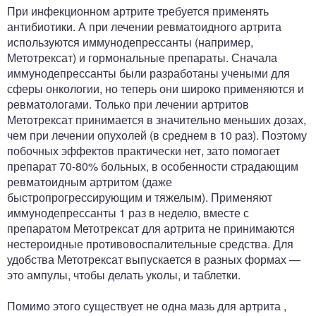
При инфекционном артрите требуется применять
антибиотики. А при лечении ревматоидного артрита
используются иммунодепрессанты (например,
Метотрексат) и гормональные препараты. Сначала
иммунодепрессанты были разработаны учеными для
сферы онкологии, но теперь они широко применяются и
ревматологами. Только при лечении артритов
Метотрексат принимается в значительно меньших дозах,
чем при лечении опухолей (в среднем в 10 раз). Поэтому
побочных эффектов практически нет, зато помогает
препарат 70-80% больных, в особенности страдающим
ревматоидным артритом (даже
быстропрогрессирующим и тяжелым). Применяют
иммунодепрессанты 1 раз в неделю, вместе с
препаратом Метотрексат для артрита не принимаются
нестероидные противовоспалительные средства. Для
удобства Метотрексат выпускается в разных формах —
это ампулы, чтобы делать уколы, и таблетки.
Помимо этого существует не одна мазь для артрита ,