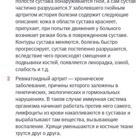
полости сустава обнаруживается гной, а сам сустав
частично разрушается.У заболевшего гнойным
артритом история болезни содержит следующие
описания: кожа в области сустава краснеет,
припухает, при попытке движения у больного
возникает резкая боль в поврежденном суставе.
Контуры сустава меняются, болезнь быстро
прогрессирует, сустав постепенно разрушается,
вследствие чего происходят смещения и
подвывихи костей, появляется лихорадка, озноб,
слабость и т.д.
Ревматоидный артрит — хроническое
заболевание, причины которого заложены в
генетических, экологических и гормональных
нарушениях. В таком случае иммунная система
организма начинает работать против него самого,
лимфоциты из крови накапливаются в суставах и
вырабатывают там вещества, вызывающие
воспаление. Хрящи уменьшаются и костные ткани
трутся друг о друга.