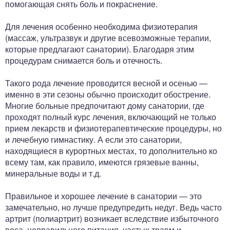
помогающая снять боль и покраснение.
Для лечения особенно необходима физиотерапия
(массаж, ультразвук и другие всевозможные терапии,
которые предлагают санатории). Благодаря этим
процедурам снимается боль и отечность.
Такого рода лечение проводится весной и осенью —
именно в эти сезоны обычно происходит обострение.
Многие больные предпочитают дому санатории, где
проходят полный курс лечения, включающий не только
прием лекарств и физиотерапевтические процедуры, но
и лечебную гимнастику. А если это санатории,
находящиеся в курортных местах, то дополнительно ко
всему там, как правило, имеются грязевые ванны,
минеральные воды и т.д.
Правильное и хорошее лечение в санатории — это
замечательно, но лучше предупредить недуг. Ведь часто
артрит (полиартрит) возникает вследствие избыточного
веса, неправильного питания, частых травм и