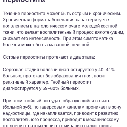
Течение периостита может быть острым и хроническим.
Хроническая форма заболевания характеризуется
появлением в патологическом очаге молодой костной
ткани, что делает воспалительный процесс вялотекущим,
снижает его интенсивность. При этом симптоматика
болезни может быть смазанной, неясной.
Острые периоститы протекают в два этапа:
Серозная стадия болезни диагностируется у 40–41%
больных, протекает без образования гноя, носит
реактивный характер. Гнойный периостит
диагностируется у 59–60% больных.
При этом гнойный экссудат, образующийся в очаге
(больной зуб), по гаверсовым каналам проникает в зону
надкостницы, где накапливается, приводит к развитию
воспалительного процесса, приводит к механическому
отслоению, разрыхлению, отмиранию надкостницы.