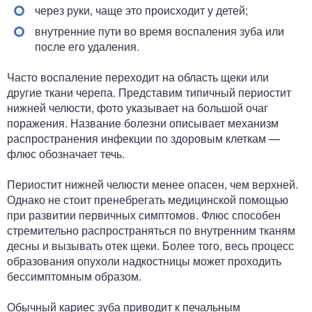
через руки, чаще это происходит у детей;
внутренние пути во время воспаления зуба или
после его удаления.
Часто воспаление переходит на область щеки или
другие ткани черепа. Представим типичный периостит
нижней челюсти, фото указывает на большой очаг
поражения. Название болезни описывает механизм
распространения инфекции по здоровым клеткам —
флюс обозначает течь.
Периостит нижней челюсти менее опасен, чем верхней.
Однако не стоит пренебрегать медицинской помощью
при развитии первичных симптомов. Флюс способен
стремительно распространяться по внутренним тканям
десны и вызывать отек щеки. Более того, весь процесс
образования опухоли надкостницы может проходить
бессимптомным образом.
Обычный кариес зуба приводит к печальным