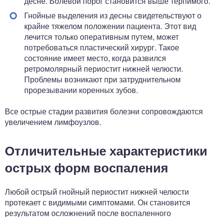
десне. Болевой порог становится выше терпимого.
Гнойные выделения из десны свидетельствуют о
крайне тяжелом положении пациента. Этот вид
лечится только оперативным путем, может
потребоваться пластический хирург. Такое
состояние имеет место, когда развился
ретромолярный периостит нижней челюсти.
Проблемы возникают при затруднительном
прорезывании коренных зубов.
Все острые стадии развития болезни сопровождаются
увеличением лимфоузлов.
Отличительные характеристики
острых форм воспаления
Любой острый гнойный периостит нижней челюсти
протекает с видимыми симптомами. Он становится
результатом осложнений после воспаленного