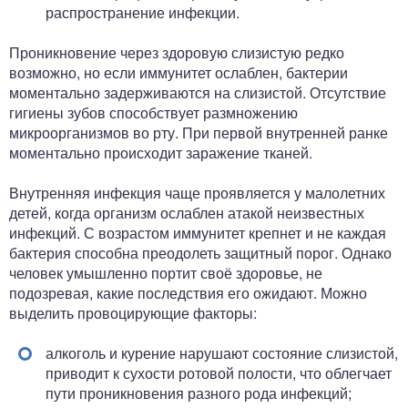
распространение инфекции.
Проникновение через здоровую слизистую редко
возможно, но если иммунитет ослаблен, бактерии
моментально задерживаются на слизистой. Отсутствие
гигиены зубов способствует размножению
микроорганизмов во рту. При первой внутренней ранке
моментально происходит заражение тканей.
Внутренняя инфекция чаще проявляется у малолетних
детей, когда организм ослаблен атакой неизвестных
инфекций. С возрастом иммунитет крепнет и не каждая
бактерия способна преодолеть защитный порог. Однако
человек умышленно портит своё здоровье, не
подозревая, какие последствия его ожидают. Можно
выделить провоцирующие факторы:
алкоголь и курение нарушают состояние слизистой,
приводит к сухости ротовой полости, что облегчает
пути проникновения разного рода инфекций;