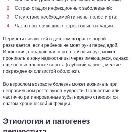
Острая стадия инфекционных заболеваний;
Отсутствие необходимой гигиены полости рта;
Часто повторяющиеся стрессовые ситуации.
Периостит челюстей в детском возрасте порой
развивается, если ребенок не моет руки перед едой.
Инфекция, попадающая в рот с грязных рук, может
проникать в зону надкостницы через имеющиеся, однако
еще не выявленные ворота (глубокий кариес, мелкие
повреждения слизистой оболочки).
Во взрослом возрасте болезнь может возникать при
неправильном росте зубов мудрости. Полностью или
частично ретинированные зубы нередко становятся
очагом хронической инфекции.
Этиология и патогенез
периостита