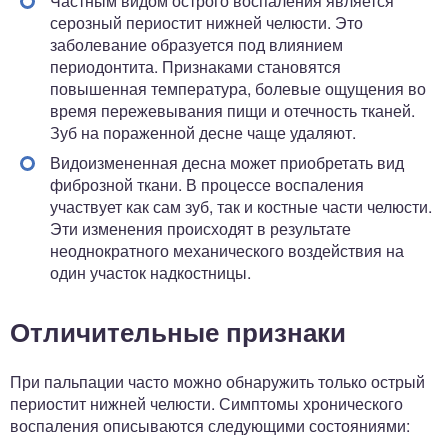
Частным видом острого воспаления является
серозный периостит нижней челюсти. Это
заболевание образуется под влиянием
периодонтита. Признаками становятся
повышенная температура, болевые ощущения во
время пережевывания пищи и отечность тканей.
Зуб на пораженной десне чаще удаляют.
Видоизмененная десна может приобретать вид
фиброзной ткани. В процессе воспаления
участвует как сам зуб, так и костные части челюсти.
Эти изменения происходят в результате
неоднократного механического воздействия на
один участок надкостницы.
Отличительные признаки
При пальпации часто можно обнаружить только острый
периостит нижней челюсти. Симптомы хронического
воспаления описываются следующими состояниями: