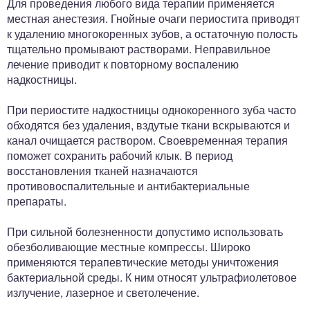
Для проведения любого вида терапии применяется
местная анестезия. Гнойные очаги периостита приводят
к удалению многокоренных зубов, а остаточную полость
тщательно промывают растворами. Неправильное
лечение приводит к повторному воспалению
надкостницы.
При периостите надкостницы однокоренного зуба часто
обходятся без удаления, вздутые ткани вскрываются и
канал очищается раствором. Своевременная терапия
поможет сохранить рабочий клык. В период
восстановления тканей назначаются
противовоспалительные и антибактериальные
препараты.
При сильной болезненности допустимо использовать
обезболивающие местные компрессы. Широко
применяются терапевтические методы уничтожения
бактериальной среды. К ним относят ультрафиолетовое
излучение, лазерное и светолечение.