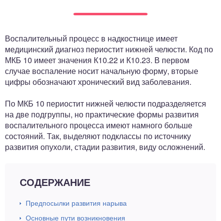
ный отдел
Воспалительный процесс в надкостнице имеет
медицинский диагноз периостит нижней челюсти. Код по
МКБ 10 имеет значения К10.22 и К10.23. В первом
случае воспаление носит начальную форму, вторые
цифры обозначают хронический вид заболевания.
По МКБ 10 периостит нижней челюсти подразделяется
на две подгруппы, но практические формы развития
воспалительного процесса имеют намного больше
состояний. Так, выделяют подклассы по источнику
развития опухоли, стадии развития, виду осложнений.
СОДЕРЖАНИЕ
Предпосылки развития нарыва
Основные пути возникновения