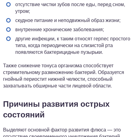
отсутствие чистки зубов после еды, перед сном,
утром;
скудное питание и неподвижный образ жизни;
внутренние хронические заболевания;
другие инфекции, к таким относят герпес простого
типа, когда периодически на слизистой рта
появляются бактерицидные пузырьки.
Также снижение тонуса организма способствует
стремительному размножению бактерий. Образуется
гнойный периостит нижней челюсти, способный
захватывать обширные части лицевой области.
Причины развития острых
состояний
Выделяют основной фактор развития флюса — это
отсутствие своевременного уничтожения бактерий,