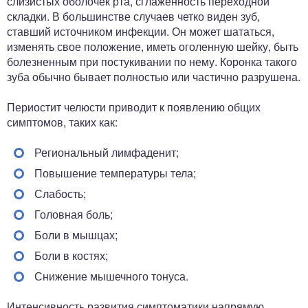
слизистых оболочек рта, сглаженность переходной
складки. В большинстве случаев четко виден зуб,
ставший источником инфекции. Он может шататься,
изменять свое положение, иметь оголенную шейку, быть
болезненным при постукивании по нему. Коронка такого
зуба обычно бывает полностью или частично разрушена.
Периостит челюсти приводит к появлению общих
симптомов, таких как:
Региональный лимфаденит;
Повышение температуры тела;
Слабость;
Головная боль;
Боли в мышцах;
Боли в костях;
Снижение мышечного тонуса.
Интенсивность развития симптоматики напрямую