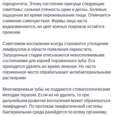
пародонтита. Этому состоянию присущи следующие
симптомы: сильная отечность щеки и десны, болевые
ощущения во время пережевывания пищи. Отмечается
снижение самочувствия. Формы лица часто
видоизменяются, но цвет кожных покровов остаётся
прежним.
Симптомом воспаления всегда становится утолщение
лимфоузлов в области появления периостита.
Запущенные стадии описываются невосполнимыми
состояниями для корней пораженного зуба. Его
приходится удалять во время лечения. Но часто
пораженное место обрабатывают антибактериальными
растворами.
Многокорневые зубы не поддаются стоматологическим
методам терапии. Если их не удалять, то при
дальнейшем развитии воспаления может образоваться
лимфаденит. По протокам лимфатической системы
бактериальная среда разойдется по всему организму,