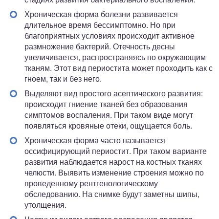
Хроническая форма болезни развивается
длительное время бессимптомно. Но при
благоприятных условиях происходит активное
размножение бактерий. Отечность десны
увеличивается, распространяясь по окружающим
тканям. Этот вид периостита может проходить как с
гноем, так и без него.
Выделяют вид простого асептического развития:
происходит гниение тканей без образования
симптомов воспаления. При таком виде могут
появляться кровяные отеки, ощущается боль.
Хроническая форма часто называется
оссифицирующий периостит. При таком варианте
развития наблюдается нарост на костных тканях
челюсти. Выявить изменение строения можно по
проведенному рентгенологическому
обследованию. На снимке будут заметны шипы,
утолщения.