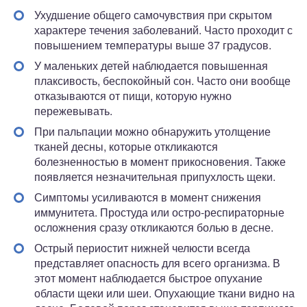
Ухудшение общего самочувствия при скрытом
характере течения заболеваний. Часто проходит с
повышением температуры выше 37 градусов.
У маленьких детей наблюдается повышенная
плаксивость, беспокойный сон. Часто они вообще
отказываются от пищи, которую нужно
пережевывать.
При пальпации можно обнаружить утолщение
тканей десны, которые откликаются
болезненностью в момент прикосновения. Также
появляется незначительная припухлость щеки.
Симптомы усиливаются в момент снижения
иммунитета. Простуда или остро-респираторные
осложнения сразу откликаются болью в десне.
Острый периостит нижней челюсти всегда
представляет опасность для всего организма. В
этот момент наблюдается быстрое опухание
области щеки или шеи. Опухающие ткани видно на