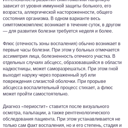
зависит от уровня иммунной защиты больного, его
возраста, аллергической настороженности, общего
состояния организма. В одном варианте весь
симптомокомплекс возникает в течение суток, в другом
— для развития болезни требуется неделя и более.
Флюс (отечность зоны воспаления) обычно возникает в
первые часы болезни. При этом у больных отмечается
ассиметрия лица, болезненность отечного участка. В
отдельных случаях абсцесс, образовавшийся в области
надкостницы, может саморазрешаться. При этом гной
выходит наружу через пораженный зуб или
повреждения слизистой оболочки. При прорыве
абсцесса воспалительный процесс стихает, а флюс
может пройти самостоятельно.
Диагноз «периостит» ставится после визуального
осмотра, пальпации, а также рентгенологического
обследования пациента. При этом устанавливается не
только сам факт воспаления, но и его степень, стадия и