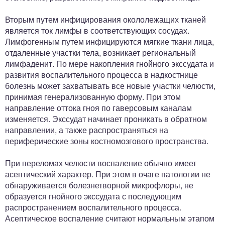
Вторым путем инфицирования окололежащих тканей
является ток лимфы в соответствующих сосудах.
Лимфогенным путем инфицируются мягкие ткани лица,
отдаленные участки тела, возникает региональный
лимфаденит. По мере накопления гнойного экссудата и
развития воспалительного процесса в надкостнице
болезнь может захватывать все новые участки челюсти,
принимая генерализованную форму. При этом
направление оттока гноя по гаверсовым каналам
изменяется. Экссудат начинает проникать в обратном
направлении, а также распространяться на
периферические зоны костномозгового пространства.
При переломах челюсти воспаление обычно имеет
асептический характер. При этом в очаге патологии не
обнаруживается болезнетворной микрофлоры, не
образуется гнойного экссудата с последующим
распространением воспалительного процесса.
Асептическое воспаление считают нормальным этапом