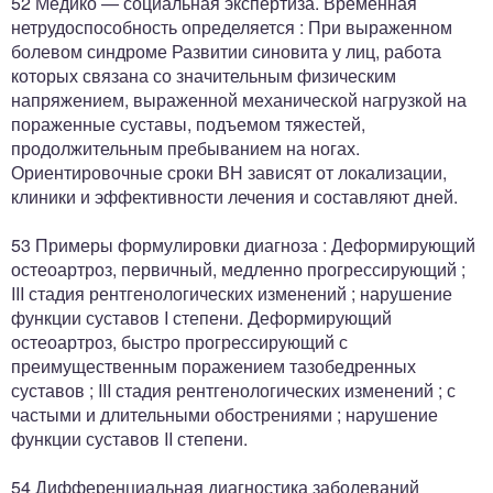
52 Медико — социальная экспертиза. Временная
нетрудоспособность определяется : При выраженном
болевом синдроме Развитии синовита у лиц, работа
которых связана со значительным физическим
напряжением, выраженной механической нагрузкой на
пораженные суставы, подъемом тяжестей,
продолжительным пребыванием на ногах.
Ориентировочные сроки ВН зависят от локализации,
клиники и эффективности лечения и составляют дней.
53 Примеры формулировки диагноза : Деформирующий
остеоартроз, первичный, медленно прогрессирующий ;
III стадия рентгенологических изменений ; нарушение
функции суставов I степени. Деформирующий
остеоартроз, быстро прогрессирующий с
преимущественным поражением тазобедренных
суставов ; III стадия рентгенологических изменений ; с
частыми и длительными обострениями ; нарушение
функции суставов II степени.
54 Дифференциальная диагностика заболеваний