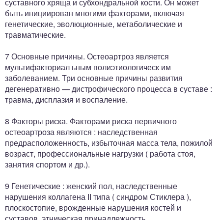
суставного хряща и субхондральной кости. Он может
быть инициирован многими факторами, включая
генетические, эволюционные, метаболические и
травматические.
7 Основные причины. Остеоартроз является
мультифакториал ьным полиэтиологическ им
заболеванием. Три основные причины развития
дегенеративно — дистрофического процесса в суставе :
травма, дисплазия и воспаление.
8 Факторы риска. Факторами риска первичного
остеоартроза являются : наследственная
предрасположенность, избыточная масса тела, пожилой
возраст, профессиональные нагрузки ( работа стоя,
занятия спортом и др.).
9 Генетические : женский пол, наследственные
нарушения коллагена ІІ типа ( синдром Стиклера ),
плоскостопие, врожденные нарушения костей и
суставов, этническая принадлежность.