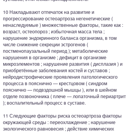
10 Накладывают отпечаток на развитие и
прогрессирование остеоартроза негенетические (
ненаследуемые ) множественные факторы, такие как :
возраст, остеопороз ; избыточная масса тела ;
нарушение эндокринного баланса организма, в том
числе снижение секреции эстрогенов (
постменопаузальный период ); метаболические
нарушения в организме ; дефицит в организме
микроэлементов ; нарушение развития ( дисплазия ) и
приобретённые заболевания костей и суставов ;
нейродистрофические проявления патологического
процесса в пояснично — крестцовом ( синдром
пояснично — подвздошной мышцы ), или в шейном
отделе позвоночника ( плече — лопаточный периартрит
); воспалительный процесс в суставе.
11 Следующие факторы риска остеоартроза факторы
окружающей среды : переохлаждение ; нарушение
экологического равновесия ; действие химических