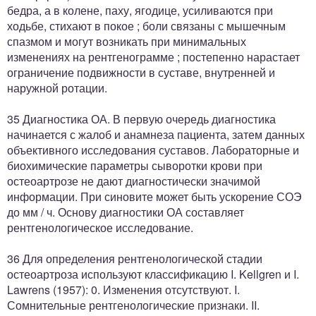
бедра, а в колене, паху, ягодице, усиливаются при
ходьбе, стихают в покое ; боли связаны с мышечным
спазмом и могут возникать при минимальных
изменениях на рентгенограмме ; постепенно нарастает
ограничение подвижности в суставе, внутренней и
наружной ротации.
35 Диагностика ОА. В первую очередь диагностика
начинается с жалоб и анамнеза пациента, затем данных
объективного исследования суставов. Лабораторные и
биохимические параметры сыворотки крови при
остеоартрозе не дают диагностически значимой
информации. При синовите может быть ускорение СОЭ
до мм / ч. Основу диагностики ОА составляет
рентгенологическое исследование.
36 Для определения рентгенологической стадии
остеоартроза используют классификацию I. Kellgren и I.
Lawrens (1957): 0. Изменения отсутствуют. I.
Сомнительные рентгенологические признаки. II.