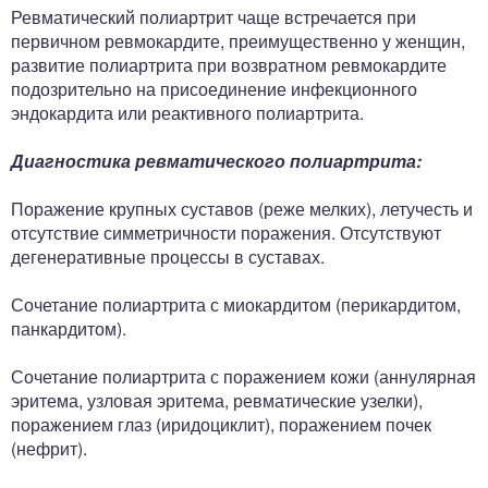
Ревматический полиартрит чаще встречается при
первичном ревмокардите, преимущественно у женщин,
развитие полиартрита при возвратном ревмокардите
подозрительно на присоединение инфекционного
эндокардита или реактивного полиартрита.
Диагностика ревматического полиартрита:
Поражение крупных суставов (реже мелких), летучесть и
отсутствие симметричности поражения. Отсутствуют
дегенеративные процессы в суставах.
Сочетание полиартрита с миокардитом (перикардитом,
панкардитом).
Сочетание полиартрита с поражением кожи (аннулярная
эритема, узловая эритема, ревматические узелки),
поражением глаз (иридоциклит), поражением почек
(нефрит).