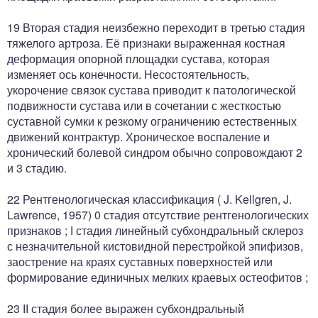
19 Вторая стадия неизбежно переходит в третью стадия
тяжелого артроза. Её признаки выраженная костная
деформация опорной площадки сустава, которая
изменяет ось конечности. Несостоятельность,
укорочение связок сустава приводит к патологической
подвижности сустава или в сочетании с жесткостью
суставной сумки к резкому ограничению естественных
движений контрактур. Хроническое воспаление и
хронический болевой синдром обычно сопровождают 2
и 3 стадию.
22 Рентгенологическая классификация ( J. Kellgren, J.
Lawrence, 1957) 0 стадия отсутствие рентгенологических
признаков ; І стадия линейный субхондральный склероз
с незначительной кистовидной перестройкой эпифизов,
заострение на краях суставных поверхностей или
формирование единичных мелких краевых остеофитов ;
23 ІІ стадия более выражен субхондральный