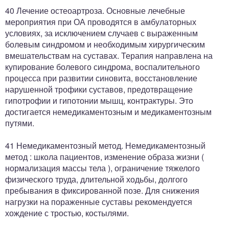
40 Лечение остеоартроза. Основные лечебные
мероприятия при ОА проводятся в амбулаторных
условиях, за исключением случаев с выраженным
болевым синдромом и необходимым хирургическим
вмешательствам на суставах. Терапия направлена на
купирование болевого синдрома, воспалительного
процесса при развитии синовита, восстановление
нарушенной трофики суставов, предотвращение
гипотрофии и гипотонии мышц, контрактуры. Это
достигается немедикаментозным и медикаментозным
путями.
41 Немедикаментозный метод. Немедикаментозный
метод : школа пациентов, изменение образа жизни (
нормализация массы тела ), ограничение тяжелого
физического труда, длительной ходьбы, долгого
пребывания в фиксированной позе. Для снижения
нагрузки на пораженные суставы рекомендуется
хождение с тростью, костылями.