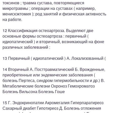
токсинов ; травма сустава, повторяющиеся
микротравмы ; операции на суставах ( например,
менискэктомия ); род занятий и физическая активность
на работе.
12 Классификация остеоартроза. Выделяют две
основные формы остеоартроза : первичный (
идиопатический ) и вторичный, возникающий на фоне
различных заболеваний :
13 Первичный ( идиопатический ) А. Локализованный (
14 Вторичный А. Посттравматический Б. Врожденные,
приобретенные или эндемические заболевания (
болезнь Пертеса, синдром гипермобильности и др.) В.
Метаболические болезни Охроноз Гемохроматоз
Болезнь Вильсона Болезнь Гоше
15 Г. Эндокринопатии Акромегалия Гиперпаратиреоз
Сахарный диабет Гипотиреоз Д. Болезнь отложения