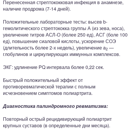
Перенесенная стрептококковая инфекция в анамнезе,
наличие продрома (7-14 дней).
Положительные лабораторные тесты: высев b-
гемолитического стрептококка группы А (из зева, носа),
увеличение титров АСЛ-О (более 250 ед), АСГ (боле 100
ед), повышение сиаловой кислоты, ускорение СОЭ
(длительность более 2-х недель), увеличение a
—
2
глобулинов и циркулирующих иммунных комплексов.
ЭКГ: удлинение PQ интервала более 0,22 сек.
Быстрый положительный эффект от
противоревматической терапии с полным
исчезновением симптомов полиартрита.
Диагностика палиндромного ревматизма:
Повторный острый рецидивирующий полиартрит
крупных суставов (в определенные дни месяца).