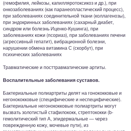
(гемофилия, лейкозы, капилляротоксикоз и др.), при
онкозаболеваниях (как паранеопластический процесс),
при заболеваниях соединительной ткани (коллагенозы),
при эндокринных заболеваниях (сахарный диабет,
синдром или болезнь Иценко-Кушинга), при
заболеваниях кожи (псориаз), при заболеваниях печени
(агрессивный гепатит), вибрационной болезни,
нарушении обмена витамина С (скорбут), при
психических заболеваниях
Травматические и посттравматические артиты.
Воспалительные заболевания суставов.
Бактериальные полиартриты делят на гонококковые и
негонококковые (специфические и неспецифические).
Бактериальные негонококковые полиартриты могут
вызвать золотистый стафилококк, стрептококки (b-
гемолитический тип А, эпидермальные — через
поврежденную кожу, мочевые пути), из