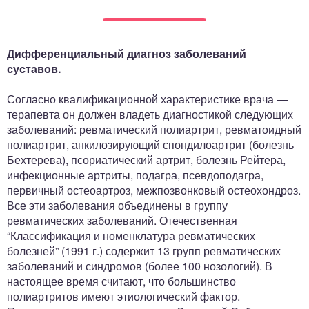
ный отдел
Дифференциальный диагноз заболеваний
суставов.
Согласно квалификационной характеристике врача —
терапевта он должен владеть диагностикой следующих
заболеваний: ревматический полиартрит, ревматоидный
полиартрит, анкилозирующий спондилоартрит (болезнь
Бехтерева), псориатический артрит, болезнь Рейтера,
инфекционные артриты, подагра, псевдоподагра,
первичный остеоартроз, межпозвонковый остеохондроз.
Все эти заболевания объединены в группу
ревматических заболеваний. Отечественная
“Классификация и номенклатура ревматических
болезней” (1991 г.) содержит 13 групп ревматических
заболеваний и синдромов (более 100 нозологий). В
настоящее время считают, что большинство
полиартритов имеют этиологический фактор.