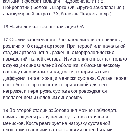
кальция ( фосфат кальция, гидроксиапатит ) Е.
Нейропатии ( болезнь Шарко ) Ж. Другие заболевания (
аваскулярный некроз, РА, болезнь Педжета и др.)
16 Наиболее частая локализация ОА
17 Стадии заболевания. Вне зависимости от причины,
различают 3 стадии артроза. При первой или начальной
стадии артроза нет выраженных морфологических
нарушений тканей сустава. Изменения относятся только
к функции синовиальной оболочки, к биохимическому
составу синовиальной жидкости, которая за счёт
диффузии питает хрящ и мениски сустава. Сустав теряет
способность противостоять привычной для него
нагрузке, и перегрузка сустава сопровождается
воспалением и болевым синдромом.
18 Во второй стадии заболевания можно наблюдать
начинающееся разрушение суставного хряща и
менисков. Кость реагирует на нагрузку суставной
площадки краевыми разрастаниями остеофитами.