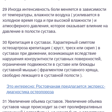
29 Иногда интенсивность боли меняется в зависимости
от температуры, влажности воздуха ( усиливается в
холодное время года и при высокой влажности ) и
атмосферного давления, которое оказывает влияние на
давление в полости сустава.
30 Крепитация в суставах. Характерный симптом
остеоартроза крепитация ( хруст, треск или скрип ) в
суставах при движении, возникающая вследствие
нарушения конгруэнтности суставных поверхностей,
ограничение подвижности в суставе или блокады
суставной мышью ( фрагментом суставного хряща,
свободно лежащего в суставной полости ).
Это интересно:
Ростовчанам предлагается экспресс-
диагностика остеопороза
31 Увеличение объема суставов. Увеличение объема
суставов чаще происходит за счет пролиферативных