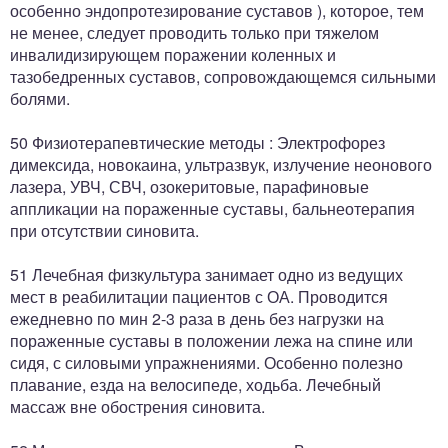
особенно эндопротезирование суставов ), которое, тем
не менее, следует проводить только при тяжелом
инвалидизирующем поражении коленных и
тазобедренных суставов, сопровождающемся сильными
болями.
50 Физиотерапевтические методы : Электрофорез
димексида, новокаина, ультразвук, излучение неонового
лазера, УВЧ, СВЧ, озокеритовые, парафиновые
аппликации на пораженные суставы, бальнеотерапия
при отсутствии синовита.
51 Лечебная физкультура занимает одно из ведущих
мест в реабилитации пациентов с ОА. Проводится
ежедневно по мин 2-3 раза в день без нагрузки на
пораженные суставы в положении лежа на спине или
сидя, с силовыми упражнениями. Особенно полезно
плавание, езда на велосипеде, ходьба. Лечебный
массаж вне обострения синовита.