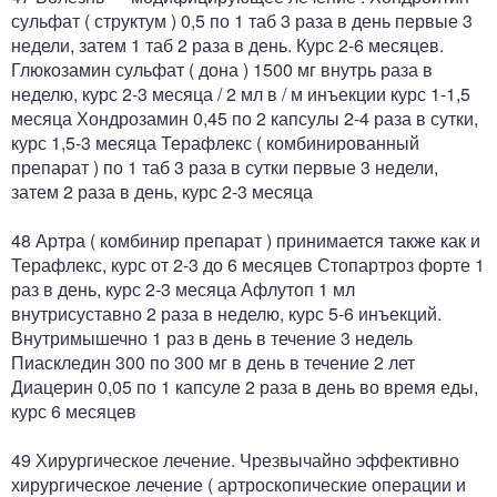
сульфат ( структум ) 0,5 по 1 таб 3 раза в день первые 3
недели, затем 1 таб 2 раза в день. Курс 2-6 месяцев.
Глюкозамин сульфат ( дона ) 1500 мг внутрь раза в
неделю, курс 2-3 месяца / 2 мл в / м инъекции курс 1-1,5
месяца Хондрозамин 0,45 по 2 капсулы 2-4 раза в сутки,
курс 1,5-3 месяца Терафлекс ( комбинированный
препарат ) по 1 таб 3 раза в сутки первые 3 недели,
затем 2 раза в день, курс 2-3 месяца
48 Артра ( комбинир препарат ) принимается также как и
Терафлекс, курс от 2-3 до 6 месяцев Стопартроз форте 1
раз в день, курс 2-3 месяца Афлутоп 1 мл
внутрисуставно 2 раза в неделю, курс 5-6 инъекций.
Внутримышечно 1 раз в день в течение 3 недель
Пиаскледин 300 по 300 мг в день в течение 2 лет
Диацерин 0,05 по 1 капсуле 2 раза в день во время еды,
курс 6 месяцев
49 Хирургическое лечение. Чрезвычайно эффективно
хирургическое лечение ( артроскопические операции и