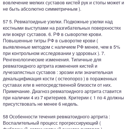
вовлечение мелких суставов кистей рук и стопы может и
не быть абсолютно симметричным ).
57 5. Ревматоидные узелки. Подкожные узелки над
костными выступами на разгибательных поверхностях
или вокруг суставов. 6. РФ в сыворотке крови.
Повышенные титры РФ в сыворотке крови (
выявленные методом с наличием РФ менее, чем в 5%
при контрольном исследовании у здоровых ). 7.
Ренгенологические изменения. Типичные для
ревматоидного артрита изменения кистей и
лучезапястных суставов : эрозии или значительная
декальцификация кости ( остеопороз ) в пораженных
суставах или в непосредственной близости от них.
Примечание. Диагноз ревматоидного артрита ставится
при наличии 4 из 7 критериев. Критерии с 1 по 4 должны
присутствовать не менее 6 недель.
58 Особенности течения ревматоидного артрита :
Воспалительный процесс прогрессирующий (