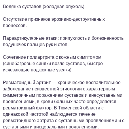
Водянка суставов (холодная опухоль).
Отсутствие признаков эрозивно-деструктивных
процессов.
Параартикулярные атаки: припухлость и болезненность
подушечек пальцев рук и стоп.
Сочетание полиартрита с кожным симптомом
(синебагровые синяки возле суставов, быстро
исчезающие подкожные узелки).
Ревматоидный артрит — хроническое воспалительное
заболевание неизвестной этиологии с характерным
симметричным поражением суставов и внесуставными
проявлениями, в крови больных часто определяется
ревматоидный фактор. В Тюменской области с
одинаковой частотой наблюдается течение
ревматоидного артрита с суставными проявлениями и с
суставными и висцеральнми проявлениями.