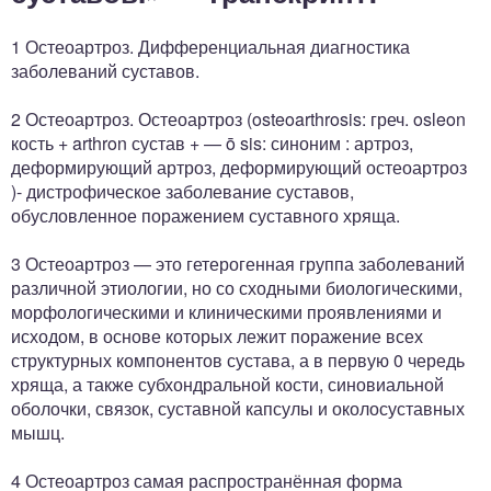
1 Остеоартроз. Дифференциальная диагностика
заболеваний суставов.
2 Остеоартроз. Остеоартроз (osteoarthrosis: греч. osleon
кость + arthron сустав + — ō sis: синоним : артроз,
деформирующий артроз, деформирующий остеоартроз
)- дистрофическое заболевание суставов,
обусловленное поражением суставного хряща.
3 Остеоартроз — это гетерогенная группа заболеваний
различной этиологии, но со сходными биологическими,
морфологическими и клиническими проявлениями и
исходом, в основе которых лежит поражение всех
структурных компонентов сустава, а в первую 0 чередь
хряща, а также субхондральной кости, синовиальной
оболочки, связок, суставной капсулы и околосуставных
мышц.
4 Остеоартроз самая распространённая форма