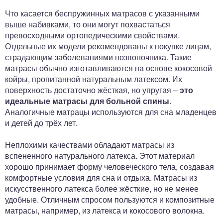
Что касается беспружинных матрасов с указанными
выше набивками, то они могут похвастаться
превосходными ортопедическими свойствами.
Отдельные их модели рекомендованы к покупке лицам,
страдающим заболеваниями позвоночника. Такие
матрасы обычно изготавливаются на основе кокосовой
койры, пропитанной натуральным латексом. Их
поверхность достаточно жёсткая, но упругая –
это
идеальные матрасы для больной спины
.
Аналогичные матрацы используются для сна младенцев
и детей до трёх лет.
Неплохими качествами обладают матрасы из
вспененного натурального латекса. Этот материал
хорошо принимает форму человеческого тела, создавая
комфортные условия для сна и отдыха. Матрасы из
искусственного латекса более жёсткие, но не менее
удобные. Отличным спросом пользуются и композитные
матрасы, например, из латекса и кокосового волокна.