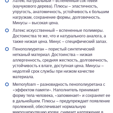
Латекс натуральный – вспененный сок гевеи
(каучукового дерева). Плюсы – эластичность,
упругость, анатомичность, устойчивость к большим
нагрузкам, сохранение формы, долговечность.
Минусы – высокая цена.
Латекс искусственный – вспененные полимеры.
Достоинства те же, что и натурального аналога, а
также низкая цена. Минус – специфический запах.
Пенополиуретан – пористый синтетический
нетканый материал. Достоинства – низкая
аллергенность, средняя жесткость, долговечность,
устойчивость к влаге, доступная цена. Минусы –
недолгий срок службы при низком качестве
материала.
Memoryfoam – разновидность пенополиуретана с
«эффектом памяти». Наполнитель принимает
форму тела человека, «запоминает» и сохраняет ее
в дальнейшем. Плюсы – предупреждает появление
пролежней, обеспечивает нормальную
микроциркуляцию крови, снимает напряжение в