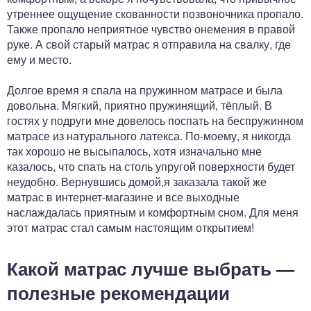
утреннее ощущение скованности позвоночника пропало.
Также пропало неприятное чувство онемения в правой
руке. А свой старый матрас я отправила на свалку, где
ему и место.
Долгое время я спала на пружинном матрасе и была
довольна. Мягкий, приятно пружинящий, тёплый. В
гостях у подруги мне довелось поспать на беспружинном
матрасе из натурального латекса. По-моему, я никогда
так хорошо не высыпалось, хотя изначально мне
казалось, что спать на столь упругой поверхности будет
неудобно. Вернувшись домой,я заказала такой же
матрас в интернет-магазине и все выходные
наслаждалась приятным и комфортным сном. Для меня
этот матрас стал самым настоящим открытием!
Какой матрас лучше выбрать —
полезные рекомендации