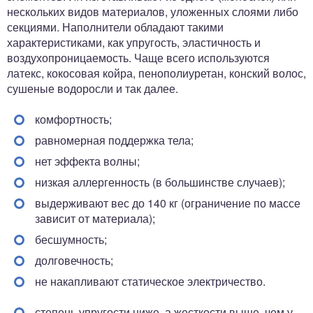
нескольких видов материалов, уложенных слоями либо
секциями. Наполнители обладают такими
характеристиками, как упругость, эластичность и
воздухопроницаемость. Чаще всего используются
латекс, кокосовая койра, пенополиуретан, конский волос,
сушеные водоросли и так далее.
комфортность;
равномерная поддержка тела;
нет эффекта волны;
низкая аллергенность (в большинстве случаев);
выдерживают вес до 140 кг (ограничение по массе
зависит от материала);
бесшумность;
долговечность;
не накапливают статическое электричество.
степень упругости ниже, а жесткости выше, чем у