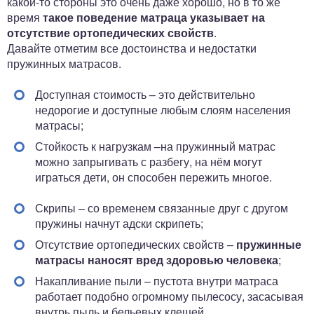
какой-то стороны это очень даже хорошо, но в то же
время
такое поведение матраца указывает на
отсутствие ортопедических свойств
.
Давайте отметим все достоинства и недостатки
пружинных матрасов.
Доступная стоимость – это действительно
недорогие и доступные любым слоям населения
матрасы;
Стойкость к нагрузкам –на пружинный матрас
можно запрыгивать с разбегу, на нём могут
играться дети, он способен пережить многое.
Скрипы – со временем связанные друг с другом
пружины начнут адски скрипеть;
Отсутствие ортопедических свойств –
пружинные
матрасы наносят вред здоровью человека
;
Накапливание пыли – пустота внутри матраса
работает подобно огромному пылесосу, засасывая
внутрь пыль и бельевых клещей.