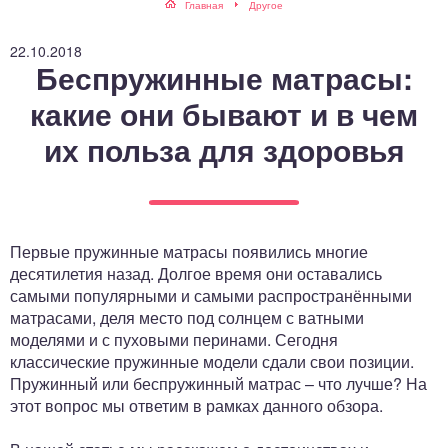
Главная
Другое
ный отдел
22.10.2018
Беспружинные матрасы:
какие они бывают и в чем
их польза для здоровья
Первые пружинные матрасы появились многие
десятилетия назад. Долгое время они оставались
самыми популярными и самыми распространёнными
матрасами, деля место под солнцем с ватными
моделями и с пуховыми перинами. Сегодня
классические пружинные модели сдали свои позиции.
Пружинный или беспружинный матрас – что лучше? На
этот вопрос мы ответим в рамках данного обзора.