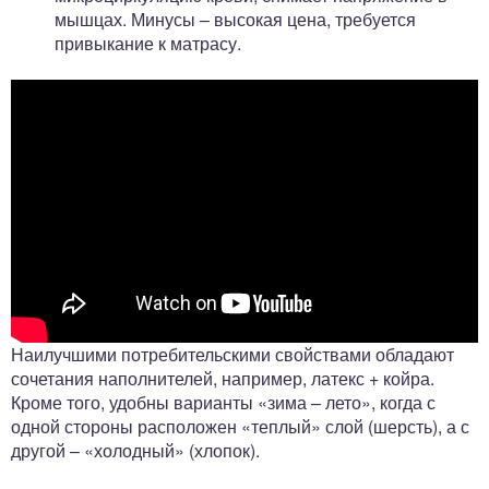
мышцах. Минусы – высокая цена, требуется
привыкание к матрасу.
Наилучшими потребительскими свойствами обладают
сочетания наполнителей, например, латекс + койра.
Кроме того, удобны варианты «зима – лето», когда с
одной стороны расположен «теплый» слой (шерсть), а с
другой – «холодный» (хлопок).