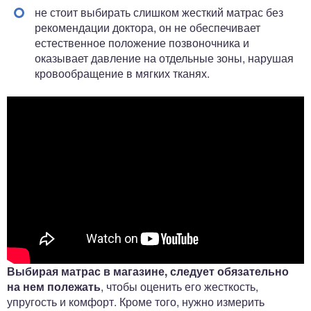
не стоит выбирать слишком жесткий матрас без
рекомендации доктора, он не обеспечивает
естественное положение позвоночника и
оказывает давление на отдельные зоны, нарушая
кровообращение в мягких тканях.
Выбирая матрас в магазине, следует обязательно
на нем полежать
, чтобы оценить его жесткость,
упругость и комфорт. Кроме того, нужно измерить