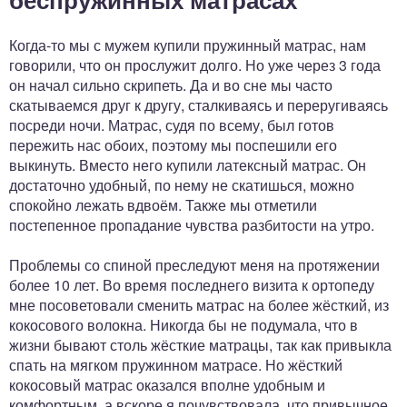
Когда-то мы с мужем купили пружинный матрас, нам
говорили, что он прослужит долго. Но уже через 3 года
он начал сильно скрипеть. Да и во сне мы часто
скатываемся друг к другу, сталкиваясь и переругиваясь
посреди ночи. Матрас, судя по всему, был готов
пережить нас обоих, поэтому мы поспешили его
выкинуть. Вместо него купили латексный матрас. Он
достаточно удобный, по нему не скатишься, можно
спокойно лежать вдвоём. Также мы отметили
постепенное пропадание чувства разбитости на утро.
Проблемы со спиной преследуют меня на протяжении
более 10 лет. Во время последнего визита к ортопеду
мне посоветовали сменить матрас на более жёсткий, из
кокосового волокна. Никогда бы не подумала, что в
жизни бывают столь жёсткие матрацы, так как привыкла
спать на мягком пружинном матрасе. Но жёсткий
кокосовый матрас оказался вполне удобным и
комфортным, а вскоре я почувствовала, что привычное