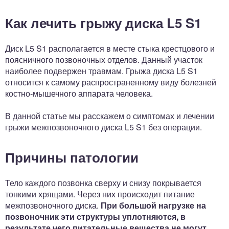
Как лечить грыжу диска L5 S1
Диск L5 S1 располагается в месте стыка крестцового и
поясничного позвоночных отделов. Данный участок
наиболее подвержен травмам. Грыжа диска L5 S1
относится к самому распространенному виду болезней
костно-мышечного аппарата человека.
В данной статье мы расскажем о симптомах и лечении
грыжи межпозвоночного диска L5 S1 без операции.
Причины патологии
Тело каждого позвонка сверху и снизу покрывается
тонкими хрящами. Через них происходит питание
межпозвоночного диска.
При большой нагрузке на
позвоночник эти структуры уплотняются, в
результате чего питательные вещества не могут