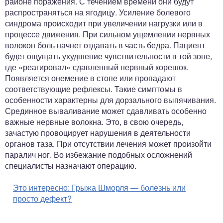
районе поражения. С течением времени они будут
распространяться на ягодицу. Усиление болевого
синдрома происходит при увеличении нагрузки или в
процессе движения. При сильном ущемлении нервных
волокон боль начнет отдавать в часть бедра. Пациент
будет ощущать ухудшение чувствительности в той зоне,
где «реагировал» сдавленный нервный корешок.
Появляется онемение в стопе или пропадают
соответствующие рефлексы. Такие симптомы в
особенности характерны для дорзального выпячивания.
Срединное вываливание может сдавливать особенно
важные нервные волокна. Это, в свою очередь,
зачастую провоцирует нарушения в деятельности
органов таза. При отсутствии лечения может произойти
паралич ног. Во избежание подобных осложнений
специалисты назначают операцию.
Это интересно:
Грыжа Шморля — болезнь или
просто дефект?