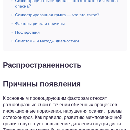
Секвестрация грыжи диска — что это такое и чем она
опасна?
Секвестрированная грыжа — что это такое?
Факторы риска и причины
Последствия
Симптомы и методы диагностики
Распространенность
Причины появления
К основным провоцирующим факторам относят
разнообразные сбои в течении обменных процессов,
инфекционные поражения, нарушения осанки, травмы,
остеохондроз. Как правило, развитию межпозвоночной
грыжи сопутствует повышение давления внутри диска.
Такое явление может быть спровоцировано различными