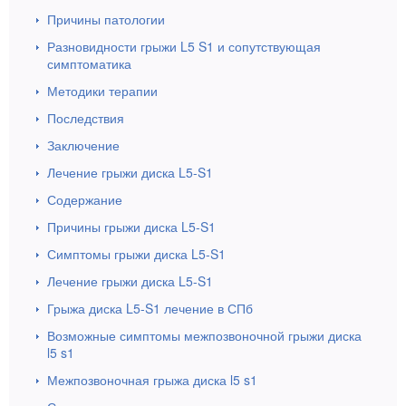
Причины патологии
Разновидности грыжи L5 S1 и сопутствующая
симптоматика
Методики терапии
Последствия
Заключение
Лечение грыжи диска L5-S1
Содержание
Причины грыжи диска L5-S1
Симптомы грыжи диска L5-S1
Лечение грыжи диска L5-S1
Грыжа диска L5-S1 лечение в СПб
Возможные симптомы межпозвоночной грыжи диска
l5 s1
Межпозвоночная грыжа диска l5 s1