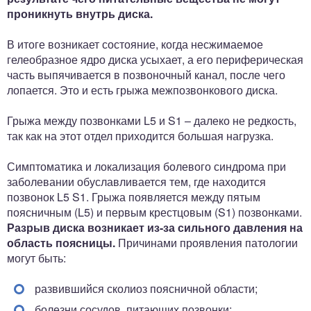
проникнуть внутрь диска.
В итоге возникает состояние, когда несжимаемое
гелеобразное ядро диска усыхает, а его периферическая
часть выпячивается в позвоночный канал, после чего
лопается. Это и есть грыжа межпозвонкового диска.
Грыжа между позвонками L5 и S1 – далеко не редкость,
так как на этот отдел приходится большая нагрузка.
Симптоматика и локализация болевого синдрома при
заболевании обуславливается тем, где находится
позвонок L5 S1. Грыжа появляется между пятым
поясничным (L5) и первым крестцовым (S1) позвонками.
Разрыв диска возникает из-за сильного давления на
область поясницы.
Причинами проявления патологии
могут быть:
развившийся сколиоз поясничной области;
болезни сосудов, питающих позвонки;