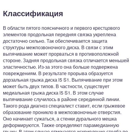
Классификация
В области пятого поясничного и первого крестцового
элементов продольная передняя связка укреплена
достаточно сильно. Так обеспечивается защита
структуры межпозвоночного диска. В связи с этим
выпячивание может прорваться в противоположной
стороне. Задняя продольная связка отличается меньшей
эластичностью. Из-за этого она больше подвержена
повреждениям. В результате прорыва образуется
дорзальная грыжа диска l5 S1. Выпячивание при этом
может быть двух типов. В частности, существует
медиальная грыжа диска l5 S1. В этом случае
выпячивание случилось в районе серединной линии.
Такого рода диагноз специалист ставит, если грыжевое
образование проникло в межпозвоночные отверстия.
Оно начинает сужаться, а стенки дурального мешка
деформируются. Также определяют парамедианную
грыжу. В этом случае отмечается искривление столба по