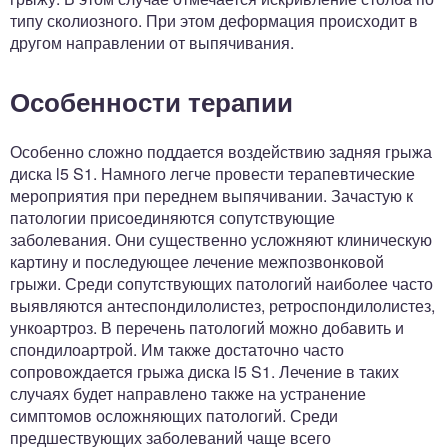
типу сколиозного. При этом деформация происходит в
другом направлении от выпячивания.
Особенности терапии
Особенно сложно поддается воздействию задняя грыжа
диска l5 S1. Намного легче провести терапевтические
мероприятия при переднем выпячивании. Зачастую к
патологии присоединяются сопутствующие
заболевания. Они существенно усложняют клиническую
картину и последующее лечение межпозвонковой
грыжи. Среди сопутствующих патологий наиболее часто
выявляются антеспондилолистез, ретроспондилолистез,
ункоартроз. В перечень патологий можно добавить и
спондилоартрой. Им также достаточно часто
сопровождается грыжа диска l5 S1. Лечение в таких
случаях будет направлено также на устранение
симптомов осложняющих патологий. Среди
предшествующих заболеваний чаще всего