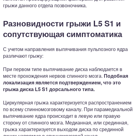
грыжи данного отдела позвоночника.
Разновидности грыжи L5 S1 и
сопутствующая симптоматика
С учетом направления выпячивания пульпозного ядра
различают грыжу:
При первом типе выпячивание диска наблюдается в
месте прохождения нервов спинного мозга.
Подобная
локализация является подтверждением, что это
грыжа диска L5 S1 дорсального типа.
Циркулярная грыжа характеризуется распространением
по всему спинномозговому каналу. При парамедиальной
выпячивание ядра происходит в левую или правую
сторону от спинного мозга. Медианная, или срединная,
грыжа характеризуется выходом диска по срединной
линии напрямую в спинномозговой канал.