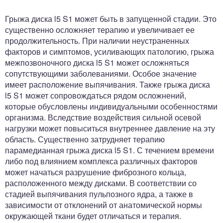
Грыжа диска l5 S1 может быть в запущенной стадии. Это
существенно осложняет терапию и увеличивает ее
продолжительность. При наличии неустраненных
факторов и симптомов, усиливающих патологию, грыжа
межпозвоночного диска l5 S1 может осложняться
сопутствующими заболеваниями. Особое значение
имеет расположение выпячивания. Также грыжа диска
l5 S1 может сопровождаться рядом осложнений,
которые обусловлены индивидуальными особенностями
организма. Вследствие воздействия сильной осевой
нагрузки может повыситься внутреннее давление на эту
область. Существенно затрудняет терапию
парамедианная грыжа диска l5 S1. С течением времени
либо под влиянием комплекса различных факторов
может начаться разрушение фиброзного кольца,
расположенного между дисками. В соответствии со
стадией выпячивания пульпозного ядра, а также в
зависимости от отклонений от анатомической нормы
окружающей ткани будет отличаться и терапия.