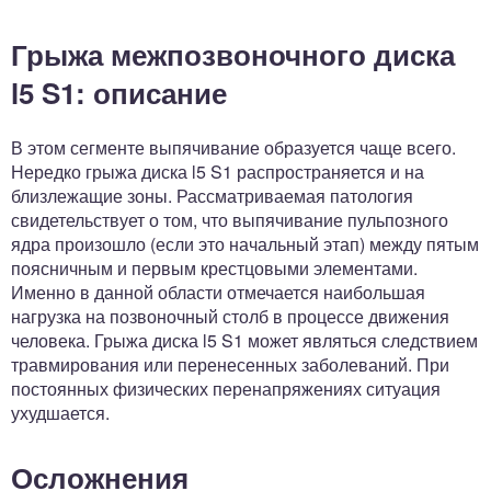
Грыжа межпозвоночного диска
l5 S1: описание
В этом сегменте выпячивание образуется чаще всего.
Нередко грыжа диска l5 S1 распространяется и на
близлежащие зоны. Рассматриваемая патология
свидетельствует о том, что выпячивание пульпозного
ядра произошло (если это начальный этап) между пятым
поясничным и первым крестцовыми элементами.
Именно в данной области отмечается наибольшая
нагрузка на позвоночный столб в процессе движения
человека. Грыжа диска l5 S1 может являться следствием
травмирования или перенесенных заболеваний. При
постоянных физических перенапряжениях ситуация
ухудшается.
Осложнения