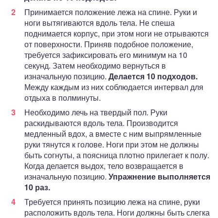
Принимается положение лежа на спине. Руки и
ноги вытягиваются вдоль тела. Не спеша
поднимается корпус, при этом ноги не отрываются
от поверхности. Приняв подобное положение,
требуется зафиксировать его минимум на 10
секунд. Затем необходимо вернуться в
изначальную позицию.
Делается 10 подходов.
Между каждым из них соблюдается интервал для
отдыха в полминуты.
Необходимо лечь на твердый пол. Руки
раскидываются вдоль тела. Производится
медленный вдох, а вместе с ним выпрямленные
руки тянутся к голове. Ноги при этом не должны
быть согнуты, а поясница плотно прилегает к полу.
Когда делается выдох, тело возвращается в
изначальную позицию.
Упражнение выполняется
10 раз.
Требуется принять позицию лежа на спине, руки
расположить вдоль тела. Ноги должны быть слегка