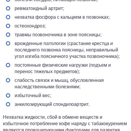
ревматоидный артрит;
нехватка фосфора с кальцием в позвонках;
остеохондроз;
травмы позвоночника в зоне поясницы;
врожденные патологии (срастание крестца и
последнего позвонка поясницы, неправильный
угол изгиба поясничного участка позвоночника);
постоянные физические нагрузки (подъем и
перенос тяжелых предметов);
слабость связок и мышц, обусловленная
наследственными болезнями;
избыточный вес;
анкилозирующий спондилоартрит.
Нехватка жидкости, сбой в обмене веществ и
избыточное потребление кофе наряду с табакокурением
являются провоцирующими факторами для развития