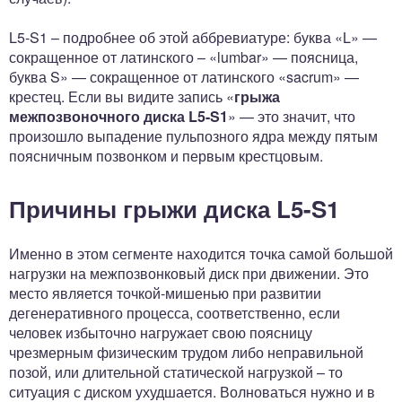
L5-S1 – подробнее об этой аббревиатуре: буква «L» —
сокращенное от латинского – «lumbar» — поясница,
буква S» — сокращенное от латинского «sacrum» —
крестец. Если вы видите запись «
грыжа
межпозвоночного диска L5-S1
» — это значит, что
произошло выпадение пульпозного ядра между пятым
поясничным позвонком и первым крестцовым.
Причины грыжи диска L5-S1
Именно в этом сегменте находится точка самой большой
нагрузки на межпозвонковый диск при движении. Это
место является точкой-мишенью при развитии
дегенеративного процесса, соответственно, если
человек избыточно нагружает свою поясницу
чрезмерным физическим трудом либо неправильной
позой, или длительной статической нагрузкой – то
ситуация с диском ухудшается. Волноваться нужно и в