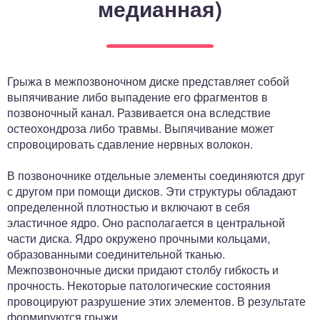
медианная)
ный отдел
Грыжа в межпозвоночном диске представляет собой
выпячивание либо выпадение его фрагментов в
позвоночный канал. Развивается она вследствие
остеохондроза либо травмы. Выпячивание может
спровоцировать сдавление нервных волокон.
В позвоночнике отдельные элементы соединяются друг
с другом при помощи дисков. Эти структуры обладают
определенной плотностью и включают в себя
эластичное ядро. Оно располагается в центральной
части диска. Ядро окружено прочными кольцами,
образованными соединительной тканью.
Межпозвоночные диски придают столбу гибкость и
прочность. Некоторые патологические состояния
провоцируют разрушение этих элементов. В результате
формируются грыжи.