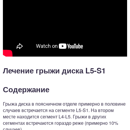
Лечение грыжи диска L5-S1
Содержание
Грыжа диска в поясничном отделе примерно в половине
случаев встречается на сегменте L5-S1. На втором
месте находится сегмент L4-L5. Грыжи в других
сегментах встречаются гораздо реже (примерно 10%
случаев).