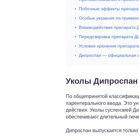
Побочные эффекты препара
Особые указания по примен
Взаимодействия препарата 
Передозировка препарата Д
Условия хранения препарат
Дипроспан — официальная и
Уколы Дипроспан
По общепринятой классификац
парентерального ввода. Это у
действия. Уколы суспензией Д
обеспечивают длительный леч
Дипроспан выпускается только 