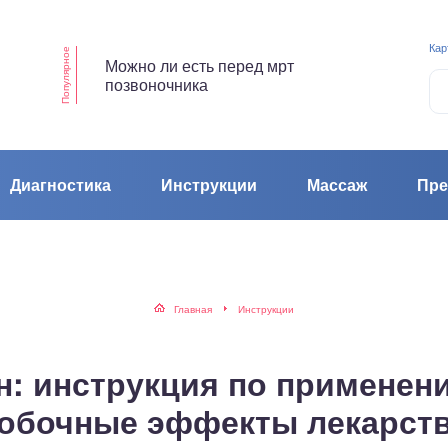
Кар
Популярное
Можно ли есть перед мрт
позвоночника
Диагностика
Инструкции
Массаж
Пре
Главная
Инструкции
: инструкция по применен
обочные эффекты лекарст