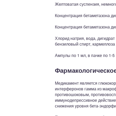
Желтоватая суспензия, немног
Концентрация бетаметазона ди
Концентрация бетаметазона ди
Хлорид натрия, вода, дигидрат
бензиловый спирт, кармеллоза 
Ампулы по 1 мл, в пачке по 1-5
Фармакологическое
Медикамент является глюкокор
интерферонов гамма из макроф
противошоковым, противовосп
иммунодепрессивное действие.
снижения уровня бета-эндорфи