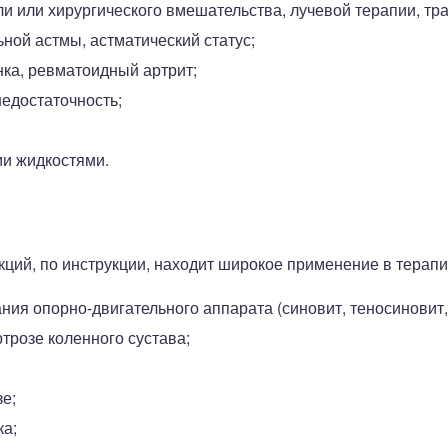
ли или хирургического вмешательства, лучевой терапии, тр
ной астмы, астматический статус;
нка, ревматоидный артрит;
едостаточность;
и жидкостями.
ций, по инструкции, находит широкое применение в терапи
ия опорно-двигательного аппарата (синовит, теносиновит, 
трозе коленного сустава;
зе;
ка;