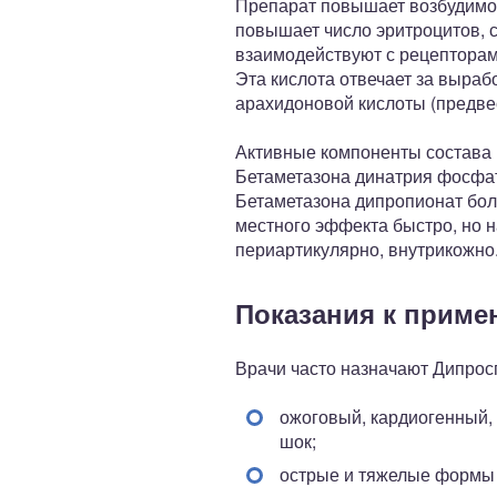
Препарат повышает возбудимос
повышает число эритроцитов, 
взаимодействуют с рецепторами
Эта кислота отвечает за выраб
арахидоновой кислоты (предве
Активные компоненты состава 
Бетаметазона динатрия фосфат
Бетаметазона дипропионат бол
местного эффекта быстро, но 
периартикулярно, внутрикожно
Показания к прим
Врачи часто назначают Дипрос
ожоговый, кардиогенный,
шок;
острые и тяжелые формы 