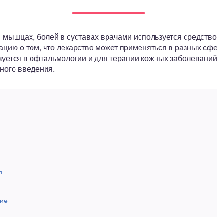
в мышцах, болей в суставах врачами используется средство
ию о том, что лекарство может применяться в разных сфе
зуется в офтальмологии и для терапии кожных заболеваний
ного введения.
и
вие