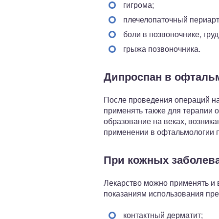
гигрома;
плечелопаточный периарт
боли в позвоночнике, гру
грыжа позвоночника.
Дипроспан в офталь
После проведения операций на 
применять также для терапии 
образование на веках, возник
применении в офтальмологии п
При кожных заболев
Лекарство можно применять и 
показаниям использования пре
контактный дерматит;