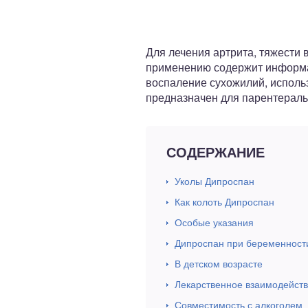
ный отдел
Для лечения артрита, тяжести 
применению содержит информац
воспаление сухожилий, исполь
предназначен для парентераль
СОДЕРЖАНИЕ
Уколы Дипроспан
Как колоть Дипроспан
Особые указания
Дипроспан при беременност
В детском возрасте
Лекарственное взаимодейст
Совместимость с алкоголем