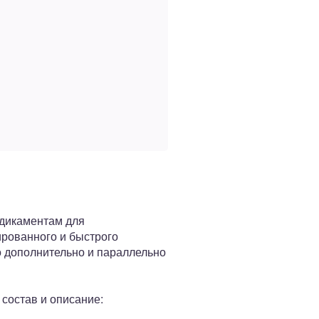
едикаментам для
ированного и быстрого
о дополнительно и параллельно
 состав и описание: