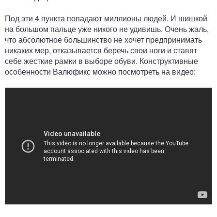
Под эти 4 пункта попадают миллионы людей. И шишкой
на большом пальце уже никого не удивишь. Очень жаль,
что абсолютное большинство не хочет предпринимать
никаких мер, отказывается беречь свои ноги и ставят
себе жесткие рамки в выборе обуви. Конструктивные
особенности Валюфикс можно посмотреть на видео: