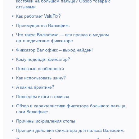
косточки на большом пальце? Обзор товара с
отзывами
Как работает ValuFix?
Преимущества Валюфикс
Что такое Валюфикс — вся правда о модном
ортопедическом фиксаторе
Фиксатор Валюфикс – выход найден!
Кому подойдет фиксатор?
Полезные особенности
Как использовать шину?
А как на практике?
Подведем итоги в тезисах
Обзор и характеристики фиксатора большого пальца
ноги Валюфикс
Причины искривления стопы
Принцип действия фиксатора для пальца Валюфикс