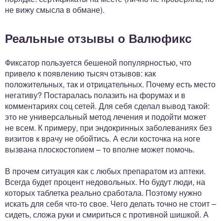
не вижу смысла в обмане).
Реальные отзывы о Валюфикс
Фиксатор пользуется бешеной популярностью, что
привело к появлению тысяч отзывов: как
положительных, так и отрицательных. Почему есть место
негативу? Постаралась полазить на форумах и в
комментариях соц сетей. Для себя сделал вывод такой:
это не универсальный метод лечения и подойти может
не всем. К примеру, при эндокринных заболеваниях без
визитов к врачу не обойтись. А если косточка на ноге
вызвана плоскостопием – то вполне может помочь.
В прочем ситуация как с любых препаратом из аптеки.
Всегда будет процент недовольных. Но будут люди, на
которых таблетка реально сработала. Поэтому нужно
искать для себя что-то свое. Чего делать точно не стоит –
сидеть, сложа руки и смириться с противной шишкой. А