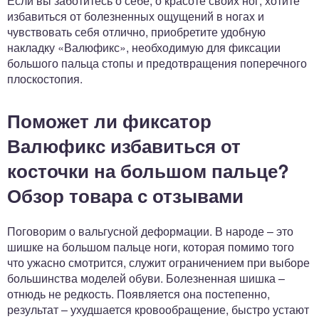
Если вы заботитесь о себе, о красоте своих ног, хотите
избавиться от болезненных ощущений в ногах и
чувствовать себя отлично, приобретите удобную
накладку «Валюфикс», необходимую для фиксации
большого пальца стопы и предотвращения поперечного
плоскостопия.
Поможет ли фиксатор
Валюфикс избавиться от
косточки на большом пальце?
Обзор товара с отзывами
Поговорим о вальгусной деформации. В народе – это
шишке на большом пальце ноги, которая помимо того
что ужасно смотрится, служит ограничением при выборе
большинства моделей обуви. Болезненная шишка –
отнюдь не редкость. Появляется она постепенно,
результат – ухудшается кровообращение, быстро устают