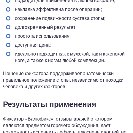
подходит для применения в любом возрасте;
накладка эффективна после операции;
сохранение подвижности сустава стопы;
долговременный результат;
простота использования;
доступная цена;
идеально подходит как к мужской, так и к женской
ноге, а также к ногам любой комплекции.
Ношение фиксатора поддерживает анатомически
правильное положение стопы, независимо от походки
человека и других факторов.
Результаты применения
Фиксатор «Валюфикс», отзывы врачей о котором
являются предметом горячего обсуждения, дает
возможность исправить дефекты плюсневых костей, но