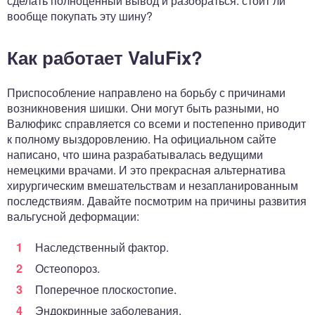
сделать полноценный вывод и разобраться: стоит ли
вообще покупать эту шину?
Как работает ValuFix?
Приспособление направлено на борьбу с причинами
возникновения шишки. Они могут быть разными, но
Валюфикс справляется со всеми и постепенно приводит
к полному выздоровлению. На официальном сайте
написано, что шина разрабатывалась ведущими
немецкими врачами. И это прекрасная альтернатива
хирургическим вмешательствам и незапланированным
последствиям. Давайте посмотрим на причины развития
вальгусной деформации:
Наследственный фактор.
Остеопороз.
Поперечное плоскостопие.
Эндокринные заболевания.