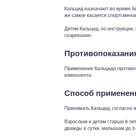
Кальцид назначают во время бе
же самое касается спортсмено
Детям Кальцид, по инструкции,
созревания.
Противопоказани
Применение Кальцида противоп
компонента.
Способ применен
Принимать Кальцид, согласно и
Взрослым и детям старше 6 лет 
дважды в сутки, малышам до 3-л