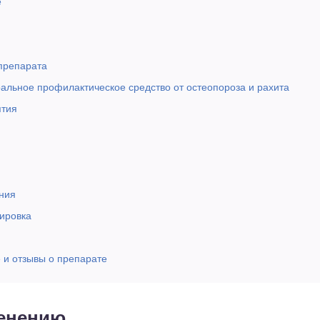
е
 препарата
альное профилактическое средство от остеопороза и рахита
ятия
ния
ировка
 и отзывы о препарате
менению