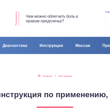
Кар
Популярное
Чем можно облегчить боль в
правом предплечье?
Диагностика
Инструкции
Массаж
Пре
Главная
Инструкции
нструкция по применению, 