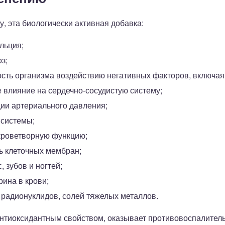
у, эта биологически активная добавка:
льция;
з;
ть организма воздействию негативных факторов, включая 
 влияние на сердечно-сосудистую систему;
ии артериального давления;
 системы;
кроветворную функцию;
ь клеточных мембран;
 зубов и ногтей;
ина в крови;
радионуклидов, солей тяжелых металлов.
 антиоксидантным свойством, оказывает противовоспалите