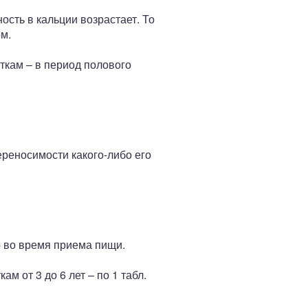
ость в кальции возрастает. То
м.
сткам – в период полового
реносимости какого-либо его
о во время приема пищи.
м от 3 до 6 лет – по 1 табл.