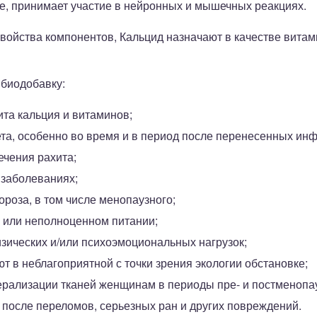
е, принимает участие в нейронных и мышечных реакциях.
войства компонентов, Кальцид назначают в качестве вита
биодобавку:
та кальция и витаминов;
а, особенно во время и в период после перенесенных ин
ечения рахита;
 заболеваниях;
роза, в том числе менопаузного;
 или неполноценном питании;
ических и/или психоэмоциональных нагрузок;
 в неблагоприятной с точки зрения экологии обстановке;
рализации тканей женщинам в периоды пре- и постменопа
 после переломов, серьезных ран и других повреждений.