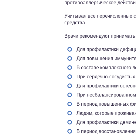
противоаллергическое действи
Учитывая все перечисленные с
средства.
Врачи рекомендуют принимать 
Для профилактики дефици
Для повышения иммунитет
В составе комплексного л
При сердечно-сосудистых
Для профилактики остеопо
При несбалансированном
В период повышенных физ
Людям, которые проживают
Для профилактики демине
В период восстановления