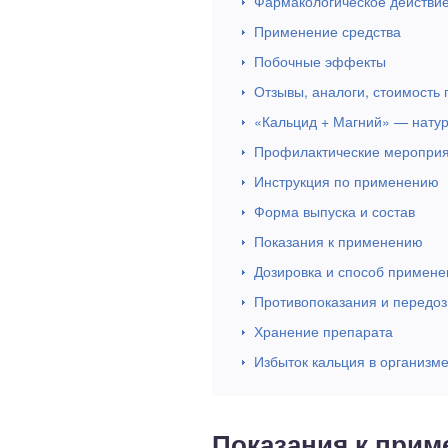
Фармакологическое действи
Применение средства
Побочные эффекты
Отзывы, аналоги, стоимость
«Кальцид + Магний» — натур
Профилактические меропри
Инструкция по применению
Форма выпуска и состав
Показания к применению
Дозировка и способ примене
Противопоказания и передоз
Хранение препарата
Избыток кальция в организме
Показания к при