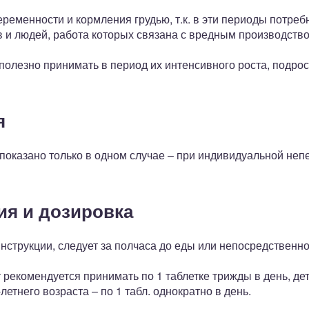
ременности и кормления грудью, т.к. в эти периоды потребн
в и людей, работа которых связана с вредным производство
 полезно принимать в период их интенсивного роста, подро
я
оказано только в одном случае – при индивидуальной непе
ия и дозировка
нструкции, следует за полчаса до еды или непосредственн
рекомендуется принимать по 1 таблетке трижды в день, детка
етнего возраста – по 1 табл. однократно в день.