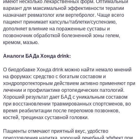
имеют несколько лекарственных форм. Оптимальный
вариант для максимальной эффективности терапии
назначает ревматолог или вертебролог. Чаще всего
пациент принимает капсулы/таблетки/суспензию,
дополняет влияние на пораженные суставы и
позвоночник обработкой болезненной зоны гелем,
кремом, мазью.
Аналоги БАДа Хонда drink:
О биодобавке Хонда drink можно найти немало мнений
на форумах: средство с богатым составом и
хондропротекторным действием активно применяют при
лечении и профилактике ортопедических патологий.
Хороший результат дает БАД с уникальным составом
при восстановлении травмированных спортсменов, во
время реабилитации после переломов позвонков,
костей, трещинах суставной головки.
Пациенты отмечают приятный вкус, удобство
приготовления напитка, хороший лечебный эффект при