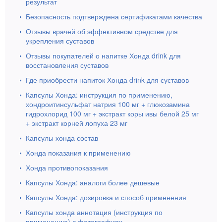
результат
Безопасность подтверждена сертификатами качества
Отзывы врачей об эффективном средстве для
укрепления суставов
Отзывы покупателей о напитке Хонда drink для
восстановления суставов
Где приобрести напиток Хонда drink для суставов
Капсулы Хонда: инструкция по применению,
хондроитинсульфат натрия 100 мг + глюкозамина
гидрохлорид 100 мг + экстракт коры ивы белой 25 мг
+ экстракт корней лопуха 23 мг
Капсулы хонда состав
Хонда показания к применению
Хонда противопоказания
Капсулы Хонда: аналоги более дешевые
Капсулы Хонда: дозировка и способ применения
Капсулы хонда аннотация (инструкция по
применению) в фотографиях