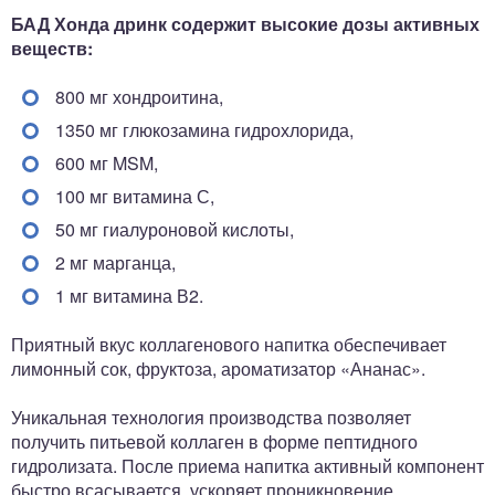
БАД Хонда дринк содержит высокие дозы активных
веществ:
800 мг хондроитина,
1350 мг глюкозамина гидрохлорида,
600 мг MSM,
100 мг витамина С,
50 мг гиалуроновой кислоты,
2 мг марганца,
1 мг витамина В2.
Приятный вкус коллагенового напитка обеспечивает
лимонный сок, фруктоза, ароматизатор «Ананас».
Уникальная технология производства позволяет
получить питьевой коллаген в форме пептидного
гидролизата. После приема напитка активный компонент
быстро всасывается, ускоряет проникновение