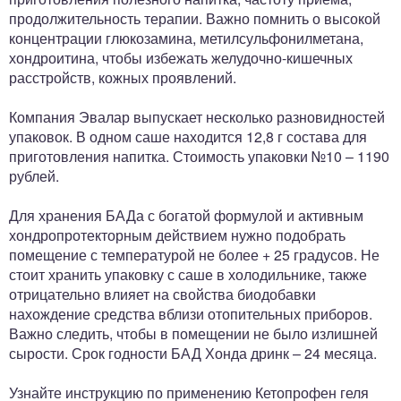
продолжительность терапии. Важно помнить о высокой
концентрации глюкозамина, метилсульфонилметана,
хондроитина, чтобы избежать желудочно-кишечных
расстройств, кожных проявлений.
Компания Эвалар выпускает несколько разновидностей
упаковок. В одном саше находится 12,8 г состава для
приготовления напитка. Стоимость упаковки №10 – 1190
рублей.
Для хранения БАДа с богатой формулой и активным
хондропротекторным действием нужно подобрать
помещение с температурой не более + 25 градусов. Не
стоит хранить упаковку с саше в холодильнике, также
отрицательно влияет на свойства биодобавки
нахождение средства вблизи отопительных приборов.
Важно следить, чтобы в помещении не было излишней
сырости. Срок годности БАД Хонда дринк – 24 месяца.
Узнайте инструкцию по применению Кетопрофен геля