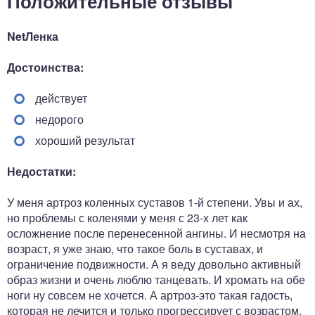
Положительные отзывы
NetЛенка
Достоинства:
действует
недорого
хороший результат
Недостатки:
У меня артроз коленных суставов 1-й степени. Увы и ах,
но проблемы с коленями у меня с 23-х лет как
осложнение после перенесенной ангины. И несмотря на
возраст, я уже знаю, что такое боль в суставах, и
ограничение подвижности. А я веду довольно активный
образ жизни и очень люблю танцевать. И хромать на обе
ноги ну совсем не хочется. А артроз-это такая гадость,
которая не лечится и только прогрессирует с возрастом.