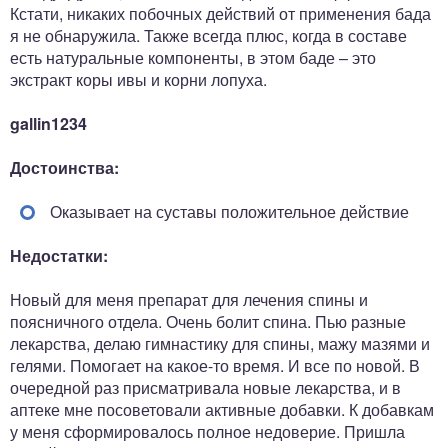
Кстати, никаких побочных действий от применения бада
я не обнаружила. Также всегда плюс, когда в составе
есть натуральные компоненты, в этом баде – это
экстракт коры ивы и корни лопуха.
gallin1234
Достоинства:
Оказывает на суставы положительное действие
Недостатки:
Новый для меня препарат для лечения спины и
поясничного отдела. Очень болит спина. Пью разные
лекарства, делаю гимнастику для спины, мажу мазями и
гелями. Помогает на какое-то время. И все по новой. В
очередной раз присматривала новые лекарства, и в
аптеке мне посоветовали активные добавки. К добавкам
у меня сформировалось полное недоверие. Пришла