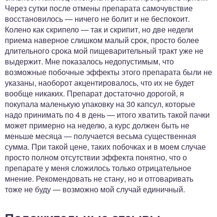
Через сутки после отмены препарата самочувствие
восстановилось — ничего не болит и не беспокоит.
Колено как скрипело — так и скрипит, но две недели
приема наверное слишком малый срок, просто более
длительного срока мой пищеварительный тракт уже не
выдержит. Мне показалось недопустимым, что
возможные побочные эффекты этого препарата были не
указаны, наоборот акцентировалось, что их не будет
вообще никаких. Препарат достаточно дорогой, я
покупала маленькую упаковку на 30 капсул, которые
надо принимать по 4 в день — итого хватить такой пачки
может примерно на неделю, а курс должен быть не
меньше месяца — получается весьма существенная
сумма. При такой цене, таких побочках и в моем случае
просто полном отсутствии эффекта понятно, что о
препарате у меня сложилось только отрицательное
мнение. Рекомендовать не стану, но и отговаривать
тоже не буду — возможно мой случай единичный.