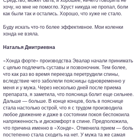
хочу, но мне не помогло. Хруст никуда не пропал, боли
как были так и остались. Хорошо, что хуже не стало.
Буду искать что-то более эффективное. Мои коленки
хонда не взяла.
Наталья Дмитриевна
«Хонда форте» производства Эвалар начали принимать
с целью подлечить суставы и позвоночник. Тем более,
что как раз во время переезда перетрудили спины,
вследствие чего заболели поясницы одновременно у
меня и у мужа. Через несколько дней после приема
препарата, я заметила, что поясница болит еще сильнее.
Дальше — больше. В конце концов, боль в пояснице
стала настолько острой, что я с трудом производила
любое движение и даже в состоянии покоя беспокоила
напряженность и дискомфорт в спине. Предположила,
что причина именно в «Хонде». Отменила прием — боль
постепенно стала сходить на нет. У мужа та же самая