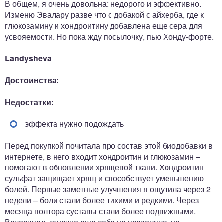
В общем, я очень довольна: недорого и эффективно.
Изменю Эвалару разве что с добакой с айхерба, где к
глюкозамину и хондроитину добавлена еще сера для
усвояемости. Но пока жду посылочку, пью Хонду-форте.
Landysheva
Достоинства:
Недостатки:
эффекта нужно подождать
Перед покупкой почитала про состав этой биодобавки в
интернете, в него входит хондроитин и глюкозамин –
помогают в обновлении хрящевой ткани. Хондроитин
сульфат защищает хрящ и способствует уменьшению
болей. Первые заметные улучшения я ощутила через 2
недели – боли стали более тихими и редкими. Через
месяца полтора суставы стали более подвижными.
Велосипед, конечно еще себе не позволяла, но