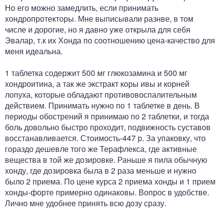
Но его можно замедлить, если принимать
хондропротекторы. Мне выписывали разнве, в том
числе и дорогие, но я давно уже открыла для себя
Эвалар, т.к их Хонда по соотношению цена-качество для
меня идеальна.
1 таблетка содержит 500 мг глюкозамина и 500 мг
хондроитина, а так же экстракт коры ивы и корней
лопуха, которые обладают противовоспалительным
действием. Принимать нужно по 1 таблетке в день. В
периоды обострений я принимаю по 2 таблетки, и тогда
боль довольно быстро проходит, подвижность суставов
восстанавливается. Стоимость-447 р. За упаковку, что
гораздо дешевле того же Терафлекса, где активные
вещества в той же дозировке. Раньше я пила обычную
хонду, где дозировка была в 2 раза меньше и нужно
было 2 приема. По цене курса 2 приема хонды и 1 прием
хонды-форте примерно одинаковы. Вопрос в удобстве.
Лично мне удобнее принять всю дозу сразу.