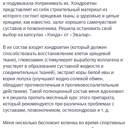
и подумывала попринимать их. Хондроитин
представляет из себя строительный материал из
которого состоит хрящевая ткань; а здоровые и целые
хрящики, как известно, залог хорошего самочувствия
суставов и позвоночника. Решила остановить свой
выбор на капсулах «Хонда» от «Эвалар».
В их состав входят хондроитин (который должен
способствовать восстановлению клеток хрящевой
ткани), глюкозамин (стимулирует выработку коллагена и
участвует в образовании суставной жидкости и
соединительных тканей), экстракт коры белой ивы и
корня лопуха (улучшают водно-солевой обмен,
обладают противоотечным и противовоспалительным
действием). Такой полноценный состав меня вдохновил
и я решила пропить месячный курс этого препарата,
который рекомендуется при различных проблемах с
суставами, позвоночником, остеохондрозах и т. д.
Меня несколько беспокоит коленка во время спортивных