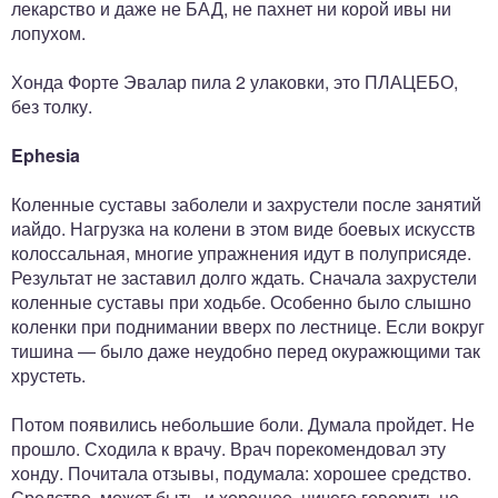
лекарство и даже не БАД, не пахнет ни корой ивы ни
лопухом.
Хонда Форте Эвалар пила 2 улаковки, это ПЛАЦЕБО,
без толку.
Ephesia
Коленные суставы заболели и захрустели после занятий
иайдо. Нагрузка на колени в этом виде боевых искусств
колоссальная, многие упражнения идут в полуприсяде.
Результат не заставил долго ждать. Сначала захрустели
коленные суставы при ходьбе. Особенно было слышно
коленки при поднимании вверх по лестнице. Если вокруг
тишина — было даже неудобно перед окуражющими так
хрустеть.
Потом появились небольшие боли. Думала пройдет. Не
прошло. Сходила к врачу. Врач порекомендовал эту
хонду. Почитала отзывы, подумала: хорошее средство.
Средство, может быть, и хорошее, ничего говорить не