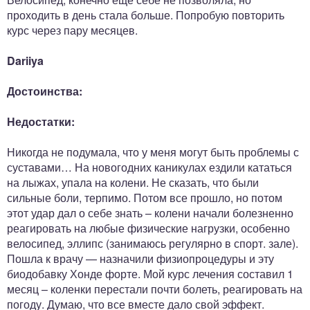
проходить в день стала больше. Попробую повторить
курс через пару месяцев.
Dariiya
Достоинства:
Недостатки:
Никогда не подумала, что у меня могут быть проблемы с
суставами… На новогодних каникулах ездили кататься
на лыжах, упала на колени. Не сказать, что были
сильные боли, терпимо. Потом все прошло, но потом
этот удар дал о себе знать – колени начали болезненно
реагировать на любые физические нагрузки, особенно
велосипед, эллипс (занимаюсь регулярно в спорт. зале).
Пошла к врачу — назначили физиопроцедуры и эту
биодобавку Хонде форте. Мой курс лечения составил 1
месяц – коленки перестали почти болеть, реагировать на
погоду. Думаю, что все вместе дало свой эффект.