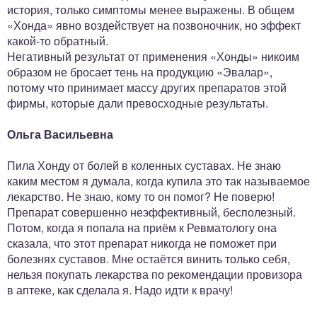
история, только симптомы менее выражены. В общем
«Хонда» явно воздействует на позвоночник, но эффект
какой-то обратный.
Негативный результат от применения «Хонды» никоим
образом не бросает тень на продукцию «Эвалар»,
потому что принимает массу других препаратов этой
фирмы, которые дали превосходные результаты.
Ольга Васильевна
Пила Хонду от болей в коленных суставах. Не знаю
каким местом я думала, когда купила это так называемое
лекарство. Не знаю, кому то он помог? Не поверю!
Препарат совершенно неэффективный, бесполезный.
Потом, когда я попала на приём к Ревматологу она
сказала, что этот препарат никогда не поможет при
болезнях суставов. Мне остаётся винить только себя,
нельзя покупать лекарства по рекомендации провизора
в аптеке, как сделала я. Надо идти к врачу!