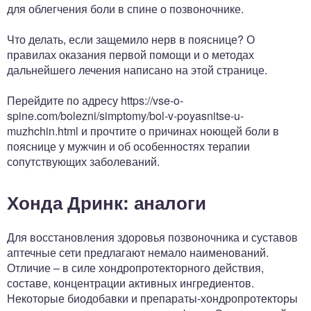
для облегчения боли в спине о позвоночнике.
Что делать, если защемило нерв в пояснице? О
правилах оказания первой помощи и о методах
дальнейшего лечения написано на этой странице.
Перейдите по адресу https://vse-o-
spine.com/bolezni/simptomy/bol-v-poyasnitse-u-
muzhchin.html и прочтите о причинах ноющей боли в
пояснице у мужчин и об особенностях терапии
сопутствующих заболеваний.
Хонда Дринк: аналоги
Для восстановления здоровья позвоночника и суставов
аптечные сети предлагают немало наименований.
Отличие – в силе хондропротекторного действия,
составе, концентрации активных ингредиентов.
Некоторые биодобавки и препараты-хондропротекторы