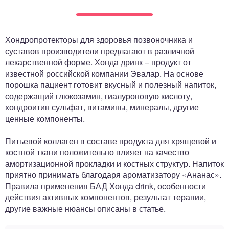
ный отдел
Хондропротекторы для здоровья позвоночника и
суставов производители предлагают в различной
лекарственной форме. Хонда дринк – продукт от
известной российской компании Эвалар. На основе
порошка пациент готовит вкусный и полезный напиток,
содержащий глюкозамин, гиалуроновую кислоту,
хондроитин сульфат, витамины, минералы, другие
ценные компоненты.
Питьевой коллаген в составе продукта для хрящевой и
костной ткани положительно влияет на качество
амортизационной прокладки и костных структур. Напиток
приятно принимать благодаря ароматизатору «Ананас».
Правила применения БАД Хонда drink, особенности
действия активных компонентов, результат терапии,
другие важные нюансы описаны в статье.