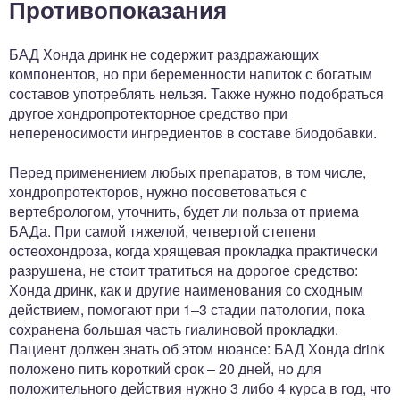
Противопоказания
БАД Хонда дринк не содержит раздражающих
компонентов, но при беременности напиток с богатым
составов употреблять нельзя. Также нужно подобраться
другое хондропротекторное средство при
непереносимости ингредиентов в составе биодобавки.
Перед применением любых препаратов, в том числе,
хондропротекторов, нужно посоветоваться с
вертебрологом, уточнить, будет ли польза от приема
БАДа. При самой тяжелой, четвертой степени
остеохондроза, когда хрящевая прокладка практически
разрушена, не стоит тратиться на дорогое средство:
Хонда дринк, как и другие наименования со сходным
действием, помогают при 1–3 стадии патологии, пока
сохранена большая часть гиалиновой прокладки.
Пациент должен знать об этом нюансе: БАД Хонда drink
положено пить короткий срок – 20 дней, но для
положительного действия нужно 3 либо 4 курса в год, что