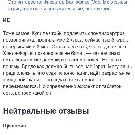
Это интересно:
Фиксатор Валюфикс (Valufix): отзывы
отрицательные и положительные, инструкция
ИЕ
Тоже самое. Купила чтобы подлечить спондилоартроз
позвоночника, пропила уже 2 курса, сейчас пью 3 курс с
перерывами в 2 мес. Стала замечать, что когда не пью
Хонда-Форте, позвоночник не болит, — как начинаю
пить, болит даже днем жутко ноет и прочее. Не знаю
почему. Вроде как должно быть все наоборот. Могу лишь
предположить, что судя по аннотации, идёт разрастание
хрящевой ткани, — отсюда и боль, нервы то
пережимаются. Но определенно эффект от таблеток
есть, вопрос какой он.
Нейтральные отзывы
Djivanova