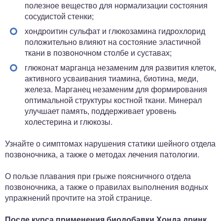
полезное вещество для нормализации состояния
сосудистой стенки;
хондроитин сульфат и глюкозамина гидрохлорид
положительно влияют на состояние эластичной
ткани в позвоночном столбе и суставах;
глюконат марганца незаменим для развития клеток,
активного усваивания тиамина, биотина, меди,
железа. Марганец незаменим для формирования
оптимальной структуры костной ткани. Минерал
улучшает память, поддерживает уровень
холестерина и глюкозы.
Узнайте о симптомах нарушения статики шейного отдела
позвоночника, а также о методах лечения патологии.
О пользе плавания при грыже поясничного отдела
позвоночника, а также о правилах выполнения водных
упражнений прочтите на этой странице.
После курса применения биодобавки Хонда дринк