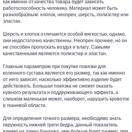
как именно от качества товара будет зависеть
работоспособность человека. Материал может быть
разнообразным: хлопок, неопрен, шерсть, полиэстер или
эластан.
Шерсть и хлопок отличаются особой мягкостью, однако,
они недостаточно качественны. Неопрен прочнее, но он
не способен пропускать воздух и влагу. Самыми
качественными являются полиэстер и эластан.
Главным параметром при покупке повязки для
коленного сустава является его размер, так как именно
от него зависит, насколько эффективно изделие будет
действовать. Большая повязка не сможет оказать
нужного результата и поддерживающего эффекта, а
слишком маленькая может, наоборот, нарушить кровоток
в тканевой области.
Для определения точного размера, необходимо знать
окружность нижней трети бедра, данный показатель
влияет на длину бандажа, чем больше будет размер, тем