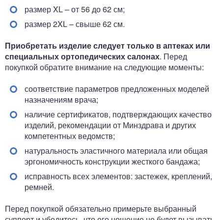
размер XL – от 56 до 62 см;
размер 2XL – свыше 62 см.
Приобретать изделие следует только в аптеках или
специальных ортопедических салонах
. Перед
покупкой обратите внимание на следующие моменты:
соответствие параметров предложенных моделей
назначениям врача;
наличие сертификатов, подтверждающих качество
изделий, рекомендации от Минздрава и других
компетентных ведомств;
натуральность эластичного материала или общая
эргономичность конструкции жесткого бандажа;
исправность всех элементов: застежек, креплений,
ремней.
Перед покупкой обязательно примерьте выбранный
суппорт и убедитесь, что его ношение не будет вызывать