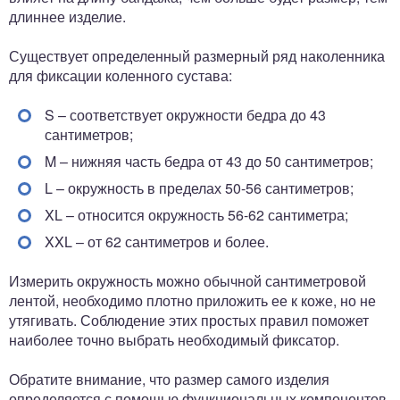
длиннее изделие.
Существует определенный размерный ряд наколенника
для фиксации коленного сустава:
S – соответствует окружности бедра до 43
сантиметров;
M – нижняя часть бедра от 43 до 50 сантиметров;
L – окружность в пределах 50-56 сантиметров;
XL – относится окружность 56-62 сантиметра;
XXL – от 62 сантиметров и более.
Измерить окружность можно обычной сантиметровой
лентой, необходимо плотно приложить ее к коже, но не
утягивать. Соблюдение этих простых правил поможет
наиболее точно выбрать необходимый фиксатор.
Обратите внимание, что размер самого изделия
определяется с помощью функциональных компонентов.