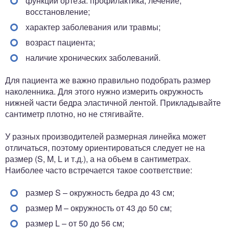
функции ортеза: профилактика, лечение,
восстановление;
характер заболевания или травмы;
возраст пациента;
наличие хронических заболеваний.
Для пациента же важно правильно подобрать размер
наколенника. Для этого нужно измерить окружность
нижней части бедра эластичной лентой. Прикладывайте
сантиметр плотно, но не стягивайте.
У разных производителей размерная линейка может
отличаться, поэтому ориентироваться следует не на
размер (S, M, L и т.д.), а на объем в сантиметрах.
Наиболее часто встречается такое соответствие:
размер S – окружность бедра до 43 см;
размер M – окружность от 43 до 50 см;
размер L – от 50 до 56 см;