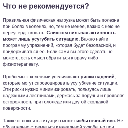
Что не рекомендуется?
Правильная физическая нагрузка может быть полезна
при болях в коленях, но, тем не менее, важно с нею не
переусердствовать.
Слишком сильная активность
может лишь усугубить ситуацию.
Важно найти
программу упражнений, которая будет безопасной, и
придерживаться ее. Если сами вы этого сделать не
можете, есть смысл обратиться к врачу либо
физиотерапевту.
Проблемы с коленями увеличивают
риски падений
,
которые могут спровоцировать усугубление ситуации.
Эти риски нужно минимизировать, пользуясь лишь
надежными лестницами, держась за поручни и проявляя
осторожность при гололеде или другой скользкой
поверхности.
Также осложнить ситуацию может
избыточный вес.
Не
обязательно стремиться к идеальной худобе, но при