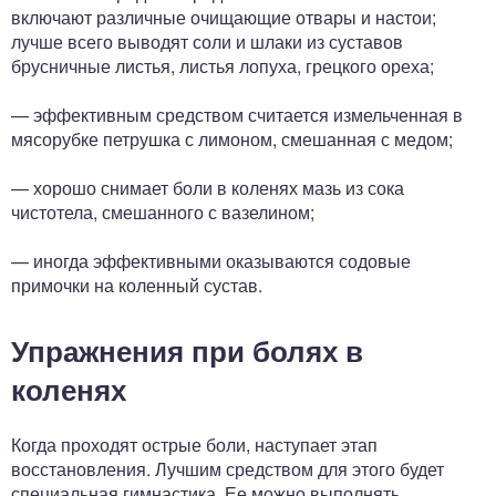
включают различные очищающие отвары и настои;
лучше всего выводят соли и шлаки из суставов
брусничные листья, листья лопуха, грецкого ореха;
— эффективным средством считается измельченная в
мясорубке петрушка с лимоном, смешанная с медом;
— хорошо снимает боли в коленях мазь из сока
чистотела, смешанного с вазелином;
— иногда эффективными оказываются содовые
примочки на коленный сустав.
Упражнения при болях в
коленях
Когда проходят острые боли, наступает этап
восстановления. Лучшим средством для этого будет
специальная гимнастика. Ее можно выполнять