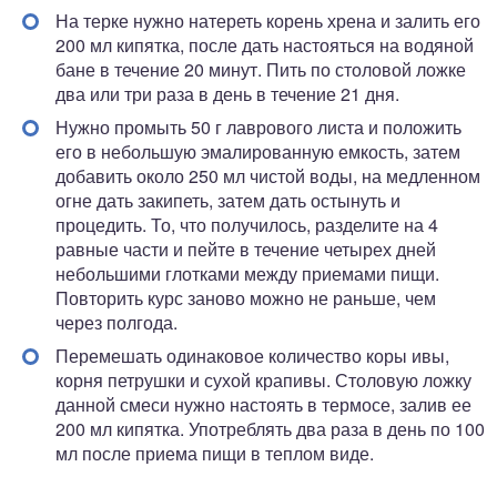
На терке нужно натереть корень хрена и залить его
200 мл кипятка, после дать настояться на водяной
бане в течение 20 минут. Пить по столовой ложке
два или три раза в день в течение 21 дня.
Нужно промыть 50 г лаврового листа и положить
его в небольшую эмалированную емкость, затем
добавить около 250 мл чистой воды, на медленном
огне дать закипеть, затем дать остынуть и
процедить. То, что получилось, разделите на 4
равные части и пейте в течение четырех дней
небольшими глотками между приемами пищи.
Повторить курс заново можно не раньше, чем
через полгода.
Перемешать одинаковое количество коры ивы,
корня петрушки и сухой крапивы. Столовую ложку
данной смеси нужно настоять в термосе, залив ее
200 мл кипятка. Употреблять два раза в день по 100
мл после приема пищи в теплом виде.