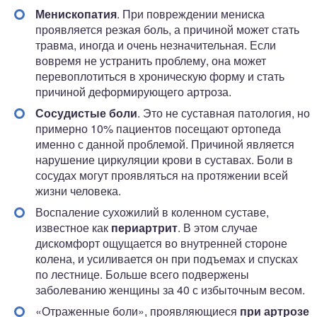
Менископатия
. При повреждении мениска
проявляется резкая боль, а причиной может стать
травма, иногда и очень незначительная. Если
вовремя не устранить проблему, она может
перевоплотиться в хроническую форму и стать
причиной деформирующего артроза.
Сосудистые боли
. Это не суставная патология, но
примерно 10% пациентов посещают ортопеда
именно с данной проблемой. Причиной является
нарушение циркуляции крови в суставах. Боли в
сосудах могут проявляться на протяжении всей
жизни человека.
Воспаление сухожилий в коленном суставе,
известное как
периартрит
. В этом случае
дискомфорт ощущается во внутренней стороне
колена, и усиливается он при подъемах и спусках
по лестнице. Больше всего подвержены
заболеванию женщины за 40 с избыточным весом.
«Отраженные боли», проявляющиеся
при артрозе