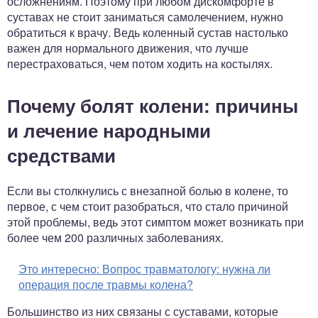
осложнениям. Поэтому при любом дискомфорте в
суставах не стоит заниматься самолечением, нужно
обратиться к врачу. Ведь коленный сустав настолько
важен для нормального движения, что лучше
перестраховаться, чем потом ходить на костылях.
Почему болят колени: причины
и лечение народными
средствами
Если вы столкнулись с внезапной болью в колене, то
первое, с чем стоит разобраться, что стало причиной
этой проблемы, ведь этот симптом может возникать при
более чем 200 различных заболеваниях.
Это интересно:
Вопрос травматологу: нужна ли
операция после травмы колена?
Большинство из них связаны с суставами, которые