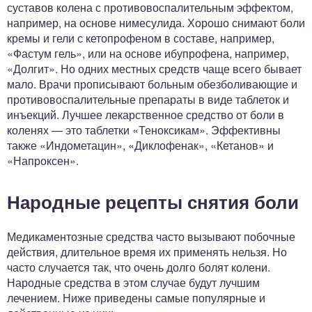
суставов колена с противовоспалительным эффектом,
например, на основе нимесулида. Хорошо снимают боли
кремы и гели с кетопрофеном в составе, например,
«Фастум гель», или на основе ибупрофена, например,
«Долгит». Но одних местных средств чаще всего бывает
мало. Врачи прописывают больным обезболивающие и
противовоспалительные препараты в виде таблеток и
инъекций. Лучшее лекарственное средство от боли в
коленях — это таблетки «Теноксикам». Эффективны
также «Индометацин», «Диклофенак», «Кетанов» и
«Напроксен».
Народные рецепты снятия боли
Медикаментозные средства часто вызывают побочные
действия, длительное время их применять нельзя. Но
часто случается так, что очень долго болят колени.
Народные средства в этом случае будут лучшим
лечением. Ниже приведены самые популярные и