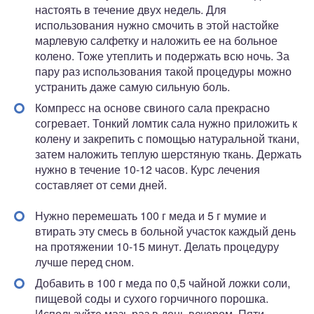
настоять в течение двух недель. Для
использования нужно смочить в этой настойке
марлевую салфетку и наложить ее на больное
колено. Тоже утеплить и подержать всю ночь. За
пару раз использования такой процедуры можно
устранить даже самую сильную боль.
Компресс на основе свиного сала прекрасно
согревает. Тонкий ломтик сала нужно приложить к
колену и закрепить с помощью натуральной ткани,
затем наложить теплую шерстяную ткань. Держать
нужно в течение 10-12 часов. Курс лечения
составляет от семи дней.
Нужно перемешать 100 г меда и 5 г мумие и
втирать эту смесь в больной участок каждый день
на протяжении 10-15 минут. Делать процедуру
лучше перед сном.
Добавить в 100 г меда по 0,5 чайной ложки соли,
пищевой соды и сухого горчичного порошка.
Используйте мазь раз в день вечером. Пяти