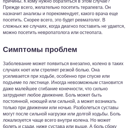
причины. К кому нужно обратиться в этом случае?
Прежде всего, желательно посетить терапевта. Он
назначит анализы и порекомендует, какого врача еще
посетить. Скорее всего, это будет ревматолог. В
сложных же случаях, когда диагноз поставить не удается,
можно посетить невропатолога или остеопата.
Симптомы проблем
Заболевание может появиться внезапно, колено в таких
случаях ноет или стреляет резкой болью. Она
усиливается при ходьбе, особенно при спуске или
подъеме по лестнице. Иногда невозможным становится
даже малейшее сгибание конечности, что сильно
затрудняет любое движение. Боль может быть
постоянной, ноющей или сильной, а может возникать
только при движении или ночью. Разболеться суставы
могут после сильной нагрузки или долгой ходьбы. Боль
локализуется чаще всего внутри колена. Но может
болеть и сзади, ниже сустава или выше. А боль сбоку