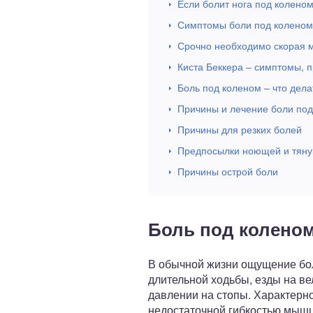
Если болит нога под колено
Симптомы боли под коленом
Срочно необходимо скорая 
Киста Беккера – симптомы, 
Боль под коленом – что дела
Причины и лечение боли под
Причины для резких болей
Предпосылки ноющей и тян
Причины острой боли
Боль под коленом
В обычной жизни ощущение бо
длительной ходьбы, езды на ве
давлении на стопы. Характерно
недостаточной гибкостью мышц