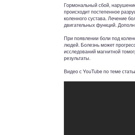
Гормональный сбой, нарушение
происходит постепенное разру
коленного сустава. Лечение бо
двигательных функций. Дополн
При появлении боли под колен
людей. Болезнь может прогресс
исследований магнитной томог
результаты.
Видео с YouTube по теме стать