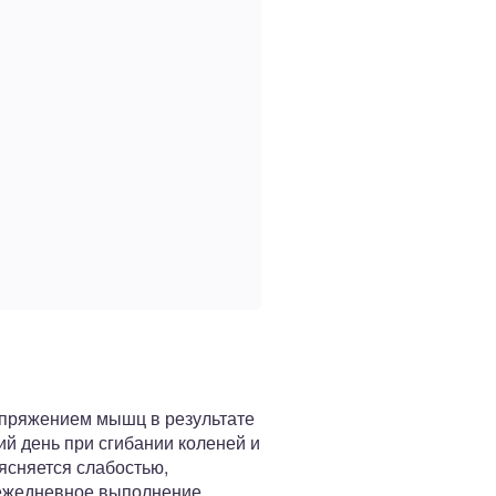
апряжением мышц в результате
й день при сгибании коленей и
ясняется слабостью,
 ежедневное выполнение