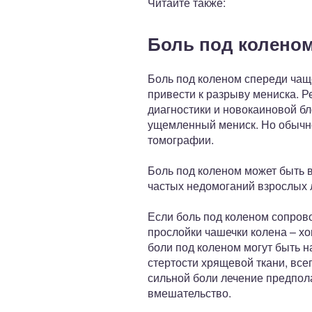
Читайте также:
Боль под коленом
Боль под коленом спереди чащ
привести к разрыву мениска. Р
диагностики и новокаиновой бл
ущемленный мениск. Но обычно
томографии.
Боль под коленом может быть 
частых недомоганий взрослых 
Если боль под коленом сопров
прослойки чашечки колена – х
боли под коленом могут быть н
стертости хрящевой ткани, вс
сильной боли лечение предпол
вмешательство.