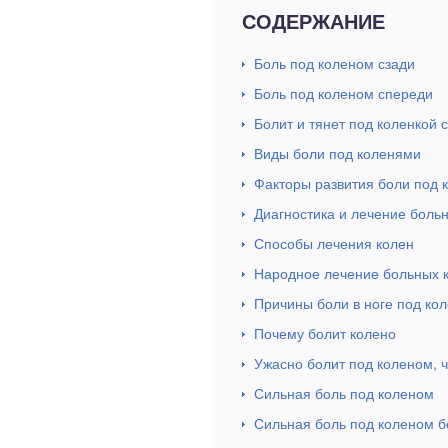
СОДЕРЖАНИЕ
Боль под коленом сзади
Боль под коленом спереди
Болит и тянет под коленкой 
Виды боли под коленями
Факторы развития боли под 
Диагностика и лечение боль
Способы лечения колен
Народное лечение больных 
Причины боли в ноге под ко
Почему болит колено
Ужасно болит под коленом, ч
Сильная боль под коленом
Сильная боль под коленом б