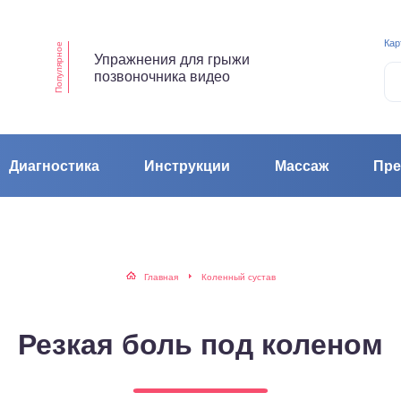
Кар
Популярное
Упражнения для грыжи
позвоночника видео
Диагностика
Инструкции
Массаж
Пре
Главная
Коленный сустав
Резкая боль под коленом