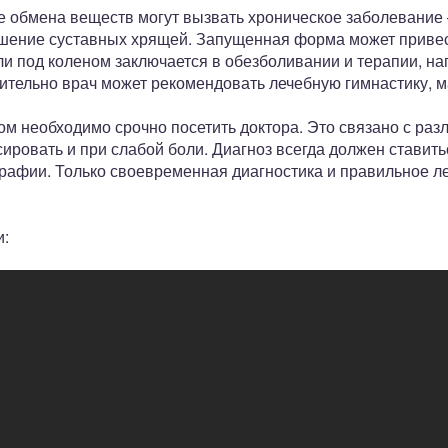
 обмена веществ могут вызвать хроническое заболевание –
шение суставных хрящей. Запущенная форма может привес
ли под коленом заключается в обезболивании и терапии, н
ительно врач может рекомендовать лечебную гимнастику, м
ом необходимо срочно посетить доктора. Это связано с ра
ировать и при слабой боли. Диагноз всегда должен ставить
рафии. Только своевременная диагностика и правильное л
и: