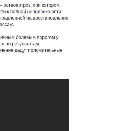
 остеоартроз, при котором
ти к полной неподвижности
аправленной на восстановление
ассаж.
зличным болевым порогом у
ся по результатам
ечение дадут положительные