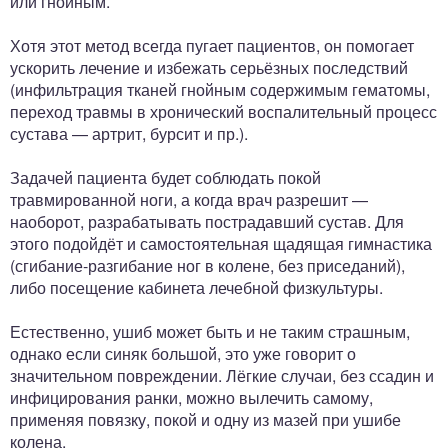
или гнойным.
Хотя этот метод всегда пугает пациентов, он помогает
ускорить лечение и избежать серьёзных последствий
(инфильтрация тканей гнойным содержимым гематомы,
переход травмы в хронический воспалительный процесс
сустава — артрит, бурсит и пр.).
Задачей пациента будет соблюдать покой
травмированной ноги, а когда врач разрешит —
наоборот, разрабатывать пострадавший сустав. Для
этого подойдёт и самостоятельная щадящая гимнастика
(сгибание-разгибание ног в колене, без приседаний),
либо посещение кабинета лечебной физкультуры.
Естественно, ушиб может быть и не таким страшным,
однако если синяк большой, это уже говорит о
значительном повреждении. Лёгкие случаи, без ссадин и
инфицирования ранки, можно вылечить самому,
применяя повязку, покой и одну из мазей при ушибе
колена.