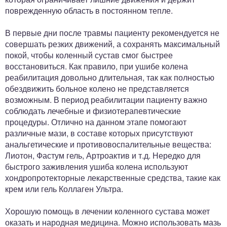
поврежденную область в постоянном тепле.
В первые дни после травмы пациенту рекомендуется не
совершать резких движений, а сохранять максимальный
покой, чтобы коленный сустав смог быстрее
восстановиться. Как правило, при ушибе колена
реабилитация довольно длительная, так как полностью
обездвижить больное колено не представляется
возможным. В период реабилитации пациенту важно
соблюдать лечебные и физиотерапевтические
процедуры. Отлично на данном этапе помогают
различные мази, в составе которых присутствуют
анальгетические и противовоспалительные вещества:
Лиотон, Фастум гель, Артроактив и т.д. Нередко для
быстрого заживления ушиба колена используют
хондропротекторные лекарственные средства, такие как
крем или гель Коллаген Ультра.
Хорошую помощь в лечении коленного сустава может
оказать и народная медицина. Можно использовать мазь