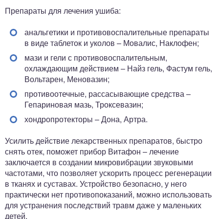
Препараты для лечения ушиба:
анальгетики и противовоспалительные препараты
в виде таблеток и уколов – Мовалис, Наклофен;
мази и гели с противовоспалительным,
охлаждающим действием – Найз гель, Фастум гель,
Вольтарен, Меновазин;
противоотечные, рассасывающие средства –
Гепариновая мазь, Троксевазин;
хондропротекторы – Дона, Артра.
Усилить действие лекарственных препаратов, быстро
снять отек, поможет прибор Витафон – лечение
заключается в создании микровибрации звуковыми
частотами, что позволяет ускорить процесс регенерации
в тканях и суставах. Устройство безопасно, у него
практически нет противопоказаний, можно использовать
для устранения последствий травм даже у маленьких
детей.