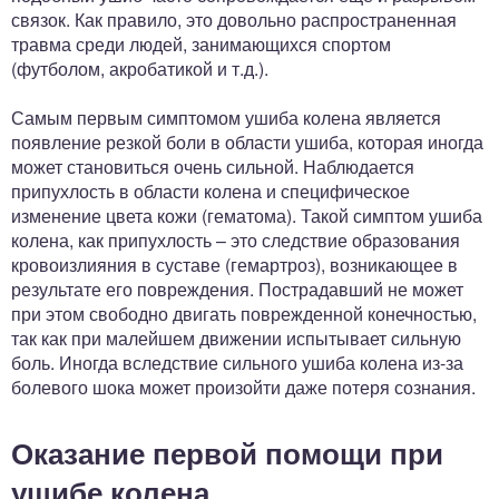
связок. Как правило, это довольно распространенная
травма среди людей, занимающихся спортом
(футболом, акробатикой и т.д.).
Самым первым симптомом ушиба колена является
появление резкой боли в области ушиба, которая иногда
может становиться очень сильной. Наблюдается
припухлость в области колена и специфическое
изменение цвета кожи (гематома). Такой симптом ушиба
колена, как припухлость – это следствие образования
кровоизлияния в суставе (гемартроз), возникающее в
результате его повреждения. Пострадавший не может
при этом свободно двигать поврежденной конечностью,
так как при малейшем движении испытывает сильную
боль. Иногда вследствие сильного ушиба колена из-за
болевого шока может произойти даже потеря сознания.
Оказание первой помощи при
ушибе колена