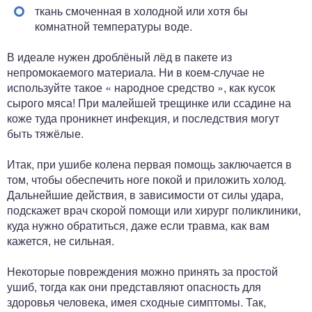
ткань смоченная в холодной или хотя бы
комнатной температуры воде.
В идеале нужен дроблёный лёд в пакете из
непромокаемого материала. Ни в коем-случае не
используйте такое « народное средство », как кусок
сырого мяса! При малейшей трещинке или ссадине на
коже туда проникнет инфекция, и последствия могут
быть тяжёлые.
Итак, при ушибе колена первая помощь заключается в
том, чтобы обеспечить ноге покой и приложить холод.
Дальнейшие действия, в зависимости от силы удара,
подскажет врач скорой помощи или хирург поликлиники,
куда нужно обратиться, даже если травма, как вам
кажется, не сильная.
Некоторые повреждения можно принять за простой
ушиб, тогда как они представляют опасность для
здоровья человека, имея сходные симптомы. Так,