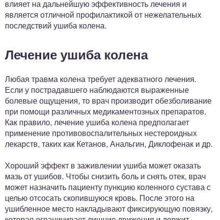
влияет на дальнейшую эффективность лечения и
является отличной профилактикой от нежелательных
последствий ушиба колена.
Лечение ушиба колена
Любая травма колена требует адекватного лечения.
Если у пострадавшего наблюдаются выраженные
болевые ощущения, то врач производит обезболивание
при помощи различных медикаментозных препаратов.
Как правило, лечение ушиба колена предполагает
применение противовоспалительных нестероидных
лекарств, таких как Кетанов, Анальгин, Диклофенак и др.
Хороший эффект в заживлении ушиба может оказать
мазь от ушибов. Чтобы снизить боль и снять отек, врач
может назначить пациенту пункцию коленного сустава с
целью отсосать скопившуюся кровь. После этого на
ушибленное место накладывают фиксирующую повязку,
которая ограничивает лишние движения и держит