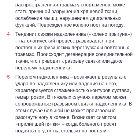
распространенная травма у спортсменов, может
стать причиной разрушения хрящевой ткани,
ослабления мышц, нарушением двигательных
функций. Поврежденное колено ноет на погоду.
Тендинит связки надколенника («колено прыгуна»)
– патологический процесс развивается при
постоянных физических перегрузках и повторных
травмах. Происходит дегенерация соединительной
ткани, что приводит к разрыву связки или даже
перелому надколенника.
Перелом надколенника – возникает в результате
удара по надколеннику или падения на него,
характеризуется сглаженностью контуров сустава,
гемартрозом. В тяжелых случаях перелом может
сопровождаться разрывом связки надколенника. В
этом случае больной не может произвольно
разогнуть ногу в колене. Возникает симптом
«прилипшей пятки» – когда больного просят
поднять ногу, пятка скользит по постели.