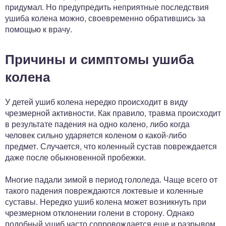
придумал. Но предупредить неприятные последствия
ушиба колена можно, своевременно обратившись за
помощью к врачу.
Причины и симптомы ушиба
колена
У детей ушиб колена нередко происходит в виду
чрезмерной активности. Как правило, травма происходит
в результате падения на одно колено, либо когда
человек сильно ударяется коленом о какой-либо
предмет. Случается, что коленный сустав повреждается
даже после обыкновенной пробежки.
Многие падали зимой в период гололеда. Чаще всего от
такого падения повреждаются локтевые и коленные
суставы. Нередко ушиб колена может возникнуть при
чрезмерном отклонении голени в сторону. Однако
подобный ушиб часто сопровождается еще и разрывом