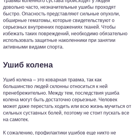
Травмы коленного сустава происходят у людей
довольно часто, незначительные ушибы проходят
быстро. Опасность представляют сильные опухоли,
обширные гематомы, которые свидетельствуют о
серьезных внутренних поражениях тканей. Чтобы
избежать таких повреждений, необходимо обязательно
использовать защитные наколенники при занятии
активными видами спорта.
Ушиб колена
Ушиб колена – это коварная травма, так как
большинство людей склонны относиться к ней
пренебрежительно. Между тем, последствия ушиба
колена могут быть достаточно серьезные. Человек
может даже перестать ходить или всю жизнь мучиться от
сильных суставных болей, поэтому не стоит пускать все
на самотек.
К сожалению, профилактики ушибов еще никто не