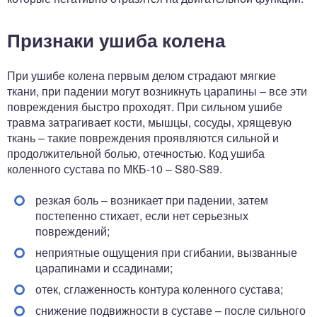
Признаки ушиба колена
При ушибе колена первым делом страдают мягкие
ткани, при падении могут возникнуть царапины – все эти
повреждения быстро проходят. При сильном ушибе
травма затрагивает кости, мышцы, сосуды, хрящевую
ткань – такие повреждения проявляются сильной и
продолжительной болью, отечностью. Код ушиба
коленного сустава по МКБ-10 – S80-S89.
резкая боль – возникает при падении, затем
постепенно стихает, если нет серьезных
повреждений;
неприятные ощущения при сгибании, вызванные
царапинами и ссадинами;
отек, сглаженность контура коленного сустава;
снижение подвижности в суставе – после сильного