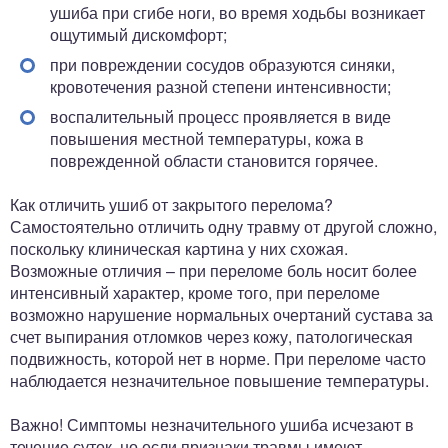
ушиба при сгибе ноги, во время ходьбы возникает
ощутимый дискомфорт;
при повреждении сосудов образуются синяки,
кровотечения разной степени интенсивности;
воспалительный процесс проявляется в виде
повышения местной температуры, кожа в
поврежденной области становится горячее.
Как отличить ушиб от закрытого перелома?
Самостоятельно отличить одну травму от другой сложно,
поскольку клиническая картина у них схожая.
Возможные отличия – при переломе боль носит более
интенсивный характер, кроме того, при переломе
возможно нарушение нормальных очертаний сустава за
счет выпирания отломков через кожу, патологическая
подвижность, которой нет в норме. При переломе часто
наблюдается незначительное повышение температуры.
Важно! Симптомы незначительного ушиба исчезают в
течение суток, но если признаки травмы имеют