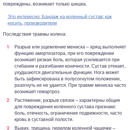
повреждены, возникает только шишка.
Это интересно:
Бандаж на коленный сустав: как
носить, производители
Последствия травмы колена:
Разрыв или ущемление мениска – хрящ выполняет
функцию амортизатора, при его повреждении
возникает резкая боль, которая усиливается при
сгибании и разгибании конечности. Сустав отекает,
ухудшаются двигательные функции. Нога может
быть зафиксирована в полусогнутом положении,
разогнуть ее не удается. При травме мениска часто
возникает гемартроз.
Растяжение, разрыв связок – характерны общие
для повреждения коленного сустава признаки:
боль, отечность, ограничение подвижности, часто
кровь в суставной полости.
Вывих, трещина, перелом коленной чашечки –