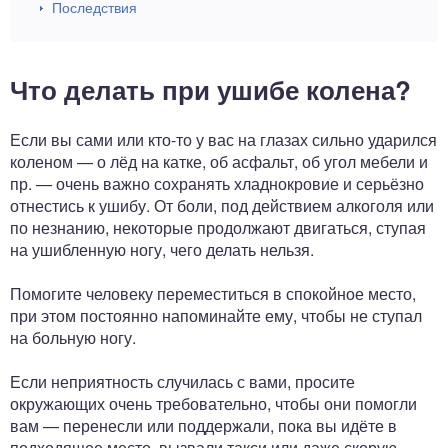
Последствия
Что делать при ушибе колена?
Если вы сами или кто-то у вас на глазах сильно ударился
коленом — о лёд на катке, об асфальт, об угол мебели и
пр. — очень важно сохранять хладнокровие и серьёзно
отнестись к ушибу. От боли, под действием алкоголя или
по незнанию, некоторые продолжают двигаться, ступая
на ушибленную ногу, чего делать нельзя.
Помогите человеку переместиться в спокойное место,
при этом постоянно напоминайте ему, чтобы не ступал
на больную ногу.
Если неприятность случилась с вами, просите
окружающих очень требовательно, чтобы они помогли
вам — перенесли или поддержали, пока вы идёте в
подходящее место, вызвали такси или даже скорую