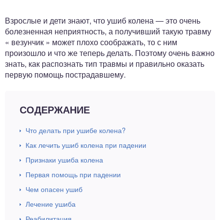
ный отдел
Взрослые и дети знают, что ушиб колена — это очень
болезненная неприятность, а получивший такую травму
« везунчик » может плохо соображать, то с ним
произошло и что же теперь делать. Поэтому очень важно
знать, как распознать тип травмы и правильно оказать
первую помощь пострадавшему.
СОДЕРЖАНИЕ
Что делать при ушибе колена?
Как лечить ушиб колена при падении
Признаки ушиба колена
Первая помощь при падении
Чем опасен ушиб
Лечение ушиба
Реабилитация