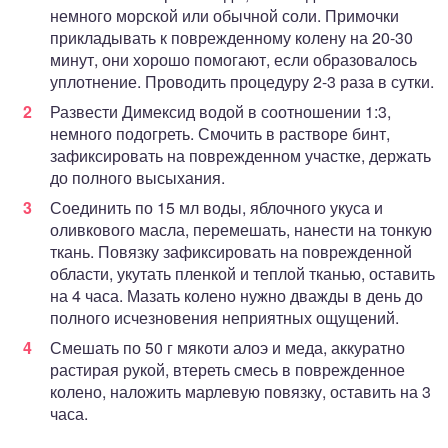
немного морской или обычной соли. Примочки
прикладывать к поврежденному колену на 20-30
минут, они хорошо помогают, если образовалось
уплотнение. Проводить процедуру 2-3 раза в сутки.
Развести Димексид водой в соотношении 1:3,
немного подогреть. Смочить в растворе бинт,
зафиксировать на поврежденном участке, держать
до полного высыхания.
Соединить по 15 мл воды, яблочного укуса и
оливкового масла, перемешать, нанести на тонкую
ткань. Повязку зафиксировать на поврежденной
области, укутать пленкой и теплой тканью, оставить
на 4 часа. Мазать колено нужно дважды в день до
полного исчезновения неприятных ощущений.
Смешать по 50 г мякоти алоэ и меда, аккуратно
растирая рукой, втереть смесь в поврежденное
колено, наложить марлевую повязку, оставить на 3
часа.