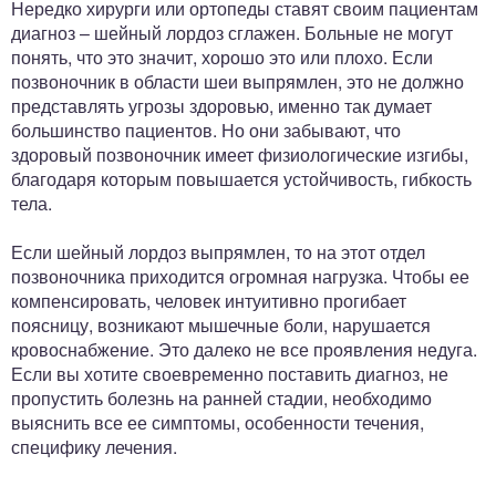
Нередко хирурги или ортопеды ставят своим пациентам
диагноз – шейный лордоз сглажен. Больные не могут
понять, что это значит, хорошо это или плохо. Если
позвоночник в области шеи выпрямлен, это не должно
представлять угрозы здоровью, именно так думает
большинство пациентов. Но они забывают, что
здоровый позвоночник имеет физиологические изгибы,
благодаря которым повышается устойчивость, гибкость
тела.
Если шейный лордоз выпрямлен, то на этот отдел
позвоночника приходится огромная нагрузка. Чтобы ее
компенсировать, человек интуитивно прогибает
поясницу, возникают мышечные боли, нарушается
кровоснабжение. Это далеко не все проявления недуга.
Если вы хотите своевременно поставить диагноз, не
пропустить болезнь на ранней стадии, необходимо
выяснить все ее симптомы, особенности течения,
специфику лечения.