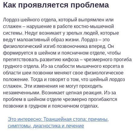
Как проявляется проблема
Лордоз шейного отдела, который выпрямлен или
сглажен – нарушение в работе костно-мышечной
системы. Недуг возникает у зрелых людей, которые
ведут малоактивный образ жизни. Лордоз – это
физиологический изгиб позвоночника вперед. Он
формируется в шейном и поясничном отделе, чтобы
препятствовать развитию кифоза – чрезмерного прогиба
грудного отдела. Из-за слабости мышечного корсета в
области шеи позвонки меняют свое физиологическое
положение. Тогда и говорят о том, что шейный лордоз
сглажен. Эти изменения не могут проходить
незамеченными. Возникает цепная реакция. Из-за
проблем в шейном отделе чрезмерно прогибаются
позвонки в грудном и поясничном отделах.
Это интересно:
Траншейная стопа: причины,
симптомы, диагностика и лечение