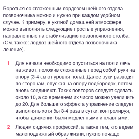
Бороться со сглаженным лордозом шейного отдела
позвоночника можно и нужно при каждом удобном
случае. К примеру, в уютной домашней атмосфере
можно выполнять следующие простые упражнения,
направленные на стабилизацию позвоночного столба.
(См. также: лордоз шейного отдела позвоночника
лечение).
Для начала необходимо опуститься на пол и лечь
на живот, положив сложенные перед собой руки на
опору (3-4 см от уровня пола). Далее руки разводят
по сторонам, опуская на опору подбородок, потом
вновь соединяют. Таких повторов следует сделать
около 10, а со временем их число можно увеличить
до 20. Для большего эффекта упражнение следует
выполнять хотя бы 3-4 раза в сутки, контролируя,
чтобы движения были медленными и плавными.
Людям сидячих профессий, а также тем, кто ведем
малоподвижный образ жизни, нужно почаще