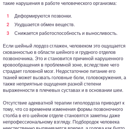
такие нарушения в работе человеческого организма:
Деформируются позвонки.
Ухудшается обмен веществ.
Снижается работоспособность и выносливость.
Если шейный лордоз сглажен, человеком это ощущается
скованностью в области шейного и грудного отделов
позвоночника. Это и становится причиной нарушенного
кровообращения в проблемной зоне, вследствие чего
страдает головной мозг. Недостаточное питание его
тканей может вызвать головные боли, головокружения, а
также неприятные ощущения разной степени
выраженности в плечевых суставах и в основании шеи.
Отсутствие адекватной терапии гиполордоза приводит к
тому, что со временем изменения формы позвоночного
столба в его шейном отделе становятся заметны даже
непрофессиональному взгляду. Подбородок человека
неестественно выпячивается вперед, а голова как будто