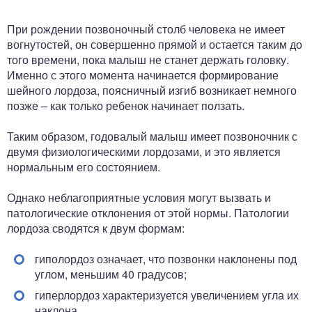
ный отдел
При рождении позвоночный столб человека не имеет
вогнутостей, он совершенно прямой и остается таким до
того времени, пока малыш не станет держать головку.
Именно с этого момента начинается формирование
шейного лордоза, поясничный изгиб возникает немного
позже – как только ребенок начинает ползать.
Таким образом, годовалый малыш имеет позвоночник с
двумя физиологическими лордозами, и это является
нормальным его состоянием.
Однако неблагоприятные условия могут вызвать и
патологические отклонения от этой нормы. Патологии
лордоза сводятся к двум формам:
гиполордоз означает, что позвонки наклонены под
углом, меньшим 40 градусов;
гиперлордоз характеризуется увеличением угла их
наклона.