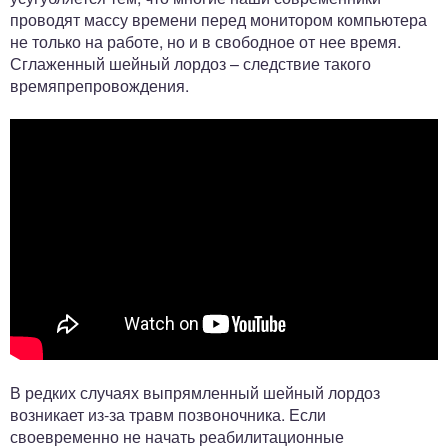
проводят массу времени перед монитором компьютера
не только на работе, но и в свободное от нее время.
Сглаженный шейный лордоз – следствие такого
времяпрепровождения.
В редких случаях выпрямленный шейный лордоз
возникает из-за травм позвоночника. Если
своевременно не начать реабилитационные