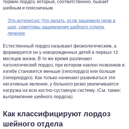
термин лордоз, который, соответственно, бывает
шейным и поясничным.
Это интересно:
Что делать, если защемило нерв в
шее, симптомы защемления шейного отдела,
лечение
Естественный лордоз называют физиологическим, а
формируется он у новорожденных детей в первых 12
месяцев жизни. В то же время различают
патологический лордоз, при котором наклон позвонков в
изгибе становится меньше (гиполордоз) или больше
(гиперлордоз). Как только начинают развиваться эти
негативные явления, у больного резко увеличивается
нагрузка на всю костно-суставную систему. (См. также:
выпрямление шейного лордоза).
Как классифицируют лордоз
шейного отдела