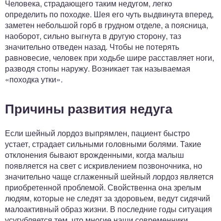
Человека, страдающего таким недугом, легко
определить по походке. Шея его чуть выдвинута вперед,
заметен небольшой горб в грудном отделе, а поясница,
наоборот, сильно выгнута в другую сторону, таз
значительно отведен назад. Чтобы не потерять
равновесие, человек при ходьбе шире расставляет ноги,
разводя стопы наружу. Возникает так называемая
«походка утки».
Причины развития недуга
Если шейный лордоз выпрямлен, пациент быстро
устает, страдает сильными головными болями. Такие
отклонения бывают врожденными, когда малыш
появляется на свет с искривлением позвоночника, но
значительно чаще сглаженный шейный лордоз является
приобретенной проблемой. Свойственна она зрелым
людям, которые не следят за здоровьем, ведут сидячий
малоактивный образ жизни. В последние годы ситуация
усугубляется тем, что многие наши современники