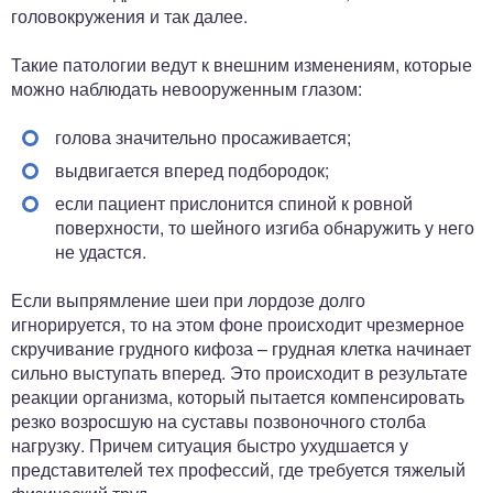
головокружения и так далее.
Такие патологии ведут к внешним изменениям, которые
можно наблюдать невооруженным глазом:
голова значительно просаживается;
выдвигается вперед подбородок;
если пациент прислонится спиной к ровной
поверхности, то шейного изгиба обнаружить у него
не удастся.
Если выпрямление шеи при лордозе долго
игнорируется, то на этом фоне происходит чрезмерное
скручивание грудного кифоза – грудная клетка начинает
сильно выступать вперед. Это происходит в результате
реакции организма, который пытается компенсировать
резко возросшую на суставы позвоночного столба
нагрузку. Причем ситуация быстро ухудшается у
представителей тех профессий, где требуется тяжелый