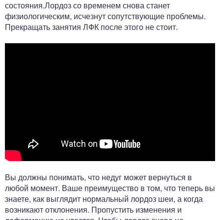
состояния.Лордоз со временем снова станет
физиологическим, исчезнут сопутствующие проблемы.
Прекращать занятия ЛФК после этого не стоит.
Вы должны понимать, что недуг может вернуться в
любой момент. Ваше преимущество в том, что теперь вы
знаете, как выглядит нормальный лордоз шеи, а когда
возникают отклонения. Пропустить изменения и