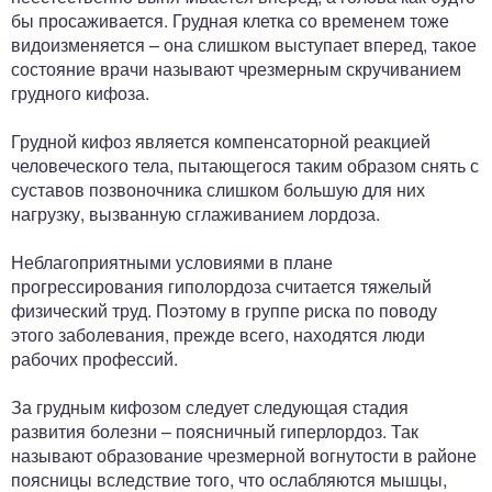
бы просаживается. Грудная клетка со временем тоже
видоизменяется – она слишком выступает вперед, такое
состояние врачи называют чрезмерным скручиванием
грудного кифоза.
Грудной кифоз является компенсаторной реакцией
человеческого тела, пытающегося таким образом снять с
суставов позвоночника слишком большую для них
нагрузку, вызванную сглаживанием лордоза.
Неблагоприятными условиями в плане
прогрессирования гиполордоза считается тяжелый
физический труд. Поэтому в группе риска по поводу
этого заболевания, прежде всего, находятся люди
рабочих профессий.
За грудным кифозом следует следующая стадия
развития болезни – поясничный гиперлордоз. Так
называют образование чрезмерной вогнутости в районе
поясницы вследствие того, что ослабляются мышцы,