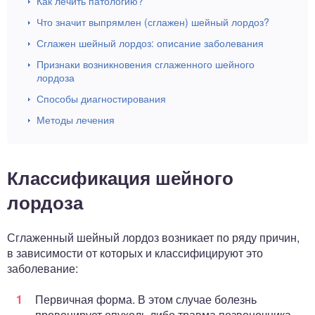
Как лечить патологию?
Что значит выпрямлен (сглажен) шейный лордоз?
Сглажен шейный лордоз: описание заболевания
Признаки возникновения сглаженного шейного
лордоза
Способы диагностирования
Методы лечения
Классификация шейного
лордоза
Сглаженный шейный лордоз возникает по ряду причин,
в зависимости от которых и классифицируют это
заболевание:
Первичная форма. В этом случае болезнь
провоцирует опухоль либо травма позвоночника,