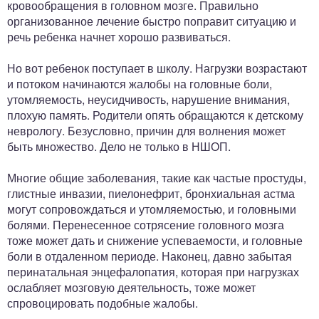
кровообращения в головном мозге. Правильно
организованное лечение быстро поправит ситуацию и
речь ребенка начнет хорошо развиваться.
Но вот ребенок поступает в школу. Нагрузки возрастают
и потоком начинаются жалобы на головные боли,
утомляемость, неусидчивость, нарушение внимания,
плохую память. Родители опять обращаются к детскому
неврологу. Безусловно, причин для волнения может
быть множество. Дело не только в НШОП.
Многие общие заболевания, такие как частые простуды,
глистные инвазии, пиелонефрит, бронхиальная астма
могут сопровождаться и утомляемостью, и головными
болями. Перенесенное сотрясение головного мозга
тоже может дать и снижение успеваемости, и головные
боли в отдаленном периоде. Наконец, давно забытая
перинатальная энцефалопатия, которая при нагрузках
ослабляет мозговую деятельность, тоже может
спровоцировать подобные жалобы.