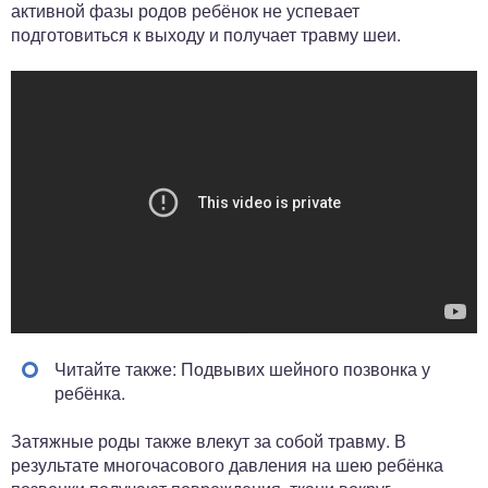
активной фазы родов ребёнок не успевает
подготовиться к выходу и получает травму шеи.
Читайте также: Подвывих шейного позвонка у
ребёнка.
Затяжные роды также влекут за собой травму. В
результате многочасового давления на шею ребёнка