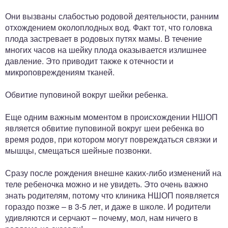
Они вызваны слабостью родовой деятельности, ранним
отхождением околоплодных вод. Факт тот, что головка
плода застревает в родовых путях мамы. В течение
многих часов на шейку плода оказывается излишнее
давление. Это приводит также к отечности и
микроповреждениям тканей.
Обвитие пуповиной вокруг шейки ребенка.
Еще одним важным моментом в происхождении НШОП
является обвитие пуповиной вокруг шеи ребенка во
время родов, при котором могут повреждаться связки и
мышцы, смещаться шейные позвонки.
Сразу после рождения внешне каких-либо изменений на
теле ребеночка можно и не увидеть. Это очень важно
знать родителям, потому что клиника НШОП появляется
гораздо позже – в 3-5 лет, и даже в школе. И родители
удивляются и серчают – почему, мол, нам ничего в