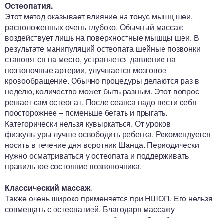
Остеопатия.
Этот метод оказывает влияние на тонус мышц шеи,
расположенных очень глубоко. Обычный массаж
воздействует лишь на поверхностные мышцы шеи. В
результате манипуляций остеопата шейные позвонки
становятся на место, устраняется давление на
позвоночные артерии, улучшается мозговое
кровообращение. Обычно процедуры делаются раз в
неделю, количество может быть разным. Этот вопрос
решает сам остеопат. После сеанса надо вести себя
поосторожнее – поменьше бегать и прыгать.
Категорически нельзя кувыркаться. От уроков
физкультуры лучше освободить ребенка. Рекомендуется
носить в течение дня воротник Шанца. Периодически
нужно осматриваться у остеопата и поддерживать
правильное состояние позвоночника.
Классический массаж.
Также очень широко применяется при НШОП. Его нельзя
совмещать с остеопатией. Благодаря массажу