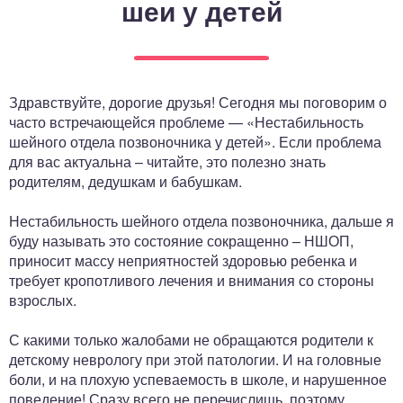
шеи у детей
ный отдел
Здравствуйте, дорогие друзья! Сегодня мы поговорим о
часто встречающейся проблеме — «Нестабильность
шейного отдела позвоночника у детей». Если проблема
для вас актуальна – читайте, это полезно знать
родителям, дедушкам и бабушкам.
Нестабильность шейного отдела позвоночника, дальше я
буду называть это состояние сокращенно – НШОП,
приносит массу неприятностей здоровью ребенка и
требует кропотливого лечения и внимания со стороны
взрослых.
С какими только жалобами не обращаются родители к
детскому неврологу при этой патологии. И на головные
боли, и на плохую успеваемость в школе, и нарушенное
поведение! Сразу всего не перечислишь, поэтому