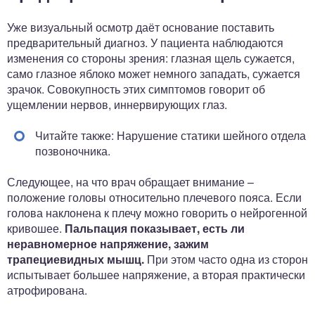
Уже визуальный осмотр даёт основание поставить
предварительный диагноз. У пациента наблюдаются
изменения со стороны зрения: глазная щель сужается,
само глазное яблоко может немного западать, сужается
зрачок. Совокупность этих симптомов говорит об
ущемлении нервов, иннервирующих глаз.
Читайте также: Нарушение статики шейного отдела
позвоночника.
Следующее, на что врач обращает внимание –
положение головы относительно плечевого пояса. Если
голова наклонена к плечу можно говорить о нейрогенной
кривошее.
Пальпация показывает, есть ли
неравномерное напряжение, зажим
трапециевидных мышц.
При этом часто одна из сторон
испытывает большее напряжение, а вторая практически
атрофирована.