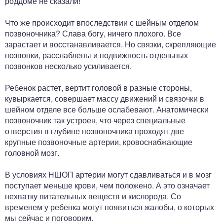
роддоме не сказали!
Что же происходит впоследствии с шейным отделом
позвоночника? Слава богу, ничего плохого. Все
зарастает и восстанавливается. Но связки, скрепляющие
позвонки, расслаблены и подвижность отдельных
позвонков несколько усиливается.
Ребенок растет, вертит головой в разные стороны,
кувыркается, совершает массу движений и связочки в
шейном отделе все больше ослабевают. Анатомически
позвоночник так устроен, что через специальные
отверстия в глубине позвоночника проходят две
крупные позвоночные артерии, кровоснабжающие
головной мозг.
В условиях НШОП артерии могут сдавливаться и в мозг
поступает меньше крови, чем положено. А это означает
нехватку питательных веществ и кислорода. Со
временем у ребенка могут появиться жалобы, о которых
мы сейчас и поговорим.