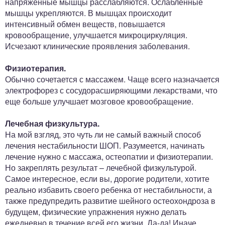
напряженные мышцы расслабляются. Ослабленные
мышцы укрепляются. В мышцах происходит
интенсивный обмен веществ, повышается
кровообращение, улучшается микроциркуляция.
Исчезают клинические проявления заболевания.
Физиотерапия.
Обычно сочетается с массажем. Чаще всего назначается
электрофорез с сосудорасширяющими лекарствами, что
еще больше улучшает мозговое кровообращение.
Лечебная физкультура.
На мой взгляд, это чуть ли не самый важный способ
лечения нестабильности ШОП. Разумеется, начинать
лечение нужно с массажа, остеопатии и физиотерапии.
Но закреплять результат – лечебной физкультурой.
Самое интересное, если вы, дорогие родители, хотите
реально избавить своего ребенка от нестабильности, а
также предупредить развитие шейного остеохондроза в
будущем, физические упражнения нужно делать
ежедневно в течение всей его жизни. Да-да! Иначе