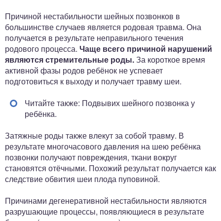
Причиной нестабильности шейных позвонков в
большинстве случаев является родовая травма. Она
получается в результате неправильного течения
родового процесса.
Чаще всего причиной нарушений
являются стремительные роды.
За короткое время
активной фазы родов ребёнок не успевает
подготовиться к выходу и получает травму шеи.
Читайте также: Подвывих шейного позвонка у
ребёнка.
Затяжные роды также влекут за собой травму. В
результате многочасового давления на шею ребёнка
позвонки получают повреждения, ткани вокруг
становятся отёчными. Похожий результат получается как
следствие обвития шеи плода пуповиной.
Причинами дегенеративной нестабильности являются
разрушающие процессы, появляющиеся в результате