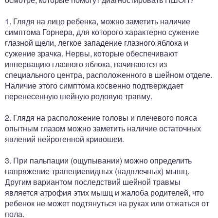
1. Глядя на лицо ребенка, можно заметить наличие
симптома Горнера, для которого характерно сужение
глазной щели, легкое западение глазного яблока и
сужение зрачка. Нервы, которые обеспечивают
иннервацию глазного яблока, начинаются из
специального центра, расположенного в шейном отделе.
Наличие этого симптома косвенно подтверждает
перенесенную шейную родовую травму.
2. Глядя на расположение головы и плечевого пояса
опытным глазом можно заметить наличие остаточных
явлений нейрогенной кривошеи.
3. При пальпации (ощупывании) можно определить
напряжение трапециевидных (надплечных) мышц.
Другим вариантом последствий шейной травмы
является атрофия этих мышц и жалоба родителей, что
ребенок не может подтянуться на руках или отжаться от
пола.