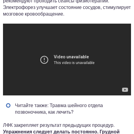
рекомендуют проходить сеансы физиотерапии.
Электрофорез улучшает состояние сосудов, стимулирует
мозговое кровообращение.
Читайте также: Травма шейного отдела
позвоночника, как лечить?
ЛФК закрепляет результат предыдущих процедур.
Упражнения следует делать постоянно. Грудной