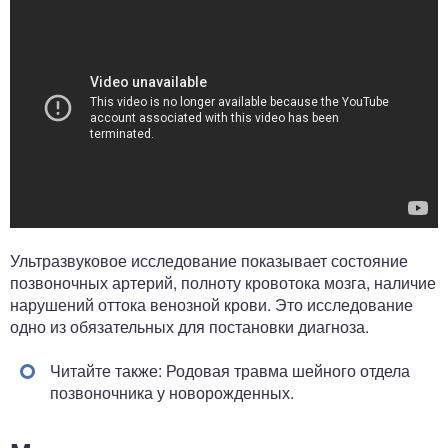
Ультразвуковое исследование показывает состояние
позвоночных артерий, полноту кровотока мозга, наличие
нарушений оттока венозной крови. Это исследование
одно из обязательных для постановки диагноза.
Читайте также: Родовая травма шейного отдела
позвоночника у новорожденных.