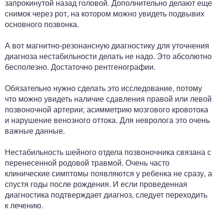
запрокинутой назад головой. Дополнительно делают еще
снимок через рот, на котором можно увидеть подвывих
основного позвонка.
А вот магнитно-резонансную диагностику для уточнения
диагноза нестабильности делать не надо. Это абсолютно
бесполезно. Достаточно рентгенографии.
Обязательно нужно сделать это исследование, потому
что можно увидеть наличие сдавления правой или левой
позвоночной артерии; асимметрию мозгового кровотока
и нарушение венозного оттока. Для невролога это очень
важные данные.
Нестабильность шейного отдела позвоночника связана с
перенесенной родовой травмой. Очень часто
клинические симптомы появляются у ребенка не сразу, а
спустя годы после рождения. И если проведенная
диагностика подтверждает диагноз, следует переходить
к лечению.