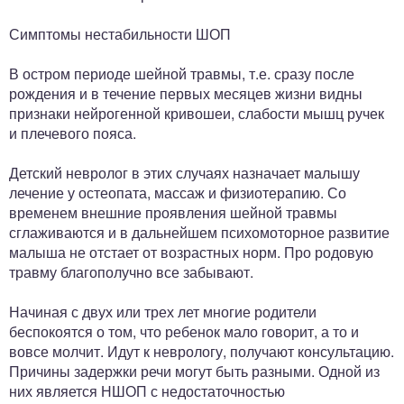
Симптомы нестабильности ШОП
В остром периоде шейной травмы, т.е. сразу после
рождения и в течение первых месяцев жизни видны
признаки нейрогенной кривошеи, слабости мышц ручек
и плечевого пояса.
Детский невролог в этих случаях назначает малышу
лечение у остеопата, массаж и физиотерапию. Со
временем внешние проявления шейной травмы
сглаживаются и в дальнейшем психомоторное развитие
малыша не отстает от возрастных норм. Про родовую
травму благополучно все забывают.
Начиная с двух или трех лет многие родители
беспокоятся о том, что ребенок мало говорит, а то и
вовсе молчит. Идут к неврологу, получают консультацию.
Причины задержки речи могут быть разными. Одной из
них является НШОП с недостаточностью