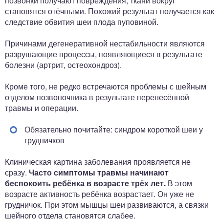
позвонки получают повреждения, ткани вокруг
становятся отёчными. Похожий результат получается как
следствие обвития шеи плода пуповиной.
Причинами дегенеративной нестабильности являются
разрушающие процессы, появляющиеся в результате
болезни (артрит, остеохондроз).
Кроме того, не редко встречаются проблемы с шейным
отделом позвоночника в результате перенесённой
травмы и операции.
Обязательно почитайте: синдром короткой шеи у
грудничков
Клиническая картина заболевания проявляется не
сразу.
Часто симптомы травмы начинают
беспокоить ребёнка в возрасте трёх лет.
В этом
возрасте активность ребёнка возрастает. Он уже не
грудничок. При этом мышцы шеи развиваются, а связки
шейного отдела становятся слабее.