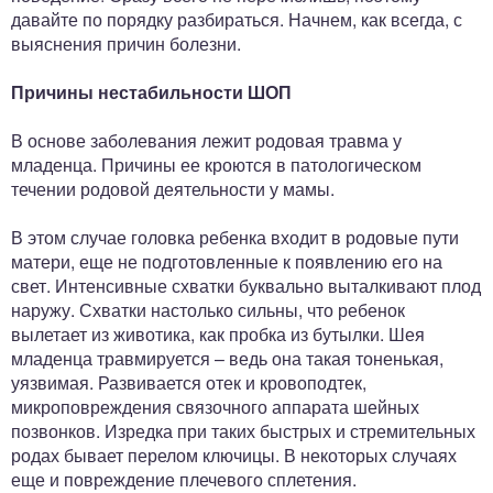
давайте по порядку разбираться. Начнем, как всегда, с
выяснения причин болезни.
Причины нестабильности ШОП
В основе заболевания лежит родовая травма у
младенца. Причины ее кроются в патологическом
течении родовой деятельности у мамы.
В этом случае головка ребенка входит в родовые пути
матери, еще не подготовленные к появлению его на
свет. Интенсивные схватки буквально выталкивают плод
наружу. Схватки настолько сильны, что ребенок
вылетает из животика, как пробка из бутылки. Шея
младенца травмируется – ведь она такая тоненькая,
уязвимая. Развивается отек и кровоподтек,
микроповреждения связочного аппарата шейных
позвонков. Изредка при таких быстрых и стремительных
родах бывает перелом ключицы. В некоторых случаях
еще и повреждение плечевого сплетения.