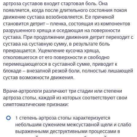
артроза суставов входит стартовая боль. Она
появляется, когда после длительного состояния покоя
движение сустава возобновляется. Ее причиной
становится детрит – пленка, состоящая из компонентов
разрушенного хряща и оседающая на поверхности
сустава. При продолжении движения детрит переходит с
сустава на суставную сумку, в результате боль
прекращается. Ущемление кусочка хряща,
отколовшегося от его поверхности и свободно
перемещающегося в суставной сумке, приводит к
блокаде – внезапной резкой боли, полностью лишающей
сустав возможности движения.
Врачи-артрологи различают три стадии или степени
артроза стопы, каждой из которых соответствуют свои
симптоматические признаки:
1 степень артроза стопы характеризуется
небольшим сужением межсуставной щели и слабо
выраженными деструктивными процессами в