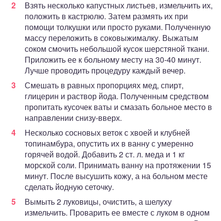
Взять несколько капустных листьев, измельчить их,
положить в кастрюлю. Затем размять их при
помощи толкушки или просто руками. Полученную
массу переложить в соковыжималку. Выжатым
соком смочить небольшой кусок шерстяной ткани.
Приложить ее к больному месту на 30-40 минут.
Лучше проводить процедуру каждый вечер.
Смешать в равных пропорциях мед, спирт,
глицерин и раствор йода. Полученным средством
пропитать кусочек ваты и смазать больное место в
направлении снизу-вверх.
Несколько сосновых веток с хвоей и клубней
топинамбура, опустить их в ванну с умеренно
горячей водой. Добавить 2 ст. л. меда и 1 кг
морской соли. Принимать ванну на протяжении 15
минут. После высушить кожу, а на больном месте
сделать йодную сеточку.
Вымыть 2 луковицы, очистить, а шелуху
измельчить. Проварить ее вместе с луком в одном