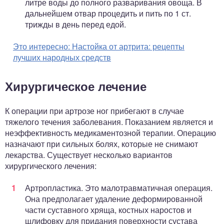
литре воды до полного разваривания овоща. В
дальнейшем отвар процедить и пить по 1 ст.
трижды в день перед едой.
Это интересно:
Настойка от артрита: рецепты
лучших народных средств
Хирургическое лечение
К операции при артрозе ног прибегают в случае
тяжелого течения заболевания. Показанием является и
неэффективность медикаментозной терапии. Операцию
назначают при сильных болях, которые не снимают
лекарства. Существует несколько вариантов
хирургического лечения:
Артропластика. Это малотравматичная операция.
Она предполагает удаление деформированной
части суставного хряща, костных наростов и
шлифовку для придания поверхности сустава