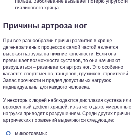
пальца. Заболевание вызывает потерю упругости
гиалинового хряща.
Причины артроза ног
При все разнообразии причин развития в хряще
дегенеративных процессов самой частой является
высокая нагрузка на нижние конечности. Если она
превышает возможности суставов, то они начинают
разрушаться – развивается артроз ног. Это особенно
касается спортсменов, танцоров, грузчиков, строителей.
Запас прочности и предел допустимых нагрузок
индивидуальны для каждого человека.
У некоторых людей наблюдаются дисплазия сустава или
врожденный дефект хрящей, из-за чего даже умеренные
нагрузки приводят к разрушениям. Среди других причин
артрических поражений выделяются следующие:
микротравмы;