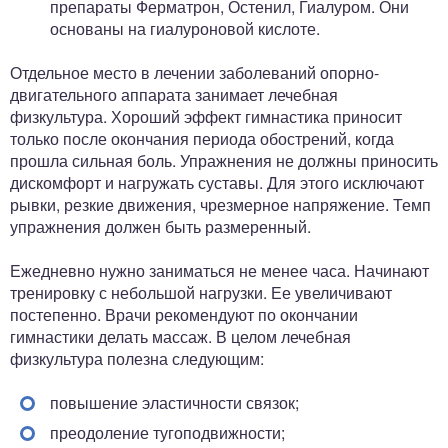
препараты Ферматрон, Остенил, Гиалуром. Они
основаны на гиалуроновой кислоте.
Отдельное место в лечении заболеваний опорно-
двигательного аппарата занимает лечебная
физкультура. Хороший эффект гимнастика приносит
только после окончания периода обострений, когда
прошла сильная боль. Упражнения не должны приносить
дискомфорт и нагружать суставы. Для этого исключают
рывки, резкие движения, чрезмерное напряжение. Темп
упражнения должен быть размеренный.
Ежедневно нужно заниматься не менее часа. Начинают
тренировку с небольшой нагрузки. Ее увеличивают
постепенно. Врачи рекомендуют по окончании
гимнастики делать массаж. В целом лечебная
физкультура полезна следующим:
повышение эластичности связок;
преодоление тугоподвижности;