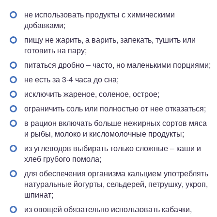
не использовать продукты с химическими
добавками;
пищу не жарить, а варить, запекать, тушить или
готовить на пару;
питаться дробно – часто, но маленькими порциями;
не есть за 3-4 часа до сна;
исключить жареное, соленое, острое;
ограничить соль или полностью от нее отказаться;
в рацион включать больше нежирных сортов мяса
и рыбы, молоко и кисломолочные продукты;
из углеводов выбирать только сложные – каши и
хлеб грубого помола;
для обеспечения организма кальцием употреблять
натуральные йогурты, сельдерей, петрушку, укроп,
шпинат;
из овощей обязательно использовать кабачки,