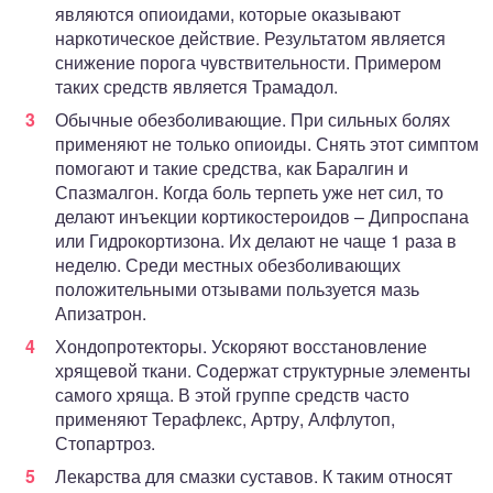
являются опиоидами, которые оказывают
наркотическое действие. Результатом является
снижение порога чувствительности. Примером
таких средств является Трамадол.
Обычные обезболивающие. При сильных болях
применяют не только опиоиды. Снять этот симптом
помогают и такие средства, как Баралгин и
Спазмалгон. Когда боль терпеть уже нет сил, то
делают инъекции кортикостероидов – Дипроспана
или Гидрокортизона. Их делают не чаще 1 раза в
неделю. Среди местных обезболивающих
положительными отзывами пользуется мазь
Апизатрон.
Хондопротекторы. Ускоряют восстановление
хрящевой ткани. Содержат структурные элементы
самого хряща. В этой группе средств часто
применяют Терафлекс, Артру, Алфлутоп,
Стопартроз.
Лекарства для смазки суставов. К таким относят