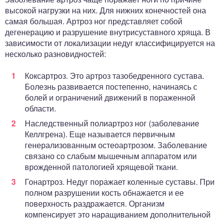
высокой нагрузки на них. Для нижних конечностей она
самая большая. Артроз ног представляет собой
дегенерацию и разрушение внутрисуставного хряща. В
зависимости от локализации недуг классифицируется на
несколько разновидностей:
Коксартроз. Это артроз тазобедренного сустава.
Болезнь развивается постепенно, начинаясь с
болей и ограничений движений в пораженной
области.
Наследственный полиартроз ног (заболевание
Келлгрена). Еще называется первичным
генерализованным остеоартрозом. Заболевание
связано со слабым мышечным аппаратом или
врожденной патологией хрящевой ткани.
Гонартроз. Недуг поражает коленные суставы. При
полном разрушении кость обнажается и ее
поверхность раздражается. Организм
компенсирует это наращиванием дополнительной