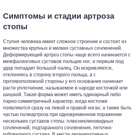
Симптомы и стадии артроза
стопы
Ступня человека имеет сложное строение и состоит из
множества крупных и мелких суставных сочленений.
Деформирующий артроз стопы чаще всего начинается с
межфаланговых суставов пальцев ног, и первым под
удар попадает большой палец. Он искривляется,
отклоняясь в сторону второго пальца, а с
противоположной стороны у его основания начинает
расти уплотнение, называемое в народе косточкой или
шишкой. Такая форма может иметь одинарный либо
парно-симметричный характер, когда косточки
появляются сразу на левой и правой ногах, а также быть
частью полиартроза при одновременном поражении
нескольких суставов стопы: плюснеклиновидных
сочленений, подтаранного сочленения, пяточно-
кубовидного сустава. В месте дегенеративных