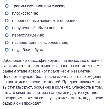
травмы суставов или связок;
плоскостопие;
перенесенные человеком операции;
нарушенный обмен веществ;
переохлаждение;
наследственные заболевания;
неудобная обувь.
Заболевание классифицируется на несколько стадий в
зависимости от симптомов и характера их тяжести. На
раннем этапе артроз ног практически незаметен.
Человек ощущает боль после длительного нахождения
на ногах или ношения тяжестей. Предвестником может
выступать хруст, особенно в коленях. Опасность в том,
что эти симптомы артроза стопы или других суставов
воспринимаются за сильную утомляемость, ведь после
отдыха они проходят.