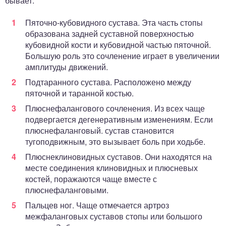
бывает:
Пяточно-кубовидного сустава. Эта часть стопы
образована задней суставной поверхностью
кубовидной кости и кубовидной частью пяточной.
Большую роль это сочленение играет в увеличении
амплитуды движений.
Подтаранного сустава. Расположено между
пяточной и таранной костью.
Плюснефалангового сочленения. Из всех чаще
подвергается дегенеративным изменениям. Если
плюснефаланговый. сустав становится
тугоподвижным, это вызывает боль при ходьбе.
Плюснеклиновидных суставов. Они находятся на
месте соединения клиновидных и плюсневых
костей, поражаются чаще вместе с
плюснефаланговыми.
Пальцев ног. Чаще отмечается артроз
межфаланговых суставов стопы или большого