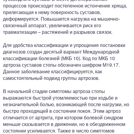
процессов происходит постепенное истончение хряща,
прилегающая к нему поверхность суставов,
деформируется. Повышается нагрузка на мышечно-
связочный аппарат, увеличивается риск его
травматизации – растяжений и разрывов связок.
Для удобства классификации и упрощения постановки
диагнозов создан десятый вариант Международной
классификации болезней (МКБ 10). Код по МКБ 10
артроза суставов стопы обозначен шифром М19.17.
Данное заболевание классифицируется, как
самостоятельный подвид группы артрозов.
В начальной стадии симптомы артроза стопы
выражаются быстрой утомляемостью при ходьбе и
незначительной болью, возникающей после нагрузки, но
быстро проходящей в состоянии покоя. Этим артроз
отличается от артрита, при котором болевой синдром
меньше сказывается в движении, но в обездвиженном
состоянии усиливается. Также в число симптомов