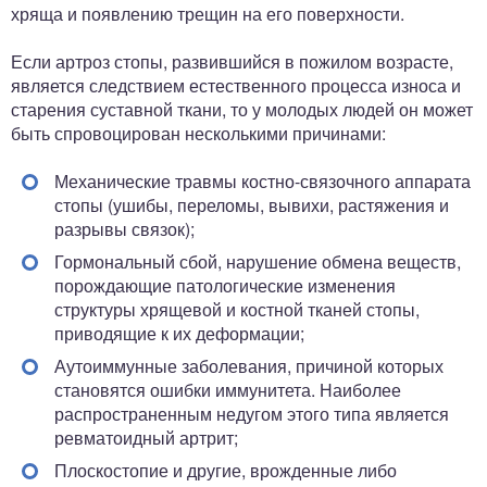
хряща и появлению трещин на его поверхности.
Если артроз стопы, развившийся в пожилом возрасте,
является следствием естественного процесса износа и
старения суставной ткани, то у молодых людей он может
быть спровоцирован несколькими причинами:
Механические травмы костно-связочного аппарата
стопы (ушибы, переломы, вывихи, растяжения и
разрывы связок);
Гормональный сбой, нарушение обмена веществ,
порождающие патологические изменения
структуры хрящевой и костной тканей стопы,
приводящие к их деформации;
Аутоиммунные заболевания, причиной которых
становятся ошибки иммунитета. Наиболее
распространенным недугом этого типа является
ревматоидный артрит;
Плоскостопие и другие, врожденные либо