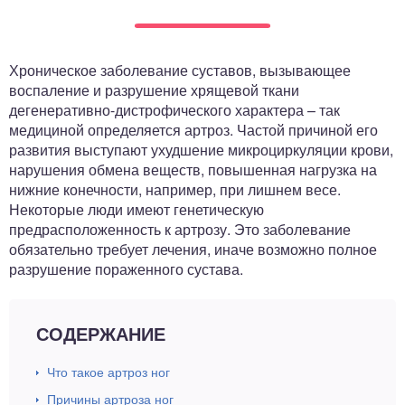
ный отдел
Хроническое заболевание суставов, вызывающее
воспаление и разрушение хрящевой ткани
дегенеративно-дистрофического характера – так
медициной определяется артроз. Частой причиной его
развития выступают ухудшение микроциркуляции крови,
нарушения обмена веществ, повышенная нагрузка на
нижние конечности, например, при лишнем весе.
Некоторые люди имеют генетическую
предрасположенность к артрозу. Это заболевание
обязательно требует лечения, иначе возможно полное
разрушение пораженного сустава.
СОДЕРЖАНИЕ
Что такое артроз ног
Причины артроза ног