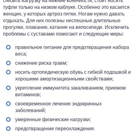
снизить нагрузку на нижние конечности, стоит носить
туфли только на низком каблуке. Особенно это касается
женщин, у которых артроз пятки. Ногам нужно давать
отдыхать. Для них полезны неспешные длительные
прогулки, плавание, катание на велосипеде. Исключить
проблемы с суставами помогают и следующие меры:
правильное питание для предотвращения набора
веса;
снижение риска травм;
носить ортопедическую обувь с гибкой подошвой и
хорошими амортизационными свойствами;
укрепление иммунитета закаливанием, приемом
витаминов;
своевременное лечение эндокринных
заболеваний;
умеренные физические нагрузки;
предотвращение переохлаждения.