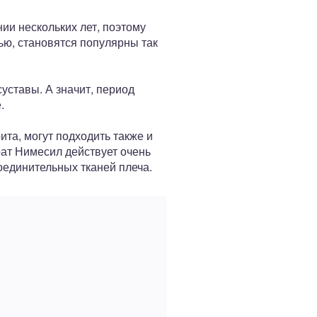
ии нескольких лет, поэтому
ю, становятся популярны так
уставы. А значит, период
.
та, могут подходить также и
ат Нимесил действует очень
оединительных тканей плеча.