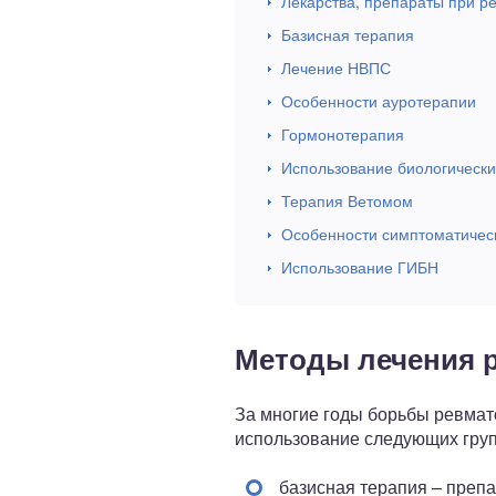
Лекарства, препараты при р
Базисная терапия
Лечение НВПС
Особенности ауротерапии
Гормонотерапия
Использование биологически
Терапия Ветомом
Особенности симптоматичес
Использование ГИБН
Методы лечения 
За многие годы борьбы ревмат
использование следующих груп
базисная терапия – преп