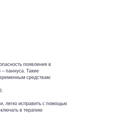
 опасность появления в
 – паннуса. Такие
овременным средствам:
2.
ни, легко исправить с помощью
включать в терапию