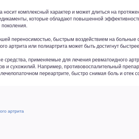
 носит комплексный характер и может длиться на протяжен
едикаменты, которые обладают повышенной эффективность
 поколения.
ошей переносимостью, быстрым воздействием на больные с
го артрита или полиартрита может быть достигнут быстрее
 средства, применяемые для лечения ревматоидного артри
вов и сухожилий. Например, противовоспалительный препар
лечелопаточном переартрите, быстро снимая боль и отек с
ого артрита