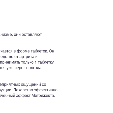
анизме, они оставляют
кается в форме таблеток. Он
едство от артрита и
принимать только 1 таблетку
тся уже через полгода.
 неприятных ощущений со
рукции. Лекарство эффективно
ечебный эффект Методжекта.