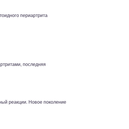
атоидного периартрита
артритами, последняя
ный реакции. Новое поколение