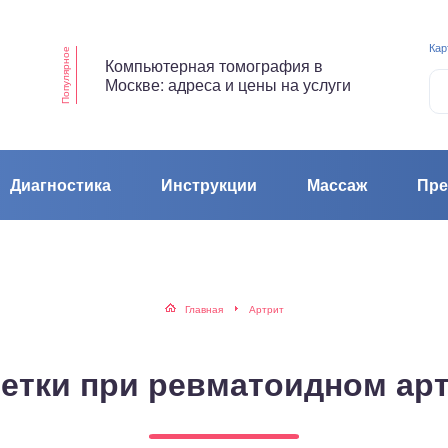
Кар
Популярное
Компьютерная томография в
Москве: адреса и цены на услуги
Диагностика
Инструкции
Массаж
Пре
Главная
Артрит
етки при ревматоидном ар