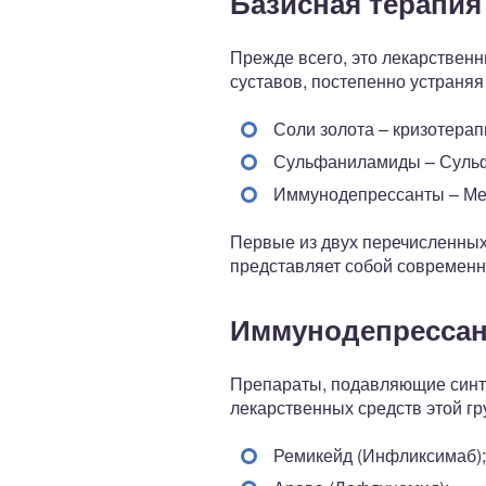
Базисная терапия
Прежде всего, это лекарствен
суставов, постепенно устраняя
Соли золота – кризотерап
Сульфаниламиды – Сульф
Иммунодепрессанты – Мет
Первые из двух перечисленных
представляет собой современн
Иммунодепресса
Препараты, подавляющие синте
лекарственных средств этой гр
Ремикейд (Инфликсимаб);