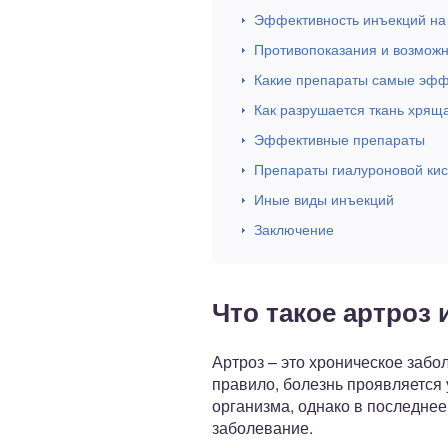
Эффективность инъекций на 
Противопоказания и возмож
Какие препараты самые эффе
Как разрушается ткань хрящ
Эффективные препараты
Препараты гиалуроновой ки
Иные виды инъекций
Заключение
Что такое артроз
Артроз – это хроническое заб
правило, болезнь проявляется 
организма, однако в последне
заболевание.