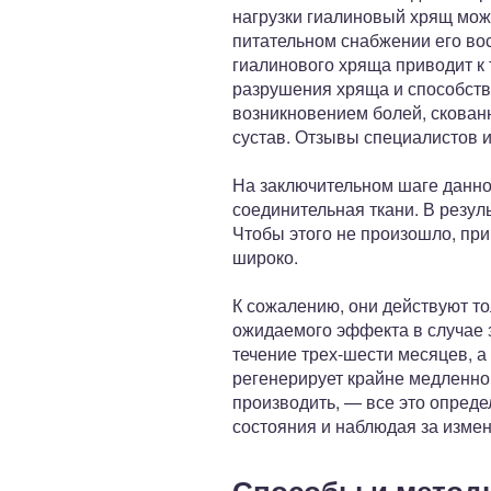
нагрузки гиалиновый хрящ мож
питательном снабжении его во
гиалинового хряща приводит к 
разрушения хряща и способств
возникновением болей, скованн
сустав. Отзывы специалистов и
На заключительном шаге данног
соединительная ткани. В резул
Чтобы этого не произошло, пр
широко.
К сожалению, они действуют то
ожидаемого эффекта в случае 
течение трех-шести месяцев, а
регенерирует крайне медленно.
производить, — все это опреде
состояния и наблюдая за измен
Способы и метод