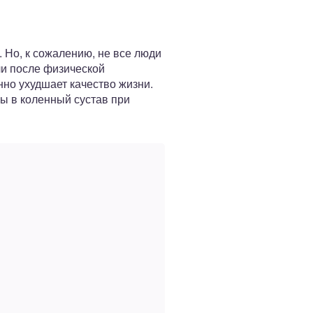
 Но, к сожалению, не все люди
ли после физической
нно ухудшает качество жизни.
лы в коленный сустав при