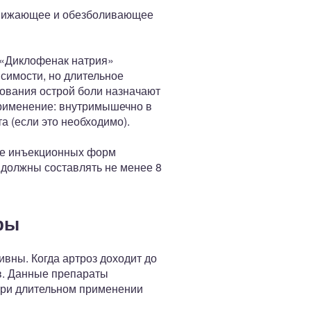
понижающее и обезболивающее
 «Диклофенак натрия»
симости, но длительное
рования острой боли назначают
Применение: внутримышечно в
а (если это необходимо).
же инъекционных форм
должны составлять не менее 8
ры
ивны. Когда артроз доходит до
в. Данные препараты
при длительном применении