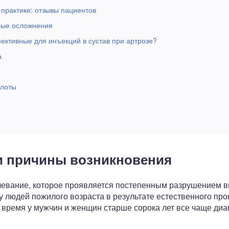
практике: отзывы пациентов
ные осложнения
ктивные для инъекций в сустав при артрозе?
а
слоты
 и причины возникновения
олевание, которое проявляется постепенным разрушением в
у людей пожилого возраста в результате естественного про
е время у мужчин и женщин старше сорока лет все чаще ди