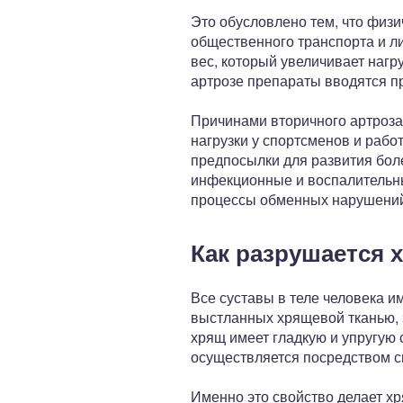
Это обусловлено тем, что физи
общественного транспорта и л
вес, который увеличивает нагр
артрозе препараты вводятся п
Причинами вторичного артроза
нагрузки у спортсменов и рабо
предпосылки для развития бол
инфекционные и воспалительны
процессы обменных нарушений
Как разрушается 
Все суставы в теле человека и
выстланных хрящевой тканью, 
хрящ имеет гладкую и упругую 
осуществляется посредством си
Именно это свойство делает х