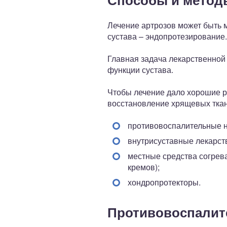
Лечение артрозов может быть 
сустава – эндопротезирование.
Главная задача лекарственной
функции сустава.
Чтобы лечение дало хорошие р
восстановление хрящевых ткане
противовоспалительные н
внутрисуставные лекарст
местные средства согрев
кремов);
хондропротекторы.
Противовоспалит