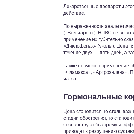
Лекарственные препараты это
действие.
По выраженности анальгетиче
(«Вольтарен»). НПВС не вызыв
применение их губительно сказ
«Диклофенак» (уколы). Цена пя
течение двух — пяти дней, а з
Также возможно применение «К
«Фламакса», «Артрозилена». П
часов.
Гормональные ко
Цена становится не столь важн
стадии обострения, то станов
способствуют быстрому и эффе
приводят к разрушению сустав