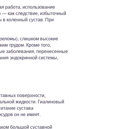
ая работа, использование
 — как следствие, избыточный
ы в коленный сустав. При
ереломы), слишком высокие
ким трудом. Кроме того,
ные заболевания, перенесенные
ания эндокринной системы,
ставных поверхности,
альной жидкости. Гиалиновый
Питание сустава
судов он не имеет.
шком большой суставной