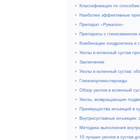
Классификация по способам
Наиболее эффективные пре
Препарат «Румалон»
Препараты с глюкозамином 
Комбинации хондроитина и 
Уколы в коленный сустав при
Заключение
Уколы в коленный сустав: об
Глюкокортикостероиды
Обзор уколов в коленный су
Уколы, возвращающие подви
Преимущества инъекций в су
Внутрисуставные инъекции: 
Методика выполнения внутр
10 лучших уколов в сустав д