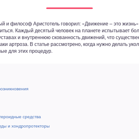
й и философ Аристотель говорил: «Движение – это жизнь».
диться. Каждый десятый человек на планете испытывает бо
уставах и внутреннюю скованность движений, что существе
ки артроза. В статье рассмотрено, когда нужно делать уко
ые для этих процедур.
возникновения
тероидные средства
иды и хондропротекторы