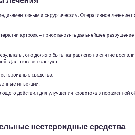
медикаментозным и хирургическим. Оперативное лечение п
 терапии артроза – приостановить дальнейшее разрушение 
езультаты, оно должно быть направлено на снятие воспали
й. Для этого используют:
естероидные средства;
венные инъекции;
ающего действия для улучшения кровотока в пораженной об
ельные нестероидные средства