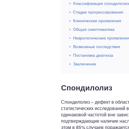
Классификация спондилолиз
Стадии прогрессирования
Клинические проявления
Общая симптоматика
Неврологические проявлени
Возможные последствия
Постановка диагноза
Заключение
Спондилолиз
Спондилолиз – дефект в облас
статистических исследований 
одинаковой частотой вне зави
подтверждающие наличие насле
этом в 85% случаев поражается