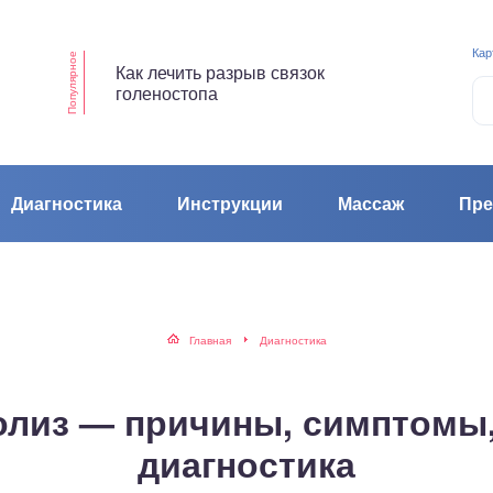
Кар
Популярное
Как лечить разрыв связок
голеностопа
Диагностика
Инструкции
Массаж
Пре
Главная
Диагностика
лиз — причины, симптомы,
диагностика