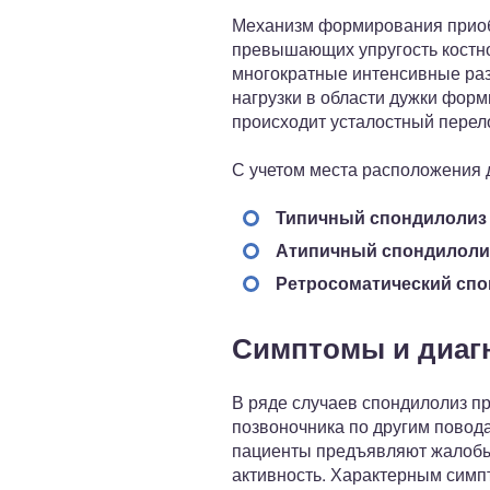
Механизм формирования приобр
превышающих упругость костно
многократные интенсивные разг
нагрузки в области дужки форми
происходит усталостный перел
С учетом места расположения 
Типичный спондилолиз
Атипичный спондилоли
Ретросоматический сп
Симптомы и диаг
В ряде случаев спондилолиз п
позвоночника по другим повод
пациенты предъявляют жалобы
активность. Характерным симп