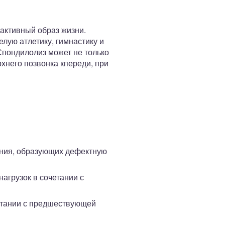
оактивный образ жизни.
лую атлетику, гимнастику и
Спондилолиз может не только
хнего позвонка кпереди, при
ения, образующих дефектную
агрузок в сочетании с
четании с предшествующей