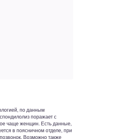
ологией, по данным
 спондилолиз поражает с
вое чаще женщин. Есть данные,
тся в поясничном отделе, при
 позвонок. Возможно также