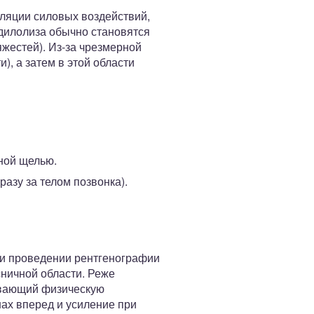
ляции силовых воздействий,
дилолиза обычно становятся
яжестей). Из-за чрезмерной
), а затем в этой области
ной щелью.
разу за телом позвонка).
ри проведении рентгенографии
сничной области. Реже
ивающий физическую
ах вперед и усиление при