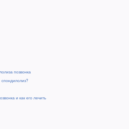
лолиза позвонка
е спондилолиз?
озвонка и как его лечить