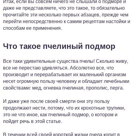
Итак, если вы совсем ничего не слышали о подморе и
даже не представляете, что это такое, то обязательно
прочитайте эти несколько первых абзацев, прежде чем
перейти непосредственно к самим рецептам настойки и
способам ее применения.
Что такое пчелиный подмор
Все таки удивительные существа пчелы! Сколько живу,
все не перестаю удивляться. Абсолютно все, что
производит и перерабатывает их маленький организм
несет огромную пользу человеку и обладает лечебными
свойствами: мед, огневка пчелиная, прополис, перга.
И даже уже после своей смерти они эту пользу
продолжают нести, потому, что их крохотные трупики,
это не что иное, как пчелиный подмор, о котором и
пойдет речь в этой статье.
В течении всей своей короткой жизни пчела копит в