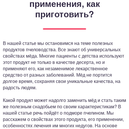
применения, как
ный отдел
приготовить?
В нашей статье мы остановимся на теме полезных
продуктов пчеловодства. Все знают об универсальных
свойствах мёда. Многие пациенты с детства используют
этот продукт не только в качестве десерта, но и
применяют его, как незаменимое лекарственное
средство от разных заболеваний. Мёд не портится
долгое время, сохраняя свои уникальные качества, на
радость людям.
Какой продукт может надолго заменить мёд и стать таким
же полезным снадобьем по своим характеристикам? В
нашей статье речь пойдёт о подморе пчелином. Мы
расскажем о свойствах этого продукта, его применении,
особенностях лечения им многих недугов. На основе