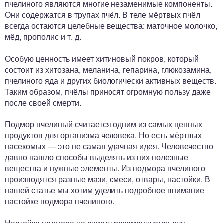
пчелиного являются многие незаменимые компоненты.
Они содержатся в трупах пчёл. В теле мёртвых пчёл
всегда остаются целебные вещества: маточное молочко,
мёд, прополис и т. д.
Особую ценность имеет хитиновый покров, который
состоит из хитозана, меланина, гепарина, глюкозамина,
пчелиного яда и других биологически активных веществ.
Таким образом, пчёлы приносят огромную пользу даже
после своей смерти.
Подмор пчелиный считается одним из самых ценных
продуктов для организма человека. Но есть мёртвых
насекомых — это не самая удачная идея. Человечество
давно нашло способы выделять из них полезные
вещества и нужные элементы. Из подмора пчелиного
производятся разные мази, смеси, отвары, настойки. В
нашей статье мы хотим уделить подробное внимание
настойке подмора пчелиного.
Настойка подмора на спирту рекомендуется для