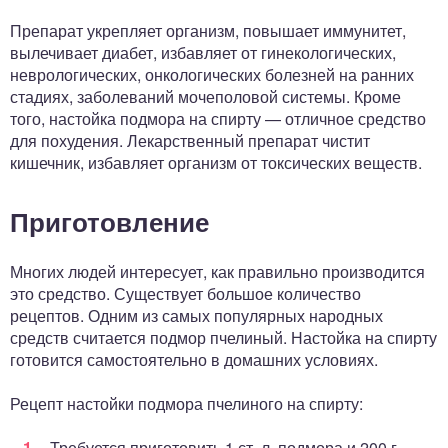
Препарат укрепляет организм, повышает иммунитет,
вылечивает диабет, избавляет от гинекологических,
неврологических, онкологических болезней на ранних
стадиях, заболеваний мочеполовой системы. Кроме
того, настойка подмора на спирту — отличное средство
для похудения. Лекарственный препарат чистит
кишечник, избавляет организм от токсических веществ.
Приготовление
Многих людей интересует, как правильно производится
это средство. Существует большое количество
рецептов. Одним из самых популярных народных
средств считается подмор пчелиный. Настойка на спирту
готовится самостоятельно в домашних условиях.
Рецепт настойки подмора пчелиного на спирту:
Требуется приготовить 1 ст. л. подмора и 200 г.