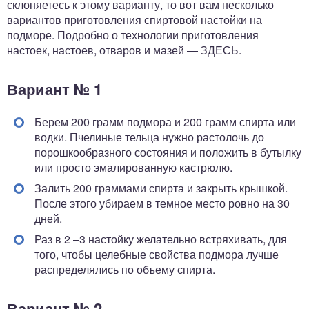
склоняетесь к этому варианту, то вот вам несколько
вариантов приготовления спиртовой настойки на
подморе. Подробно о технологии приготовления
настоек, настоев, отваров и мазей — ЗДЕСЬ.
Вариант № 1
Берем 200 грамм подмора и 200 грамм спирта или
водки. Пчелиные тельца нужно растолочь до
порошкообразного состояния и положить в бутылку
или просто эмалированную кастрюлю.
Залить 200 граммами спирта и закрыть крышкой.
После этого убираем в темное место ровно на 30
дней.
Раз в 2 –3 настойку желательно встряхивать, для
того, чтобы целебные свойства подмора лучше
распределялись по объему спирта.
Вариант № 2