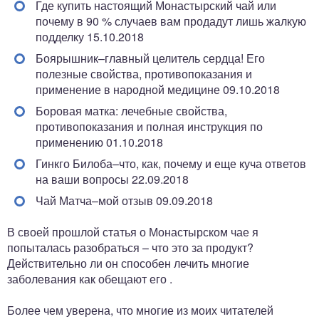
Где купить настоящий Монастырский чай или
почему в 90 % случаев вам продадут лишь жалкую
подделку 15.10.2018
Боярышник–главный целитель сердца! Его
полезные свойства, противопоказания и
применение в народной медицине 09.10.2018
Боровая матка: лечебные свойства,
противопоказания и полная инструкция по
применению 01.10.2018
Гинкго Билоба–что, как, почему и еще куча ответов
на ваши вопросы 22.09.2018
Чай Матча–мой отзыв 09.09.2018
В своей прошлой статья о Монастырском чае я
попыталась разобраться – что это за продукт?
Действительно ли он способен лечить многие
заболевания как обещают его .
Более чем уверена, что многие из моих читателей