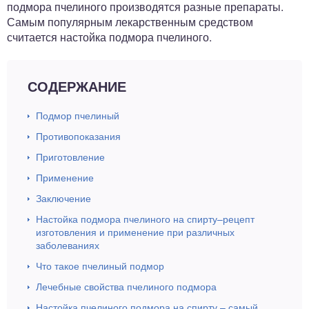
подмора пчелиного производятся разные препараты.
Самым популярным лекарственным средством
считается настойка подмора пчелиного.
СОДЕРЖАНИЕ
Подмор пчелиный
Противопоказания
Приготовление
Применение
Заключение
Настойка подмора пчелиного на спирту–рецепт
изготовления и применение при различных
заболеваниях
Что такое пчелиный подмор
Лечебные свойства пчелиного подмора
Настойка пчелиного подмора на спирту – самый