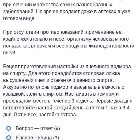
при лечении множества самых разнообразных
заболеваний. Не зря ее продают даже в аптеках в уже
готовом виде.
При отсутствии противопоказаний, применение ее
крайне желательно и несет организму человека много
пользы, как впрочем и все продукты жизнедеятельности
пчел!
Рецепт приготовления настойки из пчелиного подмора
на спирту. Для этого понадобится столовая ложка
высушенных пчел и стакан очищенного спирта.
Аккуратно потолочь подмор и высыпать в емкость с
крышкой, залить спиртом. Настаивать в темном и
прохладном месте в течение 3 недель. Первые два дня
встряхивайте настой каждый день, а потом 1 раз в 3-4
дня. Вот и все, настойка готова.
Вопрос — ответ (9)
Еловая живица (3)