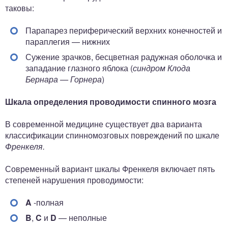
таковы:
Парапарез периферический верхних конечностей и
параплегия — нижних
Сужение зрачков, бесцветная радужная оболочка и
западание глазного яблока (
синдром Клода
Бернара — Горнера
)
Шкала определения проводимости спинного мозга
В современной медицине существует два варианта
классификации спинномозговых повреждений по шкале
Френкеля.
Современный вариант шкалы Френкеля включает пять
степеней нарушения проводимости:
A
-полная
B
,
C
и
D
— неполные