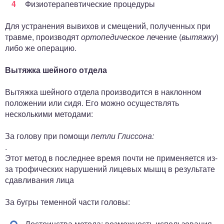
Физиотерапевтические процедуры
Для устранения вывихов и смещений, полученных при
травме, производят
ортопедическое
лечение (
вытяжку
)
либо же операцию.
Вытяжка шейного отдела
Вытяжка шейного отдела производится в наклонном
положении или сидя. Его можно осуществлять
несколькими методами:
За голову при помощи
петли Глиссона:
.
Этот метод в последнее время почти не применяется из-
за трофических нарушений лицевых мышц в результате
сдавливания лица
За бугры теменной части головы:
Достоинства метода: возможность использования