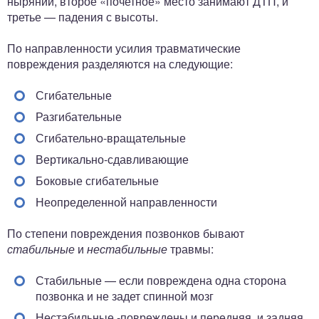
нырянии, второе «почетное» место занимают ДТП, и
третье — падения с высоты.
По направленности усилия травматические
повреждения разделяются на следующие:
Сгибательные
Разгибательные
Сгибательно-вращательные
Вертикально-сдавливающие
Боковые сгибательные
Неопределенной направленности
По степени повреждения позвонков бывают
стабильные
и
нестабильные
травмы:
Стабильные — если повреждена одна сторона
позвонка и не задет спинной мозг
Нестабильные -повреждены и передняя, и задняя