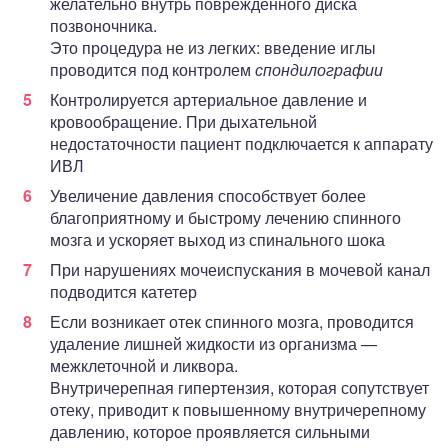
желательно внутрь поврежденного диска
позвоночника.
Это процедура не из легких: введение иглы
проводится под контролем
спондилографии
Контролируется артериальное давление и
кровообращение. При дыхательной
недостаточности пациент подключается к аппарату
ИВЛ
Увеличение давления способствует более
благоприятному и быстрому лечению спинного
мозга и ускоряет выход из спинального шока
При нарушениях мочеиспускания в мочевой канал
подводится катетер
Если возникает отек спинного мозга, проводится
удаление лишней жидкости из организма —
межклеточной и ликвора.
Внутричерепная гипертензия, которая сопутствует
отеку, приводит к повышенному внутричерепному
давлению, которое проявляется сильными