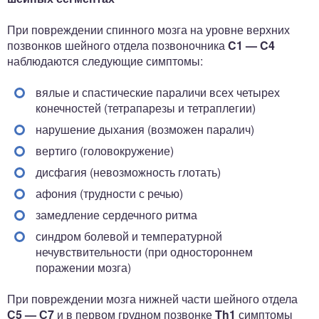
При повреждении спинного мозга на уровне верхних
позвонков шейного отдела позвоночника
C1 — C4
наблюдаются следующие симптомы:
вялые и спастические параличи всех четырех
конечностей (тетрапарезы и тетраплегии)
нарушение дыхания (возможен паралич)
вертиго (головокружение)
дисфагия (невозможность глотать)
афония (трудности с речью)
замедление сердечного ритма
синдром болевой и температурной
нечувствительности (при одностороннем
поражении мозга)
При повреждении мозга нижней части шейного отдела
С5 — С7
и в первом грудном позвонке
Th1
симптомы