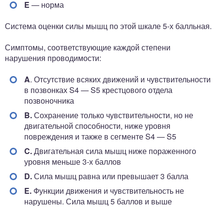
E
— норма
Система оценки силы мышц по этой шкале 5-х балльная.
Симптомы, соответствующие каждой степени
нарушения проводимости:
A
. Отсутствие всяких движений и чувствительности
в позвонках S4 — S5 крестцового отдела
позвоночника
B.
Сохранение только чувствительности, но не
двигательной способности, ниже уровня
повреждения и также в сегменте S4 — S5
C.
Двигательная сила мышц ниже пораженного
уровня меньше 3-х баллов
D.
Сила мышц равна или превышает 3 балла
E.
Функции движения и чувствительность не
нарушены. Сила мышц 5 баллов и выше