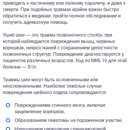
приводить к частичному или полному параличу, и даже к
смерти. При подобных травмах крайне важно быстро
обратиться к медикам, пройти полное обследование и
получить адекватную помощь.
Ушиб шеи — это травма позвоночного столба, при
которой наблюдается повреждения мышц, нервных
корешков, некроз тканей с сохранением целостности
позвоночных структур. Повреждение диагностируется у
пациентов различных возрастов. Код по МКБ 10 для этой
болезни — S10.
Травмы шеи могут быть осложненными или
неосложненными. Наиболее тяжёлые случаи
повреждения шейного отдела сопровождаются:
Повреждениями спинного мозга, включая
защемление корешков.
Образованием гематомы на пораженном участке.
Нарушением циркуляции спинномозговой