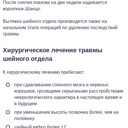
После снятия повязки на две недели надевается
воротник Шанца
.
Вытяжка шейного отдела производится также на
начальном этапе операций по удалению последствий
травмы
Хирургическое лечение травмы
шейного отдела
К хирургическому лечению прибегают:
при сдавливании спинного мозга и нервных
корешков, грозящими серьезными расстройствами
неврологического характера в настоящее время и
в будущем
при уменьшении высоты позвонка более, чем на
половину
шейный кифоз более 11 ̊