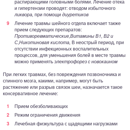
распирающими головными болями. Лечение отека
и гипертензии проводят: отводом избыточного
ликвора,
при помощи
диуретиков
Лечение травмы шейного отдела включает также
прием следующих препаратов:
Противоревматические,
Витамины В1, В2 и
С,
Никотиновая кислота,
В неострый период, при
отсутствии инфекционных воспалительных
процессов, для уменьшения болей в месте травмы
можно применять
электрофорез с новокаином
При легких травмах, без повреждения позвоночника и
спинного мозга, какими, например, могут быть
растяжение или разрыв связок шеи, назначается такое
консервативное лечение:
Прием обезболивающих
Режим ограничения движения
Лечебная физкультура с щадящими нагрузками