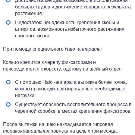
больших грузов и достижение хорошего результата
растяжения
Недостаток: ненадежность крепления скобы и
штифтов, возможность избыточного растяжения
спинного мозга
При помощи специального
Halo -аппарата:
.
Кольцо крепится к черепу фиксаторами и
присоединяется к корсету, одетому на шейный отдел
С помощью Halo -аппарата вытяжка более точна,
можно производить дозированные необходимые
нагрузки
Существует опасность воспалительного процесса в
черепной коробке, в местах крепления фиксаторов
После вытяжки на шею накладывается гипсовая
торакокраниальная
повязка на целых три месяца.