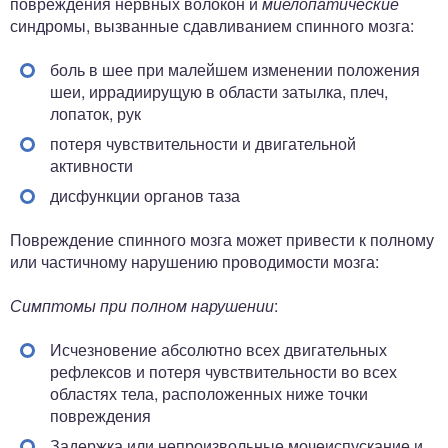
повреждения нервных волокон и
миелопатические
синдромы, вызванные сдавливанием спинного мозга:
боль в шее при малейшем изменении положения
шеи, иррадиирущую в области затылка, плеч,
лопаток, рук
потеря чувствительности и двигательной
активности
дисфункции органов таза
Повреждение спинного мозга может привести к полному
или частичному нарушению проводимости мозга:
Симптомы при полном нарушении
:
Исчезновение абсолютно всех двигательных
рефлексов и потеря чувствительности во всех
областях тела, расположенных ниже точки
повреждения
Задержка или непроизвольные мочеиспускание и