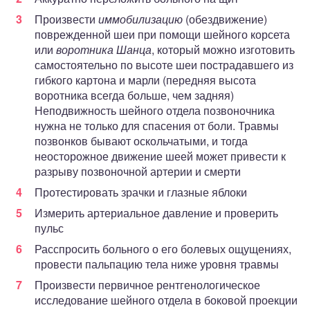
Произвести
иммобилизацию
(обездвижение)
поврежденной шеи при помощи шейного корсета
или
воротника Шанца
, который можно изготовить
самостоятельно по высоте шеи пострадавшего из
гибкого картона и марли (передняя высота
воротника всегда больше, чем задняя)
Неподвижность шейного отдела позвоночника
нужна не только для спасения от боли. Травмы
позвонков бывают оскольчатыми, и тогда
неосторожное движение шеей может привести к
разрыву позвоночной артерии и смерти
Протестировать зрачки и глазные яблоки
Измерить артериальное давление и проверить
пульс
Расспросить больного о его болевых ощущениях,
провести пальпацию тела ниже уровня травмы
Произвести первичное рентгенологическое
исследование шейного отдела в боковой проекции