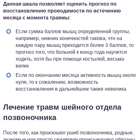
Данная шкала позволяет оценить прогноз по
восстановлению проводимости по истечению
месяца с момента травмы
:
Если сумма баллов мышц определенной группы,
например, нижних конечностей такова, что на
каждую пару мышц приходится более 3 баллов, то
прогноз того, что больной к концу года научится
ходить, хотя бы при помощи костылей, весьма
велик
Если по окончанию месяца активность мышц около
нуля, то к сожалению, возможность
восстановления в дальнейшем также невелика
Лечение травм шейного отдела
позвоночника
После того, как произошел ушиб позвоночника, родные,
знакомые или просто свидетели происшедшего обязаны