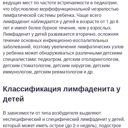
ведущих мест по частоте встречаемости в педиатрии,
что обусловлено морфофункциональной незрелостью
лимфатической системы ребенка. Чаще всего
лимфаденит наблюдается у детей в возрасте от 1 до 6
лет и имеет более бурное течение, чем у взрослых.
Лимфаденит у детей развивается вторично, осложняя
течение основных инфекционно-воспалительных
заболеваний, поэтому увеличение лимфатических узлов
у ребенка может обнаруживаться различными детскими
специалистами: педиатром, детским отоларингологом,
детским стоматологом, детским хирургом, детским
иммунологом, детским ревматологом и др.
Классификация лимфаденита у
детей
В зависимости от типа возбудителя выделяют
неспецифический и специфический лимфаденит у детей,
который может иметь острое (до 2-х недель), подострое