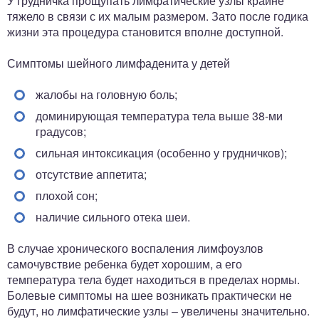
У грудничка прощупать лимфатические узлы крайне
тяжело в связи с их малым размером. Зато после годика
жизни эта процедура становится вполне доступной.
Симптомы шейного лимфаденита у детей
жалобы на головную боль;
доминирующая температура тела выше 38-ми
градусов;
сильная интоксикация (особенно у грудничков);
отсутствие аппетита;
плохой сон;
наличие сильного отека шеи.
В случае хронического воспаления лимфоузлов
самочувствие ребенка будет хорошим, а его
температура тела будет находиться в пределах нормы.
Болевые симптомы на шее возникать практически не
будут, но лимфатические узлы – увеличены значительно.