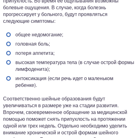
припухлость. Во время ее ощупывания возможны
болевые ощущения. В случае, когда болезнь
прогрессирует у больного, будут проявляться
следующие симптомы:
общее недомогание;
головная боль;
потеря аппетита;
высокая температура тела (в случае острой формы
лимфоденита);
интоксикация (если речь идет о маленьком
ребенке).
Соответственно шейные образования будут
увеличиваться в размере уже на стадии развития.
Впрочем, своевременное обращение за медицинской
помощью поможет снять припухлость на протяжении
одной или трех недель. Отдельно необходимо уделить
внимание хронической и острой формам шейного