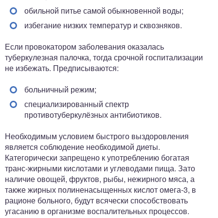
обильной питье самой обыкновенной воды;
избегание низких температур и сквозняков.
Если провокатором заболевания оказалась
туберкулезная палочка, тогда срочной госпитализации
не избежать. Предписываются:
больничный режим;
специализированный спектр
противотуберкулёзных антибиотиков.
Необходимым условием быстрого выздоровления
является соблюдение необходимой диеты.
Категорически запрещено к употреблению богатая
транс-жирными кислотами и углеводами пища. Зато
наличие овощей, фруктов, рыбы, нежирного мяса, а
также жирных полиненасыщенных кислот омега-3, в
рационе больного, будут всячески способствовать
угасанию в организме воспалительных процессов.