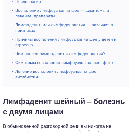
Послесловие
Воспаление лимфоузлов на шее — симптомы и
лечение, препараты
Лимфаденит, или лимфаденопатия — различия в
признаках
Причины воспаления лимфоузлов на шее у детей и
взрослых
Чем опасен лимфаденит и лимфаденопатия?
Симптомы воспаления лимфоузлов на шее, фото
Лечение воспаления лимфоузлов на шее,
антибиотики
Лимфаденит шейный – болезнь
с двумя лицами
В обыкновенной разговорной речи вы никогда не