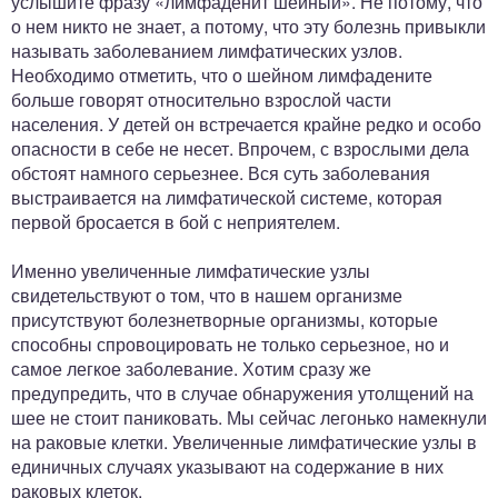
услышите фразу «лимфаденит шейный». Не потому, что
о нем никто не знает, а потому, что эту болезнь привыкли
называть заболеванием лимфатических узлов.
Необходимо отметить, что о шейном лимфадените
больше говорят относительно взрослой части
населения. У детей он встречается крайне редко и особо
опасности в себе не несет. Впрочем, с взрослыми дела
обстоят намного серьезнее. Вся суть заболевания
выстраивается на лимфатической системе, которая
первой бросается в бой с неприятелем.
Именно увеличенные лимфатические узлы
свидетельствуют о том, что в нашем организме
присутствуют болезнетворные организмы, которые
способны спровоцировать не только серьезное, но и
самое легкое заболевание. Хотим сразу же
предупредить, что в случае обнаружения утолщений на
шее не стоит паниковать. Мы сейчас легонько намекнули
на раковые клетки. Увеличенные лимфатические узлы в
единичных случаях указывают на содержание в них
раковых клеток.