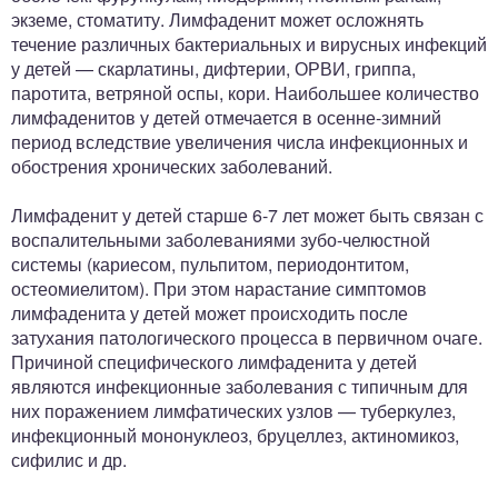
экземе, стоматиту. Лимфаденит может осложнять
течение различных бактериальных и вирусных инфекций
у детей — скарлатины, дифтерии, ОРВИ, гриппа,
паротита, ветряной оспы, кори. Наибольшее количество
лимфаденитов у детей отмечается в осенне-зимний
период вследствие увеличения числа инфекционных и
обострения хронических заболеваний.
Лимфаденит у детей старше 6-7 лет может быть связан с
воспалительными заболеваниями зубо-челюстной
системы (кариесом, пульпитом, периодонтитом,
остеомиелитом). При этом нарастание симптомов
лимфаденита у детей может происходить после
затухания патологического процесса в первичном очаге.
Причиной специфического лимфаденита у детей
являются инфекционные заболевания с типичным для
них поражением лимфатических узлов — туберкулез,
инфекционный мононуклеоз, бруцеллез, актиномикоз,
сифилис и др.