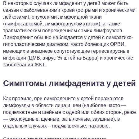
В некоторых случаях лимфаденит у детей может быть
связан с заболеваниями крови (острыми и хроническими
лейкозами), опухолями лимфоидной ткани
(лимфосаркомой, лимфогрануломатозом), а также
травматическим повреждением самих лимфоузлов.
Лимфаденит обычно наблюдается у детей с лимфатико-
гипопластическим диатезом, часто болеющих ОРВИ,
имеющих в анамнезе сопутствующие герпесвирусные
инфекции (ЦМВ, вирус Эпштейна-Барра) и хронические
заболевания ЖКТ.
Симптомы лимфаденита у детей
Как правило, при лимфадените у детей поражаются
лимфоузлы в области лица и шеи (наиболее часто —
подчелюстные и шейные с одной или обеих сторон, реже
— околоушные, щечные, затылочные, заушные), в
отдельных случаях – подмышечные, паховые.