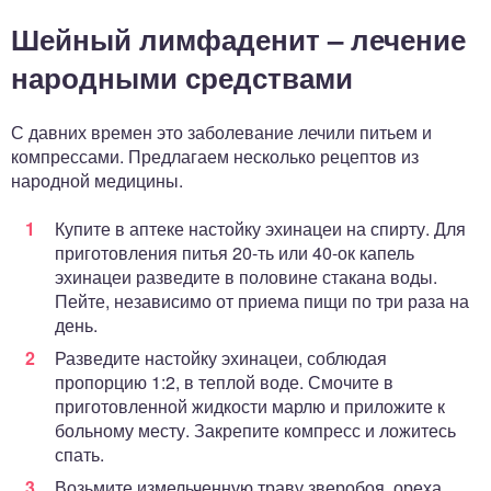
Шейный лимфаденит – лечение
народными средствами
С давних времен это заболевание лечили питьем и
компрессами. Предлагаем несколько рецептов из
народной медицины.
Купите в аптеке настойку эхинацеи на спирту. Для
приготовления питья 20-ть или 40-ок капель
эхинацеи разведите в половине стакана воды.
Пейте, независимо от приема пищи по три раза на
день.
Разведите настойку эхинацеи, соблюдая
пропорцию 1:2, в теплой воде. Смочите в
приготовленной жидкости марлю и приложите к
больному месту. Закрепите компресс и ложитесь
спать.
Возьмите измельченную траву зверобоя, ореха,