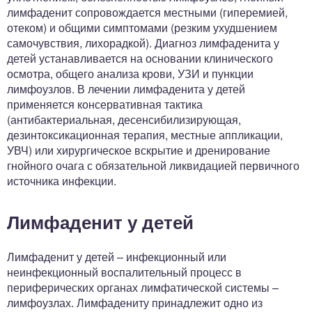
лимфаденит сопровождается местными (гиперемией,
отеком) и общими симптомами (резким ухудшением
самочувствия, лихорадкой). Диагноз лимфаденита у
детей устанавливается на основании клинического
осмотра, общего анализа крови, УЗИ и пункции
лимфоузлов. В лечении лимфаденита у детей
применяется консервативная тактика
(антибактериальная, десенсибилизирующая,
дезинтоксикационная терапия, местные аппликации,
УВЧ) или хирургическое вскрытие и дренирование
гнойного очага с обязательной ликвидацией первичного
источника инфекции.
Лимфаденит у детей
Лимфаденит у детей – инфекционный или
неинфекционный воспалительный процесс в
периферических органах лимфатической системы –
лимфоузлах. Лимфадениту принадлежит одно из