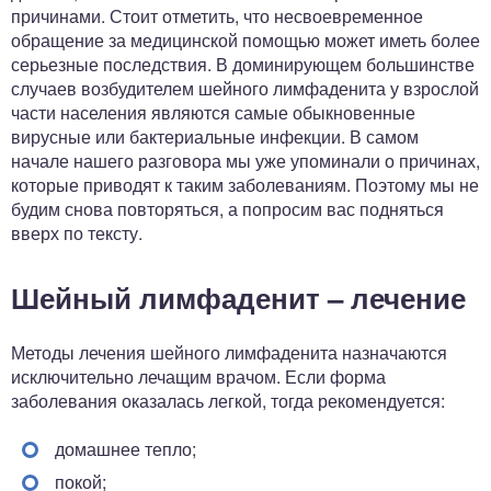
причинами. Стоит отметить, что несвоевременное
обращение за медицинской помощью может иметь более
серьезные последствия. В доминирующем большинстве
случаев возбудителем шейного лимфаденита у взрослой
части населения являются самые обыкновенные
вирусные или бактериальные инфекции. В самом
начале нашего разговора мы уже упоминали о причинах,
которые приводят к таким заболеваниям. Поэтому мы не
будим снова повторяться, а попросим вас подняться
вверх по тексту.
Шейный лимфаденит – лечение
Методы лечения шейного лимфаденита назначаются
исключительно лечащим врачом. Если форма
заболевания оказалась легкой, тогда рекомендуется:
домашнее тепло;
покой;