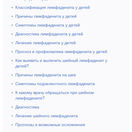
Классификация лимфаденита у детей
Причины лимфаденита у детей
Симптомы лимфаденита у детей
Диагностика лимфаденита у детей
Лечение лимфаденита у детей
Прогноз и профилактика лимфаденита у детей
Как выявить и вылечить шейный лимфаденит у
детей?
Причины лимфаденита на шее
Симптомы подчелюстного лимфаденита
К какому врачу обращаться при шейном
лимфадените?
Диагностика
Лечение шейного лимфаденита
Прогнозы и возможные осложнения