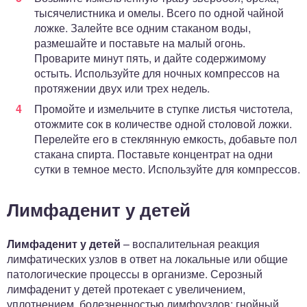
тысячелистника и омелы. Всего по одной чайной
ложке. Залейте все одним стаканом воды,
размешайте и поставьте на малый огонь.
Проварите минут пять, и дайте содержимому
остыть. Используйте для ночных компрессов на
протяжении двух или трех недель.
Промойте и измельчите в ступке листья чистотела,
отожмите сок в количестве одной столовой ложки.
Перелейте его в стеклянную емкость, добавьте пол
стакана спирта. Поставьте концентрат на одни
сутки в темное место. Используйте для компрессов.
Лимфаденит у детей
Лимфаденит у детей
– воспалительная реакция
лимфатических узлов в ответ на локальные или общие
патологические процессы в организме. Серозный
лимфаденит у детей протекает с увеличением,
уплотнением, болезненностью лимфоузлов; гнойный