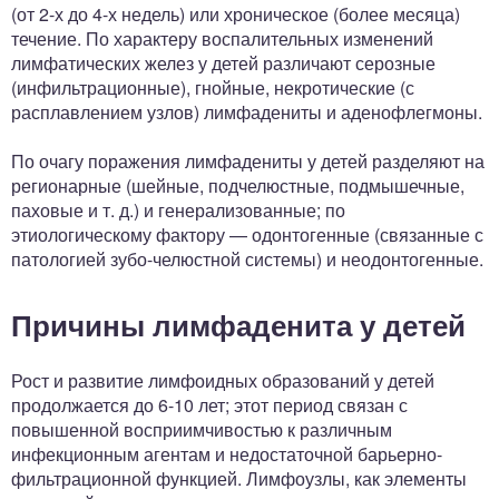
(от 2-х до 4-х недель) или хроническое (более месяца)
течение. По характеру воспалительных изменений
лимфатических желез у детей различают серозные
(инфильтрационные), гнойные, некротические (с
расплавлением узлов) лимфадениты и аденофлегмоны.
По очагу поражения лимфадениты у детей разделяют на
регионарные (шейные, подчелюстные, подмышечные,
паховые и т. д.) и генерализованные; по
этиологическому фактору — одонтогенные (связанные с
патологией зубо-челюстной системы) и неодонтогенные.
Причины лимфаденита у детей
Рост и развитие лимфоидных образований у детей
продолжается до 6-10 лет; этот период связан с
повышенной восприимчивостью к различным
инфекционным агентам и недостаточной барьерно-
фильтрационной функцией. Лимфоузлы, как элементы