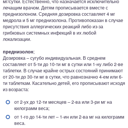
мг/сутки. Естественно, что назначается исключительно
лечащим врачом. Детям прописывается вместе с
преднизолоном. Средняя дозировка составляет 4 мг
медрола и 5 мг преднизолона. Противопоказан в случае
присутствия аллергических реакций либо из-за
грибковых системных инфекций в их любой
локализации.
преднизолон
;
Дозировка – сугубо индивидуальная. В среднем
составляет от 5-ти до 10-ти мг в сутки или 1-ну либо 2-ве
таблетки. В случае крайне острых состояний принимают
от 20-ти до 30-ти мг в сутки, что равнозначно 4-ем или 6-
ти таблеткам. Касательно детей, его прописывают исходя
из возраста:
от 2-ух до 12-ти месяцев – 2-ва или 3-ри мг на
килограмм веса;
от 1-го до 14-ти лет – 1-ин или 2-ва мг на килограмм
веса.