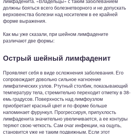
лимфаденита. «Владельцы» с таким заболеванием
должны бояться всего болезнетворного и не допускать
верховенства болезни над носителем в ее крайней
форме выражения.
Как мы уже сказали, при шейном лимфадените
различают две формы:
Острый шейный лимфаденит
Проявляет себя в виде осложнения заболевания. Его
сопровождает довольно сильное нагноение
лимфатических узлов. Ртутный столбик, показывающий
температуру тела, стремительно переходит отметку в 38-
емь градусов. Поверхность над лимфоузлом
приобретает красный цвет и по форме больше
напоминает фурункул. Прогрессируя, припухлость
лимфаденита значительно увеличивается, а ее контуры
теряют свою четкость. Сам очаг инфекции, на ощупь,
становится уже не таким подвижным. Если этот