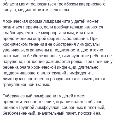
области могут осложниться тромбозом кавернозного
синуса, медиастинитом, сепсисом.
Хроническая форма лимфаденита у детей может
развиться первично, если возбудителями являются
слабовирулентные микроорганизмы, или стать
продолжением острой формы заболевания. При
хроническом течении вне обострения лимфоузлы
увеличены, ограничены в подвижности, достаточно
плотные, но безболезненные; самочувствие ребенка не
нарушено; нагноение развивается редко. При наличии у
ребенка очага хронической инфекции, длительно
поддерживающего вялотекущий лимфаденит,
лимфоузлы постепенно разрушаются и замещаются
грануляционной тканью.
Туберкулезный лимфаденит у детей имеет
продолжительное течение, ограничивается обычно
шейной группой лимфоузлов, собранных в плотный,
безболезненный, значительный пакет, похожий на