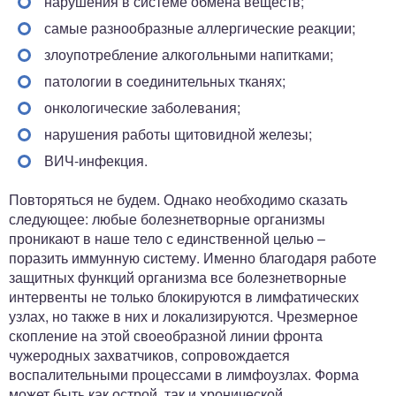
нарушения в системе обмена веществ;
самые разнообразные аллергические реакции;
злоупотребление алкогольными напитками;
патологии в соединительных тканях;
онкологические заболевания;
нарушения работы щитовидной железы;
ВИЧ-инфекция.
Повторяться не будем. Однако необходимо сказать
следующее: любые болезнетворные организмы
проникают в наше тело с единственной целью –
поразить иммунную систему. Именно благодаря работе
защитных функций организма все болезнетворные
интервенты не только блокируются в лимфатических
узлах, но также в них и локализируются. Чрезмерное
скопление на этой своеобразной линии фронта
чужеродных захватчиков, сопровождается
воспалительными процессами в лимфоузлах. Форма
может быть как острой, так и хронической.