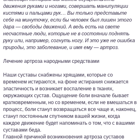
движения руками и ногами, совершать манипуляции
кистями и пальцами рук… Вы только представьте
себе на минуточку, если бы человек был лишен этого
дара — свободы движений. А ведь есть на свете
несчастные люди, которые не в состоянии поднять
руку или, например, согнуть ногу. И это уже не ошибка
природы, это заболевание, и имя ему — артроз.
Лечение артроза народными средствами
Наши суставы снабжены хрящами, которые со
временем истираются, на фоне истирания снижается
эластичность и возникает воспаление в тканях,
окружающих сустав. Ощущение боли вначале бывает
кратковременным, но со временем, если не вмешаться в
процесс, боли станут возвращаться все чаще и, наконец,
станут постоянным спутником вашей жизни, когда
каждое движение будет напоминать о том, что с вашими
суставами беда.
Главной причиной возникновения артроза суставов