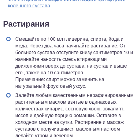
коленного сустава
Растирания
Смешайте по 100 мл глицерина, спирта, йода и
меда. Через два часа начинайте растирание. От
больного сустава отступите книзу сантиметров 10 и
начинайте наносить смесь втирающими
движениями вверх до сустава, на сустав и выше
его , также на 10 сантиметров.
Примечание: спирт можно заменить на
натуральный фруктовый уксус.
Залейте любым качественным нерафинированным
растительным маслом взятые в одинаковых
количествах кипарис, сосновую хвою, эвкалипт,
иссоп и двойную порцию ромашки. Оставьте в
холодном месте на сутки. Растирание и массаж
суставов с получившимся масляным настоем
делайте утром и вечером.