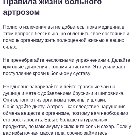
Правила жизни больного
артрозом
Полного излечения вы не добьетесь, пока медицина в
этом вопросе бессильна, но облегчить свое состояние и
помочь организму жить полноценной жизнью в ваших
силах.
Не пренебрегайте несложными упражнениями. Делайте
круговые движения стопами и кистями. Это усиливает
поступление крови к больному суставу.
Ежедневно заваривайте и пейте травяные чаи на
душице и мяте с добавлением брусники и шиповника.
Они выгоняют из организма токсины и шлаки.
Соблюдайте диету. Артроз – как следствие нарушения
обмена веществ в организме, поэтому вам необходимо
его восстановить. Ешьте больше натуральных
продуктов, по максимуму исключите соль и сахар. Если у
вас избыточная масса тела, срочно займитесь