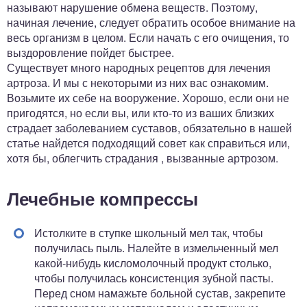
называют нарушение обмена веществ. Поэтому,
начиная лечение, следует обратить особое внимание на
весь организм в целом. Если начать с его очищения, то
выздоровление пойдет быстрее.
Существует много народных рецептов для лечения
артроза. И мы с некоторыми из них вас ознакомим.
Возьмите их себе на вооружение. Хорошо, если они не
пригодятся, но если вы, или кто-то из ваших близких
страдает заболеванием суставов, обязательно в нашей
статье найдется подходящий совет как справиться или,
хотя бы, облегчить страдания , вызванные артрозом.
Лечебные компрессы
Истолките в ступке школьный мел так, чтобы
получилась пыль. Налейте в измельченный мел
какой-нибудь кисломолочный продукт столько,
чтобы получилась консистенция зубной пасты.
Перед сном намажьте больной сустав, закрепите