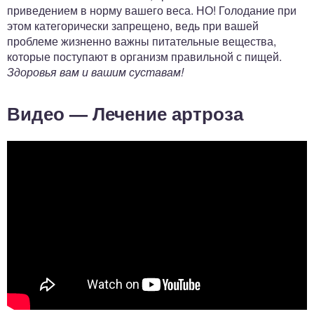
приведением в норму вашего веса. НО! Голодание при
этом категорически запрещено, ведь при вашей
проблеме жизненно важны питательные вещества,
которые поступают в организм правильной с пищей.
Здоровья вам и вашим суставам!
Видео — Лечение артроза