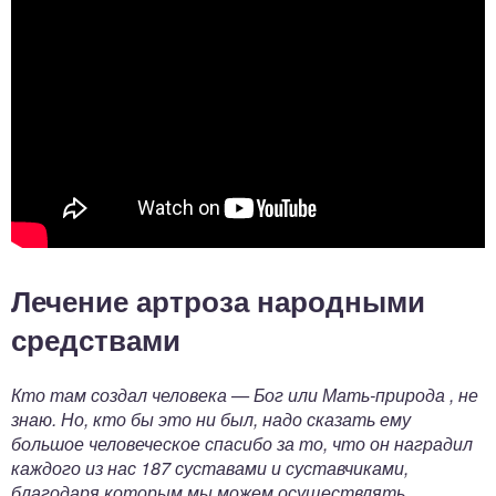
Лечение артроза народными
средствами
Кто там создал человека — Бог или Мать-природа , не
знаю. Но, кто бы это ни был, надо сказать ему
большое человеческое спасибо за то, что он наградил
каждого из нас 187 суставами и суставчиками,
благодаря которым мы можем осуществлять