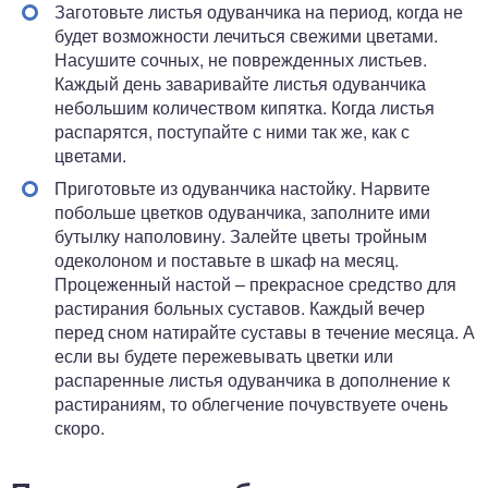
Заготовьте листья одуванчика на период, когда не
будет возможности лечиться свежими цветами.
Насушите сочных, не поврежденных листьев.
Каждый день заваривайте листья одуванчика
небольшим количеством кипятка. Когда листья
распарятся, поступайте с ними так же, как с
цветами.
Приготовьте из одуванчика настойку. Нарвите
побольше цветков одуванчика, заполните ими
бутылку наполовину. Залейте цветы тройным
одеколоном и поставьте в шкаф на месяц.
Процеженный настой – прекрасное средство для
растирания больных суставов. Каждый вечер
перед сном натирайте суставы в течение месяца. А
если вы будете пережевывать цветки или
распаренные листья одуванчика в дополнение к
растираниям, то облегчение почувствуете очень
скоро.