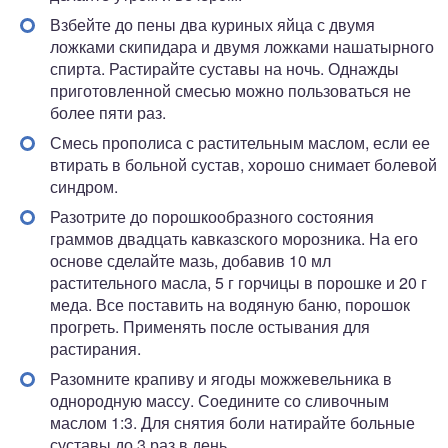
Взбейте до пены два куриных яйца с двумя
ложками скипидара и двумя ложками нашатырного
спирта. Растирайте суставы на ночь. Однажды
приготовленной смесью можно пользоваться не
более пяти раз.
Смесь прополиса с растительным маслом, если ее
втирать в больной сустав, хорошо снимает болевой
синдром.
Разотрите до порошкообразного состояния
граммов двадцать кавказского морозника. На его
основе сделайте мазь, добавив 10 мл
растительного масла, 5 г горчицы в порошке и 20 г
меда. Все поставить на водяную баню, порошок
прогреть. Применять после остывания для
растирания.
Разомните крапиву и ягоды можжевельника в
однородную массу. Соедините со сливочным
маслом 1:3. Для снятия боли натирайте больные
суставы до 3 раз в день.