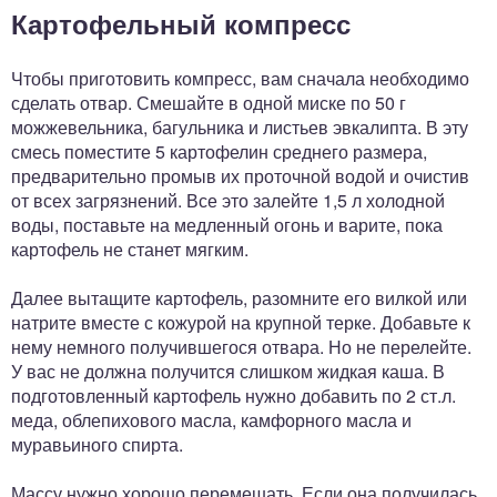
Картофельный компресс
Чтобы приготовить компресс, вам сначала необходимо
сделать отвар. Смешайте в одной миске по 50 г
можжевельника, багульника и листьев эвкалипта. В эту
смесь поместите 5 картофелин среднего размера,
предварительно промыв их проточной водой и очистив
от всех загрязнений. Все это залейте 1,5 л холодной
воды, поставьте на медленный огонь и варите, пока
картофель не станет мягким.
Далее вытащите картофель, разомните его вилкой или
натрите вместе с кожурой на крупной терке. Добавьте к
нему немного получившегося отвара. Но не перелейте.
У вас не должна получится слишком жидкая каша. В
подготовленный картофель нужно добавить по 2 ст.л.
меда, облепихового масла, камфорного масла и
муравьиного спирта.
Массу нужно хорошо перемешать. Если она получилась