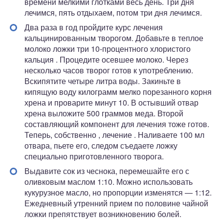
времени мелкими глотками весь день. Три дня
лечимся, пять отдыхаем, потом три дня лечимся.
Два раза в год пройдите курс лечения
кальцинированным творогом. Добавьте в теплое
молоко ложки три 10-процентного хлористого
кальция . Процедите осевшее молоко. Через
несколько часов творог готов к употреблению.
Вскипятите четыре литра воды. Закиньте в
кипящую воду килограмм мелко порезанного корня
хрена и проварите минут 10. В остывший отвар
хрена выложите 500 граммов меда. Второй
составляющий компонент для лечения тоже готов.
Теперь, собственно , лечение . Наливаете 100 мл
отвара, пьете его, следом съедаете ложку
специально приготовленного творога.
Выдавите сок из чеснока, перемешайте его с
оливковым маслом 1:10. Можно использовать
кукурузное масло, но пропорции изменятся — 1:12.
Ежедневный утренний прием по половине чайной
ложки препятствует возникновению болей.