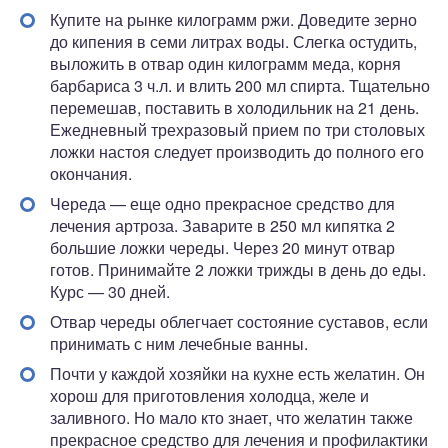
Купите на рынке килограмм ржи. Доведите зерно
до кипения в семи литрах воды. Слегка остудить,
выложить в отвар один килограмм меда, корня
барбариса 3 ч.л. и влить 200 мл спирта. Тщательно
перемешав, поставить в холодильник на 21 день.
Ежедневный трехразовый прием по три столовых
ложки настоя следует производить до полного его
окончания.
Череда — еще одно прекрасное средство для
лечения артроза. Заварите в 250 мл кипятка 2
большие ложки череды. Через 20 минут отвар
готов. Принимайте 2 ложки трижды в день до еды.
Курс — 30 дней.
Отвар череды облегчает состояние суставов, если
принимать с ним лечебные ванны.
Почти у каждой хозяйки на кухне есть желатин. Он
хорош для приготовления холодца, желе и
заливного. Но мало кто знает, что желатин также
прекрасное средство для лечения и профилактики