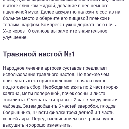
в итоге слишком жидкой, добавьте в нее немного
пшеничной муки. Далее аккуратно наложите состав на
больное место и оберните его пищевой пленкой и
теплым шарфом. Компресс нужно держать всю ночь.
Уже через 10 сеансов вы заметите значительное
улучшение.
Травяной настой №1
Народное лечение артроза суставов предлагает
использование травяного настоя. Но прежде чем
приступать к его приготовлению, сначала нужно
подготовить сбор. Необходимо взять по 2 части корня
калгана, мяты поперечной, почек сосны и листа
эвкалипта. Смешать эти травы с 3 частями душицы и
чабреца. Затем добавить 5 частей зверобоя, плодов
боярышника, 4 части фиалки трехцветной и 1 часть
корней аира. Перед смешиванием все травы нужно
высушить и хорошо измельчить.