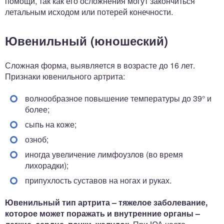
помощи, так как его осложнения могут закончиться
летальным исходом или потерей конечности.
Ювенильный (юношеский)
Сложная форма, выявляется в возрасте до 16 лет.
Признаки ювенильного артрита:
волнообразное повышение температуры до 39° и
более;
сыпь на коже;
озноб;
иногда увеличение лимфоузлов (во время
лихорадки);
припухлость суставов на ногах и руках.
Ювенильный тип артрита – тяжелое заболевание,
которое может поражать и внутренние органы –