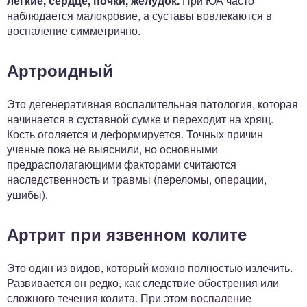
легкие, сердце, почки, желудок.
При ЮА часто
наблюдается малокровие, а суставы вовлекаются в
воспаление симметрично.
Артроидный
Это дегенеративная воспалительная патология, которая
начинается в суставной сумке и переходит на хрящ.
Кость оголяется и деформируется. Точных причин
ученые пока не выяснили, но основными
предрасполагающими факторами считаются
наследственность и травмы (переломы, операции,
ушибы).
Артрит при язвенном колите
Это один из видов, который можно полностью излечить.
Развивается он редко, как следствие обострения или
сложного течения колита. При этом воспаление