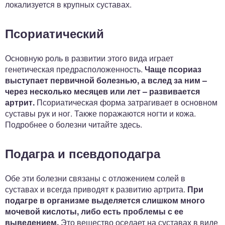
локализуется в крупных суставах.
Псориатический
Основную роль в развитии этого вида играет
генетическая предрасположенность.
Чаще псориаз
выступает первичной болезнью, а вслед за ним –
через несколько месяцев или лет – развивается
артрит.
Псориатическая форма затрагивает в основном
суставы рук и ног. Также поражаются ногти и кожа.
Подробнее о болезни читайте здесь.
Подагра и псевдоподагра
Обе эти болезни связаны с отложением солей в
суставах и всегда приводят к развитию артрита.
При
подагре в организме выделяется слишком много
мочевой кислоты, либо есть проблемы с ее
выведением.
Это вещество оседает на суставах в виде