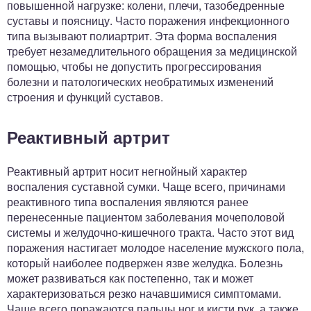
повышенной нагрузке: колени, плечи, тазобедренные
суставы и поясницу. Часто поражения инфекционного
типа вызывают полиартрит. Эта форма воспаления
требует незамедлительного обращения за медицинской
помощью, чтобы не допустить прогрессирования
болезни и патологических необратимых изменений
строения и функций суставов.
Реактивный артрит
Реактивный артрит носит негнойный характер
воспаления суставной сумки. Чаще всего, причинами
реактивного типа воспаления являются ранее
перенесенные пациентом заболевания мочеполовой
системы и желудочно-кишечного тракта. Часто этот вид
поражения настигает молодое население мужского пола,
который наиболее подвержен язве желудка. Болезнь
может развиваться как постепенно, так и может
характеризоваться резко начавшимися симптомами.
Чаще всего поражаются пальцы ног и кисти рук, а также