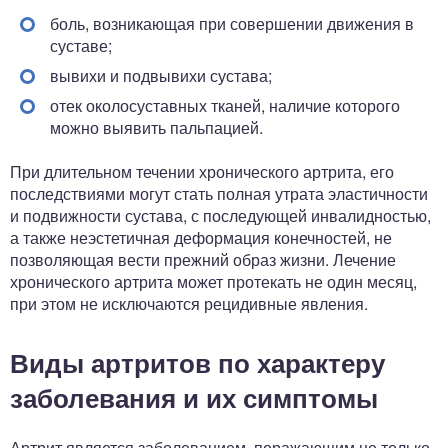
боль, возникающая при совершении движения в
суставе;
вывихи и подвывихи сустава;
отек околосуставных тканей, наличие которого
можно выявить пальпацией.
При длительном течении хронического артрита, его
последствиями могут стать полная утрата эластичности
и подвижности сустава, с последующей инвалидностью,
а также неэстетичная деформация конечностей, не
позволяющая вести прежний образ жизни. Лечение
хронического артрита может протекать не один месяц,
при этом не исключаются рецидивные явления.
Виды артритов по характеру
заболевания и их симптомы
Артрит является заболеванием, поражающим не только