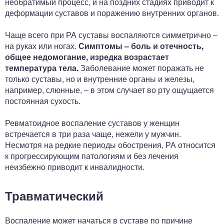
необратимый процесс, и на поздних стадиях приводит к
деформации суставов и поражению внутренних органов.
Чаще всего при РА суставы воспаляются симметрично –
на руках или ногах.
Симптомы – боль и отечность,
общее недомогание, изредка возрастает
температура тела.
Заболевание может поражать не
только суставы, но и внутренние органы и железы,
например, слюнные, – в этом случает во рту ощущается
постоянная сухость.
Ревматоидное воспаление суставов у женщин
встречается в три раза чаще, нежели у мужчин.
Несмотря на редкие периоды обострения, РА относится
к прогрессирующим патологиям и без лечения
неизбежно приводит к инвалидности.
Травматический
Воспаление может начаться в суставе по причине