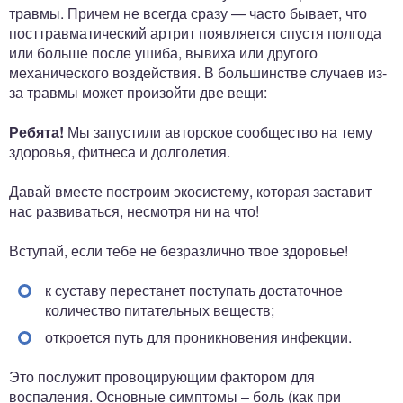
травмы. Причем не всегда сразу — часто бывает, что
посттравматический артрит появляется спустя полгода
или больше после ушиба, вывиха или другого
механического воздействия. В большинстве случаев из-
за травмы может произойти две вещи:
Ребята!
Мы запустили авторское сообщество на тему
здоровья, фитнеса и долголетия.
Давай вместе построим экосистему, которая заставит
нас развиваться, несмотря ни на что!
Вступай, если тебе не безразлично твое здоровье!
к суставу перестанет поступать достаточное
количество питательных веществ;
откроется путь для проникновения инфекции.
Это послужит провоцирующим фактором для
воспаления. Основные симптомы – боль (как при