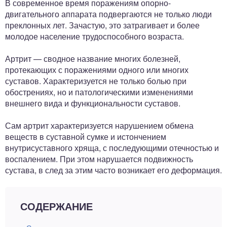
В современное время поражениям опорно-
ный отдел
двигательного аппарата подвергаются не только люди
преклонных лет. Зачастую, это затрагивает и более
молодое население трудоспособного возраста.
Артрит — сводное название многих болезней,
протекающих с поражениями одного или многих
суставов. Характеризуется не только болью при
обострениях, но и патологическими изменениями
внешнего вида и функциональности суставов.
Сам артрит характеризуется нарушением обмена
веществ в суставной сумке и истончением
внутрисуставного хряща, с последующими отечностью и
воспалением. При этом нарушается подвижность
сустава, в след за этим часто возникает его деформация.
СОДЕРЖАНИЕ