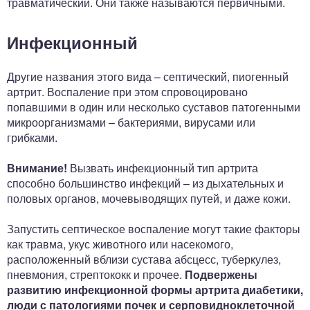
травматический. Они также называются первичными.
Инфекционный
Другие названия этого вида – септический, пиогенный
артрит. Воспаление при этом спровоцировано
попавшими в один или несколько суставов патогенными
микроорганизмами – бактериями, вирусами или
грибками.
Внимание!
Вызвать инфекционный тип артрита
способно большинство инфекций – из дыхательных и
половых органов, мочевыводящих путей, и даже кожи.
Запустить септическое воспаление могут такие факторы
как травма, укус животного или насекомого,
расположенный вблизи сустава абсцесс, туберкулез,
пневмония, стрептококк и прочее.
Подвержены
развитию инфекционной формы артрита диабетики,
люди с патологиями почек и серповидноклеточной