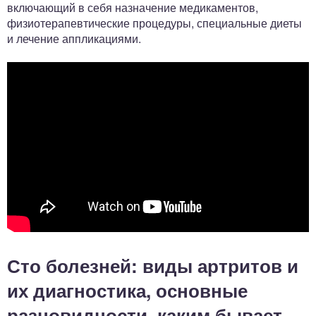
включающий в себя назначение медикаментов,
физиотерапевтические процедуры, специальные диеты
и лечение аппликациями.
Сто болезней: виды артритов и
их диагностика, основные
разновидности, каким бывает