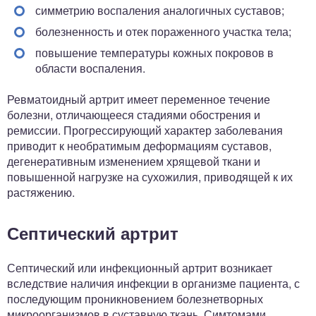
симметрию воспаления аналогичных суставов;
болезненность и отек пораженного участка тела;
повышение температуры кожных покровов в
области воспаления.
Ревматоидный артрит имеет переменное течение
болезни, отличающееся стадиями обострения и
ремиссии. Прогрессирующий характер заболевания
приводит к необратимым деформациям суставов,
дегенеративным изменением хрящевой ткани и
повышенной нагрузке на сухожилия, приводящей к их
растяжению.
Септический артрит
Септический или инфекционный артрит возникает
вследствие наличия инфекции в организме пациента, с
последующим проникновением болезнетворных
микроорганизмов в суставную ткань. Симтомами