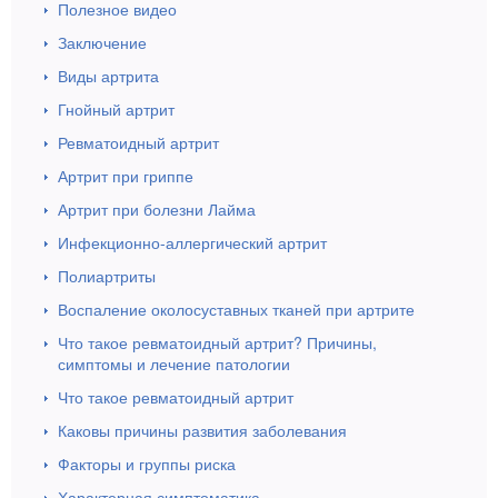
Полезное видео
Заключение
Виды артрита
Гнойный артрит
Ревматоидный артрит
Артрит при гриппе
Артрит при болезни Лайма
Инфекционно-аллергический артрит
Полиартриты
Воспаление околосуставных тканей при артрите
Что такое ревматоидный артрит? Причины,
симптомы и лечение патологии
Что такое ревматоидный артрит
Каковы причины развития заболевания
Факторы и группы риска
Характерная симптоматика